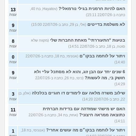
האם להיות חרמנית בגילי נורמאלי?
(Hayatov, בת 40,
13
כתבה ב-22/07/26 15:11)
עצות
לא משלמת בדייטים
(אלי, בן 29, כתב ב-22/07/26 15:00)
9
עצות
בטעות "התעוררתי" מאחת החברות שלי
(מקווה שלא
8
סוטה, בן 18, כתב ב-22/07/26 14:51)
עצות
ויתור על לוחמה בבקו״ם
(אנונימי, בת 18, כתבה ב-22/07/26
0
14:40)
עצות
6 שנים יחד עם הבן זוג, והוא לא מסתכל עליי ולא
9
חושק בי, מה לעשות?
(כינוי, בת 26, כתבה ב-22/07/26
עצות
14:29)
שילוב משרה מלאה עם לימודים דו חוגיים בכלכלה
(אלון, בן
3
22, כתב ב-22/07/26 14:20)
עצות
האם יש מישהי שמזדהה עם בדידות חברתית
11
כתוצאה ממראה חיצוני?
(אחת, בת 34, כתבה ב-22/07/26
עצות
14:11)
ויתור על לוחמה בבקו״ם מה עושים אחרי?
(אנונימי, בת 18,
1
עצות