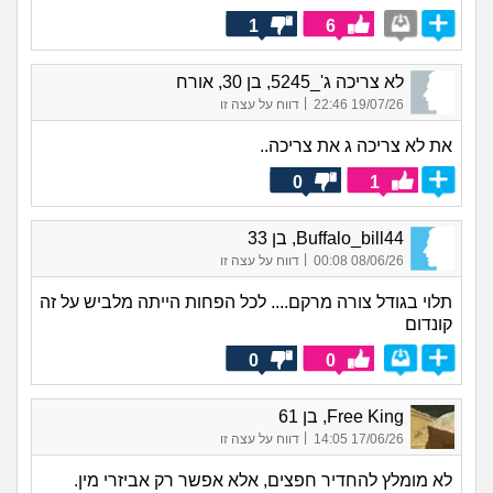
1
6
לא צריכה ג'_5245, בן 30, אורח
|
19/07/26 22:46
דווח על עצה זו
את לא צריכה ג את צריכה..
0
1
Buffalo_bill44, בן 33
|
08/06/26 00:08
דווח על עצה זו
תלוי בגודל צורה מרקם.... לכל הפחות הייתה מלביש על זה
קונדום
0
0
Free King, בן 61
|
17/06/26 14:05
דווח על עצה זו
לא מומלץ להחדיר חפצים, אלא אפשר רק אביזרי מין.