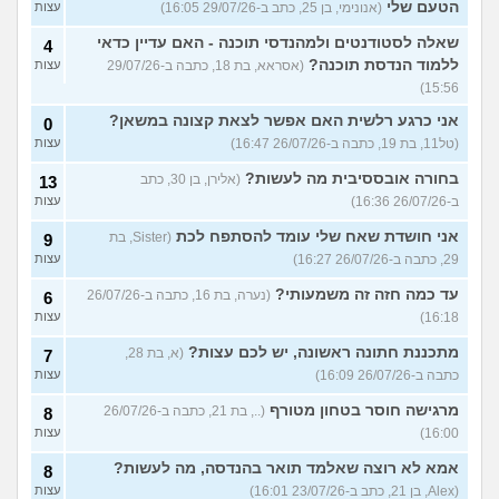
הטעם שלי
(אנונימי, בן 25, כתב ב-29/07/26 16:05)
עצות
שאלה לסטודנטים ולמהנדסי תוכנה - האם עדיין כדאי
4
ללמוד הנדסת תוכנה?
(אסראא, בת 18, כתבה ב-29/07/26
עצות
15:56)
אני כרגע רלשית האם אפשר לצאת קצונה במשאן?
0
(טל11, בת 19, כתבה ב-26/07/26 16:47)
עצות
בחורה אובססיבית מה לעשות?
(אלירן, בן 30, כתב
13
ב-26/07/26 16:36)
עצות
אני חושדת שאח שלי עומד להסתפח לכת
(Sister, בת
9
29, כתבה ב-26/07/26 16:27)
עצות
עד כמה חזה זה משמעותי?
(נערה, בת 16, כתבה ב-26/07/26
6
16:18)
עצות
מתכננת חתונה ראשונה, יש לכם עצות?
(א, בת 28,
7
כתבה ב-26/07/26 16:09)
עצות
מרגישה חוסר בטחון מטורף
(.., בת 21, כתבה ב-26/07/26
8
16:00)
עצות
אמא לא רוצה שאלמד תואר בהנדסה, מה לעשות?
8
(Alex, בן 21, כתב ב-23/07/26 16:01)
עצות