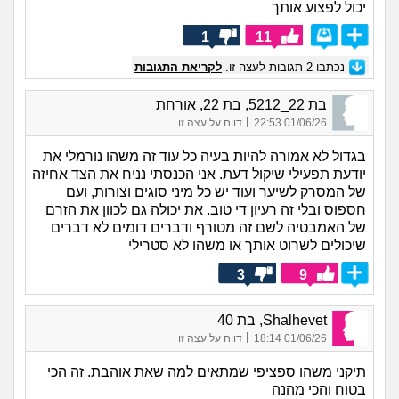
יכול לפצוע אותך
1
11
נכתבו
2
תגובות לעצה זו.
לקריאת התגובות
בת 22_5212, בת 22, אורחת
|
01/06/26 22:53
דווח על עצה זו
בגדול לא אמורה להיות בעיה כל עוד זה משהו נורמלי את
יודעת תפעילי שיקול דעת. אני הכנסתי נניח את הצד אחיזה
של המסרק לשיער ועוד יש כל מיני סוגים וצורות, ועם
חספוס ובלי זה רעיון די טוב. את יכולה גם לכוון את הזרם
של האמבטיה לשם זה מטורף ודברים דומים לא דברים
שיכולים לשרוט אותך או משהו לא סטרילי
3
9
Shalhevet, בת 40
|
01/06/26 18:14
דווח על עצה זו
תיקני משהו ספציפי שמתאים למה שאת אוהבת. זה הכי
בטוח והכי מהנה