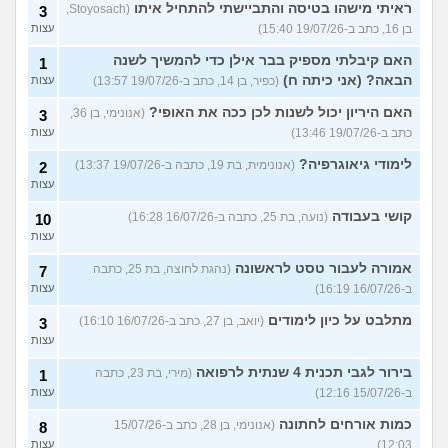
ראיתי מישהו בטיסה והתביישתי להתחיל איתו
(Stoyosach,
3
בן 16, כתב ב-19/07/26 15:40)
עצות
האם קיבלתי מספיק בבר אילן כדי להמשיך לשנה
1
הבאה? (אני כיתה ח)
(כפיר, בן 14, כתב ב-19/07/26 13:57)
עצות
האם היריון יכול לשנות לכן ככה את האופי?
(אנונימי, בן 36,
3
כתב ב-19/07/26 13:46)
עצות
לימודי גיאוגרפיה?
(אנונימית, בת 19, כתבה ב-19/07/26 13:37)
2
עצות
קושי בעבודה
(נועה, בת 25, כתבה ב-16/07/26 16:28)
10
עצות
אמורה לעבור טסט לראשונה
(נהגת לחוצה, בת 25, כתבה
7
ב-16/07/26 16:19)
עצות
מתלבט על כיון לימודים
(יואב, בן 27, כתב ב-16/07/26 16:10)
3
עצות
בירור לגבי תכנית 4 שנתית לרפואה
(מירי, בת 23, כתבה
1
ב-15/07/26 12:16)
עצות
כמות אורחים לחתונה
(אנונימי, בן 28, כתב ב-15/07/26
8
12:03)
עצות