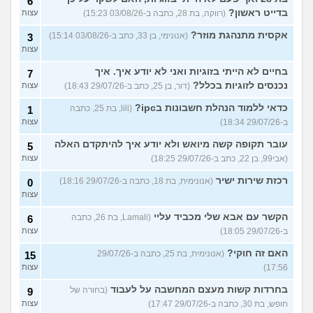
6
בדייט ראשון?
(רווקה, בת 28, כתבה ב-03/08/26 15:23)
עצות
אקסית מתנהגת מוזר?
(אנונימי, בן 33, כתב ב-03/08/26 15:14)
3
עצות
בחיים לא הייתי בזוגיות ואני לא יודע איך. איך
7
נכנסים לזוגיות בכלל?
(דור, בן 25, כתב ב-29/07/26 18:43)
עצות
כדאי ללמוד הנהלת חשבונות בipc?
(lili, בת 25, כתבה
1
ב-29/07/26 18:34)
עצות
עובר תקופה קשה מיואש ולא יודע איך להיתקדם האלה
5
(אבי99, בן 22, כתב ב-29/07/26 18:25)
עצות
רכזת שירות ישיר
(אנונימית, בת 18, כתבה ב-29/07/26 18:16)
0
עצות
הקשר עם אבא שלי מכביד עליי
(Lamali, בת 26, כתבה
6
ב-29/07/26 18:05)
עצות
האם זה חוקי?
(אנונימית, בת 25, כתבה ב-29/07/26
15
17:56)
עצות
בחרדות קשות מעצם המחשבה על לעבוד
(בחורה של
9
חופש, בת 30, כתבה ב-29/07/26 17:47)
עצות