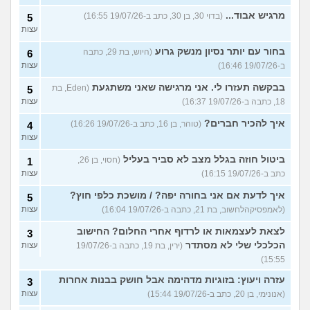
מרגיש אבוד...
(בדוי 30, בן 30, כתב ב-19/07/26 16:55)
5
עצות
בחור עם יותר נסיון מנשק גרוע
(היוש, בת 29, כתבה
6
ב-19/07/26 16:46)
עצות
בבקשה תעזרו לי. אני מרגישה שאני משתגעת
(Eden, בת
5
18, כתבה ב-19/07/26 16:37)
עצות
איך להכיר חברים?
(טוהר, בן 16, כתב ב-19/07/26 16:26)
4
עצות
ביטול חוזה בגלל מצב לא סביר בעליל
(חסוי, בן 26,
1
כתב ב-19/07/26 16:15)
עצות
איך לדעת אם אני בחורה יפה? / מושכת כלפי חוץ?
5
(לאמפסיקהלחשוב, בת 21, כתבה ב-19/07/26 16:04)
עצות
לצאת לעצמאות או לרדוף אחרי החלום? החישוב
3
הכלכלי שלי לא מסתדר
(ירין, בת 19, כתבה ב-19/07/26
עצות
15:55)
עזרה ויעוץ: בזוגיות מדהימה אבל חושק בבנות אחרות
3
(אנונימי, בן 20, כתב ב-19/07/26 15:44)
עצות