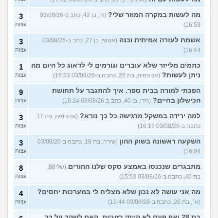
מה לעשות במקרה המוזר שלי?
(דן, בן 42, כתב ב-03/08/26
3
16:53)
עצות
אשמח לעזרה אמיתית וכנה
(אנושי, בן 27, כתב ב-03/08/26
3
16:44)
עצות
כתמים מלייזר שלא עוברים וגורמים לי לדאוג כל היום מה
1
ניתן לעשות?
(אנונימית, בת 25, כתבה ב-03/08/26 16:33)
עצות
הפכתי למורה בבית ספר. איך להתגבר על תחושת
9
הכישלון בחיים?
(גידי, בן 40, כתב ב-03/08/26 16:24)
עצות
למה ירידה במשקל מרגישה כל כך נורא?
(אנונימית, בת 17,
3
כתבה ב-03/08/26 16:15)
עצות
השקעה ראשונה בשוק ההון
(שירה, בת 18, כתבה ב-03/08/26
3
16:04)
עצות
מתבגרים שנכנסו באמצע סקס שלנו ההורים
(שלי88,
8
בת 40, כתבה ב-03/08/26 15:53)
עצות
מה אני עושה לא נכון שלא מצליח לי במערכות יחסים?
4
(א׳, בת 26, כתבה ב-03/08/26 15:44)
עצות
בת 28 ואף פעם לא הייתי בזוגיות, האם לשקר על כך