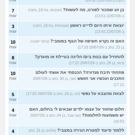
כתבה ב-22/07/26 14:02)
בן זוג שמכור לפורנו, מה לעשות?
(אנונימי, בת 19, כתבה
7
ב-22/07/26 13:51)
עצות
יוצאת איתו היום לדייט ראשון
(אנונימית, בת 18, כתבה
3
ב-22/07/26 13:42)
עצות
האם זה נקרא חשיפה של הגוף בפומבי?
(בחור ישיבה,
10
בן 22, כתב ב-20/07/26 17:33)
עצות
להתחיל עם בנות בים/ הליכה בטיילת או מועדון?
8
(רואי, בן 26, כתב ב-20/07/26 17:22)
עצות
פתחתי תיבת פנדורה? הכנסתי את אשתי לעולם
10
התכנים ועכשיו אני חושש
(אבי, בן 30, כתב ב-20/07/26
עצות
17:11)
לצאת מהצבא על נפשי
(יוני, בן 19, כתב ב-20/07/26 17:02)
5
עצות
חלום שחוזר על עצמו ילדים שבאים לי בחלום, האם
4
יש משמעות לחלומות?
(אב עובד, בן 44, כתב ב-20/07/26
עצות
16:53)
ללמוד סיעוד למטרת הגירה במצבי?
(אלכס, בן 31, כתב
4