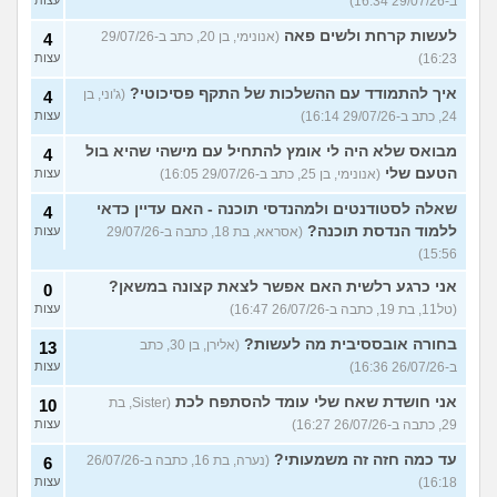
ב-29/07/26 16:34)
עצות
לעשות קרחת ולשים פאה
(אנונימי, בן 20, כתב ב-29/07/26
4
16:23)
עצות
איך להתמודד עם ההשלכות של התקף פסיכוטי?
(ג'וני, בן
4
24, כתב ב-29/07/26 16:14)
עצות
מבואס שלא היה לי אומץ להתחיל עם מישהי שהיא בול
4
הטעם שלי
(אנונימי, בן 25, כתב ב-29/07/26 16:05)
עצות
שאלה לסטודנטים ולמהנדסי תוכנה - האם עדיין כדאי
4
ללמוד הנדסת תוכנה?
(אסראא, בת 18, כתבה ב-29/07/26
עצות
15:56)
אני כרגע רלשית האם אפשר לצאת קצונה במשאן?
0
(טל11, בת 19, כתבה ב-26/07/26 16:47)
עצות
בחורה אובססיבית מה לעשות?
(אלירן, בן 30, כתב
13
ב-26/07/26 16:36)
עצות
אני חושדת שאח שלי עומד להסתפח לכת
(Sister, בת
10
29, כתבה ב-26/07/26 16:27)
עצות
עד כמה חזה זה משמעותי?
(נערה, בת 16, כתבה ב-26/07/26
6
16:18)
עצות