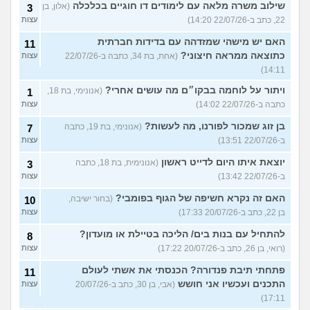
שילוב משרה מלאה עם לימודים דו חוגיים בכלכלה
(אלון, בן
3
22, כתב ב-22/07/26 14:20)
עצות
האם יש מישהי שמזדהה עם בדידות חברתית
11
כתוצאה ממראה חיצוני?
(אחת, בת 34, כתבה ב-22/07/26
עצות
14:11)
ויתור על לוחמה בבקו״ם מה עושים אחרי?
(אנונימי, בת 18,
1
כתבה ב-22/07/26 14:02)
עצות
בן זוג שמכור לפורנו, מה לעשות?
(אנונימי, בת 19, כתבה
7
ב-22/07/26 13:51)
עצות
יוצאת איתו היום לדייט ראשון
(אנונימית, בת 18, כתבה
3
ב-22/07/26 13:42)
עצות
האם זה נקרא חשיפה של הגוף בפומבי?
(בחור ישיבה,
10
בן 22, כתב ב-20/07/26 17:33)
עצות
להתחיל עם בנות בים/ הליכה בטיילת או מועדון?
8
(רואי, בן 26, כתב ב-20/07/26 17:22)
עצות
פתחתי תיבת פנדורה? הכנסתי את אשתי לעולם
11
התכנים ועכשיו אני חושש
(אבי, בן 30, כתב ב-20/07/26
עצות
17:11)