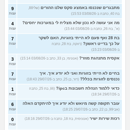
מתבגרים שנכנסו באמצע סקס שלנו ההורים
(שלי88,
9
בת 40, כתבה ב-03/08/26 15:53)
עצות
מה אני עושה לא נכון שלא מצליח לי במערכות יחסים?
4
(א׳, בת 26, כתבה ב-03/08/26 15:44)
עצות
בת 28 ואף פעם לא הייתי בזוגיות, האם לשקר
7
על כך בדייט ראשון?
(רווקה, בת 28, כתבה
עצות
ב-03/08/26 15:23)
אקסית מתנהגת מוזר?
(אנונימי, בן 33, כתב ב-03/08/26 15:14)
3
עצות
בחיים לא הייתי בזוגיות ואני לא יודע איך. איך
7
נכנסים לזוגיות בכלל?
(דור, בן 25, כתב ב-29/07/26 18:43)
עצות
כדאי ללמוד הנהלת חשבונות בipc?
(lili, בת 25, כתבה
1
ב-29/07/26 18:34)
עצות
עובר תקופה קשה מיואש ולא יודע איך להיתקדם האלה
6
(אבי99, בן 22, כתב ב-29/07/26 18:25)
עצות
רכזת שירות ישיר
(אנונימית, בת 18, כתבה ב-29/07/26 18:16)
0
עצות