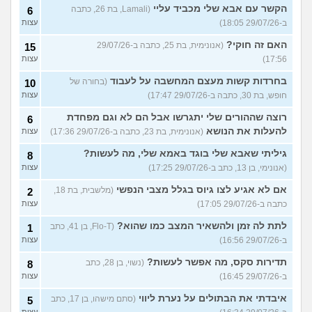
הקשר עם אבא שלי מכביד עליי
(Lamali, בת 26, כתבה
6
ב-29/07/26 18:05)
עצות
האם זה חוקי?
(אנונימית, בת 25, כתבה ב-29/07/26
15
17:56)
עצות
בחרדות קשות מעצם המחשבה על לעבוד
(בחורה של
10
חופש, בת 30, כתבה ב-29/07/26 17:47)
עצות
רוצה שההורים שלי יתגרשו אבל הם לא וגם מפחדת
6
להעלות את הנושא
(אנונימית, בת 23, כתבה ב-29/07/26 17:36)
עצות
גיליתי שאבא שלי בוגד באמא שלי, מה לעשות?
8
(אנונימי, בן 13, כתב ב-29/07/26 17:25)
עצות
אם לא אגיע לצו גיוס בגלל מצבי הנפשי
(מלשבית, בת 18,
2
כתבה ב-29/07/26 17:05)
עצות
לתת לה זמן ולהשאיר המצב כמו שהוא?
(Flo-T, בן 41, כתב
1
ב-29/07/26 16:56)
עצות
תדירות סקס, מה אפשר לעשות?
(נשוי, בן 28, כתב
8
ב-29/07/26 16:45)
עצות
איבדתי את הבתולים על נערת ליווי
(סתם מישהו, בן 17, כתב
5