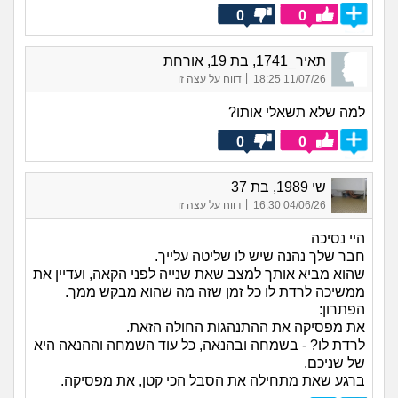
0
0
תאיר_1741, בת 19, אורחת
|
11/07/26 18:25
דווח על עצה זו
למה שלא תשאלי אותו?
0
0
שי 1989, בת 37
|
04/06/26 16:30
דווח על עצה זו
היי נסיכה
חבר שלך נהנה שיש לו שליטה עלייך.
שהוא מביא אותך למצב שאת שנייה לפני הקאה, ועדיין את
ממשיכה לרדת לו כל זמן שזה מה שהוא מבקש ממך.
הפתרון:
את מפסיקה את ההתנהגות החולה הזאת.
לרדת לו? - בשמחה ובהנאה, כל עוד השמחה וההנאה היא
של שניכם.
ברגע שאת מתחילה את הסבל הכי קטן, את מפסיקה.