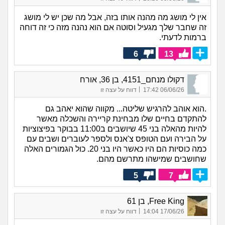
אין לי מושג מה מהנה אותו בזה, אבל מה שכן יש לי מושג
זה שחבר שלך מגעיל וסוטה אם הוא נהנה מזה כי זה דוחה
ברמות לדעתי.
6
13
דקולו מנחם_4151, בן 36, אורח
|
06/06/26 17:42
דווח על עצה זו
.הוא אוהב להרגיש שליטה... מקווה שהוא יאהב גם
להתקדם בחיים שלו מבחינת קריירה והשכלה מאשר
להיות מהאלה בני 45 שיושבים ב11:00 בבוקר בפיצוציות
על הבירה ועם הטופס צ'אנס ולספר לעוברים ושבים עם
כמה כוסיות הם היו כאשר היו בני 20. כול הגמורים האלה
שחושבים שמישהו מתרשם מהם.
5
7
Free King, בן 61
|
17/06/26 14:04
דווח על עצה זו