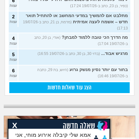
6
(כפיר, בן 23, כתב ב-19/07/26 17:24)
עצות
מתלבט אם להמשיך במדעי המחשב או להתחיל תואר
2
חדש – אשמח לעצה אמיתית
(מדמח, בן 21, כתב ב-19/07/26
עצות
17:13)
מה הדרך הכי טובה ללמוד למבחן?
(אודי, בן 20, כתב
4
ב-19/07/26 17:04)
עצות
מרגיש אבוד...
(בדוי 30, בן 30, כתב ב-19/07/26 16:55)
5
עצות
בחור עם יותר נסיון מנשק גרוע
(היוש, בת 29, כתבה
6
ב-19/07/26 16:46)
עצות
הצג עוד שאלות חדשות
X
שאלה חדשה
אמא שלי קיבלה אירוע מוחי, אני