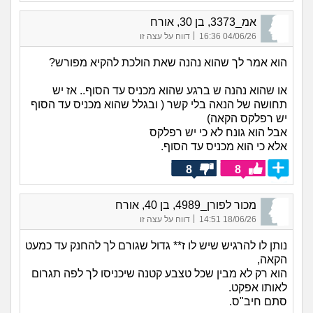
אמ_3373, בן 30, אורח
|
04/06/26 16:36
דווח על עצה זו
הוא אמר לך שהוא נהנה שאת הולכת להקיא מפורש?
או שהוא נהנה ש ברגע שהוא מכניס עד הסוף.. אז יש
תחושה של הנאה בלי קשר ( ובגלל שהוא מכניס עד הסוף
יש רפלקס הקאה)
אבל הוא גונח לא כי יש רפלקס
אלא כי הוא מכניס עד הסוף.
8
8
מכור לפורן_4989, בן 40, אורח
|
18/06/26 14:51
דווח על עצה זו
נותן לו להרגיש שיש לו ז** גדול שגורם לך להחנק עד כמעט
הקאה,
הוא רק לא מבין שכל טצבע קטנה שיכניסו לך לפה תגרום
לאותו אפקט.
סתם חיב"ס.