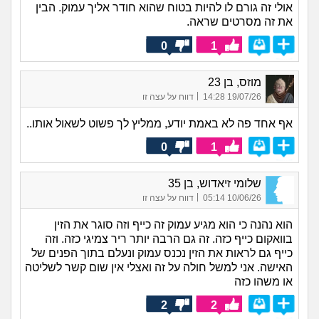
אולי זה גורם לו להיות בטוח שהוא חודר אליך עמוק. הבין
את זה מסרטים שראה.
0
1
מוזס, בן 23
|
19/07/26 14:28
דווח על עצה זו
אף אחד פה לא באמת יודע, ממליץ לך פשוט לשאול אותו..
0
1
שלומי זיאדוש, בן 35
|
10/06/26 05:14
דווח על עצה זו
הוא נהנה כי הוא מגיע עמוק זה כייף וזה סוגר את הזין
בוואקום כייף כזה. זה גם הרבה יותר ריר צמיגי כזה. וזה
כייף גם לראות את הזין נכנס עמוק ונעלם בתוך הפנים של
האישה. אני למשל חולה על זה ואצלי אין שום קשר לשליטה
או משהו כזה
2
2