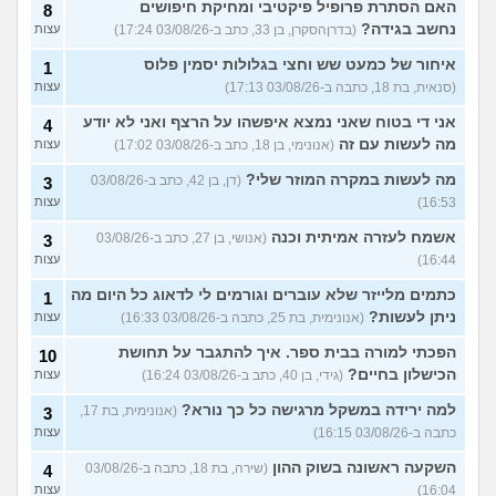
האם הסתרת פרופיל פיקטיבי ומחיקת חיפושים
8
נחשב בגידה?
(בדרןהסקרן, בן 33, כתב ב-03/08/26 17:24)
עצות
איחור של כמעט שש וחצי בגלולות יסמין פלוס
1
(סנאית, בת 18, כתבה ב-03/08/26 17:13)
עצות
אני די בטוח שאני נמצא איפשהו על הרצף ואני לא יודע
4
מה לעשות עם זה
(אנונימי, בן 18, כתב ב-03/08/26 17:02)
עצות
מה לעשות במקרה המוזר שלי?
(דן, בן 42, כתב ב-03/08/26
3
16:53)
עצות
אשמח לעזרה אמיתית וכנה
(אנושי, בן 27, כתב ב-03/08/26
3
16:44)
עצות
כתמים מלייזר שלא עוברים וגורמים לי לדאוג כל היום מה
1
ניתן לעשות?
(אנונימית, בת 25, כתבה ב-03/08/26 16:33)
עצות
הפכתי למורה בבית ספר. איך להתגבר על תחושת
10
הכישלון בחיים?
(גידי, בן 40, כתב ב-03/08/26 16:24)
עצות
למה ירידה במשקל מרגישה כל כך נורא?
(אנונימית, בת 17,
3
כתבה ב-03/08/26 16:15)
עצות
השקעה ראשונה בשוק ההון
(שירה, בת 18, כתבה ב-03/08/26
4
16:04)
עצות