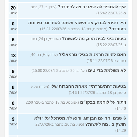
איך להסביר לה שאני רוצה להיפרד?
(עידן, בן 27, כתב
20
ב-22/07/26 15:42)
עצות
היי. רציתי לבדוק אם מישהי עשתה לאחרונה טירונות
0
בעובדה?
(אנונימית, בת 18, כתבה ב-22/07/26 15:31)
עצות
בעיות ביני לבית הזוג, מה לעשות?
(אנונימי, בן 24, כתב
6
ב-22/07/26 15:22)
עצות
האם להיות חרמנית בגילי נורמאלי?
(Hayatov, בת 40,
13
כתבה ב-22/07/26 15:11)
עצות
לא משלמת בדייטים
(אלי, בן 29, כתב ב-22/07/26 15:00)
9
עצות
בטעות "התעוררתי" מאחת החברות שלי
(מקווה שלא
8
סוטה, בן 18, כתב ב-22/07/26 14:51)
עצות
ויתור על לוחמה בבקו״ם
(אנונימי, בת 18, כתבה ב-22/07/26
0
14:40)
עצות
6 שנים יחד עם הבן זוג, והוא לא מסתכל עליי ולא
9
חושק בי, מה לעשות?
(כינוי, בת 26, כתבה ב-22/07/26
עצות
14:29)