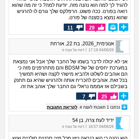
להגיד לך למה הוא נהנה מזה. יודעת למה? כי זה מה שהוא
רואה בפורנו. ככה פשוט. הרפלקס שלך גורם לו להרגיש
שהוא נמצא בסצנה של פורנו.
11
29
אנונימית_2026, בת 22, אורחת
|
04/06/26 17:19
דווח על עצה זו
אני לא יכולה לדבר בשמו של החבר שלך אבל אני נמצאת
במערכת יחסים של של BDSM והם מתחרפנים מזה כי
הם אוהבים לשלוט ולהביא מישהי לקצה ושהיא תמשיך
בכל זאת. אוהבים להכריח אותה ולהרגיש שהיא גם תחנק
בשבילם אז אמממ נראלי גם החבר שלך אוהב את זה.
7
25
נכתבו
1
תגובות לעצה זו.
לקריאת התגובות
ידיד לעת צרה, בן 54
|
04/06/26 16:57
דווח על עצה זו
הוא נהנה כי הוא כנראה ניזון מכל מיני סרטים חולניים שיש