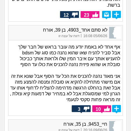
ברשת.
12
23
לא סתם אחד_4903, בן 39, אורח
|
05/06/26 16:08
דווח על עצה זו
אף אחד לא באמת יודע מה עובר בראש של חבר שלך
אבל סביר להניח שאו שהוא נהנה כמו סוג של bdsm
להעניש אותך עם איבר המין שלו ולראות אותך כביכול
סובלת או שהוא פיזית נהנה להכניס את כולו עד הסוף
אני מאוד נהנה להכניס את הכל עד הסוף אבל שונא את זה
אם מישהי מתחילה להקיא או סובלת ומנסה להמנע מזה
אבל זאת בהחלט הרגשה מדהימה להצליח לדחוף אותו עד
הגרון למי שמסוגלת אבל לא במחיר של דמעות קיא ונזלת ,
זה מראה פחות סקסי לטעמי
3
10
חיי_9453, בן 35, אורח
|
09/06/26 20:16
דווח על עצה זו