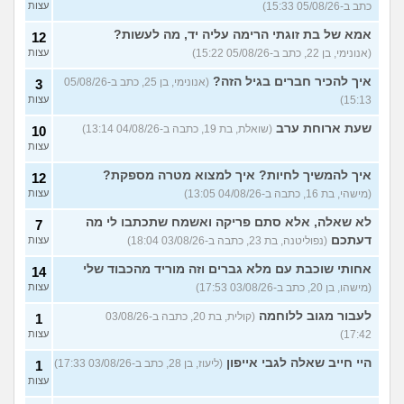
כתב ב-05/08/26 15:33)
עצות
אמא של בת זוגתי הרימה עליה יד, מה לעשות?
12
(אנונימי, בן 22, כתב ב-05/08/26 15:22)
עצות
איך להכיר חברים בגיל הזה?
(אנונימי, בן 25, כתב ב-05/08/26
3
15:13)
עצות
שעת ארוחת ערב
(שואלת, בת 19, כתבה ב-04/08/26 13:14)
10
עצות
איך להמשיך לחיות? איך למצוא מטרה מספקת?
12
(מישהי, בת 16, כתבה ב-04/08/26 13:05)
עצות
לא שאלה, אלא סתם פריקה ואשמח שתכתבו לי מה
7
דעתכם
(נפוליטנה, בת 23, כתבה ב-03/08/26 18:04)
עצות
אחותי שוכבת עם מלא גברים וזה מוריד מהכבוד שלי
14
(מישהו, בן 20, כתב ב-03/08/26 17:53)
עצות
לעבור מגוב ללוחמה
(קולית, בת 20, כתבה ב-03/08/26
1
17:42)
עצות
היי חייב שאלה לגבי אייפון
(ליעוז, בן 28, כתב ב-03/08/26 17:33)
1
עצות