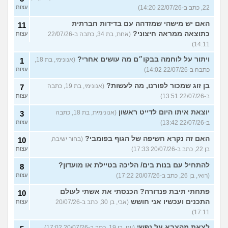
22, כתב ב-22/07/26 14:20)
עצות
האם יש מישהי שמזדהה עם בדידות חברתית
11
כתוצאה ממראה חיצוני?
(אחת, בת 34, כתבה ב-22/07/26
עצות
14:11)
ויתור על לוחמה בבקו״ם מה עושים אחרי?
(אנונימי, בת 18,
1
כתבה ב-22/07/26 14:02)
עצות
בן זוג שמכור לפורנו, מה לעשות?
(אנונימי, בת 19, כתבה
7
ב-22/07/26 13:51)
עצות
יוצאת איתו היום לדייט ראשון
(אנונימית, בת 18, כתבה
3
ב-22/07/26 13:42)
עצות
האם זה נקרא חשיפה של הגוף בפומבי?
(בחור ישיבה,
10
בן 22, כתב ב-20/07/26 17:33)
עצות
להתחיל עם בנות בים/ הליכה בטיילת או מועדון?
8
(רואי, בן 26, כתב ב-20/07/26 17:22)
עצות
פתחתי תיבת פנדורה? הכנסתי את אשתי לעולם
10
התכנים ועכשיו אני חושש
(אבי, בן 30, כתב ב-20/07/26
עצות
17:11)
לצאת מהצבא על נפשי
(יוני, בן 19, כתב ב-20/07/26 17:02)