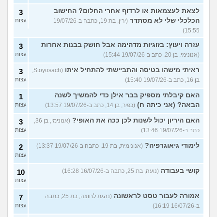
לצאת לעצמאות או לרדוף אחרי החלום? החישוב
3
הכלכלי שלי לא מסתדר
(ירין, בת 19, כתבה ב-19/07/26
עצות
15:55)
עזרה ויעוץ: בזוגיות מדהימה אבל חושק בבנות אחרות
3
(אנונימי, בן 20, כתב ב-19/07/26 15:44)
עצות
ראיתי מישהו בטיסה והתביישתי להתחיל איתו
(Stoyosach,
3
בן 16, כתב ב-19/07/26 15:40)
עצות
האם קיבלתי מספיק בבר אילן כדי להמשיך לשנה
1
הבאה? (אני כיתה ח)
(כפיר, בן 14, כתב ב-19/07/26 13:57)
עצות
האם היריון יכול לשנות לכן ככה את האופי?
(אנונימי, בן 36,
3
כתב ב-19/07/26 13:46)
עצות
לימודי גיאוגרפיה?
(אנונימית, בת 19, כתבה ב-19/07/26 13:37)
2
עצות
קושי בעבודה
(נועה, בת 25, כתבה ב-16/07/26 16:28)
10
עצות
אמורה לעבור טסט לראשונה
(נהגת לחוצה, בת 25, כתבה
7
ב-16/07/26 16:19)
עצות