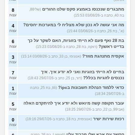
מתבגרים שנכנסו באמצע סקס שלנו ההורים
(שלי88,
8
בת 40, כתבה ב-03/08/26 15:53)
עצות
מה אני עושה לא נכון שלא מצליח לי במערכות יחסים?
4
(א׳, בת 26, כתבה ב-03/08/26 15:44)
עצות
בת 28 ואף פעם לא הייתי בזוגיות, האם לשקר על כך
6
בדייט ראשון?
(רווקה, בת 28, כתבה ב-03/08/26 15:23)
עצות
אקסית מתנהגת מוזר?
(אנונימי, בן 33, כתב ב-03/08/26 15:14)
3
עצות
בחיים לא הייתי בזוגיות ואני לא יודע איך. איך
7
נכנסים לזוגיות בכלל?
(דור, בן 25, כתב ב-29/07/26 18:43)
עצות
כדאי ללמוד הנהלת חשבונות בipc?
(lili, בת 25, כתבה
1
ב-29/07/26 18:34)
עצות
עובר תקופה קשה מיואש ולא יודע איך להיתקדם האלה
5
(אבי99, בן 22, כתב ב-29/07/26 18:25)
עצות
רכזת שירות ישיר
(אנונימית, בת 18, כתבה ב-29/07/26 18:16)
0
עצות
הקשר עם אבא שלי מכביד עליי
(Lamali, בת 26, כתבה