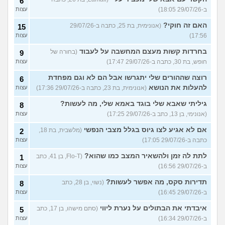
6
ב-29/07/26 18:05)
עצות
האם זה חוקי?
(אנונימית, בת 25, כתבה ב-29/07/26
15
17:56)
עצות
בחרדות קשות מעצם המחשבה על לעבוד
(בחורה של
9
חופש, בת 30, כתבה ב-29/07/26 17:47)
עצות
רוצה שההורים שלי יתגרשו אבל הם לא וגם מפחדת
6
להעלות את הנושא
(אנונימית, בת 23, כתבה ב-29/07/26 17:36)
עצות
גיליתי שאבא שלי בוגד באמא שלי, מה לעשות?
8
(אנונימי, בן 13, כתב ב-29/07/26 17:25)
עצות
אם לא אגיע לצו גיוס בגלל מצבי הנפשי
(מלשבית, בת 18,
2
כתבה ב-29/07/26 17:05)
עצות
לתת לה זמן ולהשאיר המצב כמו שהוא?
(Flo-T, בן 41, כתב
1
ב-29/07/26 16:56)
עצות
תדירות סקס, מה אפשר לעשות?
(נשוי, בן 28, כתב
8
ב-29/07/26 16:45)
עצות
איבדתי את הבתולים על נערת ליווי
(סתם מישהו, בן 17, כתב
5
ב-29/07/26 16:34)
עצות