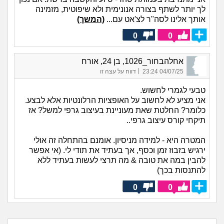
לך יותר לשתף בצורה אנונימית ולא שיפוטית, מזמינה
אותך אלינו לסה"ר לצ'אט עם...
(המשך)
0
0
אחלהבחור_1026, בן 24, אורח
|
04/07/25 23:24
דווח על עצה זו
טבעי לגמרי לחשוש.
אני מציע לא לחשוב על האופציות הרלונטיות אלא לבצע.
כלומר? החלטת שאת מעוניינת בעיצוב גרפי למשל? אז
תיקחי קורס עיצוב גרפי..
המטרה היא - למידה מניסיון. אומנם בהתחלה זה אולי
ירגיש בזבוז זמן וכסף, אך בעתיד את תודי לי. (אי אפשר
להבין במה את טובה & מה תרצי לעשות בעתיד ללא
להתנסות בכך)
0
0