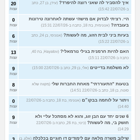
איך להסביר לה שאני רוצה להיפרד?
(עידן, בן 27, כתב
20
ב-22/07/26 15:42)
עצות
היי. רציתי לבדוק אם מישהי עשתה לאחרונה טירונות
0
בעובדה?
(אנונימית, בת 18, כתבה ב-22/07/26 15:31)
עצות
בעיות ביני לבית הזוג, מה לעשות?
(אנונימי, בן 24, כתב
6
ב-22/07/26 15:22)
עצות
האם להיות חרמנית בגילי נורמאלי?
(Hayatov, בת 40,
13
כתבה ב-22/07/26 15:11)
עצות
לא משלמת בדייטים
(אלי, בן 29, כתב ב-22/07/26 15:00)
9
עצות
בטעות "התעוררתי" מאחת החברות שלי
(מקווה שלא
8
סוטה, בן 18, כתב ב-22/07/26 14:51)
עצות
ויתור על לוחמה בבקו״ם
(אנונימי, בת 18, כתבה ב-22/07/26
0
14:40)
עצות
6 שנים יחד עם הבן זוג, והוא לא מסתכל עליי ולא
9
חושק בי, מה לעשות?
(כינוי, בת 26, כתבה ב-22/07/26
עצות
14:29)
שילוב משרה מלאה עם לימודים דו חוגיים בכלכלה
(אלון, בן
3