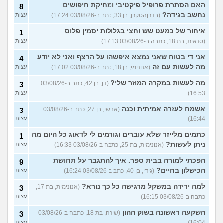
האם הסתרת פרופיל פיקטיבי ומחיקת חיפושים
8
נחשב בגידה?
(בדרןהסקרן, בן 33, כתב ב-03/08/26 17:24)
עצות
איחור של כמעט שש וחצי בגלולות יסמין פלוס
1
(סנאית, בת 18, כתבה ב-03/08/26 17:13)
עצות
אני די בטוח שאני נמצא איפשהו על הרצף ואני לא יודע
4
מה לעשות עם זה
(אנונימי, בן 18, כתב ב-03/08/26 17:02)
עצות
מה לעשות במקרה המוזר שלי?
(דן, בן 42, כתב ב-03/08/26
3
16:53)
עצות
אשמח לעזרה אמיתית וכנה
(אנושי, בן 27, כתב ב-03/08/26
3
16:44)
עצות
כתמים מלייזר שלא עוברים וגורמים לי לדאוג כל היום מה
1
ניתן לעשות?
(אנונימית, בת 25, כתבה ב-03/08/26 16:33)
עצות
הפכתי למורה בבית ספר. איך להתגבר על תחושת
9
הכישלון בחיים?
(גידי, בן 40, כתב ב-03/08/26 16:24)
עצות
למה ירידה במשקל מרגישה כל כך נורא?
(אנונימית, בת 17,
3
כתבה ב-03/08/26 16:15)
עצות
השקעה ראשונה בשוק ההון
(שירה, בת 18, כתבה ב-03/08/26
3
16:04)
עצות