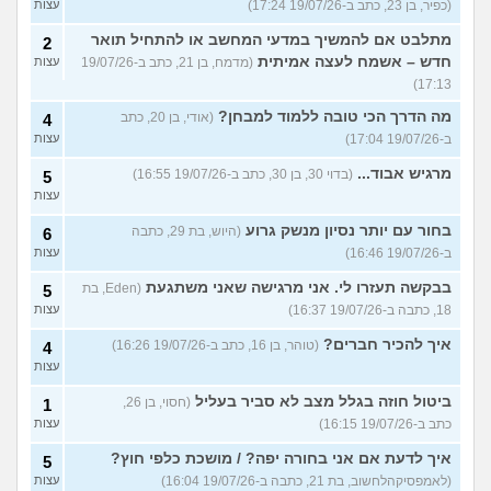
(כפיר, בן 23, כתב ב-19/07/26 17:24)
עצות
מתלבט אם להמשיך במדעי המחשב או להתחיל תואר
2
חדש – אשמח לעצה אמיתית
(מדמח, בן 21, כתב ב-19/07/26
עצות
17:13)
מה הדרך הכי טובה ללמוד למבחן?
(אודי, בן 20, כתב
4
ב-19/07/26 17:04)
עצות
מרגיש אבוד...
(בדוי 30, בן 30, כתב ב-19/07/26 16:55)
5
עצות
בחור עם יותר נסיון מנשק גרוע
(היוש, בת 29, כתבה
6
ב-19/07/26 16:46)
עצות
בבקשה תעזרו לי. אני מרגישה שאני משתגעת
(Eden, בת
5
18, כתבה ב-19/07/26 16:37)
עצות
איך להכיר חברים?
(טוהר, בן 16, כתב ב-19/07/26 16:26)
4
עצות
ביטול חוזה בגלל מצב לא סביר בעליל
(חסוי, בן 26,
1
כתב ב-19/07/26 16:15)
עצות
איך לדעת אם אני בחורה יפה? / מושכת כלפי חוץ?
5
(לאמפסיקהלחשוב, בת 21, כתבה ב-19/07/26 16:04)
עצות