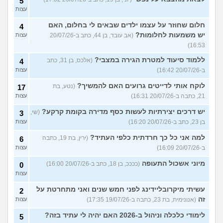
5
עצות
חלום שחוזר על עצמו ילדים שבאים לי בחלום, האם
4
יש משמעות לחלומות?
(אב עובד, בן 44, כתב ב-20/07/26
עצות
16:53)
ללמוד סיעוד למטרת הגירה במצבי?
(אלכס, בן 31, כתב
4
ב-20/07/26 16:42)
עצות
לוקח אותי לדייטים גרועים האם להמשיך?
(נטע, בת
17
21, כתבה ב-20/07/26 16:31)
עצות
יש דרכים יצירתיות לעשות כסף מדירה בקומת קרקע?
(שי,
3
בן 23, כתב ב-20/07/26 16:20)
עצות
למה אני כל כך חרדתית כלפי העתיד?
(ירין, בת 19, כתבה
6
ב-20/07/26 16:09)
עצות
מיוני אשכול התעופה
(ככככ, בן 18, כתב ב-20/07/26 16:00)
0
עצות
עשיתי מיקרובליידינג לפני חמש שנים ואני מתחרטת על
2
זה
(אנונימית, בת 23, כתבה ב-19/07/26 17:35)
עצות
לימודי כלכלה וניהול ב-2026 האם יהיה לי עתיד בזה?
5