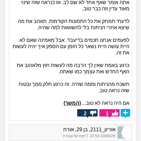
אתה אומר שאף אחד לא שם לב. אז כנראה שזה שינוי
מאוד עדין וזה כבר טוב.
לדעתי תמחק את כל התמונות הקודמות. תאהב את מה
שיצא אחרי הניתוח בלי להשוואות למה שהיה.
לפעמים אנחנו חכמים בדיעבד. אבל מאמינה שאם לא
היית עושה היית נשאר כל הזמן עם הספק איך יהיה לעשות
את זה.
כרגע באמת שאין לך הרבה מה לעשות חוץ מלאהוב את
האף החדש ואת עצמך כמו שאתה.
תשכח מהניתוח וממה שהיה. זה כרגע חלק ממך ובטוח
שזה נראה טוב.
אם היה נראה לא טוב...
(המשך)
2
1
אוריון_2111, בן 29, אורח
|
10/05/26 22:54
דווח על עצה זו