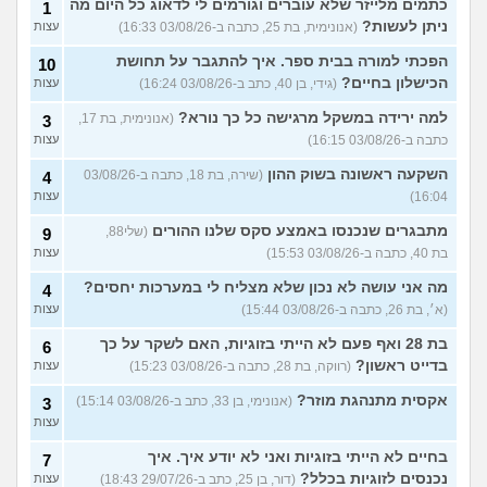
כתמים מלייזר שלא עוברים וגורמים לי לדאוג כל היום מה
1
ניתן לעשות?
(אנונימית, בת 25, כתבה ב-03/08/26 16:33)
עצות
הפכתי למורה בבית ספר. איך להתגבר על תחושת
10
הכישלון בחיים?
(גידי, בן 40, כתב ב-03/08/26 16:24)
עצות
למה ירידה במשקל מרגישה כל כך נורא?
(אנונימית, בת 17,
3
כתבה ב-03/08/26 16:15)
עצות
השקעה ראשונה בשוק ההון
(שירה, בת 18, כתבה ב-03/08/26
4
16:04)
עצות
מתבגרים שנכנסו באמצע סקס שלנו ההורים
(שלי88,
9
בת 40, כתבה ב-03/08/26 15:53)
עצות
מה אני עושה לא נכון שלא מצליח לי במערכות יחסים?
4
(א׳, בת 26, כתבה ב-03/08/26 15:44)
עצות
בת 28 ואף פעם לא הייתי בזוגיות, האם לשקר על כך
6
בדייט ראשון?
(רווקה, בת 28, כתבה ב-03/08/26 15:23)
עצות
אקסית מתנהגת מוזר?
(אנונימי, בן 33, כתב ב-03/08/26 15:14)
3
עצות
בחיים לא הייתי בזוגיות ואני לא יודע איך. איך
7
נכנסים לזוגיות בכלל?
(דור, בן 25, כתב ב-29/07/26 18:43)
עצות