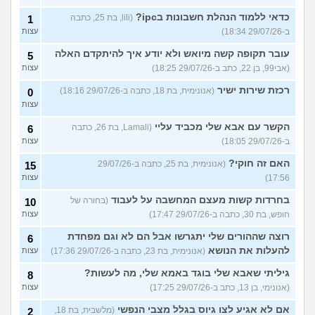
כדאי ללמוד הנהלת חשבונות בipc?
(lili, בת 25, כתבה
1
ב-29/07/26 18:34)
עצות
עובר תקופה קשה מיואש ולא יודע איך להיתקדם האלה
5
(אבי99, בן 22, כתב ב-29/07/26 18:25)
עצות
רכזת שירות ישיר
(אנונימית, בת 18, כתבה ב-29/07/26 18:16)
0
עצות
הקשר עם אבא שלי מכביד עליי
(Lamali, בת 26, כתבה
6
ב-29/07/26 18:05)
עצות
האם זה חוקי?
(אנונימית, בת 25, כתבה ב-29/07/26
15
17:56)
עצות
בחרדות קשות מעצם המחשבה על לעבוד
(בחורה של
10
חופש, בת 30, כתבה ב-29/07/26 17:47)
עצות
רוצה שההורים שלי יתגרשו אבל הם לא וגם מפחדת
6
להעלות את הנושא
(אנונימית, בת 23, כתבה ב-29/07/26 17:36)
עצות
גיליתי שאבא שלי בוגד באמא שלי, מה לעשות?
8
(אנונימי, בן 13, כתב ב-29/07/26 17:25)
עצות
אם לא אגיע לצו גיוס בגלל מצבי הנפשי
(מלשבית, בת 18,
2