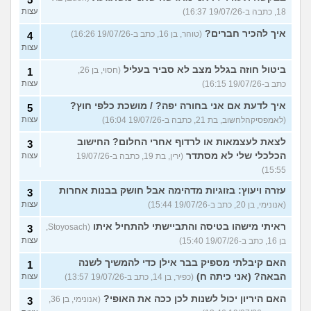
18, כתבה ב-19/07/26 16:37)
עצות
איך להכיר חברים?
(טוהר, בן 16, כתב ב-19/07/26 16:26)
4
עצות
ביטול חוזה בגלל מצב לא סביר בעליל
(חסוי, בן 26,
1
כתב ב-19/07/26 16:15)
עצות
איך לדעת אם אני בחורה יפה? / מושכת כלפי חוץ?
5
(לאמפסיקהלחשוב, בת 21, כתבה ב-19/07/26 16:04)
עצות
לצאת לעצמאות או לרדוף אחרי החלום? החישוב
3
הכלכלי שלי לא מסתדר
(ירין, בת 19, כתבה ב-19/07/26
עצות
15:55)
עזרה ויעוץ: בזוגיות מדהימה אבל חושק בבנות אחרות
3
(אנונימי, בן 20, כתב ב-19/07/26 15:44)
עצות
ראיתי מישהו בטיסה והתביישתי להתחיל איתו
(Stoyosach,
3
בן 16, כתב ב-19/07/26 15:40)
עצות
האם קיבלתי מספיק בבר אילן כדי להמשיך לשנה
1
הבאה? (אני כיתה ח)
(כפיר, בן 14, כתב ב-19/07/26 13:57)
עצות
האם היריון יכול לשנות לכן ככה את האופי?
(אנונימי, בן 36,
3