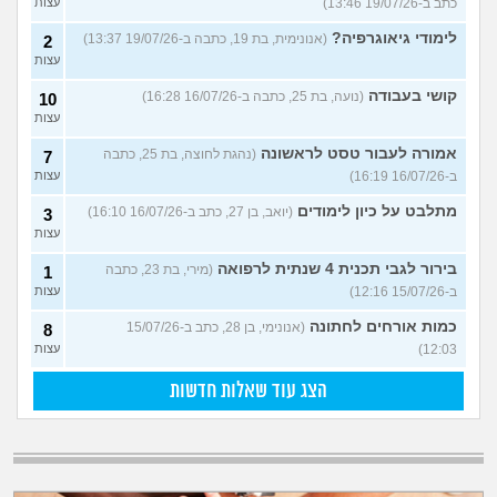
כתב ב-19/07/26 13:46)
עצות
לימודי גיאוגרפיה?
(אנונימית, בת 19, כתבה ב-19/07/26 13:37)
2
עצות
קושי בעבודה
(נועה, בת 25, כתבה ב-16/07/26 16:28)
10
עצות
אמורה לעבור טסט לראשונה
(נהגת לחוצה, בת 25, כתבה
7
ב-16/07/26 16:19)
עצות
מתלבט על כיון לימודים
(יואב, בן 27, כתב ב-16/07/26 16:10)
3
עצות
בירור לגבי תכנית 4 שנתית לרפואה
(מירי, בת 23, כתבה
1
ב-15/07/26 12:16)
עצות
כמות אורחים לחתונה
(אנונימי, בן 28, כתב ב-15/07/26
8
12:03)
עצות
הצג עוד שאלות חדשות