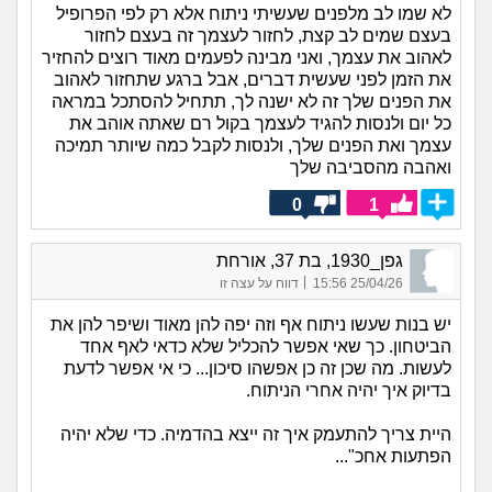
לא שמו לב מלפנים שעשיתי ניתוח אלא רק לפי הפרופיל
בעצם שמים לב קצת, לחזור לעצמך זה בעצם לחזור
לאהוב את עצמך, ואני מבינה לפעמים מאוד רוצים להחזיר
את הזמן לפני שעשית דברים, אבל ברגע שתחזור לאהוב
את הפנים שלך זה לא ישנה לך, תתחיל להסתכל במראה
כל יום ולנסות להגיד לעצמך בקול רם שאתה אוהב את
עצמך ואת הפנים שלך, ולנסות לקבל כמה שיותר תמיכה
ואהבה מהסביבה שלך
0
1
גפן_1930, בת 37, אורחת
|
25/04/26 15:56
דווח על עצה זו
יש בנות שעשו ניתוח אף וזה יפה להן מאוד ושיפר להן את
הביטחון. כך שאי אפשר להכליל שלא כדאי לאף אחד
לעשות. מה שכן זה כן אפשהו סיכון... כי אי אפשר לדעת
בדיוק איך יהיה אחרי הניתוח.
היית צריך להתעמק איך זה ייצא בהדמיה. כדי שלא יהיה
הפתעות אחכ"...