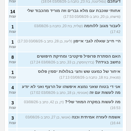
דעתכם
(נפוליטנה, בת 23, כתבה ב-03/08/26 18:04)
עצות
אחותי שוכבת עם מלא גברים וזה מוריד מהכבוד שלי
14
(מישהו, בן 20, כתב ב-03/08/26 17:53)
עצות
לעבור מגוב ללוחמה
(קולית, בת 20, כתבה ב-03/08/26
1
17:42)
עצות
היי חייב שאלה לגבי אייפון
(ליעוז, בן 28, כתב ב-03/08/26 17:33)
1
עצות
האם הסתרת פרופיל פיקטיבי ומחיקת חיפושים
8
נחשב בגידה?
(בדרןהסקרן, בן 33, כתב ב-03/08/26 17:24)
עצות
איחור של כמעט שש וחצי בגלולות יסמין פלוס
1
(סנאית, בת 18, כתבה ב-03/08/26 17:13)
עצות
אני די בטוח שאני נמצא איפשהו על הרצף ואני לא יודע
4
מה לעשות עם זה
(אנונימי, בן 18, כתב ב-03/08/26 17:02)
עצות
מה לעשות במקרה המוזר שלי?
(דן, בן 42, כתב ב-03/08/26
3
16:53)
עצות
אשמח לעזרה אמיתית וכנה
(אנושי, בן 27, כתב ב-03/08/26
3
16:44)
עצות