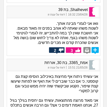
Shalhevet, בת 39
|
23/04/26 16:32
דווח על עצה זו
וואו אני לגמרי מבינה אותך.
לשנות משהו שאתה לא אוהב בפנים זה מאוד מבאס.
אני חושבת שאין לך במה להתבייש, זה לגמרי לגיטימי
לשנות משהו בגוף, ואתה לא צריך לחוש שום בושה מול
אנשים שהכרת קודם או מכרים חדשים.
2
3
אמת_3365, בת 30, אורחת
|
21/05/26 15:51
דווח על עצה זו
אני עשיתי ניתוח אף מחיצות באיכילוב הוסיפו קצת גם
קוסמטי, כי אם כבר שוברים לי את האף אז לפחות שיעשו
קצת שיפור, הקטע שביקשתי שזה יהיה ממש טבעי וגם
קרוב למקורי
אני מאוד מרוצה מהתוצאות, עשיתי גם יחסית בגילך בגיל
27, אנחנו האמת דומים כי אצלי גם הרבה אנשים בתכלס