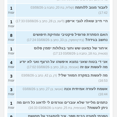
לעבור מגוב ללוחמה
(קולית, בת 20, כתבה ב-03/08/26
1
17:42)
עצות
היי חייב שאלה לגבי אייפון
(ליעוז, בן 28, כתב ב-03/08/26 17:33)
1
עצות
האם הסתרת פרופיל פיקטיבי ומחיקת חיפושים
8
נחשב בגידה?
(בדרןהסקרן, בן 33, כתב ב-03/08/26 17:24)
עצות
איחור של כמעט שש וחצי בגלולות יסמין פלוס
1
(סנאית, בת 18, כתבה ב-03/08/26 17:13)
עצות
אני די בטוח שאני נמצא איפשהו על הרצף ואני לא יודע
4
מה לעשות עם זה
(אנונימי, בן 18, כתב ב-03/08/26 17:02)
עצות
מה לעשות במקרה המוזר שלי?
(דן, בן 42, כתב ב-03/08/26
3
16:53)
עצות
אשמח לעזרה אמיתית וכנה
(אנושי, בן 27, כתב ב-03/08/26
3
16:44)
עצות
כתמים מלייזר שלא עוברים וגורמים לי לדאוג כל היום מה
1
ניתן לעשות?
(אנונימית, בת 25, כתבה ב-03/08/26 16:33)
עצות
הפכתי למורה בבית ספר. איך להתגבר על תחושת
9