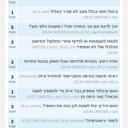
עצות
ביטול חוזה בגלל מצב לא סביר בעליל
(חסוי, בן 26,
1
כתב ב-19/07/26 16:15)
עצות
איך לדעת אם אני בחורה יפה? / מושכת כלפי חוץ?
5
(לאמפסיקהלחשוב, בת 21, כתבה ב-19/07/26 16:04)
עצות
לצאת לעצמאות או לרדוף אחרי החלום? החישוב
3
הכלכלי שלי לא מסתדר
(ירין, בת 19, כתבה ב-19/07/26
עצות
15:55)
עזרה ויעוץ: בזוגיות מדהימה אבל חושק בבנות אחרות
3
(אנונימי, בן 20, כתב ב-19/07/26 15:44)
עצות
ראיתי מישהו בטיסה והתביישתי להתחיל איתו
(Stoyosach,
3
בן 16, כתב ב-19/07/26 15:40)
עצות
האם קיבלתי מספיק בבר אילן כדי להמשיך לשנה
1
הבאה? (אני כיתה ח)
(כפיר, בן 14, כתב ב-19/07/26 13:57)
עצות
האם היריון יכול לשנות לכן ככה את האופי?
(אנונימי, בן 36,
3
כתב ב-19/07/26 13:46)
עצות
לימודי גיאוגרפיה?
(אנונימית, בת 19, כתבה ב-19/07/26 13:37)
2
עצות