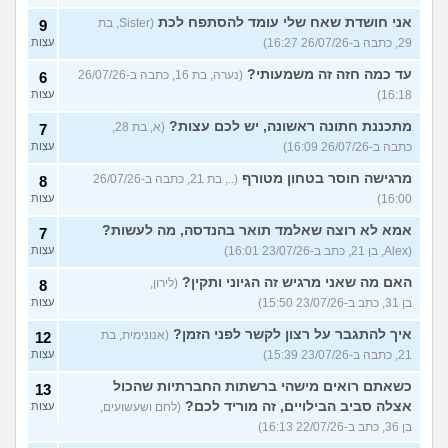
אני חושדת שאח שלי עומד להסתפח לכת
(Sister, בת
9
29, כתבה ב-26/07/26 16:27)
עצות
עד כמה חזה זה משמעותי?
(נערה, בת 16, כתבה ב-26/07/26
6
16:18)
עצות
מתכננת חתונה ראשונה, יש לכם עצות?
(א, בת 28,
7
כתבה ב-26/07/26 16:09)
עצות
מרגישה חוסר בטחון מטורף
(.., בת 21, כתבה ב-26/07/26
8
16:00)
עצות
אמא לא רוצה שאלמד תואר בהנדסה, מה לעשות?
7
(Alex, בן 21, כתב ב-23/07/26 16:01)
עצות
האם מה שאני מרגיש זה הגיוני ותקין?
(לירון,
8
בן 31, כתב ב-23/07/26 15:50)
עצות
איך להתגבר על רצון לקשר לפני הזמן?
(אנונימית, בת
12
21, כתבה ב-23/07/26 15:39)
עצות
כשאתם רואים מישהי ברשתות החברתיות שהכול
13
אצלה סביב הבילויים, זה מוריד לכם?
(לחם ושעשועים,
עצות
בן 36, כתב ב-22/07/26 16:13)