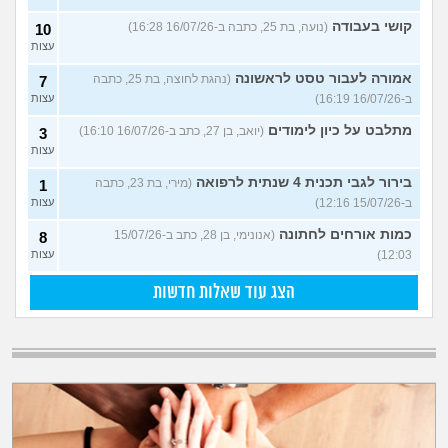
קושי בעבודה
(נועה, בת 25, כתבה ב-16/07/26 16:28)
10
עצות
אמורה לעבור טסט לראשונה
(נהגת לחוצה, בת 25, כתבה
7
ב-16/07/26 16:19)
עצות
מתלבט על כיון לימודים
(יואב, בן 27, כתב ב-16/07/26 16:10)
3
עצות
בירור לגבי תכנית 4 שנתית לרפואה
(מירי, בת 23, כתבה
1
ב-15/07/26 12:16)
עצות
כמות אורחים לחתונה
(אנונימי, בן 28, כתב ב-15/07/26
8
12:03)
עצות
הצג עוד שאלות חדשות