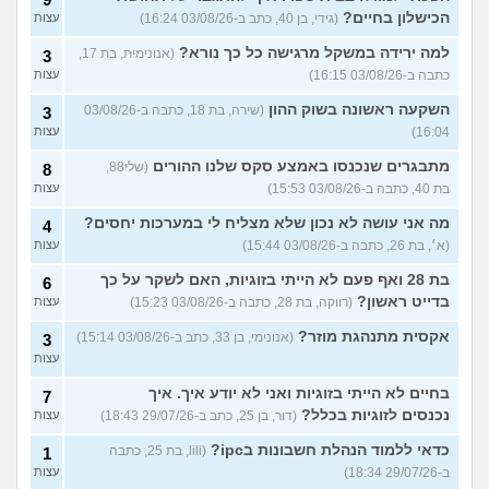
הכישלון בחיים?
(גידי, בן 40, כתב ב-03/08/26 16:24)
עצות
למה ירידה במשקל מרגישה כל כך נורא?
(אנונימית, בת 17,
3
כתבה ב-03/08/26 16:15)
עצות
השקעה ראשונה בשוק ההון
(שירה, בת 18, כתבה ב-03/08/26
3
16:04)
עצות
מתבגרים שנכנסו באמצע סקס שלנו ההורים
(שלי88,
8
בת 40, כתבה ב-03/08/26 15:53)
עצות
מה אני עושה לא נכון שלא מצליח לי במערכות יחסים?
4
(א׳, בת 26, כתבה ב-03/08/26 15:44)
עצות
בת 28 ואף פעם לא הייתי בזוגיות, האם לשקר על כך
6
בדייט ראשון?
(רווקה, בת 28, כתבה ב-03/08/26 15:23)
עצות
אקסית מתנהגת מוזר?
(אנונימי, בן 33, כתב ב-03/08/26 15:14)
3
עצות
בחיים לא הייתי בזוגיות ואני לא יודע איך. איך
7
נכנסים לזוגיות בכלל?
(דור, בן 25, כתב ב-29/07/26 18:43)
עצות
כדאי ללמוד הנהלת חשבונות בipc?
(lili, בת 25, כתבה
1
ב-29/07/26 18:34)
עצות