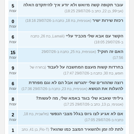
עובר תקופה קשה מיואש ולא יודע איך להיתקדם האלה
5
(אבי99, בן 22, כתב ב-29/07/26 18:25)
עצות
רכזת שירות ישיר
(אנונימית, בת 18, כתבה ב-29/07/26 18:16)
0
עצות
הקשר עם אבא שלי מכביד עליי
(Lamali, בת 26, כתבה
6
ב-29/07/26 18:05)
עצות
האם זה חוקי?
(אנונימית, בת 25, כתבה ב-29/07/26
15
17:56)
עצות
בחרדות קשות מעצם המחשבה על לעבוד
(בחורה של
9
חופש, בת 30, כתבה ב-29/07/26 17:47)
עצות
רוצה שההורים שלי יתגרשו אבל הם לא וגם מפחדת
6
להעלות את הנושא
(אנונימית, בת 23, כתבה ב-29/07/26 17:36)
עצות
גיליתי שאבא שלי בוגד באמא שלי, מה לעשות?
8
(אנונימי, בן 13, כתב ב-29/07/26 17:25)
עצות
אם לא אגיע לצו גיוס בגלל מצבי הנפשי
(מלשבית, בת 18,
2
כתבה ב-29/07/26 17:05)
עצות
לתת לה זמן ולהשאיר המצב כמו שהוא?
(Flo-T, בן 41, כתב
1