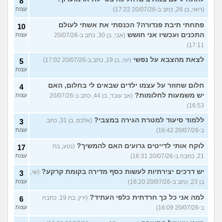
8
(רואי, בן 26, כתב ב-20/07/26 17:22)
עצות
פתחתי תיבת פנדורה? הכנסתי את אשתי לעולם
10
התכנים ועכשיו אני חושש
(אבי, בן 30, כתב ב-20/07/26
עצות
17:11)
לצאת מהצבא על נפשי
(יוני, בן 19, כתב ב-20/07/26 17:02)
5
עצות
חלום שחוזר על עצמו ילדים שבאים לי בחלום, האם
4
יש משמעות לחלומות?
(אב עובד, בן 44, כתב ב-20/07/26
עצות
16:53)
ללמוד סיעוד למטרת הגירה במצבי?
(אלכס, בן 31, כתב
3
ב-20/07/26 16:42)
עצות
לוקח אותי לדייטים גרועים האם להמשיך?
(נטע, בת
17
21, כתבה ב-20/07/26 16:31)
עצות
יש דרכים יצירתיות לעשות כסף מדירה בקומת קרקע?
(שי,
3
בן 23, כתב ב-20/07/26 16:20)
עצות
למה אני כל כך חרדתית כלפי העתיד?
(ירין, בת 19, כתבה
6
ב-20/07/26 16:09)
עצות