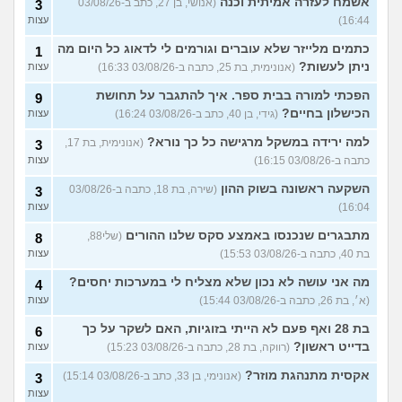
אשמח לעזרה אמיתית וכנה
(אנושי, בן 27, כתב ב-03/08/26
3
16:44)
עצות
כתמים מלייזר שלא עוברים וגורמים לי לדאוג כל היום מה
1
ניתן לעשות?
(אנונימית, בת 25, כתבה ב-03/08/26 16:33)
עצות
הפכתי למורה בבית ספר. איך להתגבר על תחושת
9
הכישלון בחיים?
(גידי, בן 40, כתב ב-03/08/26 16:24)
עצות
למה ירידה במשקל מרגישה כל כך נורא?
(אנונימית, בת 17,
3
כתבה ב-03/08/26 16:15)
עצות
השקעה ראשונה בשוק ההון
(שירה, בת 18, כתבה ב-03/08/26
3
16:04)
עצות
מתבגרים שנכנסו באמצע סקס שלנו ההורים
(שלי88,
8
בת 40, כתבה ב-03/08/26 15:53)
עצות
מה אני עושה לא נכון שלא מצליח לי במערכות יחסים?
4
(א׳, בת 26, כתבה ב-03/08/26 15:44)
עצות
בת 28 ואף פעם לא הייתי בזוגיות, האם לשקר על כך
6
בדייט ראשון?
(רווקה, בת 28, כתבה ב-03/08/26 15:23)
עצות
אקסית מתנהגת מוזר?
(אנונימי, בן 33, כתב ב-03/08/26 15:14)
3
עצות