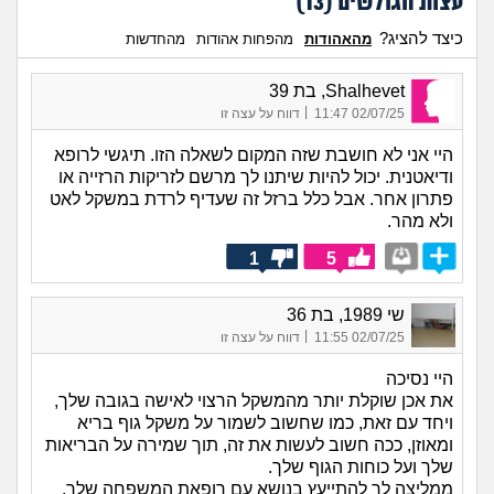
עצות הגולשים (
13
)
כיצד להציג?
מהאהודות
מהפחות אהודות
מהחדשות
Shalhevet, בת 39
|
02/07/25 11:47
דווח על עצה זו
היי אני לא חושבת שזה המקום לשאלה הזו. תיגשי לרופא
ודיאטנית. יכול להיות שיתנו לך מרשם לזריקות הרזייה או
פתרון אחר. אבל כלל ברזל זה שעדיף לרדת במשקל לאט
ולא מהר.
1
5
שי 1989, בת 36
|
02/07/25 11:55
דווח על עצה זו
היי נסיכה
את אכן שוקלת יותר מהמשקל הרצוי לאישה בגובה שלך,
ויחד עם זאת, כמו שחשוב לשמור על משקל גוף בריא
ומאוזן, ככה חשוב לעשות את זה, תוך שמירה על הבריאות
שלך ועל כוחות הגוף שלך.
ממליצה לך להתייעץ בנושא עם רופאת המשפחה שלך,