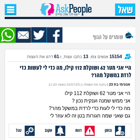
עמוד הבית
שאל שאלה
שומרים על הגוף
שאלות חדשות
61
13
15154
אנשים צפו,
כתבו עצות, ו-
דרגו את העצות.
שאלות שעוררו עניין
היי אני מטר 62 ושוקלת 112 קילו, מה כדי לי לעשות כדי
לרדת במשקל מהר?
עצות חדשות
אנונימי בת 23
|
כתבה את השאלה ב-02/07/25 בשעה 11:43
מה קורה כאן?
היי אני מטר 62 ושוקלת 112 קילו
אני ממש שמנה וענקית נכון ?
מתחם הטיפים
מה כדי לי לעות כדי לרדת במשקל מהר?
גם שאני שמה חגורות בטן זה לא עוזר לי
מדורים
הזמן
דווח
עקוב
נהל