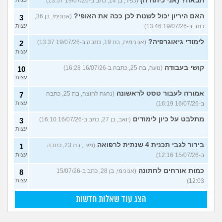
הבאה? (אני כיתה ח)
(כפיר, בן 14, כתב ב-19/07/26 13:57)
עצות
האם היריון יכול לשנות לכן ככה את האופי?
(אנונימי, בן 36,
3
כתב ב-19/07/26 13:46)
עצות
לימודי גיאוגרפיה?
(אנונימית, בת 19, כתבה ב-19/07/26 13:37)
2
עצות
קושי בעבודה
(נועה, בת 25, כתבה ב-16/07/26 16:28)
10
עצות
אמורה לעבור טסט לראשונה
(נהגת לחוצה, בת 25, כתבה
7
ב-16/07/26 16:19)
עצות
מתלבט על כיון לימודים
(יואב, בן 27, כתב ב-16/07/26 16:10)
3
עצות
בירור לגבי תכנית 4 שנתית לרפואה
(מירי, בת 23, כתבה
1
ב-15/07/26 12:16)
עצות
כמות אורחים לחתונה
(אנונימי, בן 28, כתב ב-15/07/26
8
12:03)
עצות
הצג עוד שאלות חדשות