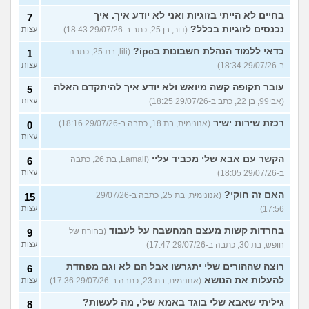
בחיים לא הייתי בזוגיות ואני לא יודע איך. איך
7
נכנסים לזוגיות בכלל?
(דור, בן 25, כתב ב-29/07/26 18:43)
עצות
כדאי ללמוד הנהלת חשבונות בipc?
(lili, בת 25, כתבה
1
ב-29/07/26 18:34)
עצות
עובר תקופה קשה מיואש ולא יודע איך להיתקדם האלה
5
(אבי99, בן 22, כתב ב-29/07/26 18:25)
עצות
רכזת שירות ישיר
(אנונימית, בת 18, כתבה ב-29/07/26 18:16)
0
עצות
הקשר עם אבא שלי מכביד עליי
(Lamali, בת 26, כתבה
6
ב-29/07/26 18:05)
עצות
האם זה חוקי?
(אנונימית, בת 25, כתבה ב-29/07/26
15
17:56)
עצות
בחרדות קשות מעצם המחשבה על לעבוד
(בחורה של
9
חופש, בת 30, כתבה ב-29/07/26 17:47)
עצות
רוצה שההורים שלי יתגרשו אבל הם לא וגם מפחדת
6
להעלות את הנושא
(אנונימית, בת 23, כתבה ב-29/07/26 17:36)
עצות
גיליתי שאבא שלי בוגד באמא שלי, מה לעשות?
8