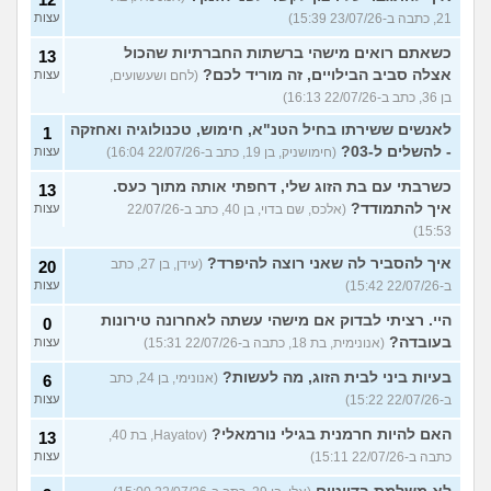
21, כתבה ב-23/07/26 15:39)
עצות
כשאתם רואים מישהי ברשתות החברתיות שהכול
13
אצלה סביב הבילויים, זה מוריד לכם?
(לחם ושעשועים,
עצות
בן 36, כתב ב-22/07/26 16:13)
לאנשים ששירתו בחיל הטנ"א, חימוש, טכנולוגיה ואחזקה
1
- להשלים ל-03?
(חימושניק, בן 19, כתב ב-22/07/26 16:04)
עצות
כשרבתי עם בת הזוג שלי, דחפתי אותה מתוך כעס.
13
איך להתמודד?
(אלכס, שם בדוי, בן 40, כתב ב-22/07/26
עצות
15:53)
איך להסביר לה שאני רוצה להיפרד?
(עידן, בן 27, כתב
20
ב-22/07/26 15:42)
עצות
היי. רציתי לבדוק אם מישהי עשתה לאחרונה טירונות
0
בעובדה?
(אנונימית, בת 18, כתבה ב-22/07/26 15:31)
עצות
בעיות ביני לבית הזוג, מה לעשות?
(אנונימי, בן 24, כתב
6
ב-22/07/26 15:22)
עצות
האם להיות חרמנית בגילי נורמאלי?
(Hayatov, בת 40,
13
כתבה ב-22/07/26 15:11)
עצות