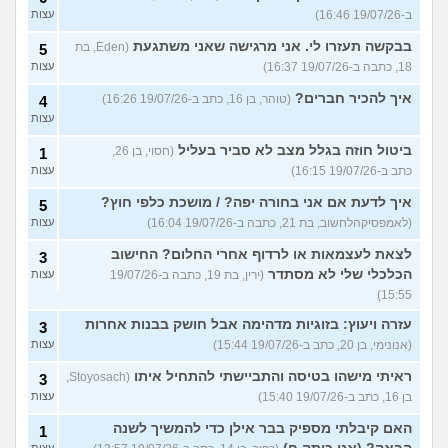
ב-19/07/26 16:46)
עצות
בבקשה תעזרו לי. אני מרגישה שאני משתגעת
(Eden, בת
5
18, כתבה ב-19/07/26 16:37)
עצות
איך להכיר חברים?
(טוהר, בן 16, כתב ב-19/07/26 16:26)
4
עצות
ביטול חוזה בגלל מצב לא סביר בעליל
(חסוי, בן 26,
1
כתב ב-19/07/26 16:15)
עצות
איך לדעת אם אני בחורה יפה? / מושכת כלפי חוץ?
5
(לאמפסיקהלחשוב, בת 21, כתבה ב-19/07/26 16:04)
עצות
לצאת לעצמאות או לרדוף אחרי החלום? החישוב
3
הכלכלי שלי לא מסתדר
(ירין, בת 19, כתבה ב-19/07/26
עצות
15:55)
עזרה ויעוץ: בזוגיות מדהימה אבל חושק בבנות אחרות
3
(אנונימי, בן 20, כתב ב-19/07/26 15:44)
עצות
ראיתי מישהו בטיסה והתביישתי להתחיל איתו
(Stoyosach,
3
בן 16, כתב ב-19/07/26 15:40)
עצות
האם קיבלתי מספיק בבר אילן כדי להמשיך לשנה
1