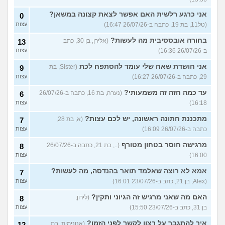
אני כרגע רלשית האם אפשר לצאת קצונה במשאן?
0
(טל11, בת 19, כתבה ב-26/07/26 16:47)
עצות
בחורה אובססיבית מה לעשות?
(אלירן, בן 30, כתב
13
ב-26/07/26 16:36)
עצות
אני חושדת שאח שלי עומד להסתפח לכת
(Sister, בת
9
29, כתבה ב-26/07/26 16:27)
עצות
עד כמה חזה זה משמעותי?
(נערה, בת 16, כתבה ב-26/07/26
6
16:18)
עצות
מתכננת חתונה ראשונה, יש לכם עצות?
(א, בת 28,
7
כתבה ב-26/07/26 16:09)
עצות
מרגישה חוסר בטחון מטורף
(.., בת 21, כתבה ב-26/07/26
8
16:00)
עצות
אמא לא רוצה שאלמד תואר בהנדסה, מה לעשות?
7
(Alex, בן 21, כתב ב-23/07/26 16:01)
עצות
האם מה שאני מרגיש זה הגיוני ותקין?
(לירון,
8
בן 31, כתב ב-23/07/26 15:50)
עצות
איך להתגבר על רצון לקשר לפני הזמן?
(אנונימית, בת
12