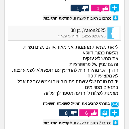
1
1
נכתבו
1
תגובות לעצה זו.
לקריאת התגובות
Yaron2025, בן 38
|
02/07/25 14:55
דווח על עצה זו
לי את נשמעת מהממת. אני מאוד אוהב נשים נשיות
מלאות כמוך. דווקא
את ממש לא ענקית
זה גם עניין של פרופורציות
הדרך הכי מהירה היא להתייעץ עם רופא ולא לשמוע עצות
לא מקצועיות פה.
ידידה טובה שלי עשתה ניתוח קיצור וממש עזר לה אבל
בתנאים מסויימים
מוזמנת לשלוח לי הדעה אספר לך על זה
בחרתי להציג את המייל לשואלת השאלה
8
6
נכתבו
2
תגובות לעצה זו.
לקריאת התגובות