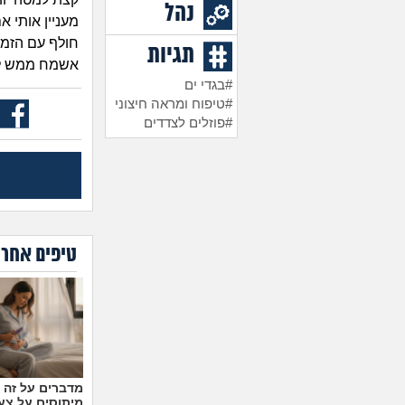
נהל
מעניין אותי 
חולף עם הזמן
תגיות
אשמח ממש לעצ
#בגדי ים
#טיפוח ומראה חיצוני
#פוזלים לצדדים
טיפים אחרו
מיתוסים על צעצ