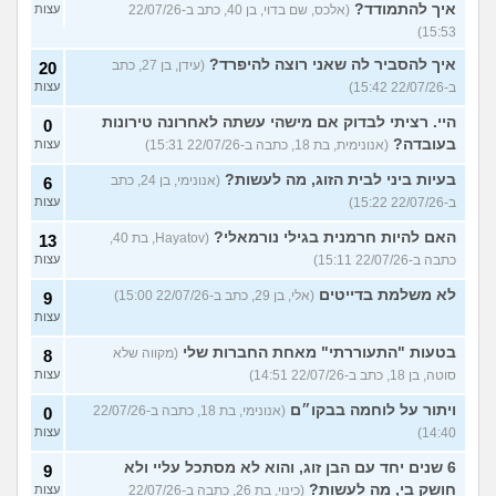
איך להתמודד?
(אלכס, שם בדוי, בן 40, כתב ב-22/07/26
עצות
15:53)
איך להסביר לה שאני רוצה להיפרד?
(עידן, בן 27, כתב
20
ב-22/07/26 15:42)
עצות
היי. רציתי לבדוק אם מישהי עשתה לאחרונה טירונות
0
בעובדה?
(אנונימית, בת 18, כתבה ב-22/07/26 15:31)
עצות
בעיות ביני לבית הזוג, מה לעשות?
(אנונימי, בן 24, כתב
6
ב-22/07/26 15:22)
עצות
האם להיות חרמנית בגילי נורמאלי?
(Hayatov, בת 40,
13
כתבה ב-22/07/26 15:11)
עצות
לא משלמת בדייטים
(אלי, בן 29, כתב ב-22/07/26 15:00)
9
עצות
בטעות "התעוררתי" מאחת החברות שלי
(מקווה שלא
8
סוטה, בן 18, כתב ב-22/07/26 14:51)
עצות
ויתור על לוחמה בבקו״ם
(אנונימי, בת 18, כתבה ב-22/07/26
0
14:40)
עצות
6 שנים יחד עם הבן זוג, והוא לא מסתכל עליי ולא
9
חושק בי, מה לעשות?
(כינוי, בת 26, כתבה ב-22/07/26
עצות