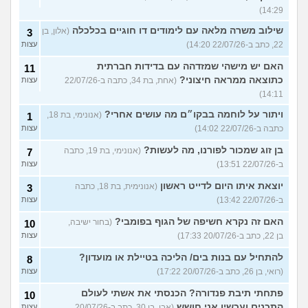
14:29)
שילוב משרה מלאה עם לימודים דו חוגיים בכלכלה
(אלון, בן
3
22, כתב ב-22/07/26 14:20)
עצות
האם יש מישהי שמזדהה עם בדידות חברתית
11
כתוצאה ממראה חיצוני?
(אחת, בת 34, כתבה ב-22/07/26
עצות
14:11)
ויתור על לוחמה בבקו״ם מה עושים אחרי?
(אנונימי, בת 18,
1
כתבה ב-22/07/26 14:02)
עצות
בן זוג שמכור לפורנו, מה לעשות?
(אנונימי, בת 19, כתבה
7
ב-22/07/26 13:51)
עצות
יוצאת איתו היום לדייט ראשון
(אנונימית, בת 18, כתבה
3
ב-22/07/26 13:42)
עצות
האם זה נקרא חשיפה של הגוף בפומבי?
(בחור ישיבה,
10
בן 22, כתב ב-20/07/26 17:33)
עצות
להתחיל עם בנות בים/ הליכה בטיילת או מועדון?
8
(רואי, בן 26, כתב ב-20/07/26 17:22)
עצות
פתחתי תיבת פנדורה? הכנסתי את אשתי לעולם
10
התכנים ועכשיו אני חושש
(אבי, בן 30, כתב ב-20/07/26
עצות