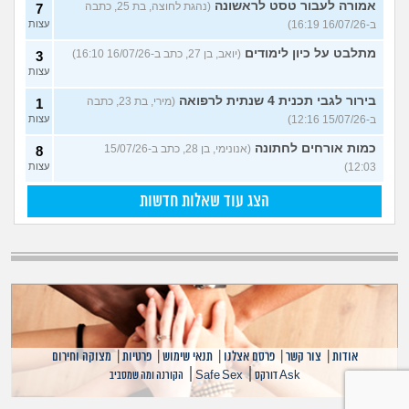
אמורה לעבור טסט לראשונה
(נהגת לחוצה, בת 25, כתבה
7
ב-16/07/26 16:19)
עצות
מתלבט על כיון לימודים
(יואב, בן 27, כתב ב-16/07/26 16:10)
3
עצות
בירור לגבי תכנית 4 שנתית לרפואה
(מירי, בת 23, כתבה
1
ב-15/07/26 12:16)
עצות
כמות אורחים לחתונה
(אנונימי, בן 28, כתב ב-15/07/26
8
12:03)
עצות
הצג עוד שאלות חדשות
אודות
|
צור קשר
|
פרסם אצלנו
|
תנאי שימוש
|
פרטיות
|
מצוקה וחירום
|
|
Ask דורקס
Safe Sex
הקורנה ומה שמסביב