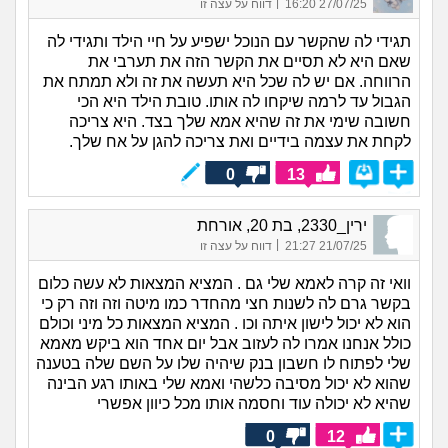
|
27/07/25 16:20
דווח על עצה זו
תגידי לה שהקשר עם הנוכל ישפיע על חיי הילד ותגידי לה
שאם היא לא תסיים את הקשר הזה את תערבי את
הרווחה. אם יש לה שכל היא תעשה את זה ולא תמתח את
הגבול עד לרמה שיקחו לה אותו. טובת הילד היא הכי
חשובה שימי את זה שהיא אמא שלך בצד. היא צריכה
לקחת את עצמה בידיים ואת צריכה להגן על אח שלך.
0
13
ירין_2330, בת 20, אורחת
|
21/07/25 21:27
דווח על עצה זו
וואי זה קרה לאמא שלי גם . המציא המצאות לא עשה כלום
בקשר גרם לה לשנות חצי מהחדר כמו מיטה וזה וזה רק כי
הוא לא יכול לישון איתה וכו . המציא המצאות כל מיני וכולם
כולל אנחנו אמרו לה לעזוב אבל יום אחד הוא ביקש מאמא
שלי לפתוח לו חשבון בנק שיהיה שלו על השם שלה בטענה
שהוא לא יכול מסיבה כלשהי ואמא שלי באותו רגע הבינה
שהיא לא יכולה עוד וחסמה אותו מכל כיוון אפשרי
0
12