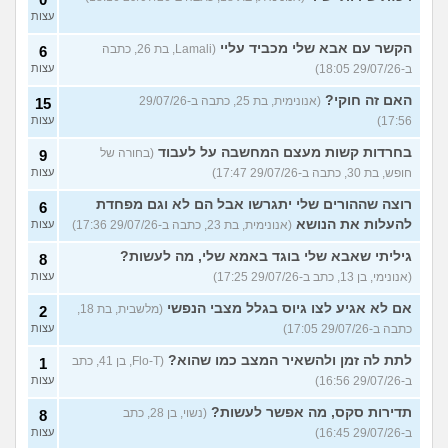
עצות
הקשר עם אבא שלי מכביד עליי
(Lamali, בת 26, כתבה
6
ב-29/07/26 18:05)
עצות
האם זה חוקי?
(אנונימית, בת 25, כתבה ב-29/07/26
15
17:56)
עצות
בחרדות קשות מעצם המחשבה על לעבוד
(בחורה של
9
חופש, בת 30, כתבה ב-29/07/26 17:47)
עצות
רוצה שההורים שלי יתגרשו אבל הם לא וגם מפחדת
6
להעלות את הנושא
(אנונימית, בת 23, כתבה ב-29/07/26 17:36)
עצות
גיליתי שאבא שלי בוגד באמא שלי, מה לעשות?
8
(אנונימי, בן 13, כתב ב-29/07/26 17:25)
עצות
אם לא אגיע לצו גיוס בגלל מצבי הנפשי
(מלשבית, בת 18,
2
כתבה ב-29/07/26 17:05)
עצות
לתת לה זמן ולהשאיר המצב כמו שהוא?
(Flo-T, בן 41, כתב
1
ב-29/07/26 16:56)
עצות
תדירות סקס, מה אפשר לעשות?
(נשוי, בן 28, כתב
8
ב-29/07/26 16:45)
עצות