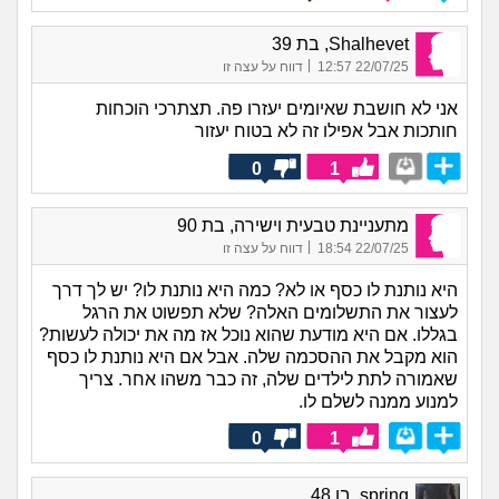
Shalhevet, בת 39
|
22/07/25 12:57
דווח על עצה זו
אני לא חושבת שאיומים יעזרו פה. תצתרכי הוכחות
חותכות אבל אפילו זה לא בטוח יעזור
0
1
מתעניינת טבעית וישירה, בת 90
|
22/07/25 18:54
דווח על עצה זו
היא נותנת לו כסף או לא? כמה היא נותנת לו? יש לך דרך
לעצור את התשלומים האלה? שלא תפשוט את הרגל
בגללו. אם היא מודעת שהוא נוכל אז מה את יכולה לעשות?
הוא מקבל את ההסכמה שלה. אבל אם היא נותנת לו כסף
שאמורה לתת לילדים שלה, זה כבר משהו אחר. צריך
למנוע ממנה לשלם לו.
0
1
spring, בן 48