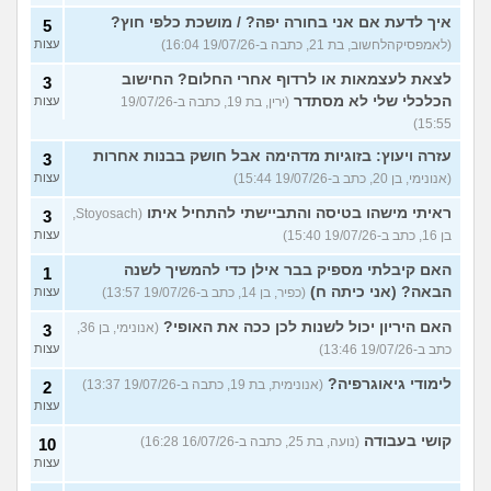
איך לדעת אם אני בחורה יפה? / מושכת כלפי חוץ?
5
(לאמפסיקהלחשוב, בת 21, כתבה ב-19/07/26 16:04)
עצות
לצאת לעצמאות או לרדוף אחרי החלום? החישוב
3
הכלכלי שלי לא מסתדר
(ירין, בת 19, כתבה ב-19/07/26
עצות
15:55)
עזרה ויעוץ: בזוגיות מדהימה אבל חושק בבנות אחרות
3
(אנונימי, בן 20, כתב ב-19/07/26 15:44)
עצות
ראיתי מישהו בטיסה והתביישתי להתחיל איתו
(Stoyosach,
3
בן 16, כתב ב-19/07/26 15:40)
עצות
האם קיבלתי מספיק בבר אילן כדי להמשיך לשנה
1
הבאה? (אני כיתה ח)
(כפיר, בן 14, כתב ב-19/07/26 13:57)
עצות
האם היריון יכול לשנות לכן ככה את האופי?
(אנונימי, בן 36,
3
כתב ב-19/07/26 13:46)
עצות
לימודי גיאוגרפיה?
(אנונימית, בת 19, כתבה ב-19/07/26 13:37)
2
עצות
קושי בעבודה
(נועה, בת 25, כתבה ב-16/07/26 16:28)
10
עצות