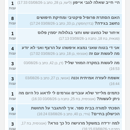
היי חייב שאלה לגבי אייפון
(ליעוז, בן 28, כתב ב-03/08/26 17:33)
1
עצות
האם הסתרת פרופיל פיקטיבי ומחיקת חיפושים
8
נחשב בגידה?
(בדרןהסקרן, בן 33, כתב ב-03/08/26 17:24)
עצות
איחור של כמעט שש וחצי בגלולות יסמין פלוס
1
(סנאית, בת 18, כתבה ב-03/08/26 17:13)
עצות
אני די בטוח שאני נמצא איפשהו על הרצף ואני לא יודע
4
מה לעשות עם זה
(אנונימי, בן 18, כתב ב-03/08/26 17:02)
עצות
מה לעשות במקרה המוזר שלי?
(דן, בן 42, כתב ב-03/08/26
3
16:53)
עצות
אשמח לעזרה אמיתית וכנה
(אנושי, בן 27, כתב ב-03/08/26
3
16:44)
עצות
כתמים מלייזר שלא עוברים וגורמים לי לדאוג כל היום מה
1
ניתן לעשות?
(אנונימית, בת 25, כתבה ב-03/08/26 16:33)
עצות
הפכתי למורה בבית ספר. איך להתגבר על תחושת
9
הכישלון בחיים?
(גידי, בן 40, כתב ב-03/08/26 16:24)
עצות
למה ירידה במשקל מרגישה כל כך נורא?
(אנונימית, בת 17,
3
כתבה ב-03/08/26 16:15)
עצות