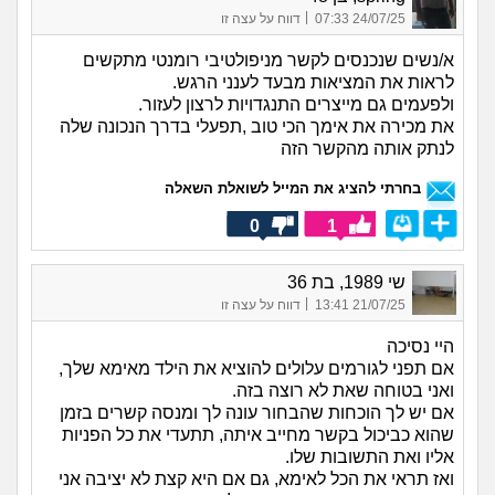
|
24/07/25 07:33
דווח על עצה זו
א/נשים שנכנסים לקשר מניפולטיבי רומנטי מתקשים
לראות את המציאות מבעד לענני הרגש.
ולפעמים גם מייצרים התנגדויות לרצון לעזור.
את מכירה את אימך הכי טוב ,תפעלי בדרך הנכונה שלה
לנתק אותה מהקשר הזה
בחרתי להציג את המייל לשואלת השאלה
0
1
שי 1989, בת 36
|
21/07/25 13:41
דווח על עצה זו
היי נסיכה
אם תפני לגורמים עלולים להוציא את הילד מאימא שלך,
ואני בטוחה שאת לא רוצה בזה.
אם יש לך הוכחות שהבחור עונה לך ומנסה קשרים בזמן
שהוא כביכול בקשר מחייב איתה, תתעדי את כל הפניות
אליו ואת התשובות שלו.
ואז תראי את הכל לאימא, גם אם היא קצת לא יציבה אני