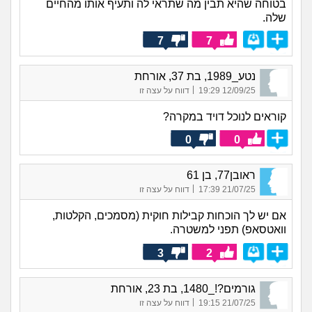
בטוחה שהיא תבין מה שתראי לה ותעיף אותו מהחיים
שלה.
7
7
נטע_1989, בת 37, אורחת
|
12/09/25 19:29
דווח על עצה זו
קוראים לנוכל דויד במקרה?
0
0
ראובן77, בן 61
|
21/07/25 17:39
דווח על עצה זו
אם יש לך הוכחות קבילות חוקית (מסמכים, הקלטות,
וואטסאפ) תפני למשטרה.
3
2
גורמים?!_1480, בת 23, אורחת
|
21/07/25 19:15
דווח על עצה זו