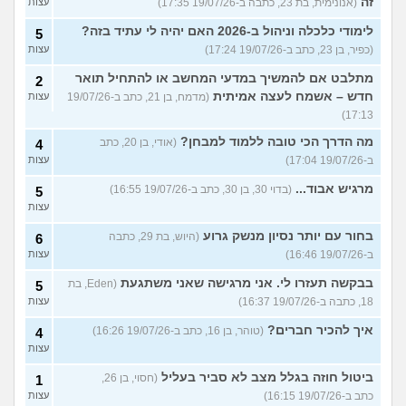
זה
(אנונימית, בת 23, כתבה ב-19/07/26 17:35)
עצות
לימודי כלכלה וניהול ב-2026 האם יהיה לי עתיד בזה?
5
(כפיר, בן 23, כתב ב-19/07/26 17:24)
עצות
מתלבט אם להמשיך במדעי המחשב או להתחיל תואר
2
חדש – אשמח לעצה אמיתית
(מדמח, בן 21, כתב ב-19/07/26
עצות
17:13)
מה הדרך הכי טובה ללמוד למבחן?
(אודי, בן 20, כתב
4
ב-19/07/26 17:04)
עצות
מרגיש אבוד...
(בדוי 30, בן 30, כתב ב-19/07/26 16:55)
5
עצות
בחור עם יותר נסיון מנשק גרוע
(היוש, בת 29, כתבה
6
ב-19/07/26 16:46)
עצות
בבקשה תעזרו לי. אני מרגישה שאני משתגעת
(Eden, בת
5
18, כתבה ב-19/07/26 16:37)
עצות
איך להכיר חברים?
(טוהר, בן 16, כתב ב-19/07/26 16:26)
4
עצות
ביטול חוזה בגלל מצב לא סביר בעליל
(חסוי, בן 26,
1
כתב ב-19/07/26 16:15)
עצות