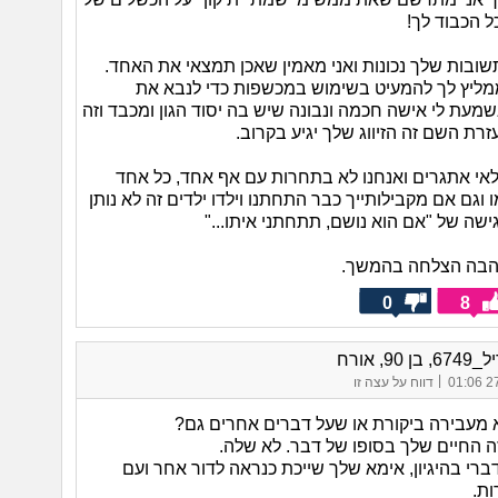
ל הכבוד לך!
שובות שלך נכונות ואני מאמין שאכן תמצאי את האחד.
ממליץ לך להמעיט בשימוש במכשפות כדי לנבא את
מעת לי אישה חכמה ונבונה שיש בה יסוד הגון ומכבד וזה
עזרת השם זה הזיווג שלך יגיע בקרוב.
אי אתגרים ואנחנו לא בתחרות עם אף אחד, כל אחד
וגם אם מקבילותייך כבר התחתנו וילדו ילדים זה לא נותן
ישה של "אם הוא נושם, תתחתני איתו..."
הבה הצלחה בהמשך.
0
8
 90, אורח
|
27/
דווח על עצה זו
א מעבירה ביקורת או שעל דברים אחרים גם?
ה החיים שלך בסופו של דבר. לא שלה.
רי בהיגיון, אימא שלך שייכת כנראה לדור אחר ועם
ת.