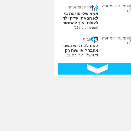
הורות ומשפחה
אמא שלי פוגעת בי כי
לא הבאתי עדיין ילדים
לעולם. איך להתמודד?
(אנונימית, בת 29)
זוגיות
האם להתגרש בשביל
אהבה? או שזה רק
ריגוש?
(דנה, בת 35)