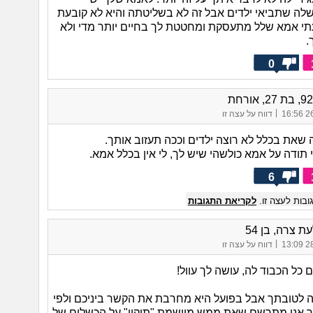
לה שתביאי ילדים אבל זה לא בשליטתה והיא לא קובעת
עתי אמא שלל מתעסקת ומחטטת לך בחיים יותר מדי ולא
.
0
|
26/
דווח על עצה זו
ה שאת בכלל לא רוצה ילדים וככה תעזוב אותך.
תודה על אמא כולשהי שיש לך, לי אין בכלל אמא.
6
בות לעצה זו.
לקריאת התגובות
ת צרה, בן 54
|
28/
דווח על עצה זו
כל הכבוד לה, עושה לך עוול!
צה לטובתך אבל בפועל היא מחרבת את הקשר ביניכם ולפי
 אני מתרשם שאת ממש מיישמת "תיקון" על הכשלים של