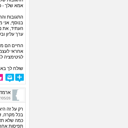
אמא שלך - כ
התגובות והת
בנוסף, אני 
העתיד, את נש
ערך עליון וב
החיים הם מל
אחראי לעצמו 
לגיטימציה לג
שולח לך בא
ארמדיל_6749, בן
05/26 01:06
רק על זה הי
בכל מקרה, ז
כמה שלא תדב
תפיסות אחרו