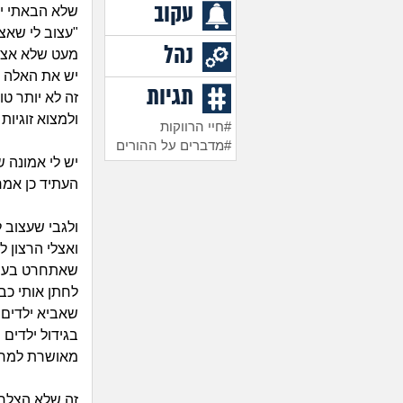
עקוב
שלא הבאתי יל
"עצוב לי שאצ
נהל
מעט שלא אצל 
תגיות
ולמצוא זוגיות חדשה א
#חיי הרווקות
#מדברים על ההורים
יש לי אמונה ש
העתיד כן אמר
ולגבי שעצוב 
שאתחרט בעתיד
שאביא ילדים 
בגידול ילדים 
מאושרת למרו
זה שלא הצלחת