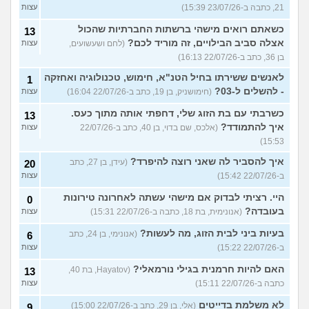
21, כתבה ב-23/07/26 15:39)
עצות
כשאתם רואים מישהי ברשתות החברתיות שהכול
13
אצלה סביב הבילויים, זה מוריד לכם?
(לחם ושעשועים,
עצות
בן 36, כתב ב-22/07/26 16:13)
לאנשים ששירתו בחיל הטנ"א, חימוש, טכנולוגיה ואחזקה
1
- להשלים ל-03?
(חימושניק, בן 19, כתב ב-22/07/26 16:04)
עצות
כשרבתי עם בת הזוג שלי, דחפתי אותה מתוך כעס.
13
איך להתמודד?
(אלכס, שם בדוי, בן 40, כתב ב-22/07/26
עצות
15:53)
איך להסביר לה שאני רוצה להיפרד?
(עידן, בן 27, כתב
20
ב-22/07/26 15:42)
עצות
היי. רציתי לבדוק אם מישהי עשתה לאחרונה טירונות
0
בעובדה?
(אנונימית, בת 18, כתבה ב-22/07/26 15:31)
עצות
בעיות ביני לבית הזוג, מה לעשות?
(אנונימי, בן 24, כתב
6
ב-22/07/26 15:22)
עצות
האם להיות חרמנית בגילי נורמאלי?
(Hayatov, בת 40,
13
כתבה ב-22/07/26 15:11)
עצות
לא משלמת בדייטים
(אלי, בן 29, כתב ב-22/07/26 15:00)
9