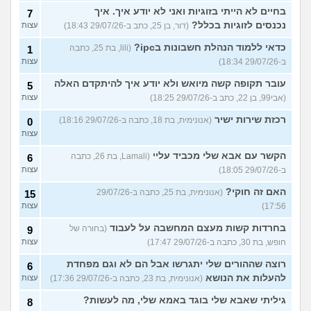
בחיים לא הייתי בזוגיות ואני לא יודע איך. איך
7
נכנסים לזוגיות בכלל?
(דור, בן 25, כתב ב-29/07/26 18:43)
עצות
כדאי ללמוד הנהלת חשבונות בipc?
(lili, בת 25, כתבה
1
ב-29/07/26 18:34)
עצות
עובר תקופה קשה מיואש ולא יודע איך להיתקדם האלה
5
(אבי99, בן 22, כתב ב-29/07/26 18:25)
עצות
רכזת שירות ישיר
(אנונימית, בת 18, כתבה ב-29/07/26 18:16)
0
עצות
הקשר עם אבא שלי מכביד עליי
(Lamali, בת 26, כתבה
6
ב-29/07/26 18:05)
עצות
האם זה חוקי?
(אנונימית, בת 25, כתבה ב-29/07/26
15
17:56)
עצות
בחרדות קשות מעצם המחשבה על לעבוד
(בחורה של
9
חופש, בת 30, כתבה ב-29/07/26 17:47)
עצות
רוצה שההורים שלי יתגרשו אבל הם לא וגם מפחדת
6
להעלות את הנושא
(אנונימית, בת 23, כתבה ב-29/07/26 17:36)
עצות
גיליתי שאבא שלי בוגד באמא שלי, מה לעשות?
8