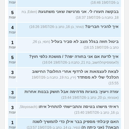
ב-19/07/26 16:46)
עצות
בבקשה תעזרו לי. אני מרגישה שאני משתגעת
(Eden, בת
5
18, כתבה ב-19/07/26 16:37)
עצות
איך להכיר חברים?
(טוהר, בן 16, כתב ב-19/07/26 16:26)
4
עצות
ביטול חוזה בגלל מצב לא סביר בעליל
(חסוי, בן 26,
1
כתב ב-19/07/26 16:15)
עצות
איך לדעת אם אני בחורה יפה? / מושכת כלפי חוץ?
5
(לאמפסיקהלחשוב, בת 21, כתבה ב-19/07/26 16:04)
עצות
לצאת לעצמאות או לרדוף אחרי החלום? החישוב
3
הכלכלי שלי לא מסתדר
(ירין, בת 19, כתבה ב-19/07/26
עצות
15:55)
עזרה ויעוץ: בזוגיות מדהימה אבל חושק בבנות אחרות
3
(אנונימי, בן 20, כתב ב-19/07/26 15:44)
עצות
ראיתי מישהו בטיסה והתביישתי להתחיל איתו
(Stoyosach,
3
בן 16, כתב ב-19/07/26 15:40)
עצות
האם קיבלתי מספיק בבר אילן כדי להמשיך לשנה
1
הבאה? (אני כיתה ח)
(כפיר, בן 14, כתב ב-19/07/26 13:57)
עצות