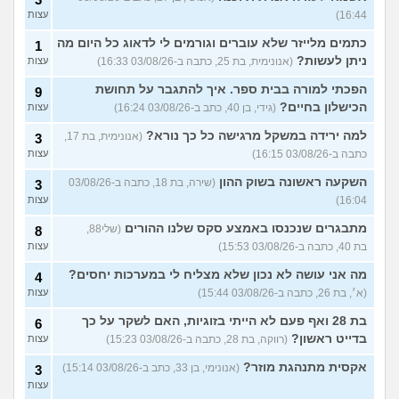
16:44)
עצות
כתמים מלייזר שלא עוברים וגורמים לי לדאוג כל היום מה
1
ניתן לעשות?
(אנונימית, בת 25, כתבה ב-03/08/26 16:33)
עצות
הפכתי למורה בבית ספר. איך להתגבר על תחושת
9
הכישלון בחיים?
(גידי, בן 40, כתב ב-03/08/26 16:24)
עצות
למה ירידה במשקל מרגישה כל כך נורא?
(אנונימית, בת 17,
3
כתבה ב-03/08/26 16:15)
עצות
השקעה ראשונה בשוק ההון
(שירה, בת 18, כתבה ב-03/08/26
3
16:04)
עצות
מתבגרים שנכנסו באמצע סקס שלנו ההורים
(שלי88,
8
בת 40, כתבה ב-03/08/26 15:53)
עצות
מה אני עושה לא נכון שלא מצליח לי במערכות יחסים?
4
(א׳, בת 26, כתבה ב-03/08/26 15:44)
עצות
בת 28 ואף פעם לא הייתי בזוגיות, האם לשקר על כך
6
בדייט ראשון?
(רווקה, בת 28, כתבה ב-03/08/26 15:23)
עצות
אקסית מתנהגת מוזר?
(אנונימי, בן 33, כתב ב-03/08/26 15:14)
3
עצות