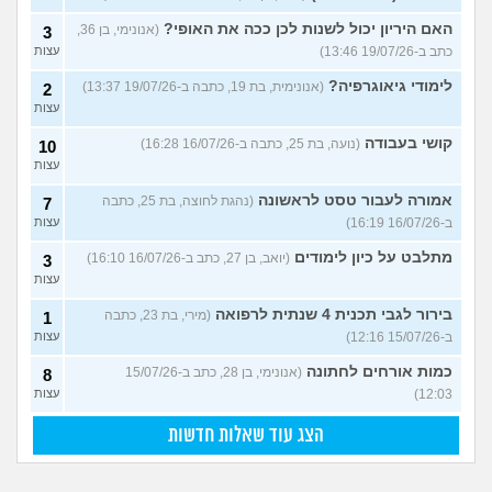
האם היריון יכול לשנות לכן ככה את האופי?
(אנונימי, בן 36,
3
כתב ב-19/07/26 13:46)
עצות
לימודי גיאוגרפיה?
(אנונימית, בת 19, כתבה ב-19/07/26 13:37)
2
עצות
קושי בעבודה
(נועה, בת 25, כתבה ב-16/07/26 16:28)
10
עצות
אמורה לעבור טסט לראשונה
(נהגת לחוצה, בת 25, כתבה
7
ב-16/07/26 16:19)
עצות
מתלבט על כיון לימודים
(יואב, בן 27, כתב ב-16/07/26 16:10)
3
עצות
בירור לגבי תכנית 4 שנתית לרפואה
(מירי, בת 23, כתבה
1
ב-15/07/26 12:16)
עצות
כמות אורחים לחתונה
(אנונימי, בן 28, כתב ב-15/07/26
8
12:03)
עצות
הצג עוד שאלות חדשות