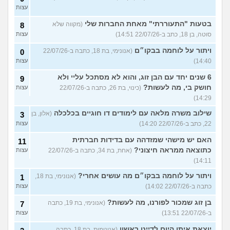
עצות
בטעות "התעוררתי" מאחת החברות שלי
(מקווה שלא
8
סוטה, בן 18, כתב ב-22/07/26 14:51)
עצות
ויתור על לוחמה בבקו״ם
(אנונימי, בת 18, כתבה ב-22/07/26
0
14:40)
עצות
6 שנים יחד עם הבן זוג, והוא לא מסתכל עליי ולא
9
חושק בי, מה לעשות?
(כינוי, בת 26, כתבה ב-22/07/26
עצות
14:29)
שילוב משרה מלאה עם לימודים דו חוגיים בכלכלה
(אלון, בן
3
22, כתב ב-22/07/26 14:20)
עצות
האם יש מישהי שמזדהה עם בדידות חברתית
11
כתוצאה ממראה חיצוני?
(אחת, בת 34, כתבה ב-22/07/26
עצות
14:11)
ויתור על לוחמה בבקו״ם מה עושים אחרי?
(אנונימי, בת 18,
1
כתבה ב-22/07/26 14:02)
עצות
בן זוג שמכור לפורנו, מה לעשות?
(אנונימי, בת 19, כתבה
7
ב-22/07/26 13:51)
עצות
יוצאת איתו היום לדייט ראשון
(אנונימית, בת 18, כתבה