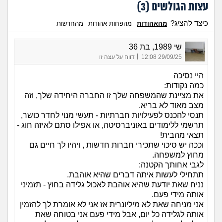
עצות הגולשים (
3
)
כיצד להציג?
מהאהודות
מהפחות אהודות
מהחדשות
שי 1989, בת 36
|
29/09/25 12:08
דווח על עצה זו
היי נסיכה
כמה נקודות:
את מציינת שהמשפחה שלך זו החברה היחידה שלך, וזה
מצב מאוד לא בריא.
תנסי להכנס לפעילויות חברתיות - תעשי מנוי לחדר כושר,
תרשמי ללימודים באוניברסיטה, או אפילו סתם לאיזה חוג -
תצאי מהבית!
וככה יש סיכוי שתכירי חברות חדשות , ויהיו לך חיים גם
מחוץ למשפחה.
לגבי אחותך הקטנה:
תתחילי לעשות איתה דברים שהיא אוהבת.
נניח שאת יודעת שהיא אוהבת לאכול גלידה בחוץ - תזמיני
אותה מידי פעם.
אני מניחה שאת לא מיליונרית אז אני לא אומרת לך להזמין
אותה לגלידה כל יום, אבל מידי פעם אני בטוחה שאת