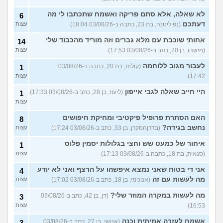
לא שאלה, אלא סתם פריקה ואשמח שתכתבו לי מה
6
דעתכם
(נפוליטנה, בת 23, כתבה ב-03/08/26 18:04)
עצות
אחותי שוכבת עם מלא גברים וזה מוריד מהכבוד שלי
14
(מישהו, בן 20, כתב ב-03/08/26 17:53)
עצות
לעבור מגוב ללוחמה
(קולית, בת 20, כתבה ב-03/08/26
1
17:42)
עצות
היי חייב שאלה לגבי אייפון
(ליעוז, בן 28, כתב ב-03/08/26 17:33)
1
עצות
האם הסתרת פרופיל פיקטיבי ומחיקת חיפושים
8
נחשב בגידה?
(בדרןהסקרן, בן 33, כתב ב-03/08/26 17:24)
עצות
איחור של כמעט שש וחצי בגלולות יסמין פלוס
1
(סנאית, בת 18, כתבה ב-03/08/26 17:13)
עצות
אני די בטוח שאני נמצא איפשהו על הרצף ואני לא יודע
4
מה לעשות עם זה
(אנונימי, בן 18, כתב ב-03/08/26 17:02)
עצות
מה לעשות במקרה המוזר שלי?
(דן, בן 42, כתב ב-03/08/26
3
16:53)
עצות
אשמח לעזרה אמיתית וכנה
(אנושי, בן 27, כתב ב-03/08/26
3