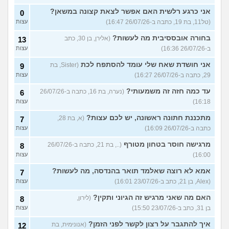
אני כרגע רלשית האם אפשר לצאת קצונה במשאן?
0
(טל11, בת 19, כתבה ב-26/07/26 16:47)
עצות
בחורה אובססיבית מה לעשות?
(אלירן, בן 30, כתב
13
ב-26/07/26 16:36)
עצות
אני חושדת שאח שלי עומד להסתפח לכת
(Sister, בת
9
29, כתבה ב-26/07/26 16:27)
עצות
עד כמה חזה זה משמעותי?
(נערה, בת 16, כתבה ב-26/07/26
6
16:18)
עצות
מתכננת חתונה ראשונה, יש לכם עצות?
(א, בת 28,
7
כתבה ב-26/07/26 16:09)
עצות
מרגישה חוסר בטחון מטורף
(.., בת 21, כתבה ב-26/07/26
8
16:00)
עצות
אמא לא רוצה שאלמד תואר בהנדסה, מה לעשות?
7
(Alex, בן 21, כתב ב-23/07/26 16:01)
עצות
האם מה שאני מרגיש זה הגיוני ותקין?
(לירון,
8
בן 31, כתב ב-23/07/26 15:50)
עצות
איך להתגבר על רצון לקשר לפני הזמן?
(אנונימית, בת
12