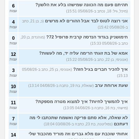
תהיתם פעם מה הכוונה שמישהו בלע את הלשון?
6
(מיכל, גיל: 18, נכתב ב-05/08/26 15:51)
עצות
אני רוצה לטוס לבד אבל ההורים לא מרשים
(כ, בן 21, כתב
4
ב-05/08/26 15:42)
עצות
חימושניק בגדוד הנדסה קרבית פרופיל 72?
(מוהנדס, בן 20,
0
כתב ב-05/08/26 15:33)
עצות
אמא של בת זוגתי הרימה עליה יד, מה לעשות?
12
(אנונימי, בן 22, כתב ב-05/08/26 15:22)
עצות
איך להכיר חברים בגיל הזה?
(אנונימי, בן 25, כתב ב-05/08/26
3
15:13)
עצות
שעת ארוחת ערב
(שואלת, בת 19, כתבה ב-04/08/26 13:14)
10
עצות
איך להמשיך לחיות? איך למצוא מטרה מספקת?
11
(מישהי, בת 16, כתבה ב-04/08/26 13:05)
עצות
לא שאלה, אלא סתם פריקה ואשמח שתכתבו לי מה
7
דעתכם
(נפוליטנה, בת 23, כתבה ב-03/08/26 18:04)
עצות
אחותי שוכבת עם מלא גברים וזה מוריד מהכבוד שלי
14