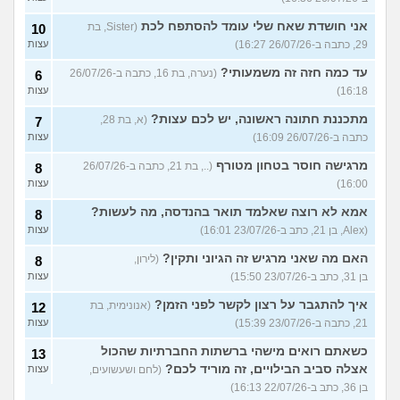
אני חושדת שאח שלי עומד להסתפח לכת
(Sister, בת
10
29, כתבה ב-26/07/26 16:27)
עצות
עד כמה חזה זה משמעותי?
(נערה, בת 16, כתבה ב-26/07/26
6
16:18)
עצות
מתכננת חתונה ראשונה, יש לכם עצות?
(א, בת 28,
7
כתבה ב-26/07/26 16:09)
עצות
מרגישה חוסר בטחון מטורף
(.., בת 21, כתבה ב-26/07/26
8
16:00)
עצות
אמא לא רוצה שאלמד תואר בהנדסה, מה לעשות?
8
(Alex, בן 21, כתב ב-23/07/26 16:01)
עצות
האם מה שאני מרגיש זה הגיוני ותקין?
(לירון,
8
בן 31, כתב ב-23/07/26 15:50)
עצות
איך להתגבר על רצון לקשר לפני הזמן?
(אנונימית, בת
12
21, כתבה ב-23/07/26 15:39)
עצות
כשאתם רואים מישהי ברשתות החברתיות שהכול
13
אצלה סביב הבילויים, זה מוריד לכם?
(לחם ושעשועים,
עצות
בן 36, כתב ב-22/07/26 16:13)