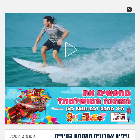
מה שעובר עליי
שומרים על הגוף
פיננסי וכלכלה
בין הסדינים
חיות מחמד
יוקר המחיה
גאווה
טיפים אחרונים ממתחם הטיפים
|
למתחם המלא