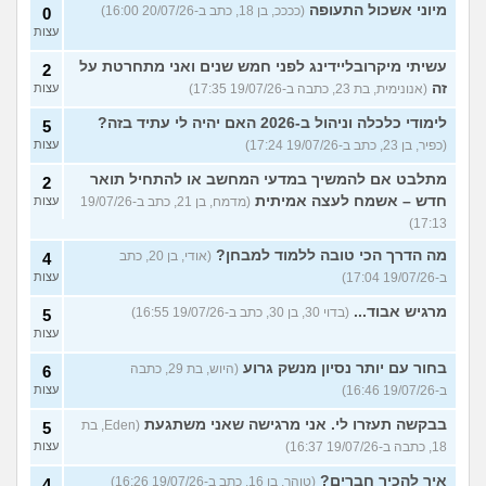
מיוני אשכול התעופה
(ככככ, בן 18, כתב ב-20/07/26 16:00)
0
עצות
עשיתי מיקרובליידינג לפני חמש שנים ואני מתחרטת על
2
זה
(אנונימית, בת 23, כתבה ב-19/07/26 17:35)
עצות
לימודי כלכלה וניהול ב-2026 האם יהיה לי עתיד בזה?
5
(כפיר, בן 23, כתב ב-19/07/26 17:24)
עצות
מתלבט אם להמשיך במדעי המחשב או להתחיל תואר
2
חדש – אשמח לעצה אמיתית
(מדמח, בן 21, כתב ב-19/07/26
עצות
17:13)
מה הדרך הכי טובה ללמוד למבחן?
(אודי, בן 20, כתב
4
ב-19/07/26 17:04)
עצות
מרגיש אבוד...
(בדוי 30, בן 30, כתב ב-19/07/26 16:55)
5
עצות
בחור עם יותר נסיון מנשק גרוע
(היוש, בת 29, כתבה
6
ב-19/07/26 16:46)
עצות
בבקשה תעזרו לי. אני מרגישה שאני משתגעת
(Eden, בת
5
18, כתבה ב-19/07/26 16:37)
עצות
איך להכיר חברים?
(טוהר, בן 16, כתב ב-19/07/26 16:26)
4