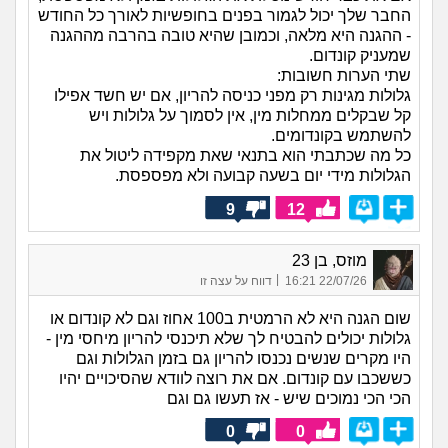
החבר שלך יכול לגמור בפנים בחופשיות לאורך כל החודש
- ההגנה היא מלאה, וכמובן שהיא טובה בהרבה מההגנה
שמעניק קונדום.
שתי הערות חשובות:
גלולות מגינות רק מפני כניסה להריון, אם יש חשד אפילו
קל שבקלים ממחלות מין, אין לסמוך על גלולות ויש
להשתמש בקונדומים.
כל מה שכתבתי הוא בתנאי שאת מקפידה ליטול את
הגלולות מידי יום בשעה קבועה ולא מפספסת.
9
12
מוזס, בן 23
|
22/07/26 16:21
דווח על עצה זו
שום הגנה היא לא הרמטית ב100 אחוז וגם לא קונדום או
גלולות יכולים להבטיח לך שלא תיכנסי להריון מיחסי מין -
היו מקרים שנשים נכנסו להריון גם בזמן הגלולות וגם
כששכבו עם קונדום. אם את רוצה לוודא שהסיכויים יהיו
הכי הכי נמוכים שיש - אז תעשו גם וגם
0
0