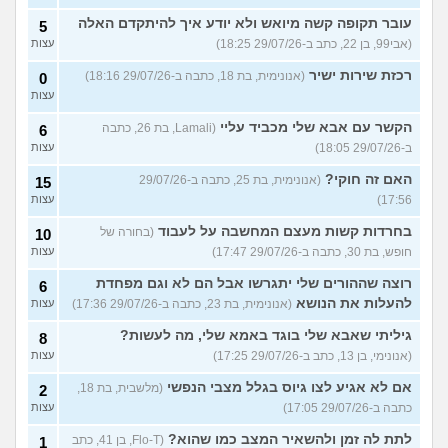
עובר תקופה קשה מיואש ולא יודע איך להיתקדם האלה
5
(אבי99, בן 22, כתב ב-29/07/26 18:25)
עצות
רכזת שירות ישיר
(אנונימית, בת 18, כתבה ב-29/07/26 18:16)
0
עצות
הקשר עם אבא שלי מכביד עליי
(Lamali, בת 26, כתבה
6
ב-29/07/26 18:05)
עצות
האם זה חוקי?
(אנונימית, בת 25, כתבה ב-29/07/26
15
17:56)
עצות
בחרדות קשות מעצם המחשבה על לעבוד
(בחורה של
10
חופש, בת 30, כתבה ב-29/07/26 17:47)
עצות
רוצה שההורים שלי יתגרשו אבל הם לא וגם מפחדת
6
להעלות את הנושא
(אנונימית, בת 23, כתבה ב-29/07/26 17:36)
עצות
גיליתי שאבא שלי בוגד באמא שלי, מה לעשות?
8
(אנונימי, בן 13, כתב ב-29/07/26 17:25)
עצות
אם לא אגיע לצו גיוס בגלל מצבי הנפשי
(מלשבית, בת 18,
2
כתבה ב-29/07/26 17:05)
עצות
לתת לה זמן ולהשאיר המצב כמו שהוא?
(Flo-T, בן 41, כתב
1