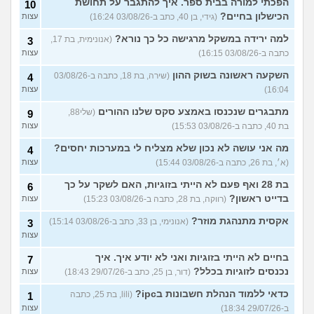
הפכתי למורה בבית ספר. איך להתגבר על תחושת
10
הכישלון בחיים?
(גידי, בן 40, כתב ב-03/08/26 16:24)
עצות
למה ירידה במשקל מרגישה כל כך נורא?
(אנונימית, בת 17,
3
כתבה ב-03/08/26 16:15)
עצות
השקעה ראשונה בשוק ההון
(שירה, בת 18, כתבה ב-03/08/26
4
16:04)
עצות
מתבגרים שנכנסו באמצע סקס שלנו ההורים
(שלי88,
9
בת 40, כתבה ב-03/08/26 15:53)
עצות
מה אני עושה לא נכון שלא מצליח לי במערכות יחסים?
4
(א׳, בת 26, כתבה ב-03/08/26 15:44)
עצות
בת 28 ואף פעם לא הייתי בזוגיות, האם לשקר על כך
6
בדייט ראשון?
(רווקה, בת 28, כתבה ב-03/08/26 15:23)
עצות
אקסית מתנהגת מוזר?
(אנונימי, בן 33, כתב ב-03/08/26 15:14)
3
עצות
בחיים לא הייתי בזוגיות ואני לא יודע איך. איך
7
נכנסים לזוגיות בכלל?
(דור, בן 25, כתב ב-29/07/26 18:43)
עצות
כדאי ללמוד הנהלת חשבונות בipc?
(lili, בת 25, כתבה
1
ב-29/07/26 18:34)
עצות