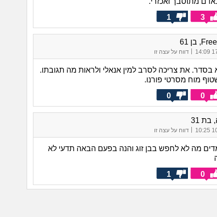
אדם מתוסבך ואכזרי.
1
3
, בן 61
|
17/
דווח על עצה זו
בסדר. את צריכה לסרב למין אנאלי ולראות מה תגובתו.
טוף מוח מסרטי פורנו.
0
0
בת 31
|
10/
דווח על עצה זו
מדים מה לא לחפש בבן זוג והנה בפעם הבאה תדעי לא
1
0