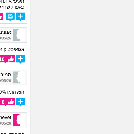
תעיפי אותו ו
כאפות שחי על
אנונימית_6284, ב
05/26 18:28
אגואיסט קינק
10
סמיר_1968, בן 26, א
05/26 00:01
הוא הומו 100%
8
Shalhevet
05/26 00:37