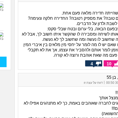
שהייתה חדירה מלאה פעם אחת.
עם טובה? את מספיק רטובה? החדירה חלקה ונעימה?
לשבת ולדון על הדברים.
בפעם הבאה, בלי ערום ובטח שבלי סקס:
ותו לשיחה ומסבירה לו שהקשר איתו חשוב לך, אבל לא
ה שחשוב לו נעשה ומה שחשוב לך לא נעשה.
 שאם יש לו מה לומר על יחסי מין מלאים בין איברי המין
וזמן לומר אותם ולהסביר את עצמו, אך את לא תקבלי
עם מה שאת אוהבת ורוצה לא קורה.
4
10
|
30/
דווח על עצה זו
!
מנצל אותך
ים לחברה שאוהבים באמת, כך לא מתנהגים אפילו לא
!!!
ההשוואה)