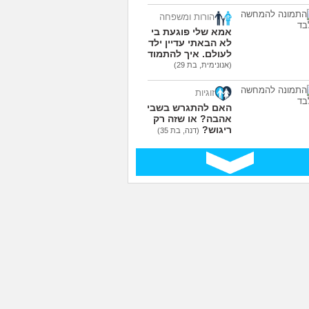
הורות ומשפחה
אמא שלי פוגעת בי כי
לא הבאתי עדיין ילדים
לעולם. איך להתמודד?
(אנונימית, בת 29)
זוגיות
האם להתגרש בשביל
אהבה? או שזה רק
ריגוש?
(דנה, בת 35)