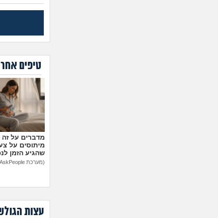
טיפים אחרו
מיתוסים על צעצ
שהגיע הזמן לנ
(מערכת AskPeople)
עצות הגולש