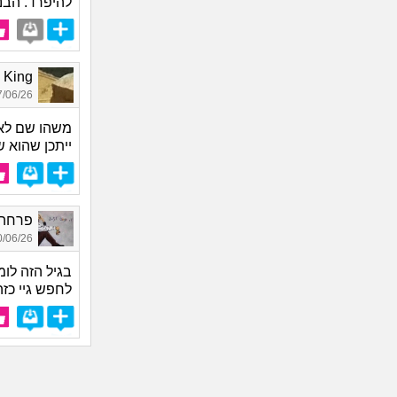
להיפרד. הבנ
Free King
06/26 14:09
משהו שם לא 
ייתכן שהוא ש
פרחה, 
06/26 10:25
בגיל הזה לו
לחפש גיי כזה