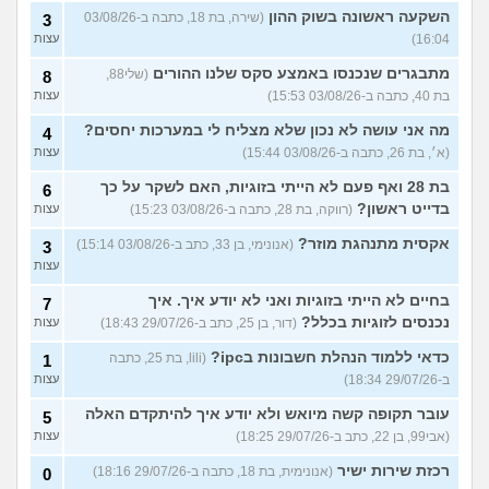
השקעה ראשונה בשוק ההון
(שירה, בת 18, כתבה ב-03/08/26
3
16:04)
עצות
מתבגרים שנכנסו באמצע סקס שלנו ההורים
(שלי88,
8
בת 40, כתבה ב-03/08/26 15:53)
עצות
מה אני עושה לא נכון שלא מצליח לי במערכות יחסים?
4
(א׳, בת 26, כתבה ב-03/08/26 15:44)
עצות
בת 28 ואף פעם לא הייתי בזוגיות, האם לשקר על כך
6
בדייט ראשון?
(רווקה, בת 28, כתבה ב-03/08/26 15:23)
עצות
אקסית מתנהגת מוזר?
(אנונימי, בן 33, כתב ב-03/08/26 15:14)
3
עצות
בחיים לא הייתי בזוגיות ואני לא יודע איך. איך
7
נכנסים לזוגיות בכלל?
(דור, בן 25, כתב ב-29/07/26 18:43)
עצות
כדאי ללמוד הנהלת חשבונות בipc?
(lili, בת 25, כתבה
1
ב-29/07/26 18:34)
עצות
עובר תקופה קשה מיואש ולא יודע איך להיתקדם האלה
5
(אבי99, בן 22, כתב ב-29/07/26 18:25)
עצות
רכזת שירות ישיר
(אנונימית, בת 18, כתבה ב-29/07/26 18:16)
0