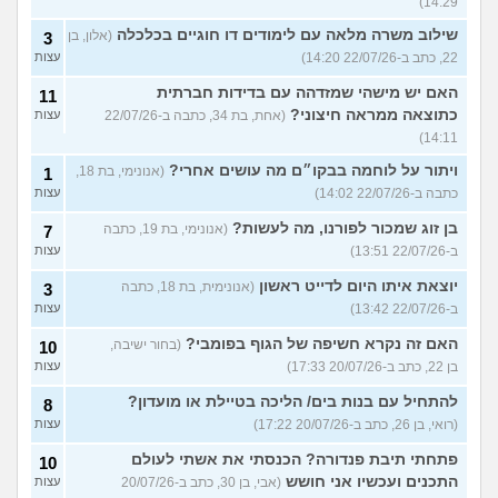
14:29)
שילוב משרה מלאה עם לימודים דו חוגיים בכלכלה
(אלון, בן
3
22, כתב ב-22/07/26 14:20)
עצות
האם יש מישהי שמזדהה עם בדידות חברתית
11
כתוצאה ממראה חיצוני?
(אחת, בת 34, כתבה ב-22/07/26
עצות
14:11)
ויתור על לוחמה בבקו״ם מה עושים אחרי?
(אנונימי, בת 18,
1
כתבה ב-22/07/26 14:02)
עצות
בן זוג שמכור לפורנו, מה לעשות?
(אנונימי, בת 19, כתבה
7
ב-22/07/26 13:51)
עצות
יוצאת איתו היום לדייט ראשון
(אנונימית, בת 18, כתבה
3
ב-22/07/26 13:42)
עצות
האם זה נקרא חשיפה של הגוף בפומבי?
(בחור ישיבה,
10
בן 22, כתב ב-20/07/26 17:33)
עצות
להתחיל עם בנות בים/ הליכה בטיילת או מועדון?
8
(רואי, בן 26, כתב ב-20/07/26 17:22)
עצות
פתחתי תיבת פנדורה? הכנסתי את אשתי לעולם
10
התכנים ועכשיו אני חושש
(אבי, בן 30, כתב ב-20/07/26
עצות