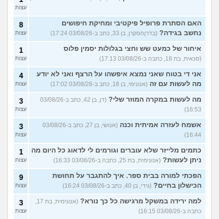
עצות
האם הסתרת פרופיל פיקטיבי ומחיקת חיפושים
8
נחשב בגידה?
(בדרןהסקרן, בן 33, כתב ב-03/08/26 17:24)
עצות
איחור של כמעט שש וחצי בגלולות יסמין פלוס
1
(סנאית, בת 18, כתבה ב-03/08/26 17:13)
עצות
אני די בטוח שאני נמצא איפשהו על הרצף ואני לא יודע
4
מה לעשות עם זה
(אנונימי, בן 18, כתב ב-03/08/26 17:02)
עצות
מה לעשות במקרה המוזר שלי?
(דן, בן 42, כתב ב-03/08/26
3
16:53)
עצות
אשמח לעזרה אמיתית וכנה
(אנושי, בן 27, כתב ב-03/08/26
3
16:44)
עצות
כתמים מלייזר שלא עוברים וגורמים לי לדאוג כל היום מה
1
ניתן לעשות?
(אנונימית, בת 25, כתבה ב-03/08/26 16:33)
עצות
הפכתי למורה בבית ספר. איך להתגבר על תחושת
9
הכישלון בחיים?
(גידי, בן 40, כתב ב-03/08/26 16:24)
עצות
למה ירידה במשקל מרגישה כל כך נורא?
(אנונימית, בת 17,
3
כתבה ב-03/08/26 16:15)
עצות