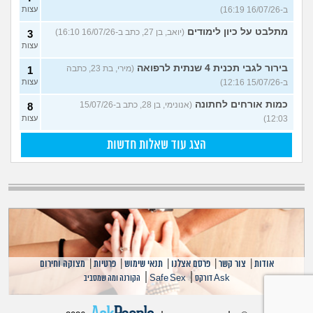
ב-16/07/26 16:19)
עצות
מתלבט על כיון לימודים
(יואב, בן 27, כתב ב-16/07/26 16:10)
3
עצות
בירור לגבי תכנית 4 שנתית לרפואה
(מירי, בת 23, כתבה
1
ב-15/07/26 12:16)
עצות
כמות אורחים לחתונה
(אנונימי, בן 28, כתב ב-15/07/26
8
12:03)
עצות
הצג עוד שאלות חדשות
אודות
|
צור קשר
|
פרסם אצלנו
|
תנאי שימוש
|
פרטיות
|
מצוקה וחירום
|
|
Ask דורקס
Safe Sex
הקורנה ומה שמסביב