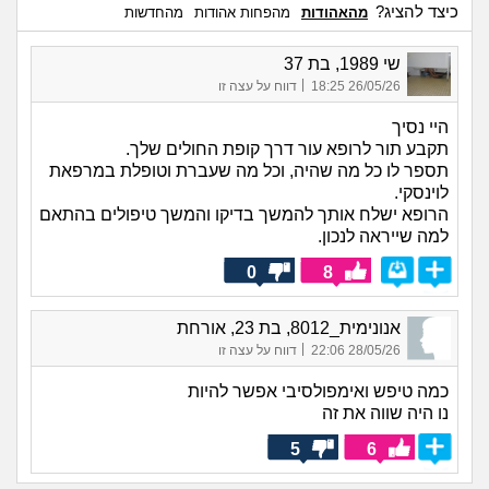
כיצד להציג?
מהאהודות
מהפחות אהודות
מהחדשות
שי 1989, בת 37
|
26/05/26 18:25
דווח על עצה זו
היי נסיך
תקבע תור לרופא עור דרך קופת החולים שלך.
תספר לו כל מה שהיה, וכל מה שעברת וטופלת במרפאת
לוינסקי.
הרופא ישלח אותך להמשך בדיקו והמשך טיפולים בהתאם
למה שייראה לנכון.
0
8
אנונימית_8012, בת 23, אורחת
|
28/05/26 22:06
דווח על עצה זו
כמה טיפש ואימפולסיבי אפשר להיות
נו היה שווה את זה
5
6