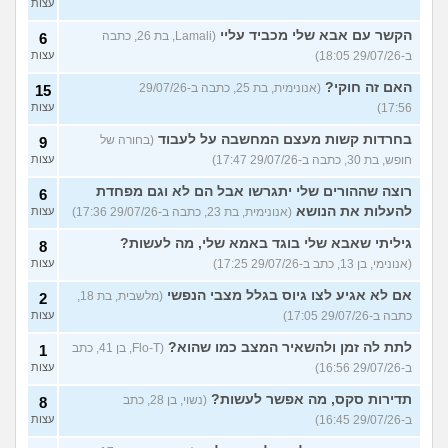
עצות
הקשר עם אבא שלי מכביד עליי
(Lamali, בת 26, כתבה
6
ב-29/07/26 18:05)
עצות
האם זה חוקי?
(אנונימית, בת 25, כתבה ב-29/07/26
15
17:56)
עצות
בחרדות קשות מעצם המחשבה על לעבוד
(בחורה של
9
חופש, בת 30, כתבה ב-29/07/26 17:47)
עצות
רוצה שההורים שלי יתגרשו אבל הם לא וגם מפחדת
6
להעלות את הנושא
(אנונימית, בת 23, כתבה ב-29/07/26 17:36)
עצות
גיליתי שאבא שלי בוגד באמא שלי, מה לעשות?
8
(אנונימי, בן 13, כתב ב-29/07/26 17:25)
עצות
אם לא אגיע לצו גיוס בגלל מצבי הנפשי
(מלשבית, בת 18,
2
כתבה ב-29/07/26 17:05)
עצות
לתת לה זמן ולהשאיר המצב כמו שהוא?
(Flo-T, בן 41, כתב
1
ב-29/07/26 16:56)
עצות
תדירות סקס, מה אפשר לעשות?
(נשוי, בן 28, כתב
8
ב-29/07/26 16:45)
עצות