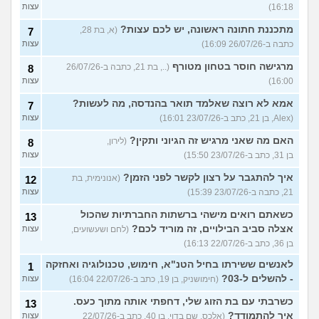
16:18)
עצות
מתכננת חתונה ראשונה, יש לכם עצות?
(א, בת 28,
7
כתבה ב-26/07/26 16:09)
עצות
מרגישה חוסר בטחון מטורף
(.., בת 21, כתבה ב-26/07/26
8
16:00)
עצות
אמא לא רוצה שאלמד תואר בהנדסה, מה לעשות?
7
(Alex, בן 21, כתב ב-23/07/26 16:01)
עצות
האם מה שאני מרגיש זה הגיוני ותקין?
(לירון,
8
בן 31, כתב ב-23/07/26 15:50)
עצות
איך להתגבר על רצון לקשר לפני הזמן?
(אנונימית, בת
12
21, כתבה ב-23/07/26 15:39)
עצות
כשאתם רואים מישהי ברשתות החברתיות שהכול
13
אצלה סביב הבילויים, זה מוריד לכם?
(לחם ושעשועים,
עצות
בן 36, כתב ב-22/07/26 16:13)
לאנשים ששירתו בחיל הטנ"א, חימוש, טכנולוגיה ואחזקה
1
- להשלים ל-03?
(חימושניק, בן 19, כתב ב-22/07/26 16:04)
עצות
כשרבתי עם בת הזוג שלי, דחפתי אותה מתוך כעס.
13
איך להתמודד?
(אלכס, שם בדוי, בן 40, כתב ב-22/07/26
עצות