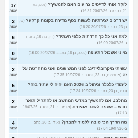
לוקח אותי לדייטים גרועים האם להמשיך?
(נטע, בת
17
21, כתבה ב-20/07/26 16:31)
עצות
יש דרכים יצירתיות לעשות כסף מדירה בקומת קרקע?
(שי,
3
בן 23, כתב ב-20/07/26 16:20)
עצות
למה אני כל כך חרדתית כלפי העתיד?
(ירין, בת 19, כתבה
6
ב-20/07/26 16:09)
עצות
מיוני אשכול התעופה
(ככככ, בן 18, כתב ב-20/07/26 16:00)
0
עצות
עשיתי מיקרובליידינג לפני חמש שנים ואני מתחרטת על
2
זה
(אנונימית, בת 23, כתבה ב-19/07/26 17:35)
עצות
לימודי כלכלה וניהול ב-2026 האם יהיה לי עתיד בזה?
5
(כפיר, בן 23, כתב ב-19/07/26 17:24)
עצות
מתלבט אם להמשיך במדעי המחשב או להתחיל תואר
2
חדש – אשמח לעצה אמיתית
(מדמח, בן 21, כתב ב-19/07/26
עצות
17:13)
מה הדרך הכי טובה ללמוד למבחן?
(אודי, בן 20, כתב
4
ב-19/07/26 17:04)
עצות