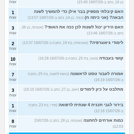
בן 16, כתב ב-19/07/26 15:40)
עצות
האם קיבלתי מספיק בבר אילן כדי להמשיך לשנה
1
הבאה? (אני כיתה ח)
(כפיר, בן 14, כתב ב-19/07/26 13:57)
עצות
האם היריון יכול לשנות לכן ככה את האופי?
(אנונימי, בן 36,
3
כתב ב-19/07/26 13:46)
עצות
לימודי גיאוגרפיה?
(אנונימית, בת 19, כתבה ב-19/07/26 13:37)
2
עצות
קושי בעבודה
(נועה, בת 25, כתבה ב-16/07/26 16:28)
10
עצות
אמורה לעבור טסט לראשונה
(נהגת לחוצה, בת 25, כתבה
7
ב-16/07/26 16:19)
עצות
מתלבט על כיון לימודים
(יואב, בן 27, כתב ב-16/07/26 16:10)
3
עצות
בירור לגבי תכנית 4 שנתית לרפואה
(מירי, בת 23, כתבה
1
ב-15/07/26 12:16)
עצות
כמות אורחים לחתונה
(אנונימי, בן 28, כתב ב-15/07/26
8
12:03)
עצות