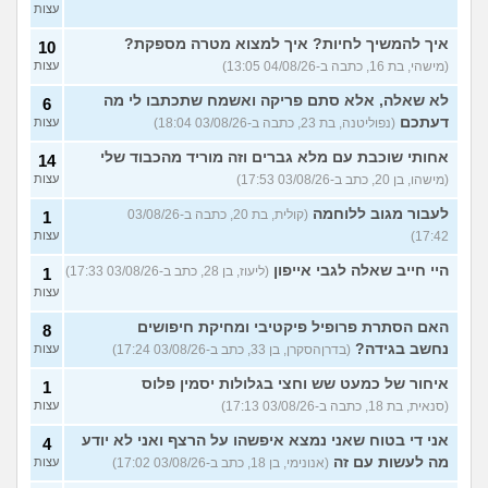
עצות
איך להמשיך לחיות? איך למצוא מטרה מספקת?
10
(מישהי, בת 16, כתבה ב-04/08/26 13:05)
עצות
לא שאלה, אלא סתם פריקה ואשמח שתכתבו לי מה
6
דעתכם
(נפוליטנה, בת 23, כתבה ב-03/08/26 18:04)
עצות
אחותי שוכבת עם מלא גברים וזה מוריד מהכבוד שלי
14
(מישהו, בן 20, כתב ב-03/08/26 17:53)
עצות
לעבור מגוב ללוחמה
(קולית, בת 20, כתבה ב-03/08/26
1
17:42)
עצות
היי חייב שאלה לגבי אייפון
(ליעוז, בן 28, כתב ב-03/08/26 17:33)
1
עצות
האם הסתרת פרופיל פיקטיבי ומחיקת חיפושים
8
נחשב בגידה?
(בדרןהסקרן, בן 33, כתב ב-03/08/26 17:24)
עצות
איחור של כמעט שש וחצי בגלולות יסמין פלוס
1
(סנאית, בת 18, כתבה ב-03/08/26 17:13)
עצות
אני די בטוח שאני נמצא איפשהו על הרצף ואני לא יודע
4
מה לעשות עם זה
(אנונימי, בן 18, כתב ב-03/08/26 17:02)
עצות