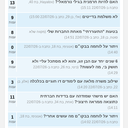
האם להיות חרמנית בגילי נורמאלי?
(Hayatov, בת 40,
13
כתבה ב-22/07/26 15:11)
עצות
לא משלמת בדייטים
(אלי, בן 29, כתב ב-22/07/26 15:00)
9
עצות
בטעות "התעוררתי" מאחת החברות שלי
(מקווה שלא
8
סוטה, בן 18, כתב ב-22/07/26 14:51)
עצות
ויתור על לוחמה בבקו״ם
(אנונימי, בת 18, כתבה ב-22/07/26
0
14:40)
עצות
6 שנים יחד עם הבן זוג, והוא לא מסתכל עליי ולא
9
חושק בי, מה לעשות?
(כינוי, בת 26, כתבה ב-22/07/26
עצות
14:29)
שילוב משרה מלאה עם לימודים דו חוגיים בכלכלה
(אלון, בן
3
22, כתב ב-22/07/26 14:20)
עצות
האם יש מישהי שמזדהה עם בדידות חברתית
11
כתוצאה ממראה חיצוני?
(אחת, בת 34, כתבה ב-22/07/26
עצות
14:11)
ויתור על לוחמה בבקו״ם מה עושים אחרי?
(אנונימי, בת 18,
1
כתבה ב-22/07/26 14:02)
עצות