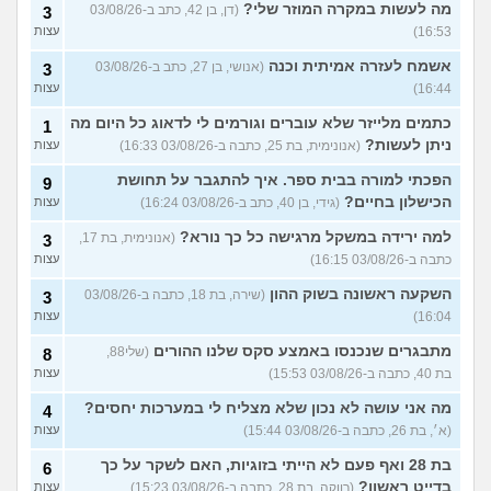
מה לעשות במקרה המוזר שלי?
(דן, בן 42, כתב ב-03/08/26
3
16:53)
עצות
אשמח לעזרה אמיתית וכנה
(אנושי, בן 27, כתב ב-03/08/26
3
16:44)
עצות
כתמים מלייזר שלא עוברים וגורמים לי לדאוג כל היום מה
1
ניתן לעשות?
(אנונימית, בת 25, כתבה ב-03/08/26 16:33)
עצות
הפכתי למורה בבית ספר. איך להתגבר על תחושת
9
הכישלון בחיים?
(גידי, בן 40, כתב ב-03/08/26 16:24)
עצות
למה ירידה במשקל מרגישה כל כך נורא?
(אנונימית, בת 17,
3
כתבה ב-03/08/26 16:15)
עצות
השקעה ראשונה בשוק ההון
(שירה, בת 18, כתבה ב-03/08/26
3
16:04)
עצות
מתבגרים שנכנסו באמצע סקס שלנו ההורים
(שלי88,
8
בת 40, כתבה ב-03/08/26 15:53)
עצות
מה אני עושה לא נכון שלא מצליח לי במערכות יחסים?
4
(א׳, בת 26, כתבה ב-03/08/26 15:44)
עצות
בת 28 ואף פעם לא הייתי בזוגיות, האם לשקר על כך
6
בדייט ראשון?
(רווקה, בת 28, כתבה ב-03/08/26 15:23)
עצות