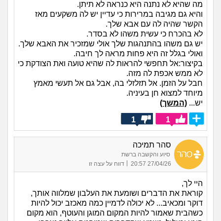
מה שהיא לא נתנה היא כנראה לא תיתן.
והיא גם מגיבה במרירות כי עדיין יש לה משקעים מאז
הקשר שהיה לה עם אבא שלך.
לא בהכרח כי עשית משהו לא בסדר.
יש גם משהו בהתנהגות שלך אולי שמזכיר את האבא שלך.
ואולי בגלל זה היא פחות מראה לך חיבה.
בקיצור:אל תחפשי להראות לה שהיא טועה ואת הצודקת כי
לא ממש אכפת לה מזה.
חבל על הזמן. אל תזלזלי בה, אבל גם אל תעשי מאמץ
מיוחד למצוא חן בעיניה.
יש...
(המשך)
1
1
סהר תמיכה
סיוע והקשבה ברשת
|
27/04/26 20:57
דווח על עצה זו
היי לך,
קוראת את הדברים ושומעת את העלבון שמלווה אותך,
דוקר ומכאיב... לא יכולה לדמיין כמה מאכזב יכול להיות
כשהבית שאמור להיות המקום המוגן והעוטף, הוא מקום