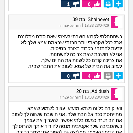
1
6
Shalhevet, בת 39
|
23/04/26 18:33
דווח על עצה זו
כשהתחלתי לקרוא חשבתי לעצמי שאת סתם מתלוננת.
אבל ככל שקראתי יותר הבנתי שבאמת אמא שלך לא
יודעת להתנהג בכבוד בצורה בסיסית.
אני לא חושבת שאת צריכה להשתנות.
את צריכה קודם כל לשנות את החיים שלך.
לעזוב את הבית של אמא. לעזוב את החבר שבגד.
0
4
Adidush, בת 20
|
23/04/26 13:08
דווח על עצה זו
וואי קודם כל זה נשמע מזעזע- עצוב לשמוע שאמא
מתייחסת ככה אל הבת שלה. אני חושבת ששווה לך לעזוב
את הבית. זה כמעט בלתי אפשרי להעריך את עצמך
כשהסביבה שלך אקטיבית מנסה להוריד אותך ולהרוס לך
את הדימוי העצמי. ממליצה גם להפוך את עצמך לסיבה