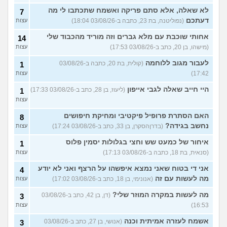
לא שאלה, אלא סתם פריקה ואשמח שתכתבו לי מה
7
דעתכם
(נפוליטנה, בת 23, כתבה ב-03/08/26 18:04)
עצות
אחותי שוכבת עם מלא גברים וזה מוריד מהכבוד שלי
14
(מישהו, בן 20, כתב ב-03/08/26 17:53)
עצות
לעבור מגוב ללוחמה
(קולית, בת 20, כתבה ב-03/08/26
1
17:42)
עצות
היי חייב שאלה לגבי אייפון
(ליעוז, בן 28, כתב ב-03/08/26 17:33)
1
עצות
האם הסתרת פרופיל פיקטיבי ומחיקת חיפושים
8
נחשב בגידה?
(בדרןהסקרן, בן 33, כתב ב-03/08/26 17:24)
עצות
איחור של כמעט שש וחצי בגלולות יסמין פלוס
1
(סנאית, בת 18, כתבה ב-03/08/26 17:13)
עצות
אני די בטוח שאני נמצא איפשהו על הרצף ואני לא יודע
4
מה לעשות עם זה
(אנונימי, בן 18, כתב ב-03/08/26 17:02)
עצות
מה לעשות במקרה המוזר שלי?
(דן, בן 42, כתב ב-03/08/26
3
16:53)
עצות
אשמח לעזרה אמיתית וכנה
(אנושי, בן 27, כתב ב-03/08/26
3