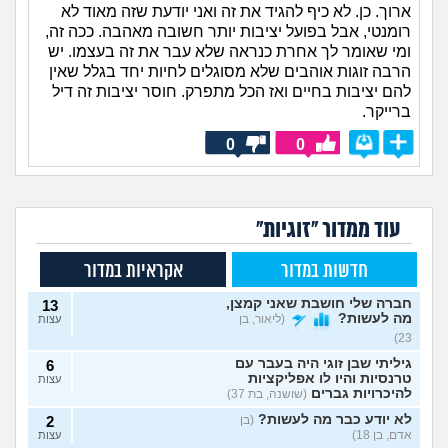
ארוך. כן. לא כיף להגיד את זה ואני יודעת שזה מאוד לא
רומנטי, אבל בפועל יציבות יותר חשובה מאהבה. ככה זה,
ומי שאומר לך אחרת כנראה שלא עבר את זה בעצמו. יש
הרבה זוגות אוהבים שלא מסוגלים לחיות יחד בגלל שאין
להם יציבות בחיים ואז הכל מתפרק. חוסר יציבות זה דיל
ברייקר.
0
0
עוד ממדור "זוגיות"
חדשות במדור
אקראיות במדור
חברה שלי חושבת שאני קמצן,
13
מה לעשות?
(ליאור, בן
עצות
23)
גיליתי שבן זוגי היה בעבר עם
6
טרנסיות והיו לו אפליקציות
עצות
להיכרויות גברים
(שושנה, בת 37)
לא יודע כבר מה לעשות?
(בן
2
אדם, בן 18)
עצות