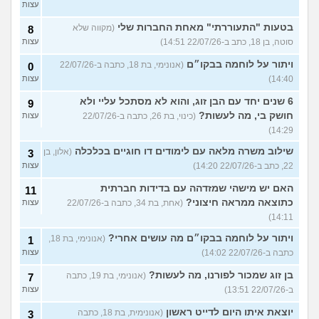
עצות
בטעות "התעוררתי" מאחת החברות שלי
(מקווה שלא
8
סוטה, בן 18, כתב ב-22/07/26 14:51)
עצות
ויתור על לוחמה בבקו״ם
(אנונימי, בת 18, כתבה ב-22/07/26
0
14:40)
עצות
6 שנים יחד עם הבן זוג, והוא לא מסתכל עליי ולא
9
חושק בי, מה לעשות?
(כינוי, בת 26, כתבה ב-22/07/26
עצות
14:29)
שילוב משרה מלאה עם לימודים דו חוגיים בכלכלה
(אלון, בן
3
22, כתב ב-22/07/26 14:20)
עצות
האם יש מישהי שמזדהה עם בדידות חברתית
11
כתוצאה ממראה חיצוני?
(אחת, בת 34, כתבה ב-22/07/26
עצות
14:11)
ויתור על לוחמה בבקו״ם מה עושים אחרי?
(אנונימי, בת 18,
1
כתבה ב-22/07/26 14:02)
עצות
בן זוג שמכור לפורנו, מה לעשות?
(אנונימי, בת 19, כתבה
7
ב-22/07/26 13:51)
עצות
יוצאת איתו היום לדייט ראשון
(אנונימית, בת 18, כתבה
3