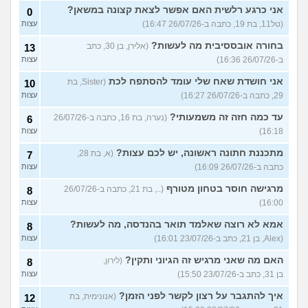
אני כרגע רלשית האם אפשר לצאת קצונה במשאן?
0
(טל11, בת 19, כתבה ב-26/07/26 16:47)
עצות
בחורה אובססיבית מה לעשות?
(אלירן, בן 30, כתב
13
ב-26/07/26 16:36)
עצות
אני חושדת שאח שלי עומד להסתפח לכת
(Sister, בת
10
29, כתבה ב-26/07/26 16:27)
עצות
עד כמה חזה זה משמעותי?
(נערה, בת 16, כתבה ב-26/07/26
6
16:18)
עצות
מתכננת חתונה ראשונה, יש לכם עצות?
(א, בת 28,
7
כתבה ב-26/07/26 16:09)
עצות
מרגישה חוסר בטחון מטורף
(.., בת 21, כתבה ב-26/07/26
8
16:00)
עצות
אמא לא רוצה שאלמד תואר בהנדסה, מה לעשות?
8
(Alex, בן 21, כתב ב-23/07/26 16:01)
עצות
האם מה שאני מרגיש זה הגיוני ותקין?
(לירון,
8
בן 31, כתב ב-23/07/26 15:50)
עצות
איך להתגבר על רצון לקשר לפני הזמן?
(אנונימית, בת
12