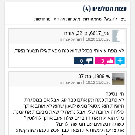
עצות הגולשים (
4
)
כיצד להציג?
מהאהודות
מהפחות אהודות
מהחדשות
יעני_6617, בן 32, אורח
|
11/05/26 18:20
דווח על עצה זו
לא מפתיע אותי בכלל שהוא כזה מפאת גילו הצעיר מאוד.
0
3
שי 1989, בת 37
|
11/05/26 18:12
דווח על עצה זו
היי נסיכה
לא כתבת כמה זמן אתם כבר זוג, אבל אם במסגרת
הזוגיות הוא מסוגל ממש לטעון שהוא לא אוהב אותך,
סליחה אהובה שלי, אבל נראה לי שאת מבזבזת את זמנך.
מתי הוא יקח את הדברים שלו ויעזוב אותך לחלוטין?
כשתהיו נשואים עם חמישה ילדים?
את צריכה לעשות את הצעד כבר עכשיו, כמה שזה קשה: