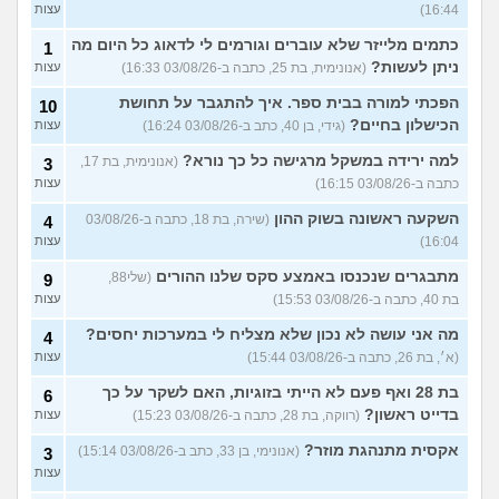
16:44)
עצות
כתמים מלייזר שלא עוברים וגורמים לי לדאוג כל היום מה
1
ניתן לעשות?
(אנונימית, בת 25, כתבה ב-03/08/26 16:33)
עצות
הפכתי למורה בבית ספר. איך להתגבר על תחושת
10
הכישלון בחיים?
(גידי, בן 40, כתב ב-03/08/26 16:24)
עצות
למה ירידה במשקל מרגישה כל כך נורא?
(אנונימית, בת 17,
3
כתבה ב-03/08/26 16:15)
עצות
השקעה ראשונה בשוק ההון
(שירה, בת 18, כתבה ב-03/08/26
4
16:04)
עצות
מתבגרים שנכנסו באמצע סקס שלנו ההורים
(שלי88,
9
בת 40, כתבה ב-03/08/26 15:53)
עצות
מה אני עושה לא נכון שלא מצליח לי במערכות יחסים?
4
(א׳, בת 26, כתבה ב-03/08/26 15:44)
עצות
בת 28 ואף פעם לא הייתי בזוגיות, האם לשקר על כך
6
בדייט ראשון?
(רווקה, בת 28, כתבה ב-03/08/26 15:23)
עצות
אקסית מתנהגת מוזר?
(אנונימי, בן 33, כתב ב-03/08/26 15:14)
3
עצות