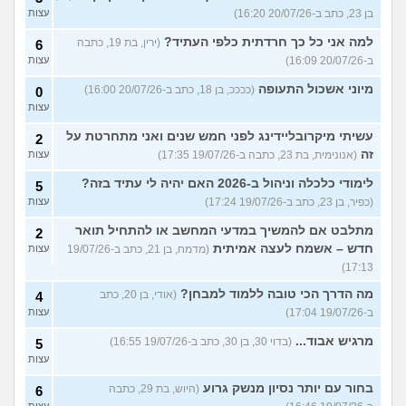
בן 23, כתב ב-20/07/26 16:20)
עצות
למה אני כל כך חרדתית כלפי העתיד?
(ירין, בת 19, כתבה
6
ב-20/07/26 16:09)
עצות
מיוני אשכול התעופה
(ככככ, בן 18, כתב ב-20/07/26 16:00)
0
עצות
עשיתי מיקרובליידינג לפני חמש שנים ואני מתחרטת על
2
זה
(אנונימית, בת 23, כתבה ב-19/07/26 17:35)
עצות
לימודי כלכלה וניהול ב-2026 האם יהיה לי עתיד בזה?
5
(כפיר, בן 23, כתב ב-19/07/26 17:24)
עצות
מתלבט אם להמשיך במדעי המחשב או להתחיל תואר
2
חדש – אשמח לעצה אמיתית
(מדמח, בן 21, כתב ב-19/07/26
עצות
17:13)
מה הדרך הכי טובה ללמוד למבחן?
(אודי, בן 20, כתב
4
ב-19/07/26 17:04)
עצות
מרגיש אבוד...
(בדוי 30, בן 30, כתב ב-19/07/26 16:55)
5
עצות
בחור עם יותר נסיון מנשק גרוע
(היוש, בת 29, כתבה
6