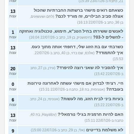
21, כתבה ב-23/07/26 15:39)
עצות
כשאתם רואים מישהי ברשתות החברתיות שהכול
13
אצלה סביב הבילויים, זה מוריד לכם?
(לחם ושעשועים,
עצות
בן 36, כתב ב-22/07/26 16:13)
לאנשים ששירתו בחיל הטנ"א, חימוש, טכנולוגיה ואחזקה
1
- להשלים ל-03?
(חימושניק, בן 19, כתב ב-22/07/26 16:04)
עצות
כשרבתי עם בת הזוג שלי, דחפתי אותה מתוך כעס.
13
איך להתמודד?
(אלכס, שם בדוי, בן 40, כתב ב-22/07/26
עצות
15:53)
איך להסביר לה שאני רוצה להיפרד?
(עידן, בן 27, כתב
20
ב-22/07/26 15:42)
עצות
היי. רציתי לבדוק אם מישהי עשתה לאחרונה טירונות
0
בעובדה?
(אנונימית, בת 18, כתבה ב-22/07/26 15:31)
עצות
בעיות ביני לבית הזוג, מה לעשות?
(אנונימי, בן 24, כתב
6
ב-22/07/26 15:22)
עצות
האם להיות חרמנית בגילי נורמאלי?
(Hayatov, בת 40,
13
כתבה ב-22/07/26 15:11)
עצות
לא משלמת בדייטים
(אלי, בן 29, כתב ב-22/07/26 15:00)
9