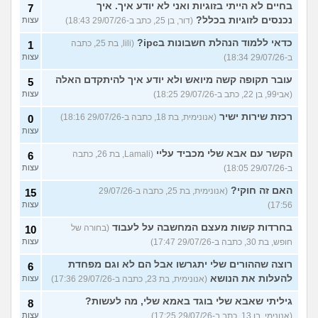
בחיים לא הייתי בזוגיות ואני לא יודע איך. איך
7
נכנסים לזוגיות בכלל?
(דור, בן 25, כתב ב-29/07/26 18:43)
עצות
כדאי ללמוד הנהלת חשבונות בipc?
(lili, בת 25, כתבה
1
ב-29/07/26 18:34)
עצות
עובר תקופה קשה מיואש ולא יודע איך להיתקדם האלה
5
(אבי99, בן 22, כתב ב-29/07/26 18:25)
עצות
רכזת שירות ישיר
(אנונימית, בת 18, כתבה ב-29/07/26 18:16)
0
עצות
הקשר עם אבא שלי מכביד עליי
(Lamali, בת 26, כתבה
6
ב-29/07/26 18:05)
עצות
האם זה חוקי?
(אנונימית, בת 25, כתבה ב-29/07/26
15
17:56)
עצות
בחרדות קשות מעצם המחשבה על לעבוד
(בחורה של
10
חופש, בת 30, כתבה ב-29/07/26 17:47)
עצות
רוצה שההורים שלי יתגרשו אבל הם לא וגם מפחדת
6
להעלות את הנושא
(אנונימית, בת 23, כתבה ב-29/07/26 17:36)
עצות
גיליתי שאבא שלי בוגד באמא שלי, מה לעשות?
8
(אנונימי, בן 13, כתב ב-29/07/26 17:25)
עצות