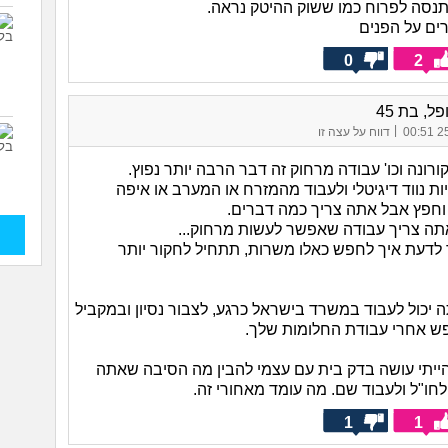
תנסה לפרוח כמו ששוק ההיטק נראה.
רים על הפנים
0
2
ל, בת 45
|
25/
דווח על עצה זו
ורונה וכו' עבודה מרחוק זה דבר הרבה יותר נפוץ.
ות נווד דיגיטלי ולעבוד מהמזרח או המערב או איפה
חפץ אבל אתה צריך כמה דברים.
ך לדעת איך לחפש כאלו משרות, תתחיל לחקור יותר
 יכול לעבוד במשרד בישראל כרגע, לצבור נסיון ובמקביל
ש אחרי עבודת החלומות שלך.
הייתי עושה בדק בית עם עצמי להבין מה הסיבה שאתה
חו"ל ולעבוד שם. מה עומד מאחורי זה.
1
1