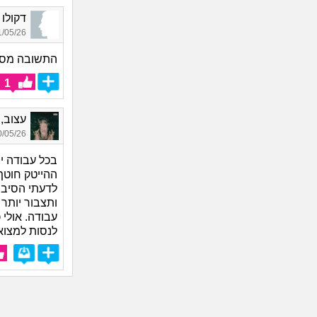
דקולו מנחם_80
05/26 09:24
התשובה מסת
1
עצוב, בן
05/26 19:25
בכל עבודה י
ההייטק חוטף
לדעתי הסיבה 
ותצבור יותר 
עבודה. אולי 
לנסות למצוא