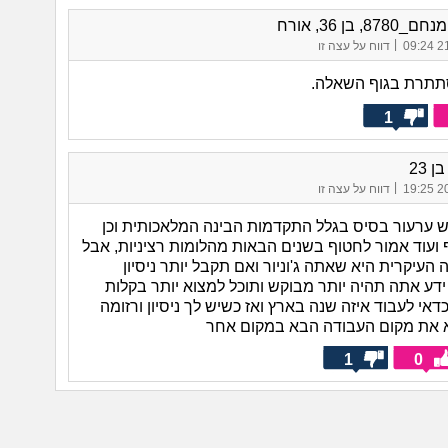
87, בן 36, אורח
|
21/
דווח על עצה זו
תרת בגוף השאלה.
1
 23
|
20/
דווח על עצה זו
ש ערעור בסיס בגלל התקדמות הבינה המלאכותית וכן
 ועוד אמור לחטוף בשנים הבאות מהלומות רציניות, אבל
העיקרית היא שאתה ג'וניור ואם תקבל יותר ניסיון
ידע אתה תהיה יותר מבוקש ותוכל למצוא יותר בקלות
כדאי לעבוד איזה שנה בארץ ואז כשיש לך ניסיון ורזומה
 את מקום העבודה הבא במקום אחר
1
0