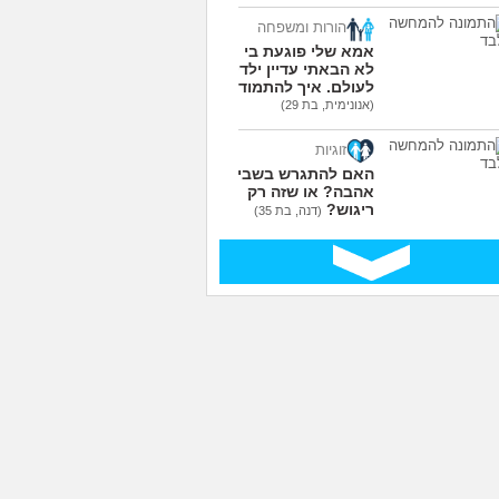
הורות ומשפחה
אמא שלי פוגעת בי כי
לא הבאתי עדיין ילדים
לעולם. איך להתמודד?
(אנונימית, בת 29)
זוגיות
האם להתגרש בשביל
אהבה? או שזה רק
ריגוש?
(דנה, בת 35)