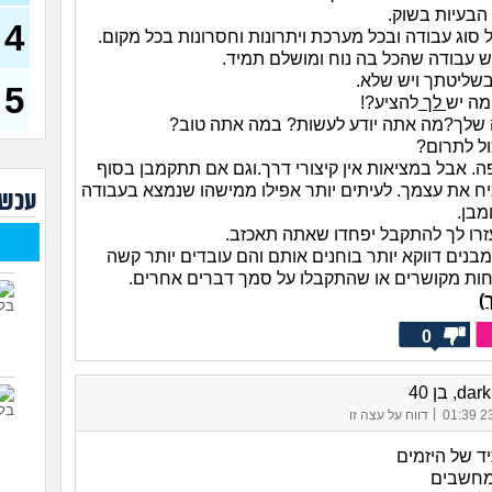
הבעיות בשוק.
4
שחו
 סוג עבודה ובכל מערכת ויתרונות וחסרונות בכל מקום.
זמנ
 עבודה שהכל בה נוח ומושלם תמיד.
ולהש
שליטתך ויש שלא.
עבו
5
מה יש
לך
להציע?!
(סטודנ
שלך?מה אתה יודע לעשות? במה אתה טוב?
איך 
ל לתרום?
(אסי, ב
ה. אבל במציאות אין קיצורי דרך.וגם אם תתקמבן בסוף
האם
ח את עצמך. לעיתים יותר אפילו ממישהו שנמצא בעבודה
עכשי
קוס
מבן.
זרו לך להתקבל יפחדו שאתה תאכזב.
מסי
יודע
בנים דווקא יותר בוחנים אותם והם עובדים יותר קשה
בת 23)
ת מקושרים או שהתקבלו על סמך דברים אחרים.
שאל
)
חשב
0
איך
התע
d, בן 40
איך 
|
23/
דווח על עצה זו
(אנוני
ד של היזמים
מחשבים