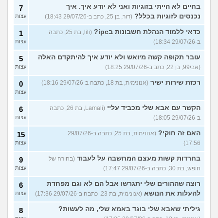
בחיים לא הייתי בזוגיות ואני לא יודע איך. איך
7
נכנסים לזוגיות בכלל?
(דור, בן 25, כתב ב-29/07/26 18:43)
עצות
כדאי ללמוד הנהלת חשבונות בipc?
(lili, בת 25, כתבה
1
ב-29/07/26 18:34)
עצות
עובר תקופה קשה מיואש ולא יודע איך להיתקדם האלה
5
(אבי99, בן 22, כתב ב-29/07/26 18:25)
עצות
רכזת שירות ישיר
(אנונימית, בת 18, כתבה ב-29/07/26 18:16)
0
עצות
הקשר עם אבא שלי מכביד עליי
(Lamali, בת 26, כתבה
6
ב-29/07/26 18:05)
עצות
האם זה חוקי?
(אנונימית, בת 25, כתבה ב-29/07/26
15
17:56)
עצות
בחרדות קשות מעצם המחשבה על לעבוד
(בחורה של
9
חופש, בת 30, כתבה ב-29/07/26 17:47)
עצות
רוצה שההורים שלי יתגרשו אבל הם לא וגם מפחדת
6
להעלות את הנושא
(אנונימית, בת 23, כתבה ב-29/07/26 17:36)
עצות
גיליתי שאבא שלי בוגד באמא שלי, מה לעשות?
8