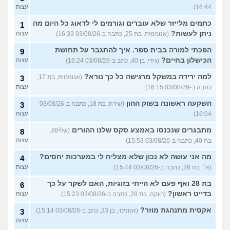
16:44)
עצות
כתמים מלייזר שלא עוברים וגורמים לי לדאוג כל היום מה
1
ניתן לעשות?
(אנונימית, בת 25, כתבה ב-03/08/26 16:33)
עצות
הפכתי למורה בבית ספר. איך להתגבר על תחושת
9
הכישלון בחיים?
(גידי, בן 40, כתב ב-03/08/26 16:24)
עצות
למה ירידה במשקל מרגישה כל כך נורא?
(אנונימית, בת 17,
3
כתבה ב-03/08/26 16:15)
עצות
השקעה ראשונה בשוק ההון
(שירה, בת 18, כתבה ב-03/08/26
3
16:04)
עצות
מתבגרים שנכנסו באמצע סקס שלנו ההורים
(שלי88,
8
בת 40, כתבה ב-03/08/26 15:53)
עצות
מה אני עושה לא נכון שלא מצליח לי במערכות יחסים?
4
(א׳, בת 26, כתבה ב-03/08/26 15:44)
עצות
בת 28 ואף פעם לא הייתי בזוגיות, האם לשקר על כך
6
בדייט ראשון?
(רווקה, בת 28, כתבה ב-03/08/26 15:23)
עצות
אקסית מתנהגת מוזר?
(אנונימי, בן 33, כתב ב-03/08/26 15:14)
3
עצות