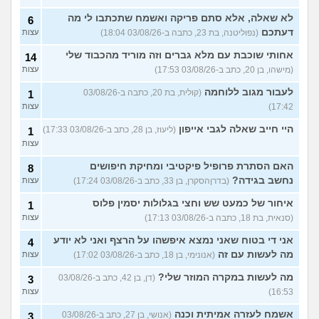
לא שאלה, אלא סתם פריקה ואשמח שתכתבו לי מה
6
דעתכם
(נפוליטנה, בת 23, כתבה ב-03/08/26 18:04)
עצות
אחותי שוכבת עם מלא גברים וזה מוריד מהכבוד שלי
14
(מישהו, בן 20, כתב ב-03/08/26 17:53)
עצות
לעבור מגוב ללוחמה
(קולית, בת 20, כתבה ב-03/08/26
1
17:42)
עצות
היי חייב שאלה לגבי אייפון
(ליעוז, בן 28, כתב ב-03/08/26 17:33)
1
עצות
האם הסתרת פרופיל פיקטיבי ומחיקת חיפושים
8
נחשב בגידה?
(בדרןהסקרן, בן 33, כתב ב-03/08/26 17:24)
עצות
איחור של כמעט שש וחצי בגלולות יסמין פלוס
1
(סנאית, בת 18, כתבה ב-03/08/26 17:13)
עצות
אני די בטוח שאני נמצא איפשהו על הרצף ואני לא יודע
4
מה לעשות עם זה
(אנונימי, בן 18, כתב ב-03/08/26 17:02)
עצות
מה לעשות במקרה המוזר שלי?
(דן, בן 42, כתב ב-03/08/26
3
16:53)
עצות
אשמח לעזרה אמיתית וכנה
(אנושי, בן 27, כתב ב-03/08/26
3