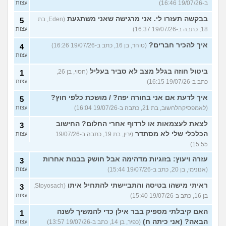
ב-19/07/26 16:46)
עצות
בבקשה תעזרו לי. אני מרגישה שאני משתגעת
(Eden, בת
5
18, כתבה ב-19/07/26 16:37)
עצות
איך להכיר חברים?
(טוהר, בן 16, כתב ב-19/07/26 16:26)
4
עצות
ביטול חוזה בגלל מצב לא סביר בעליל
(חסוי, בן 26,
1
כתב ב-19/07/26 16:15)
עצות
איך לדעת אם אני בחורה יפה? / מושכת כלפי חוץ?
5
(לאמפסיקהלחשוב, בת 21, כתבה ב-19/07/26 16:04)
עצות
לצאת לעצמאות או לרדוף אחרי החלום? החישוב
3
הכלכלי שלי לא מסתדר
(ירין, בת 19, כתבה ב-19/07/26
עצות
15:55)
עזרה ויעוץ: בזוגיות מדהימה אבל חושק בבנות אחרות
3
(אנונימי, בן 20, כתב ב-19/07/26 15:44)
עצות
ראיתי מישהו בטיסה והתביישתי להתחיל איתו
(Stoyosach,
3
בן 16, כתב ב-19/07/26 15:40)
עצות
האם קיבלתי מספיק בבר אילן כדי להמשיך לשנה
1
הבאה? (אני כיתה ח)
(כפיר, בן 14, כתב ב-19/07/26 13:57)
עצות