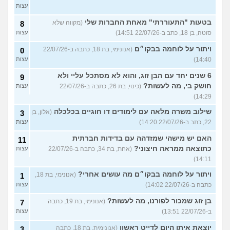
עצות
בטעות "התעוררתי" מאחת החברות שלי
(מקווה שלא
8
סוטה, בן 18, כתב ב-22/07/26 14:51)
עצות
ויתור על לוחמה בבקו״ם
(אנונימי, בת 18, כתבה ב-22/07/26
0
14:40)
עצות
6 שנים יחד עם הבן זוג, והוא לא מסתכל עליי ולא
9
חושק בי, מה לעשות?
(כינוי, בת 26, כתבה ב-22/07/26
עצות
14:29)
שילוב משרה מלאה עם לימודים דו חוגיים בכלכלה
(אלון, בן
3
22, כתב ב-22/07/26 14:20)
עצות
האם יש מישהי שמזדהה עם בדידות חברתית
11
כתוצאה ממראה חיצוני?
(אחת, בת 34, כתבה ב-22/07/26
עצות
14:11)
ויתור על לוחמה בבקו״ם מה עושים אחרי?
(אנונימי, בת 18,
1
כתבה ב-22/07/26 14:02)
עצות
בן זוג שמכור לפורנו, מה לעשות?
(אנונימי, בת 19, כתבה
7
ב-22/07/26 13:51)
עצות
יוצאת איתו היום לדייט ראשון
(אנונימית, בת 18, כתבה
3