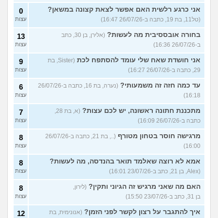
אני כרגע רלשית האם אפשר לצאת קצונה במשאן?
0
(טל11, בת 19, כתבה ב-26/07/26 16:47)
עצות
בחורה אובססיבית מה לעשות?
(אלירן, בן 30, כתב
13
ב-26/07/26 16:36)
עצות
אני חושדת שאח שלי עומד להסתפח לכת
(Sister, בת
9
29, כתבה ב-26/07/26 16:27)
עצות
עד כמה חזה זה משמעותי?
(נערה, בת 16, כתבה ב-26/07/26
6
16:18)
עצות
מתכננת חתונה ראשונה, יש לכם עצות?
(א, בת 28,
7
כתבה ב-26/07/26 16:09)
עצות
מרגישה חוסר בטחון מטורף
(.., בת 21, כתבה ב-26/07/26
8
16:00)
עצות
אמא לא רוצה שאלמד תואר בהנדסה, מה לעשות?
8
(Alex, בן 21, כתב ב-23/07/26 16:01)
עצות
האם מה שאני מרגיש זה הגיוני ותקין?
(לירון,
8
בן 31, כתב ב-23/07/26 15:50)
עצות
איך להתגבר על רצון לקשר לפני הזמן?
(אנונימית, בת
12