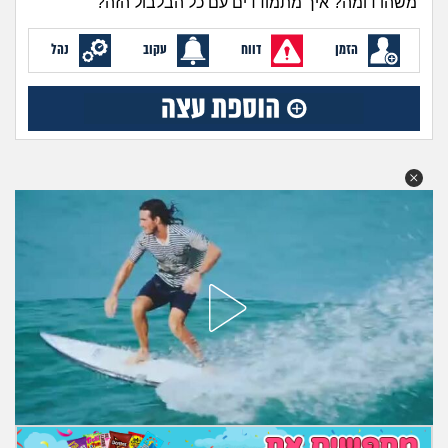
משהו דומה? איך מתמודדים עם כל הבלבול הזה?
מה שעובר עליי
הזמן
דווח
עקוב
נהל
שומרים על הגוף
פיננסי וכלכלה
בין הסדינים
חיות מחמד
יוקר המחיה
גאווה