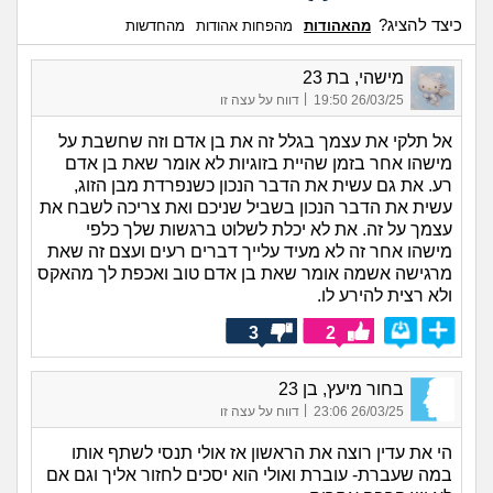
כיצד להציג?
מהאהודות
מהפחות אהודות
מהחדשות
מישהי, בת 23
|
26/03/25 19:50
דווח על עצה זו
אל תלקי את עצמך בגלל זה את בן אדם וזה שחשבת על
מישהו אחר בזמן שהיית בזוגיות לא אומר שאת בן אדם
רע. את גם עשית את הדבר הנכון כשנפרדת מבן הזוג,
עשית את הדבר הנכון בשביל שניכם ואת צריכה לשבח את
עצמך על זה. את לא יכלת לשלוט ברגשות שלך כלפי
מישהו אחר זה לא מעיד עלייך דברים רעים ועצם זה שאת
מרגישה אשמה אומר שאת בן אדם טוב ואכפת לך מהאקס
ולא רצית להירע לו.
3
2
בחור מיעץ, בן 23
|
26/03/25 23:06
דווח על עצה זו
הי את עדין רוצה את הראשון אז אולי תנסי לשתף אותו
במה שעברת- עוברת ואולי הוא יסכים לחזור אליך וגם אם