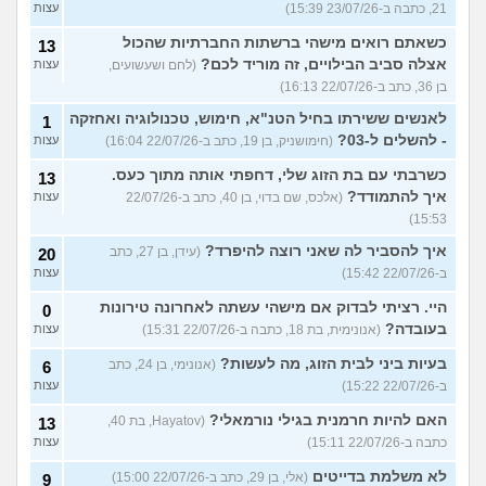
21, כתבה ב-23/07/26 15:39)
עצות
כשאתם רואים מישהי ברשתות החברתיות שהכול
13
אצלה סביב הבילויים, זה מוריד לכם?
(לחם ושעשועים,
עצות
בן 36, כתב ב-22/07/26 16:13)
לאנשים ששירתו בחיל הטנ"א, חימוש, טכנולוגיה ואחזקה
1
- להשלים ל-03?
(חימושניק, בן 19, כתב ב-22/07/26 16:04)
עצות
כשרבתי עם בת הזוג שלי, דחפתי אותה מתוך כעס.
13
איך להתמודד?
(אלכס, שם בדוי, בן 40, כתב ב-22/07/26
עצות
15:53)
איך להסביר לה שאני רוצה להיפרד?
(עידן, בן 27, כתב
20
ב-22/07/26 15:42)
עצות
היי. רציתי לבדוק אם מישהי עשתה לאחרונה טירונות
0
בעובדה?
(אנונימית, בת 18, כתבה ב-22/07/26 15:31)
עצות
בעיות ביני לבית הזוג, מה לעשות?
(אנונימי, בן 24, כתב
6
ב-22/07/26 15:22)
עצות
האם להיות חרמנית בגילי נורמאלי?
(Hayatov, בת 40,
13
כתבה ב-22/07/26 15:11)
עצות
לא משלמת בדייטים
(אלי, בן 29, כתב ב-22/07/26 15:00)
9