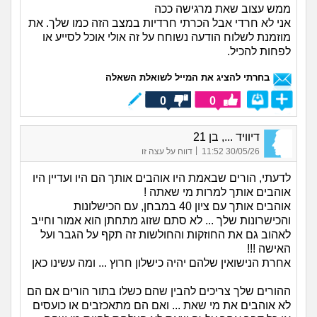
ממש עצוב שאת מרגישה ככה
אני לא חרדי אבל הכרתי חרדיות במצב הזה כמו שלך. את
מוזמנת לשלוח הודעה נשוחח על זה אולי אוכל לסייע או
לפחות להכיל.
בחרתי להציג את המייל לשואלת השאלה
0
0
דיוויד ..., בן 21
|
30/05/26 11:52
דווח על עצה זו
לדעתי, הורים שבאמת היו אוהבים אותך הם היו ועדיין היו
אוהבים אותך למרות מי שאתה !
אוהבים אותך עם ציון 40 במבחן, עם הכישלונות
והכישרונות שלך ... לא סתם שזוג מתחתן הוא אמור וחייב
לאהוב גם את החוזקות והחולשות זה תקף על הגבר ועל
האישה !!!
אחרת הנישואין שלהם יהיה כישלון חרוץ ... ומה עשינו כאן
ההורים שלך צריכים להבין שהם כשלו בתור הורים אם הם
לא אוהבים את מי שאת ... ואם הם מתאכזבים או כועסים