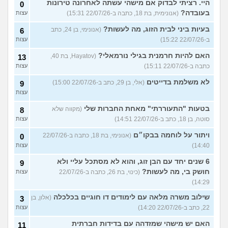
היי. רציתי לבדוק אם מישהי עשתה לאחרונה טירונות
0
בעובדה?
(אנונימית, בת 18, כתבה ב-22/07/26 15:31)
עצות
בעיות ביני לבית הזוג, מה לעשות?
(אנונימי, בן 24, כתב
6
ב-22/07/26 15:22)
עצות
האם להיות חרמנית בגילי נורמאלי?
(Hayatov, בת 40,
13
כתבה ב-22/07/26 15:11)
עצות
לא משלמת בדייטים
(אלי, בן 29, כתב ב-22/07/26 15:00)
9
עצות
בטעות "התעוררתי" מאחת החברות שלי
(מקווה שלא
8
סוטה, בן 18, כתב ב-22/07/26 14:51)
עצות
ויתור על לוחמה בבקו״ם
(אנונימי, בת 18, כתבה ב-22/07/26
0
14:40)
עצות
6 שנים יחד עם הבן זוג, והוא לא מסתכל עליי ולא
9
חושק בי, מה לעשות?
(כינוי, בת 26, כתבה ב-22/07/26
עצות
14:29)
שילוב משרה מלאה עם לימודים דו חוגיים בכלכלה
(אלון, בן
3
22, כתב ב-22/07/26 14:20)
עצות
האם יש מישהי שמזדהה עם בדידות חברתית
11