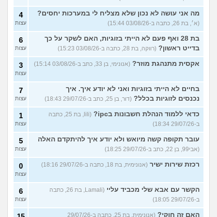
מה אני עושה לא נכון שלא מצליח לי במערכות יחסים?
4
(א׳, בת 26, כתבה ב-03/08/26 15:44)
עצות
בת 28 ואף פעם לא הייתי בזוגיות, האם לשקר על כך
6
בדייט ראשון?
(רווקה, בת 28, כתבה ב-03/08/26 15:23)
עצות
אקסית מתנהגת מוזר?
(אנונימי, בן 33, כתב ב-03/08/26 15:14)
3
עצות
בחיים לא הייתי בזוגיות ואני לא יודע איך. איך
7
נכנסים לזוגיות בכלל?
(דור, בן 25, כתב ב-29/07/26 18:43)
עצות
כדאי ללמוד הנהלת חשבונות בipc?
(lili, בת 25, כתבה
1
ב-29/07/26 18:34)
עצות
עובר תקופה קשה מיואש ולא יודע איך להיתקדם האלה
5
(אבי99, בן 22, כתב ב-29/07/26 18:25)
עצות
רכזת שירות ישיר
(אנונימית, בת 18, כתבה ב-29/07/26 18:16)
0
עצות
הקשר עם אבא שלי מכביד עליי
(Lamali, בת 26, כתבה
6
ב-29/07/26 18:05)
עצות
האם זה חוקי?
(אנונימית, בת 25, כתבה ב-29/07/26
15