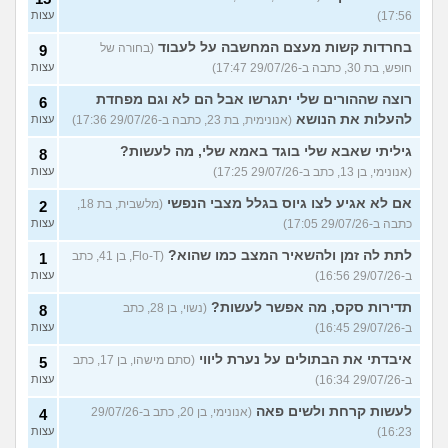
17:56)
עצות
בחרדות קשות מעצם המחשבה על לעבוד
(בחורה של
9
חופש, בת 30, כתבה ב-29/07/26 17:47)
עצות
רוצה שההורים שלי יתגרשו אבל הם לא וגם מפחדת
6
להעלות את הנושא
(אנונימית, בת 23, כתבה ב-29/07/26 17:36)
עצות
גיליתי שאבא שלי בוגד באמא שלי, מה לעשות?
8
(אנונימי, בן 13, כתב ב-29/07/26 17:25)
עצות
אם לא אגיע לצו גיוס בגלל מצבי הנפשי
(מלשבית, בת 18,
2
כתבה ב-29/07/26 17:05)
עצות
לתת לה זמן ולהשאיר המצב כמו שהוא?
(Flo-T, בן 41, כתב
1
ב-29/07/26 16:56)
עצות
תדירות סקס, מה אפשר לעשות?
(נשוי, בן 28, כתב
8
ב-29/07/26 16:45)
עצות
איבדתי את הבתולים על נערת ליווי
(סתם מישהו, בן 17, כתב
5
ב-29/07/26 16:34)
עצות
לעשות קרחת ולשים פאה
(אנונימי, בן 20, כתב ב-29/07/26
4
16:23)
עצות