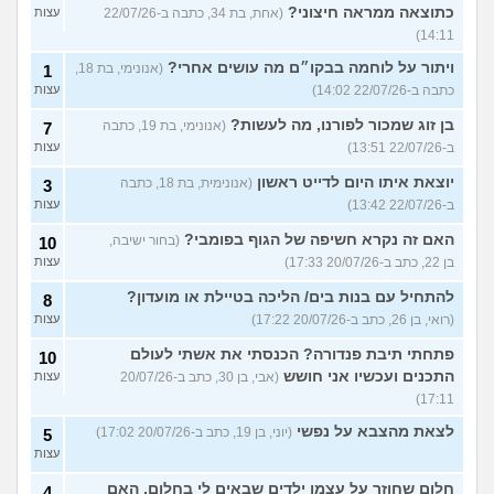
כתוצאה ממראה חיצוני?
(אחת, בת 34, כתבה ב-22/07/26
עצות
14:11)
ויתור על לוחמה בבקו״ם מה עושים אחרי?
(אנונימי, בת 18,
1
כתבה ב-22/07/26 14:02)
עצות
בן זוג שמכור לפורנו, מה לעשות?
(אנונימי, בת 19, כתבה
7
ב-22/07/26 13:51)
עצות
יוצאת איתו היום לדייט ראשון
(אנונימית, בת 18, כתבה
3
ב-22/07/26 13:42)
עצות
האם זה נקרא חשיפה של הגוף בפומבי?
(בחור ישיבה,
10
בן 22, כתב ב-20/07/26 17:33)
עצות
להתחיל עם בנות בים/ הליכה בטיילת או מועדון?
8
(רואי, בן 26, כתב ב-20/07/26 17:22)
עצות
פתחתי תיבת פנדורה? הכנסתי את אשתי לעולם
10
התכנים ועכשיו אני חושש
(אבי, בן 30, כתב ב-20/07/26
עצות
17:11)
לצאת מהצבא על נפשי
(יוני, בן 19, כתב ב-20/07/26 17:02)
5
עצות
חלום שחוזר על עצמו ילדים שבאים לי בחלום, האם
4