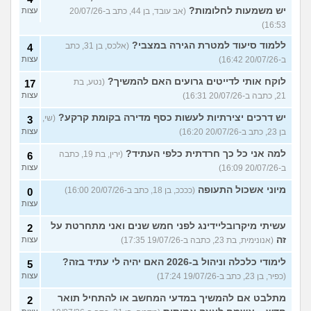
יש משמעות לחלומות?
(אב עובד, בן 44, כתב ב-20/07/26
עצות
16:53)
ללמוד סיעוד למטרת הגירה במצבי?
(אלכס, בן 31, כתב
4
ב-20/07/26 16:42)
עצות
לוקח אותי לדייטים גרועים האם להמשיך?
(נטע, בת
17
21, כתבה ב-20/07/26 16:31)
עצות
יש דרכים יצירתיות לעשות כסף מדירה בקומת קרקע?
(שי,
3
בן 23, כתב ב-20/07/26 16:20)
עצות
למה אני כל כך חרדתית כלפי העתיד?
(ירין, בת 19, כתבה
6
ב-20/07/26 16:09)
עצות
מיוני אשכול התעופה
(ככככ, בן 18, כתב ב-20/07/26 16:00)
0
עצות
עשיתי מיקרובליידינג לפני חמש שנים ואני מתחרטת על
2
זה
(אנונימית, בת 23, כתבה ב-19/07/26 17:35)
עצות
לימודי כלכלה וניהול ב-2026 האם יהיה לי עתיד בזה?
5
(כפיר, בן 23, כתב ב-19/07/26 17:24)
עצות
מתלבט אם להמשיך במדעי המחשב או להתחיל תואר
2