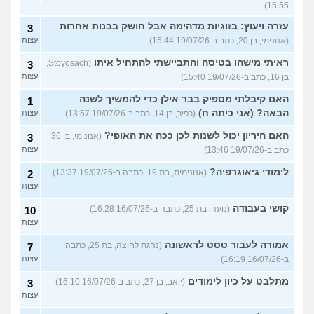
15:55)
עזרה ויעוץ: בזוגיות מדהימה אבל חושק בבנות אחרות
3
(אנונימי, בן 20, כתב ב-19/07/26 15:44)
עצות
ראיתי מישהו בטיסה והתביישתי להתחיל איתו
(Stoyosach,
3
בן 16, כתב ב-19/07/26 15:40)
עצות
האם קיבלתי מספיק בבר אילן כדי להמשיך לשנה
1
הבאה? (אני כיתה ח)
(כפיר, בן 14, כתב ב-19/07/26 13:57)
עצות
האם היריון יכול לשנות לכן ככה את האופי?
(אנונימי, בן 36,
3
כתב ב-19/07/26 13:46)
עצות
לימודי גיאוגרפיה?
(אנונימית, בת 19, כתבה ב-19/07/26 13:37)
2
עצות
קושי בעבודה
(נועה, בת 25, כתבה ב-16/07/26 16:28)
10
עצות
אמורה לעבור טסט לראשונה
(נהגת לחוצה, בת 25, כתבה
7
ב-16/07/26 16:19)
עצות
מתלבט על כיון לימודים
(יואב, בן 27, כתב ב-16/07/26 16:10)
3
עצות