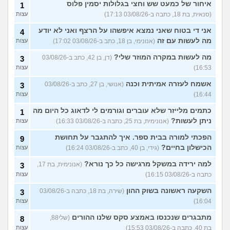
איחור של כמעט שש וחצי בגלולות יסמין פלוס
1
(סנאית, בת 18, כתבה ב-03/08/26 17:13)
עצות
אני די בטוח שאני נמצא איפשהו על הרצף ואני לא יודע
4
מה לעשות עם זה
(אנונימי, בן 18, כתב ב-03/08/26 17:02)
עצות
מה לעשות במקרה המוזר שלי?
(דן, בן 42, כתב ב-03/08/26
3
16:53)
עצות
אשמח לעזרה אמיתית וכנה
(אנושי, בן 27, כתב ב-03/08/26
3
16:44)
עצות
כתמים מלייזר שלא עוברים וגורמים לי לדאוג כל היום מה
1
ניתן לעשות?
(אנונימית, בת 25, כתבה ב-03/08/26 16:33)
עצות
הפכתי למורה בבית ספר. איך להתגבר על תחושת
9
הכישלון בחיים?
(גידי, בן 40, כתב ב-03/08/26 16:24)
עצות
למה ירידה במשקל מרגישה כל כך נורא?
(אנונימית, בת 17,
3
כתבה ב-03/08/26 16:15)
עצות
השקעה ראשונה בשוק ההון
(שירה, בת 18, כתבה ב-03/08/26
3
16:04)
עצות
מתבגרים שנכנסו באמצע סקס שלנו ההורים
(שלי88,
8
בת 40, כתבה ב-03/08/26 15:53)
עצות