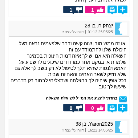
1
1
יצחק ח, בן 28
|
25/05/25 01:12
דווח על עצה זו
יאו זה ממש מובן שזה קשה ודבר שלפעמים נראה מעל
היכולת שלנו להתמודד עם זה
השאלה היא אם יש לך איזה דמות חינוכית בסמינר
שלמדת או במקם אחר כמו דודים שיכולים להשפיע על
האמא ולנסות שהיא תלך לטיפול לא רק בשבילך אלא גם
שלא תזיק לשאר האחים והאחיות שבית
בכל אופן שיהיה לך בהצלחה ושתצליחי לבחור רק בדברים
שיעשו לך טוב
בחרתי להציג את המייל לשואלת השאלה
0
0
Yaron2025, בן 38
|
14/06/25 16:22
דווח על עצה זו