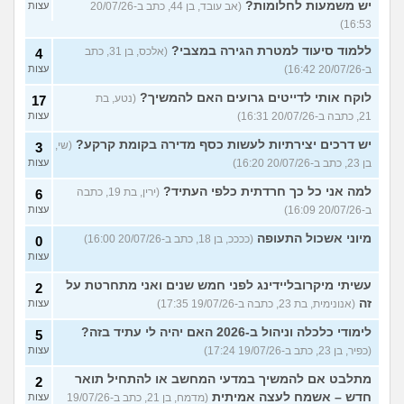
יש משמעות לחלומות?
(אב עובד, בן 44, כתב ב-20/07/26
עצות
16:53)
ללמוד סיעוד למטרת הגירה במצבי?
(אלכס, בן 31, כתב
4
ב-20/07/26 16:42)
עצות
לוקח אותי לדייטים גרועים האם להמשיך?
(נטע, בת
17
21, כתבה ב-20/07/26 16:31)
עצות
יש דרכים יצירתיות לעשות כסף מדירה בקומת קרקע?
(שי,
3
בן 23, כתב ב-20/07/26 16:20)
עצות
למה אני כל כך חרדתית כלפי העתיד?
(ירין, בת 19, כתבה
6
ב-20/07/26 16:09)
עצות
מיוני אשכול התעופה
(ככככ, בן 18, כתב ב-20/07/26 16:00)
0
עצות
עשיתי מיקרובליידינג לפני חמש שנים ואני מתחרטת על
2
זה
(אנונימית, בת 23, כתבה ב-19/07/26 17:35)
עצות
לימודי כלכלה וניהול ב-2026 האם יהיה לי עתיד בזה?
5
(כפיר, בן 23, כתב ב-19/07/26 17:24)
עצות
מתלבט אם להמשיך במדעי המחשב או להתחיל תואר
2
חדש – אשמח לעצה אמיתית
(מדמח, בן 21, כתב ב-19/07/26
עצות