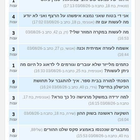
1
(סנאית, בת 18, כתבה ב-03/08/26 17:13)
עצות
אני די בטוח שאני נמצא איפשהו על הרצף ואני לא יודע
4
מה לעשות עם זה
(אנונימי, בן 18, כתב ב-03/08/26 17:02)
עצות
מה לעשות במקרה המוזר שלי?
(דן, בן 42, כתב ב-03/08/26
3
16:53)
עצות
אשמח לעזרה אמיתית וכנה
(אנושי, בן 27, כתב ב-03/08/26
3
16:44)
עצות
כתמים מלייזר שלא עוברים וגורמים לי לדאוג כל היום מה
1
ניתן לעשות?
(אנונימית, בת 25, כתבה ב-03/08/26 16:33)
עצות
הפכתי למורה בבית ספר. איך להתגבר על תחושת
9
הכישלון בחיים?
(גידי, בן 40, כתב ב-03/08/26 16:24)
עצות
למה ירידה במשקל מרגישה כל כך נורא?
(אנונימית, בת 17,
3
כתבה ב-03/08/26 16:15)
עצות
השקעה ראשונה בשוק ההון
(שירה, בת 18, כתבה ב-03/08/26
3
16:04)
עצות
מתבגרים שנכנסו באמצע סקס שלנו ההורים
(שלי88,
8
בת 40, כתבה ב-03/08/26 15:53)
עצות