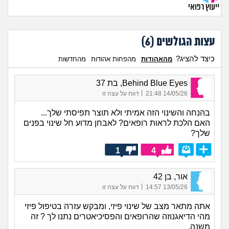
ייעוץ רפואי
עצות הגולשים (
6
)
כיצד להציג?
מהאהודות
מהפחות אהודות
מהחדשות
Behind Blue Eyes, בת 37
|
14/05/26 21:48
דווח על עצה זו
בהנחה והשינוי הזה אמיתי ולא תוצר תפיסתי שלך...
האם הלכת לראות רופאים? לאבחן מדוע חל שינוי בפנים
שלך?
1
4
אור, בן 42
|
13/05/26 14:57
דווח על עצה זו
אתה מתאר מצב של שינוי פיזי, ומבקש עזרה בטיפול פיזי
מהי הדיאגנוזה שהרופאים והפסיכיאטרים נתנו לך ? זה
משנה.