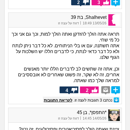
2
3
Shalhevet, בת 39
|
13/05/26 18:49
דווח על עצה זו
תראה אתה הולך להזדקן ואתה הולך למות, וכך גם אני וכך
כל מי שחי.
אתה תשתנה, עם או בלי הניתוחים. לא כל דבר ניתן לנתח
ולא כל דבר כדאי לנתח, כי לדברים הללו יש השלכות על
הגוף שלנו.
וכן, אתה זה שתשים לב לדברים הללו יותר מאנשים
אחרים, זה לא שקר, זה פשוט שאחרים לא אובססיבים
למראה שלך כמו שאתה.
4
2
נכתבו
3
תגובות לעצה זו.
לקריאת התגובות
*התפסן*, בן 45
|
14/05/26 14:45
דווח על עצה זו
ציינת שאתה הולך לפסיכיאטרים ופסיכולוגים, זה נכון?