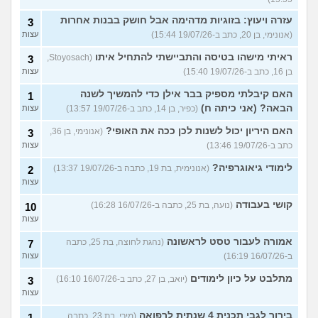
עזרה ויעוץ: בזוגיות מדהימה אבל חושק בבנות אחרות
3
(אנונימי, בן 20, כתב ב-19/07/26 15:44)
עצות
ראיתי מישהו בטיסה והתביישתי להתחיל איתו
(Stoyosach,
3
בן 16, כתב ב-19/07/26 15:40)
עצות
האם קיבלתי מספיק בבר אילן כדי להמשיך לשנה
1
הבאה? (אני כיתה ח)
(כפיר, בן 14, כתב ב-19/07/26 13:57)
עצות
האם היריון יכול לשנות לכן ככה את האופי?
(אנונימי, בן 36,
3
כתב ב-19/07/26 13:46)
עצות
לימודי גיאוגרפיה?
(אנונימית, בת 19, כתבה ב-19/07/26 13:37)
2
עצות
קושי בעבודה
(נועה, בת 25, כתבה ב-16/07/26 16:28)
10
עצות
אמורה לעבור טסט לראשונה
(נהגת לחוצה, בת 25, כתבה
7
ב-16/07/26 16:19)
עצות
מתלבט על כיון לימודים
(יואב, בן 27, כתב ב-16/07/26 16:10)
3
עצות
בירור לגבי תכנית 4 שנתית לרפואה
(מירי, בת 23, כתבה
1