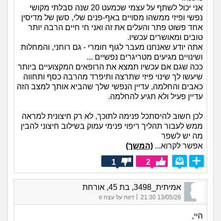
אני יכול לשתף על עצמי שכמעט 20 שנה סבלתי מקושי
נפשי ופיזי ממשהו מסויים באף-פנים שלי, סשן של מדיסין
אחד פשוט פתר והעלים את זה ואני חי חיים הרבה יותר
טובים ומאושרים עכשיו.
אתה יודע שאנחנו מעבר לגוף חומרי - גם רוחני, והמחלות
ושינויים מגיעים מטריגרים נפשיים ...
ככה שגם אם עכשיו תמצא את הרופאים המקצועיים ביותר
שיעשו לך שינוי פיזי שתרצה ותיפרד מהרבה כסף ותחווה
כאבים והחלמה, עדיין הנפשי שלך שהביא אותך למצב הזה
עדיין פעיל ולא תגיע להחלמה.
לכן חשוב להיסתכל פנימה לתוכך, לא רק חיצונית למראה
ממש לעבור תהליך ריפוי פנימי עמוק בשילוב חיצוני להבין
מה יש לשפר
אפשר לקרוא...
(המשך)
1
2
אמיתית_3498, בת 45, אורחת
|
13/05/26 21:30
דווח על עצה זו
היי,