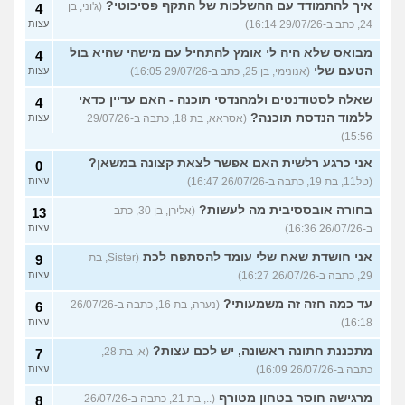
איך להתמודד עם ההשלכות של התקף פסיכוטי?
(ג'וני, בן
4
24, כתב ב-29/07/26 16:14)
עצות
מבואס שלא היה לי אומץ להתחיל עם מישהי שהיא בול
4
הטעם שלי
(אנונימי, בן 25, כתב ב-29/07/26 16:05)
עצות
שאלה לסטודנטים ולמהנדסי תוכנה - האם עדיין כדאי
4
ללמוד הנדסת תוכנה?
(אסראא, בת 18, כתבה ב-29/07/26
עצות
15:56)
אני כרגע רלשית האם אפשר לצאת קצונה במשאן?
0
(טל11, בת 19, כתבה ב-26/07/26 16:47)
עצות
בחורה אובססיבית מה לעשות?
(אלירן, בן 30, כתב
13
ב-26/07/26 16:36)
עצות
אני חושדת שאח שלי עומד להסתפח לכת
(Sister, בת
9
29, כתבה ב-26/07/26 16:27)
עצות
עד כמה חזה זה משמעותי?
(נערה, בת 16, כתבה ב-26/07/26
6
16:18)
עצות
מתכננת חתונה ראשונה, יש לכם עצות?
(א, בת 28,
7
כתבה ב-26/07/26 16:09)
עצות
מרגישה חוסר בטחון מטורף
(.., בת 21, כתבה ב-26/07/26
8