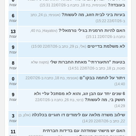
בעובדה?
(אנונימית, בת 18, כתבה ב-22/07/26 15:31)
עצות
בעיות ביני לבית הזוג, מה לעשות?
(אנונימי, בן 24, כתב
6
ב-22/07/26 15:22)
עצות
האם להיות חרמנית בגילי נורמאלי?
(Hayatov, בת 40,
13
כתבה ב-22/07/26 15:11)
עצות
לא משלמת בדייטים
(אלי, בן 29, כתב ב-22/07/26 15:00)
9
עצות
בטעות "התעוררתי" מאחת החברות שלי
(מקווה שלא
8
סוטה, בן 18, כתב ב-22/07/26 14:51)
עצות
ויתור על לוחמה בבקו״ם
(אנונימי, בת 18, כתבה ב-22/07/26
0
14:40)
עצות
6 שנים יחד עם הבן זוג, והוא לא מסתכל עליי ולא
9
חושק בי, מה לעשות?
(כינוי, בת 26, כתבה ב-22/07/26
עצות
14:29)
שילוב משרה מלאה עם לימודים דו חוגיים בכלכלה
(אלון, בן
3
22, כתב ב-22/07/26 14:20)
עצות
האם יש מישהי שמזדהה עם בדידות חברתית
11