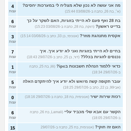
מה אני עושה לא נכון שלא מצליח לי במערכות יחסים?
4
(א׳, בת 26, כתבה ב-03/08/26 15:44)
עצות
בת 28 ואף פעם לא הייתי בזוגיות, האם לשקר על כך
6
בדייט ראשון?
(רווקה, בת 28, כתבה ב-03/08/26 15:23)
עצות
אקסית מתנהגת מוזר?
(אנונימי, בן 33, כתב ב-03/08/26 15:14)
3
עצות
בחיים לא הייתי בזוגיות ואני לא יודע איך. איך
7
נכנסים לזוגיות בכלל?
(דור, בן 25, כתב ב-29/07/26 18:43)
עצות
כדאי ללמוד הנהלת חשבונות בipc?
(lili, בת 25, כתבה
1
ב-29/07/26 18:34)
עצות
עובר תקופה קשה מיואש ולא יודע איך להיתקדם האלה
5
(אבי99, בן 22, כתב ב-29/07/26 18:25)
עצות
רכזת שירות ישיר
(אנונימית, בת 18, כתבה ב-29/07/26 18:16)
0
עצות
הקשר עם אבא שלי מכביד עליי
(Lamali, בת 26, כתבה
6
ב-29/07/26 18:05)
עצות
האם זה חוקי?
(אנונימית, בת 25, כתבה ב-29/07/26
15