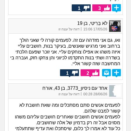
1
3
לֹא בְּרִיטִי, בן 19
|
17/05/26 15:06
דווח על עצה זו
ואו, גם אני מזדהה עם זה. לפעמים קורה לי שאני הולך
ברחוב ואני מרגיש שאנשים, בעיקר בנות, חושבים עליי
איזה משהו או אפילו צוחקים עליי. אני זוכר שפעם הלכתי
בשדרה ושתי בנות התקדמו לכיווני והן צחקו חזק, ועברה בי
המחשבה שזה קשור אליי.
1
2
אחד עם ניסיון_3773, בן 43, אורח
|
28/06/26 00:28
דווח על עצה זו
לפעמים אנשים סתם מסתכלים ומה שאת חושבת לא
קשור למבט שלהם.
לפעמים אנשים חושבים שאחרים חושבים עליהם משהו
מסוים אבל זה רק בדמיון של אלה שחושבים.
כל עוד לא אמרו לך כלום, שיסתכלו ואת עדיף שתתעלמי