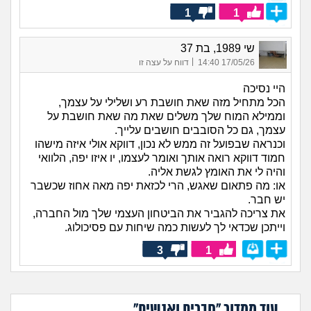
1
1
שי 1989, בת 37
|
17/05/26 14:40
דווח על עצה זו
היי נסיכה
הכל מתחיל מזה שאת חושבת רע ושלילי על עצמך,
וממילא המוח שלך משלים שאת מה שאת חושבת על
עצמך, גם כל הסובבים חושבים עלייך.
וכנראה שבפועל זה ממש לא נכון, דווקא אולי איזה מישהו
חמוד דווקא רואה אותך ואומר לעצמו, יו איזו יפה, הלוואי
והיה לי את האומץ לגשת אליה.
או: מה פתאום שאגש, הרי לכזאת יפה מאה אחוז שכשבר
יש חבר.
את צריכה להגביר את הביטחון העצמי שלך מול החברה,
וייתכן שכדאי לך לעשות כמה שיחות עם פסיכולוג.
3
1
עוד ממדור "חברים ואנשים"