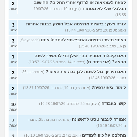
לצאת לעצמאות או לרדוף אחרי החלום? החישוב
3
הכלכלי שלי לא מסתדר
(ירין, בת 19, כתבה ב-19/07/26
עצות
15:55)
עזרה ויעוץ: בזוגיות מדהימה אבל חושק בבנות אחרות
3
(אנונימי, בן 20, כתב ב-19/07/26 15:44)
עצות
ראיתי מישהו בטיסה והתביישתי להתחיל איתו
(Stoyosach,
3
בן 16, כתב ב-19/07/26 15:40)
עצות
האם קיבלתי מספיק בבר אילן כדי להמשיך לשנה
1
הבאה? (אני כיתה ח)
(כפיר, בן 14, כתב ב-19/07/26 13:57)
עצות
האם היריון יכול לשנות לכן ככה את האופי?
(אנונימי, בן 36,
3
כתב ב-19/07/26 13:46)
עצות
לימודי גיאוגרפיה?
(אנונימית, בת 19, כתבה ב-19/07/26 13:37)
2
עצות
קושי בעבודה
(נועה, בת 25, כתבה ב-16/07/26 16:28)
10
עצות
אמורה לעבור טסט לראשונה
(נהגת לחוצה, בת 25, כתבה
7
ב-16/07/26 16:19)
עצות
מתלבט על כיון לימודים
(יואב, בן 27, כתב ב-16/07/26 16:10)
3