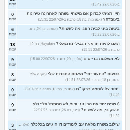
ב-22/07/26 15:42)
עצות
היי. רציתי לבדוק אם מישהי עשתה לאחרונה טירונות
0
בעובדה?
(אנונימית, בת 18, כתבה ב-22/07/26 15:31)
עצות
בעיות ביני לבית הזוג, מה לעשות?
(אנונימי, בן 24, כתב
6
ב-22/07/26 15:22)
עצות
האם להיות חרמנית בגילי נורמאלי?
(Hayatov, בת 40,
13
כתבה ב-22/07/26 15:11)
עצות
לא משלמת בדייטים
(אלי, בן 29, כתב ב-22/07/26 15:00)
9
עצות
בטעות "התעוררתי" מאחת החברות שלי
(מקווה שלא
8
סוטה, בן 18, כתב ב-22/07/26 14:51)
עצות
ויתור על לוחמה בבקו״ם
(אנונימי, בת 18, כתבה ב-22/07/26
0
14:40)
עצות
6 שנים יחד עם הבן זוג, והוא לא מסתכל עליי ולא
9
חושק בי, מה לעשות?
(כינוי, בת 26, כתבה ב-22/07/26
עצות
14:29)
שילוב משרה מלאה עם לימודים דו חוגיים בכלכלה
(אלון, בן
3
עצות