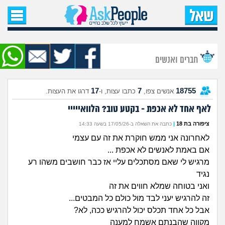
עמוד הבית
שאל שאלה
חברים ואנשים
שאלות חדשות
17
7
18755
אנשים צפו,
כתבו עצות, ו-
דרגו את העצות.
שאלות שעוררו עניין
לאף אחד לא אכפת - בקטע טוב? הלוואייייי
עצות חדשות
ציפורה בת 18
|
כתבה את השאלה ב-17/05/26 בשעה 14:33
לאחרונה אני ממש חוקרת את זה עם עצמי
מה קורה כאן?
אם באמת לאנשים לא אכפת ...
מרגיש לי שאם מסתכלים עליי אז כבר חושבים משהו רע
מתחם הטיפים
נגיד
ואני בטוחה שמלא חווים את זה
מדורים
זה להרגיש יעני לבד מול כולם כל המבטים...
אבל כל אחד תכלס יכול להרגיש ככה, לא?
מקווה שהבנתם אשמח למענה