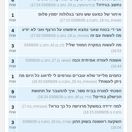
נחשב בגידה?
(בדרןהסקרן, בן 33, כתב ב-03/08/26 17:24)
עצות
איחור של כמעט שש וחצי בגלולות יסמין פלוס
1
(סנאית, בת 18, כתבה ב-03/08/26 17:13)
עצות
אני די בטוח שאני נמצא איפשהו על הרצף ואני לא יודע
4
מה לעשות עם זה
(אנונימי, בן 18, כתב ב-03/08/26 17:02)
עצות
מה לעשות במקרה המוזר שלי?
(דן, בן 42, כתב ב-03/08/26
3
16:53)
עצות
אשמח לעזרה אמיתית וכנה
(אנושי, בן 27, כתב ב-03/08/26
3
16:44)
עצות
כתמים מלייזר שלא עוברים וגורמים לי לדאוג כל היום מה
1
ניתן לעשות?
(אנונימית, בת 25, כתבה ב-03/08/26 16:33)
עצות
הפכתי למורה בבית ספר. איך להתגבר על תחושת
9
הכישלון בחיים?
(גידי, בן 40, כתב ב-03/08/26 16:24)
עצות
למה ירידה במשקל מרגישה כל כך נורא?
(אנונימית, בת 17,
3
כתבה ב-03/08/26 16:15)
עצות
השקעה ראשונה בשוק ההון
(שירה, בת 18, כתבה ב-03/08/26
3
16:04)
עצות