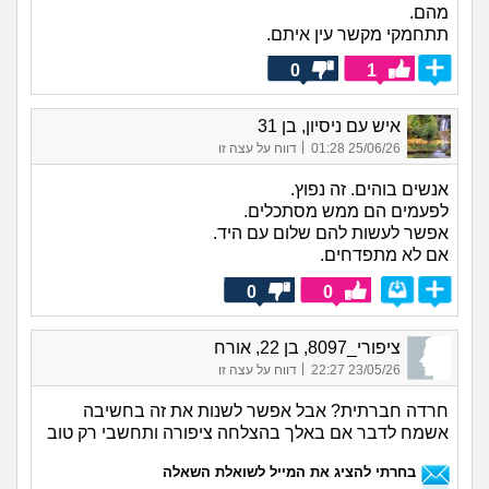
מהם.
תתחמקי מקשר עין איתם.
0
1
איש עם ניסיון, בן 31
|
25/06/26 01:28
דווח על עצה זו
אנשים בוהים. זה נפוץ.
לפעמים הם ממש מסתכלים.
אפשר לעשות להם שלום עם היד.
אם לא מתפדחים.
0
0
ציפורי_8097, בן 22, אורח
|
23/05/26 22:27
דווח על עצה זו
חרדה חברתית? אבל אפשר לשנות את זה בחשיבה
אשמח לדבר אם באלך בהצלחה ציפורה ותחשבי רק טוב
בחרתי להציג את המייל לשואלת השאלה