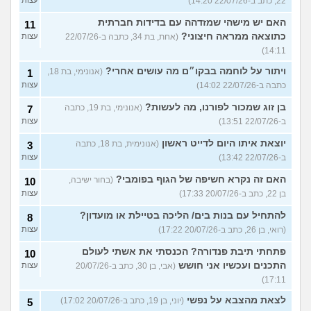
22, כתב ב-22/07/26 14:20)
האם יש מישהי שמזדהה עם בדידות חברתית
11
כתוצאה ממראה חיצוני?
(אחת, בת 34, כתבה ב-22/07/26
עצות
14:11)
ויתור על לוחמה בבקו״ם מה עושים אחרי?
(אנונימי, בת 18,
1
כתבה ב-22/07/26 14:02)
עצות
בן זוג שמכור לפורנו, מה לעשות?
(אנונימי, בת 19, כתבה
7
ב-22/07/26 13:51)
עצות
יוצאת איתו היום לדייט ראשון
(אנונימית, בת 18, כתבה
3
ב-22/07/26 13:42)
עצות
האם זה נקרא חשיפה של הגוף בפומבי?
(בחור ישיבה,
10
בן 22, כתב ב-20/07/26 17:33)
עצות
להתחיל עם בנות בים/ הליכה בטיילת או מועדון?
8
(רואי, בן 26, כתב ב-20/07/26 17:22)
עצות
פתחתי תיבת פנדורה? הכנסתי את אשתי לעולם
10
התכנים ועכשיו אני חושש
(אבי, בן 30, כתב ב-20/07/26
עצות
17:11)
לצאת מהצבא על נפשי
(יוני, בן 19, כתב ב-20/07/26 17:02)
5