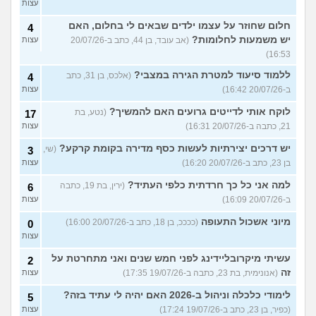
עצות
חלום שחוזר על עצמו ילדים שבאים לי בחלום, האם
4
יש משמעות לחלומות?
(אב עובד, בן 44, כתב ב-20/07/26
עצות
16:53)
ללמוד סיעוד למטרת הגירה במצבי?
(אלכס, בן 31, כתב
4
ב-20/07/26 16:42)
עצות
לוקח אותי לדייטים גרועים האם להמשיך?
(נטע, בת
17
21, כתבה ב-20/07/26 16:31)
עצות
יש דרכים יצירתיות לעשות כסף מדירה בקומת קרקע?
(שי,
3
בן 23, כתב ב-20/07/26 16:20)
עצות
למה אני כל כך חרדתית כלפי העתיד?
(ירין, בת 19, כתבה
6
ב-20/07/26 16:09)
עצות
מיוני אשכול התעופה
(ככככ, בן 18, כתב ב-20/07/26 16:00)
0
עצות
עשיתי מיקרובליידינג לפני חמש שנים ואני מתחרטת על
2
זה
(אנונימית, בת 23, כתבה ב-19/07/26 17:35)
עצות
לימודי כלכלה וניהול ב-2026 האם יהיה לי עתיד בזה?
5
(כפיר, בן 23, כתב ב-19/07/26 17:24)
עצות