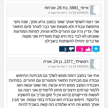
איימי_5881, בת 26, אורחת
|
02/06/25 11:52
דווח על עצה זו
אני רוצה לשתף אותך שאני במצב גרוע ממך, שנה וחצי
מחפשת עבודה ולא מוצאת ואני כבר לאחר סיום התואר
שלי, עדיין גרה עם ההורים וללא זוגיות, לפחות המודעות
שאנחנו לא לבד בזה היא קצת מעודדת ואני מקווה
שדברים יתחילו להשתנות בשבילנו
3
5
רוטשילד_1377, בן 24, אורח
|
29/05/25 11:19
דווח על עצה זו
אחי אני במצב דומה ממש לשלך גם מבחינת החיפוש
עבודה וגם מבחינת התואר והמגורים עם ההורים. במחינת
העבודה המצב ממש חרא עכשיו. מה שאני עושה הוא
ללמוד קורסים חיצוניים מחוץ ללימודים ואני רוצה גם
לעשות פרוייקטים (כרגע אין לי זמן) וצריך גם להשקיע
בליטקוד. חיפוש עבודה הוא עבודה בפני עצמה. אני מבין
אותך ממש וזה חרא שלמדנו כזה קשה בשביל להיות