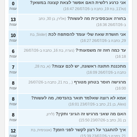
אני כרגע רלשית האם אפשר לצאת קצונה במשאן?
0
(טל11, בת 19, כתבה ב-26/07/26 16:47)
עצות
בחורה אובססיבית מה לעשות?
(אלירן, בן 30, כתב
13
ב-26/07/26 16:36)
עצות
אני חושדת שאח שלי עומד להסתפח לכת
(Sister, בת
10
29, כתבה ב-26/07/26 16:27)
עצות
עד כמה חזה זה משמעותי?
(נערה, בת 16, כתבה ב-26/07/26
6
16:18)
עצות
מתכננת חתונה ראשונה, יש לכם עצות?
(א, בת 28,
7
כתבה ב-26/07/26 16:09)
עצות
מרגישה חוסר בטחון מטורף
(.., בת 21, כתבה ב-26/07/26
8
16:00)
עצות
אמא לא רוצה שאלמד תואר בהנדסה, מה לעשות?
8
(Alex, בן 21, כתב ב-23/07/26 16:01)
עצות
האם מה שאני מרגיש זה הגיוני ותקין?
(לירון,
8
בן 31, כתב ב-23/07/26 15:50)
עצות
איך להתגבר על רצון לקשר לפני הזמן?
(אנונימית, בת
12
21, כתבה ב-23/07/26 15:39)
עצות