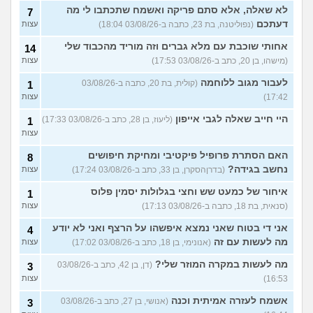
לא שאלה, אלא סתם פריקה ואשמח שתכתבו לי מה
7
דעתכם
(נפוליטנה, בת 23, כתבה ב-03/08/26 18:04)
עצות
אחותי שוכבת עם מלא גברים וזה מוריד מהכבוד שלי
14
(מישהו, בן 20, כתב ב-03/08/26 17:53)
עצות
לעבור מגוב ללוחמה
(קולית, בת 20, כתבה ב-03/08/26
1
17:42)
עצות
היי חייב שאלה לגבי אייפון
(ליעוז, בן 28, כתב ב-03/08/26 17:33)
1
עצות
האם הסתרת פרופיל פיקטיבי ומחיקת חיפושים
8
נחשב בגידה?
(בדרןהסקרן, בן 33, כתב ב-03/08/26 17:24)
עצות
איחור של כמעט שש וחצי בגלולות יסמין פלוס
1
(סנאית, בת 18, כתבה ב-03/08/26 17:13)
עצות
אני די בטוח שאני נמצא איפשהו על הרצף ואני לא יודע
4
מה לעשות עם זה
(אנונימי, בן 18, כתב ב-03/08/26 17:02)
עצות
מה לעשות במקרה המוזר שלי?
(דן, בן 42, כתב ב-03/08/26
3
16:53)
עצות
אשמח לעזרה אמיתית וכנה
(אנושי, בן 27, כתב ב-03/08/26
3