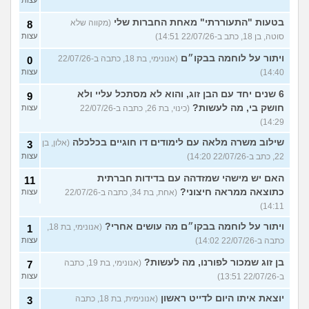
בטעות "התעוררתי" מאחת החברות שלי
(מקווה שלא
8
סוטה, בן 18, כתב ב-22/07/26 14:51)
עצות
ויתור על לוחמה בבקו״ם
(אנונימי, בת 18, כתבה ב-22/07/26
0
14:40)
עצות
6 שנים יחד עם הבן זוג, והוא לא מסתכל עליי ולא
9
חושק בי, מה לעשות?
(כינוי, בת 26, כתבה ב-22/07/26
עצות
14:29)
שילוב משרה מלאה עם לימודים דו חוגיים בכלכלה
(אלון, בן
3
22, כתב ב-22/07/26 14:20)
עצות
האם יש מישהי שמזדהה עם בדידות חברתית
11
כתוצאה ממראה חיצוני?
(אחת, בת 34, כתבה ב-22/07/26
עצות
14:11)
ויתור על לוחמה בבקו״ם מה עושים אחרי?
(אנונימי, בת 18,
1
כתבה ב-22/07/26 14:02)
עצות
בן זוג שמכור לפורנו, מה לעשות?
(אנונימי, בת 19, כתבה
7
ב-22/07/26 13:51)
עצות
יוצאת איתו היום לדייט ראשון
(אנונימית, בת 18, כתבה
3