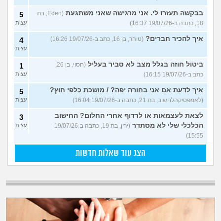
בבקשה תעזרו לי. אני מרגישה שאני משתגעת
(Eden, בת
5
18, כתבה ב-19/07/26 16:37)
עצות
איך להכיר חברים?
(טוהר, בן 16, כתב ב-19/07/26 16:26)
4
עצות
ביטול חוזה בגלל מצב לא סביר בעליל
(חסוי, בן 26,
1
כתב ב-19/07/26 16:15)
עצות
איך לדעת אם אני בחורה יפה? / מושכת כלפי חוץ?
5
(לאמפסיקהלחשוב, בת 21, כתבה ב-19/07/26 16:04)
עצות
לצאת לעצמאות או לרדוף אחרי החלום? החישוב
3
הכלכלי שלי לא מסתדר
(ירין, בת 19, כתבה ב-19/07/26
עצות
15:55)
הצג עוד שאלות חדשות