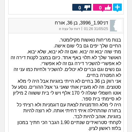
0
0
דני1.90_3996, בן 36, אורח
|
31/05/25 01:26
דווח על עצה זו
בנות מריחות נואשות מקילומטר.
החיים שלך יפים גם בלי שום אישה.
מתי שזה יבוא זה יבוא. ואם זה לא יבוא, שלא יבוא.
האושר שלך לא תלוי באף אחד. כיום במצב לקנות דירה זה
לא אפשרי להשכיר דירה גם זה לא אפשרי.
גם נשים וגם גברים לא יכולים. להשכיר ולחיות כמו עני זה
לא המטרה בחיים.
אני רווק בן 36 בחיים לא הייתי בזוגיות אבל היה לי מלא
סטוצים. וזה לא מעניין אותי שאני גר אצל ההורים. נוסע על
אוטו חשמלי שעלה לי 170 אלף ויש לי בית ששווה 2 מיליון
לא סיימתי בית ספר.
היה לי מלא הזדמנויות לצאת עם דוגמניות ולא רציתי כל
בחורה שהתחילה איתי דחיתי אותה. לא רוצה להיות
בזוגיות. אוהב להיות לבד.
לקחתי סטרואידים שנתיים 1.90 הגבר הכי חתיך במכון
בלזוז ראשון לציון.