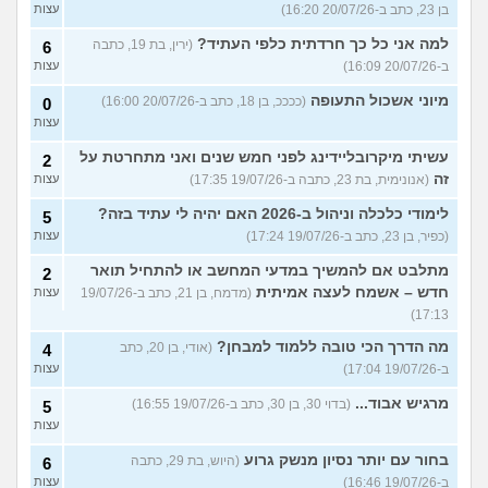
בן 23, כתב ב-20/07/26 16:20)
עצות
למה אני כל כך חרדתית כלפי העתיד?
(ירין, בת 19, כתבה
6
ב-20/07/26 16:09)
עצות
מיוני אשכול התעופה
(ככככ, בן 18, כתב ב-20/07/26 16:00)
0
עצות
עשיתי מיקרובליידינג לפני חמש שנים ואני מתחרטת על
2
זה
(אנונימית, בת 23, כתבה ב-19/07/26 17:35)
עצות
לימודי כלכלה וניהול ב-2026 האם יהיה לי עתיד בזה?
5
(כפיר, בן 23, כתב ב-19/07/26 17:24)
עצות
מתלבט אם להמשיך במדעי המחשב או להתחיל תואר
2
חדש – אשמח לעצה אמיתית
(מדמח, בן 21, כתב ב-19/07/26
עצות
17:13)
מה הדרך הכי טובה ללמוד למבחן?
(אודי, בן 20, כתב
4
ב-19/07/26 17:04)
עצות
מרגיש אבוד...
(בדוי 30, בן 30, כתב ב-19/07/26 16:55)
5
עצות
בחור עם יותר נסיון מנשק גרוע
(היוש, בת 29, כתבה
6
ב-19/07/26 16:46)
עצות