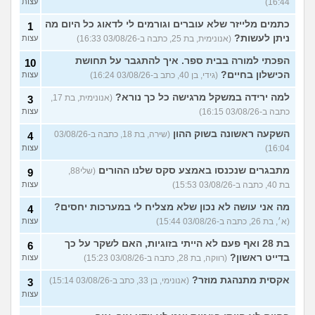
16:44)
עצות
כתמים מלייזר שלא עוברים וגורמים לי לדאוג כל היום מה
1
ניתן לעשות?
(אנונימית, בת 25, כתבה ב-03/08/26 16:33)
עצות
הפכתי למורה בבית ספר. איך להתגבר על תחושת
10
הכישלון בחיים?
(גידי, בן 40, כתב ב-03/08/26 16:24)
עצות
למה ירידה במשקל מרגישה כל כך נורא?
(אנונימית, בת 17,
3
כתבה ב-03/08/26 16:15)
עצות
השקעה ראשונה בשוק ההון
(שירה, בת 18, כתבה ב-03/08/26
4
16:04)
עצות
מתבגרים שנכנסו באמצע סקס שלנו ההורים
(שלי88,
9
בת 40, כתבה ב-03/08/26 15:53)
עצות
מה אני עושה לא נכון שלא מצליח לי במערכות יחסים?
4
(א׳, בת 26, כתבה ב-03/08/26 15:44)
עצות
בת 28 ואף פעם לא הייתי בזוגיות, האם לשקר על כך
6
בדייט ראשון?
(רווקה, בת 28, כתבה ב-03/08/26 15:23)
עצות
אקסית מתנהגת מוזר?
(אנונימי, בן 33, כתב ב-03/08/26 15:14)
3
עצות