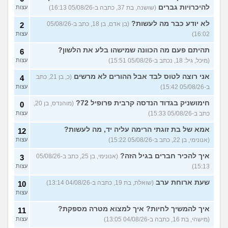
להיכרויות גברים
(שושנה, בת 37, כתבה ב-05/08/26 16:13)
עצות
לא יודע כבר מה לעשות?
(בן אדם, בן 18, כתב ב-05/08/26
2
16:02)
עצות
תהיתם פעם מה הכוונה שמישהו בלע את הלשון?
6
(מיכל, גיל: 18, נכתב ב-05/08/26 15:51)
עצות
אני רוצה לטוס לבד אבל ההורים לא מרשים
(כ, בן 21, כתב
4
ב-05/08/26 15:42)
עצות
חימושניק בגדוד הנדסה קרבית פרופיל 72?
(מוהנדס, בן 20,
0
כתב ב-05/08/26 15:33)
עצות
אמא של בת זוגתי הרימה עליה יד, מה לעשות?
12
(אנונימי, בן 22, כתב ב-05/08/26 15:22)
עצות
איך להכיר חברים בגיל הזה?
(אנונימי, בן 25, כתב ב-05/08/26
3
15:13)
עצות
שעת ארוחת ערב
(שואלת, בת 19, כתבה ב-04/08/26 13:14)
10
עצות
איך להמשיך לחיות? איך למצוא מטרה מספקת?
11
(מישהי, בת 16, כתבה ב-04/08/26 13:05)
עצות