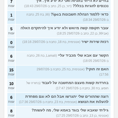
בחיים לא הייתי בזוגיות ואני לא יודע איך. איך
7
נכנסים לזוגיות בכלל?
(דור, בן 25, כתב ב-29/07/26 18:43)
עצות
כדאי ללמוד הנהלת חשבונות בipc?
(lili, בת 25, כתבה
1
ב-29/07/26 18:34)
עצות
עובר תקופה קשה מיואש ולא יודע איך להיתקדם האלה
5
(אבי99, בן 22, כתב ב-29/07/26 18:25)
עצות
רכזת שירות ישיר
(אנונימית, בת 18, כתבה ב-29/07/26 18:16)
0
עצות
הקשר עם אבא שלי מכביד עליי
(Lamali, בת 26, כתבה
6
ב-29/07/26 18:05)
עצות
האם זה חוקי?
(אנונימית, בת 25, כתבה ב-29/07/26
15
17:56)
עצות
בחרדות קשות מעצם המחשבה על לעבוד
(בחורה של
10
חופש, בת 30, כתבה ב-29/07/26 17:47)
עצות
רוצה שההורים שלי יתגרשו אבל הם לא וגם מפחדת
6
להעלות את הנושא
(אנונימית, בת 23, כתבה ב-29/07/26 17:36)
עצות
גיליתי שאבא שלי בוגד באמא שלי, מה לעשות?
8
(אנונימי, בן 13, כתב ב-29/07/26 17:25)
עצות