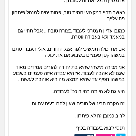
אז מצויין תנצלי את זה לטובתך.
כאשר תהיי במקצוע יחסית טוב, פחות יהיה למנהל פיתחון
פה עלייך...
כמובן עדיין תצטרכי לעבוד בצורה טובה... אבל תהיי גם
במעמד ולא בעבודה זוטרה.
אם את יכולה תמשיכי לגור אצל ההורים. אולי תעבדי סתם
במשהו קטן פעמיים בשבוע אם את יכולה.
אני מכירה מישהי שהיא בת יחידה להורים אמידים מאוד
שגם לא אהבה לעבוד. אז היא עבדה איזה פעמיים בשבוע
במשהו חפיף עד שהיא תמצא מה היא אוהבת לעשות..
היא גם לא הייתה בנוייה ככ" לעבודה.
זה מקרה חריג של הורים שאין להם בעיה עם זה..
לרוב כמובן זה לא פיתרון.
תנסי לבוא בעבודה בכיף