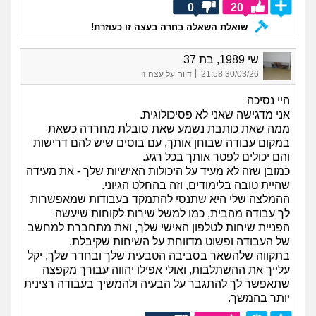
0
20
שואלת השאלה בחרה בעצה זו כעוזרת!
שי 1989, בת 37
|
30/03/26 21:58
דווח על עצה זו
היי נסיכה
אני מדגישה שאני לא פסיכולוגית.
ממה שאת כותבת נשמע שאת סובלת מחרדה כשאת
במקום עבודה שבוחן אותך, עם בוסים שיש להם דרישות
והם יכולים לפטר אותך בכל רגע.
כמובן שזה לא מעיד על היכולות האישיות שלך - את מעידה
שהיית טובה בלימודים, וזה בהחלט הגיוני.
ההמלצה שלי היא שתנסי להתמקד בעבודות שמאפשרות
לך עבודה מהבית, כמו למשל שירות לקוחות שיעשה
הפניית שיחות לטלפון האישי שלך, ואת מתחברת למחשב
של העבודה ופשוט מדווחת על השיחות שקיבלת.
בתקווה שלהשאר בסביבה הטבעית שלך ובחדר שלך, יקל
עלייך את ההשתלבות, ואולי אפילו יהווה עבורך מקפצה
שתאפשר לך להתגבר על הבעיה ולהמשיך בעבודה רצינית
יותר בהמשך.