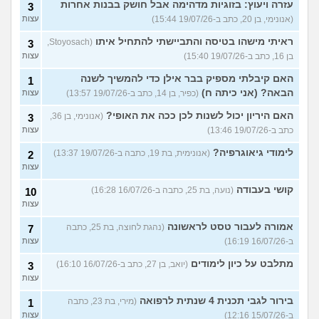
עזרה ויעוץ: בזוגיות מדהימה אבל חושק בבנות אחרות
3
(אנונימי, בן 20, כתב ב-19/07/26 15:44)
עצות
ראיתי מישהו בטיסה והתביישתי להתחיל איתו
(Stoyosach,
3
בן 16, כתב ב-19/07/26 15:40)
עצות
האם קיבלתי מספיק בבר אילן כדי להמשיך לשנה
1
הבאה? (אני כיתה ח)
(כפיר, בן 14, כתב ב-19/07/26 13:57)
עצות
האם היריון יכול לשנות לכן ככה את האופי?
(אנונימי, בן 36,
3
כתב ב-19/07/26 13:46)
עצות
לימודי גיאוגרפיה?
(אנונימית, בת 19, כתבה ב-19/07/26 13:37)
2
עצות
קושי בעבודה
(נועה, בת 25, כתבה ב-16/07/26 16:28)
10
עצות
אמורה לעבור טסט לראשונה
(נהגת לחוצה, בת 25, כתבה
7
ב-16/07/26 16:19)
עצות
מתלבט על כיון לימודים
(יואב, בן 27, כתב ב-16/07/26 16:10)
3
עצות
בירור לגבי תכנית 4 שנתית לרפואה
(מירי, בת 23, כתבה
1
ב-15/07/26 12:16)
עצות