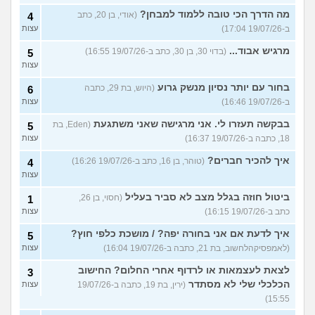
מה הדרך הכי טובה ללמוד למבחן?
(אודי, בן 20, כתב
4
ב-19/07/26 17:04)
עצות
מרגיש אבוד...
(בדוי 30, בן 30, כתב ב-19/07/26 16:55)
5
עצות
בחור עם יותר נסיון מנשק גרוע
(היוש, בת 29, כתבה
6
ב-19/07/26 16:46)
עצות
בבקשה תעזרו לי. אני מרגישה שאני משתגעת
(Eden, בת
5
18, כתבה ב-19/07/26 16:37)
עצות
איך להכיר חברים?
(טוהר, בן 16, כתב ב-19/07/26 16:26)
4
עצות
ביטול חוזה בגלל מצב לא סביר בעליל
(חסוי, בן 26,
1
כתב ב-19/07/26 16:15)
עצות
איך לדעת אם אני בחורה יפה? / מושכת כלפי חוץ?
5
(לאמפסיקהלחשוב, בת 21, כתבה ב-19/07/26 16:04)
עצות
לצאת לעצמאות או לרדוף אחרי החלום? החישוב
3
הכלכלי שלי לא מסתדר
(ירין, בת 19, כתבה ב-19/07/26
עצות
15:55)