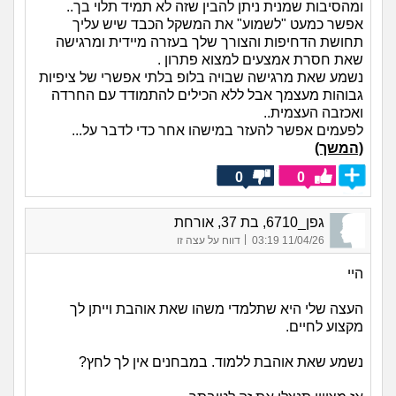
ומהסיבות שמנית ניתן להבין שזה לא תמיד תלוי בך..
אפשר כמעט "לשמוע" את המשקל הכבד שיש עליך
תחושת הדחיפות והצורך שלך בעזרה מיידית ומרגישה
שאת חסרת אמצעים למצוא פתרון .
נשמע שאת מרגישה שבויה בלופ בלתי אפשרי של ציפיות
גבוהות מעצמך אבל ללא הכילים להתמודד עם החרדה
ואכזבה העצמית..
לפעמים אפשר להעזר במישהו אחר כדי לדבר על...
(המשך)
0
0
גפן_6710, בת 37, אורחת
|
11/04/26 03:19
דווח על עצה זו
היי
העצה שלי היא שתלמדי משהו שאת אוהבת וייתן לך
מקצוע לחיים.
נשמע שאת אוהבת ללמוד. במבחנים אין לך לחץ?