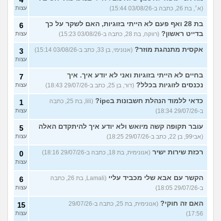
(א׳, בת 26, כתבה ב-03/08/26 15:44)
עצות
בת 28 ואף פעם לא הייתי בזוגיות, האם לשקר על כך
6
בדייט ראשון?
(רווקה, בת 28, כתבה ב-03/08/26 15:23)
עצות
אקסית מתנהגת מוזר?
(אנונימי, בן 33, כתב ב-03/08/26 15:14)
3
עצות
בחיים לא הייתי בזוגיות ואני לא יודע איך. איך
7
נכנסים לזוגיות בכלל?
(דור, בן 25, כתב ב-29/07/26 18:43)
עצות
כדאי ללמוד הנהלת חשבונות בipc?
(lili, בת 25, כתבה
1
ב-29/07/26 18:34)
עצות
עובר תקופה קשה מיואש ולא יודע איך להיתקדם האלה
5
(אבי99, בן 22, כתב ב-29/07/26 18:25)
עצות
רכזת שירות ישיר
(אנונימית, בת 18, כתבה ב-29/07/26 18:16)
0
עצות
הקשר עם אבא שלי מכביד עליי
(Lamali, בת 26, כתבה
6
ב-29/07/26 18:05)
עצות
האם זה חוקי?
(אנונימית, בת 25, כתבה ב-29/07/26
15
17:56)
עצות