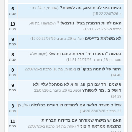
בעיות ביני לבית הזוג, מה לעשות?
(אנונימי, בן 24, כתב
6
ב-22/07/26 15:22)
עצות
האם להיות חרמנית בגילי נורמאלי?
(Hayatov, בת 40,
13
כתבה ב-22/07/26 15:11)
עצות
לא משלמת בדייטים
(אלי, בן 29, כתב ב-22/07/26 15:00)
9
עצות
בטעות "התעוררתי" מאחת החברות שלי
(מקווה שלא
8
סוטה, בן 18, כתב ב-22/07/26 14:51)
עצות
ויתור על לוחמה בבקו״ם
(אנונימי, בת 18, כתבה ב-22/07/26
0
14:40)
עצות
6 שנים יחד עם הבן זוג, והוא לא מסתכל עליי ולא
9
חושק בי, מה לעשות?
(כינוי, בת 26, כתבה ב-22/07/26
עצות
14:29)
שילוב משרה מלאה עם לימודים דו חוגיים בכלכלה
(אלון, בן
3
22, כתב ב-22/07/26 14:20)
עצות
האם יש מישהי שמזדהה עם בדידות חברתית
11
כתוצאה ממראה חיצוני?
(אחת, בת 34, כתבה ב-22/07/26
עצות