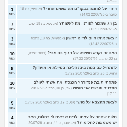
14:11)
ויתור על לוחמה בבקו״ם מה עושים אחרי?
(אנונימי, בת 18,
1
כתבה ב-22/07/26 14:02)
עצות
בן זוג שמכור לפורנו, מה לעשות?
(אנונימי, בת 19, כתבה
7
ב-22/07/26 13:51)
עצות
יוצאת איתו היום לדייט ראשון
(אנונימית, בת 18, כתבה
3
ב-22/07/26 13:42)
עצות
האם זה נקרא חשיפה של הגוף בפומבי?
(בחור ישיבה,
10
בן 22, כתב ב-20/07/26 17:33)
עצות
להתחיל עם בנות בים/ הליכה בטיילת או מועדון?
8
(רואי, בן 26, כתב ב-20/07/26 17:22)
עצות
פתחתי תיבת פנדורה? הכנסתי את אשתי לעולם
10
התכנים ועכשיו אני חושש
(אבי, בן 30, כתב ב-20/07/26
עצות
17:11)
לצאת מהצבא על נפשי
(יוני, בן 19, כתב ב-20/07/26 17:02)
5
עצות
חלום שחוזר על עצמו ילדים שבאים לי בחלום, האם
4
יש משמעות לחלומות?
(אב עובד, בן 44, כתב ב-20/07/26
עצות