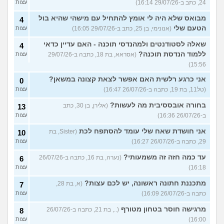
24, כתב ב-29/07/26 16:14)
עצות
מבואס שלא היה לי אומץ להתחיל עם מישהי שהיא בול
4
הטעם שלי
(אנונימי, בן 25, כתב ב-29/07/26 16:05)
עצות
שאלה לסטודנטים ולמהנדסי תוכנה - האם עדיין כדאי
4
ללמוד הנדסת תוכנה?
(אסראא, בת 18, כתבה ב-29/07/26
עצות
15:56)
אני כרגע רלשית האם אפשר לצאת קצונה במשאן?
0
(טל11, בת 19, כתבה ב-26/07/26 16:47)
עצות
בחורה אובססיבית מה לעשות?
(אלירן, בן 30, כתב
13
ב-26/07/26 16:36)
עצות
אני חושדת שאח שלי עומד להסתפח לכת
(Sister, בת
10
29, כתבה ב-26/07/26 16:27)
עצות
עד כמה חזה זה משמעותי?
(נערה, בת 16, כתבה ב-26/07/26
6
16:18)
עצות
מתכננת חתונה ראשונה, יש לכם עצות?
(א, בת 28,
7
כתבה ב-26/07/26 16:09)
עצות
מרגישה חוסר בטחון מטורף
(.., בת 21, כתבה ב-26/07/26
8
16:00)
עצות