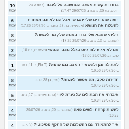
בחרדות קשות מעצם המחשבה על לעבוד
(בחורה של
10
חופש, בת 30, כתבה ב-29/07/26 17:47)
עצות
רוצה שההורים שלי יתגרשו אבל הם לא וגם מפחדת
6
להעלות את הנושא
(אנונימית, בת 23, כתבה ב-29/07/26 17:36)
עצות
גיליתי שאבא שלי בוגד באמא שלי, מה לעשות?
8
(אנונימי, בן 13, כתב ב-29/07/26 17:25)
עצות
אם לא אגיע לצו גיוס בגלל מצבי הנפשי
(מלשבית, בת 18,
2
כתבה ב-29/07/26 17:05)
עצות
לתת לה זמן ולהשאיר המצב כמו שהוא?
(Flo-T, בן 41, כתב
1
ב-29/07/26 16:56)
עצות
תדירות סקס, מה אפשר לעשות?
(נשוי, בן 28, כתב
8
ב-29/07/26 16:45)
עצות
איבדתי את הבתולים על נערת ליווי
(סתם מישהו, בן 17, כתב
5
ב-29/07/26 16:34)
עצות
לעשות קרחת ולשים פאה
(אנונימי, בן 20, כתב ב-29/07/26
4
16:23)
עצות
איך להתמודד עם ההשלכות של התקף פסיכוטי?
(ג'וני, בן
4