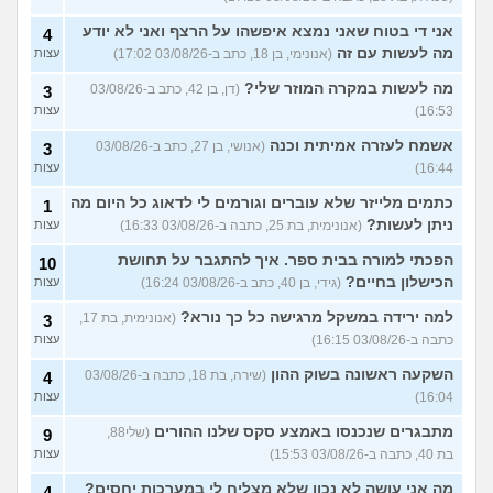
אני די בטוח שאני נמצא איפשהו על הרצף ואני לא יודע
4
מה לעשות עם זה
(אנונימי, בן 18, כתב ב-03/08/26 17:02)
עצות
מה לעשות במקרה המוזר שלי?
(דן, בן 42, כתב ב-03/08/26
3
16:53)
עצות
אשמח לעזרה אמיתית וכנה
(אנושי, בן 27, כתב ב-03/08/26
3
16:44)
עצות
כתמים מלייזר שלא עוברים וגורמים לי לדאוג כל היום מה
1
ניתן לעשות?
(אנונימית, בת 25, כתבה ב-03/08/26 16:33)
עצות
הפכתי למורה בבית ספר. איך להתגבר על תחושת
10
הכישלון בחיים?
(גידי, בן 40, כתב ב-03/08/26 16:24)
עצות
למה ירידה במשקל מרגישה כל כך נורא?
(אנונימית, בת 17,
3
כתבה ב-03/08/26 16:15)
עצות
השקעה ראשונה בשוק ההון
(שירה, בת 18, כתבה ב-03/08/26
4
16:04)
עצות
מתבגרים שנכנסו באמצע סקס שלנו ההורים
(שלי88,
9
בת 40, כתבה ב-03/08/26 15:53)
עצות
מה אני עושה לא נכון שלא מצליח לי במערכות יחסים?
4