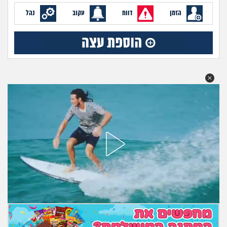
מה שעובר עליי
הזמן
דווח
עקוב
נהל
שומרים על הגוף
פיננסי וכלכלה
בין הסדינים
חיות מחמד
יוקר המחיה
גאווה