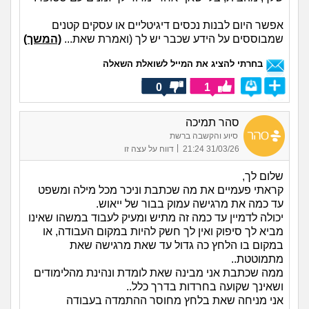
אפשר היום לבנות נכסים דיגיטליים או עסקים קטנים
שמבוססים על הידע שכבר יש לך (ואמרת שאת...
(המשך)
בחרתי להציג את המייל לשואלת השאלה
0
1
סהר תמיכה
סיוע והקשבה ברשת
|
31/03/26 21:24
דווח על עצה זו
שלום לך,
קראתי פעמיים את מה שכתבת וניכר מכל מילה ומשפט
עד כמה את מרגישה עמוק בבור של ייאוש.
יכולה לדמיין עד כמה זה מתיש ומעיק לעבוד במשהו שאינו
מביא לך סיפוק ואין לך חשק להיות במקום העבודה, או
במקום בו הלחץ כה גדול עד שאת מרגישה שאת
מתמוטטת..
ממה שכתבת אני מבינה שאת לומדת ונהינת מהלימודים
ושאינך שקועה בחרדות בדרך כלל..
אני מניחה שאת בלחץ מחוסר ההתמדה בעבודה