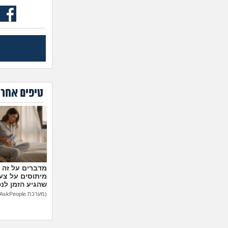
טיפים אחרו
מיתוסים על צעצ
שהגיע הזמן לנ
(מערכת AskPeople)