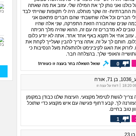
 כולנו ואני נותן לך את המילה שלי. עזוב את מה שאתה
 החברתיות- זה שקר מוחלט. היה לי תקופות שהייתי לבד
י חברים וכל אלה שחשבתי שהם חברים פתאום אני
מה שנים שהחבורה הזאת התפרקה, שני אלה שהיו
טובים לא מדברים זה עם זה, ההוא שהיה מלך הכיתה
. עזוב אחי אל תקנא באף אחד אחד. אתה לא יודע כלום
לום. חותם לך על זה. אתה צריך להבין שעלייך לקחת את
 לזרוק את האגו לקיבינימט ולהתעלות מעל הנסיבות כי
תושייה והאופי שלך. בהצלחה חבר.
0
שואל השאלה בחר בעצה זו כעוזרת!
, אורח
|
06/
דווח על עצה זו
צריך לגשת לטיפול מקצועי. העיצות שלנו כבודן במקומן
עזורנה לך. קבע דחוף פגישה עם איש מקצוע כדי שתוכל
ן טוב בחיים.
1
 23