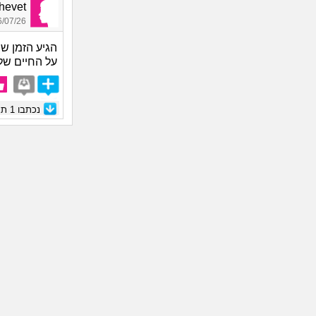
Shalhevet
07/26 17:23
הגיע הזמן ש
על החיים של
נכתבו
1
תגו