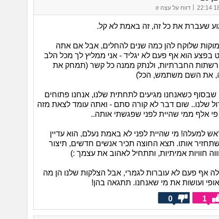
|
18/
דווח על עצה זו
 שעברת את כל זה, זה באמת לא קל.
מוקות שלוקח להן כמה שנים להחלים, אבל אם אתה
בפצע הוא אף פעם לא יגליד - אני ממליץ לך מכל הלב
שתות החברתיות, ולנתק ממנה כל קשר (תמחק את
 את השם משתמש, הכל)
שבסוף כשאנחנו מגיעים לתחתית שלנו, אנחנו פתוחים
דול שלנו.. שום דבר לא קורה סתם - ואתה עומד לצאת מזה
פי אלף ממי שהיית לפני שפגשתי אותה..
ש למעלה! מי שהיית לפני לא באמת נעלם, הוא עדיין
תחזיר אותו. תצא החוצה תכיר אנשים חדשים, תיצור
וה חוויות אמיתיות, ותתחיל לאהוב את עצמך :)
ה אף פעם לא עוברות לגמרי, אבל הצלקות שלנו הן מה
אופי ועושות את מי שאנחנו. תתגאה בהן!
0
1