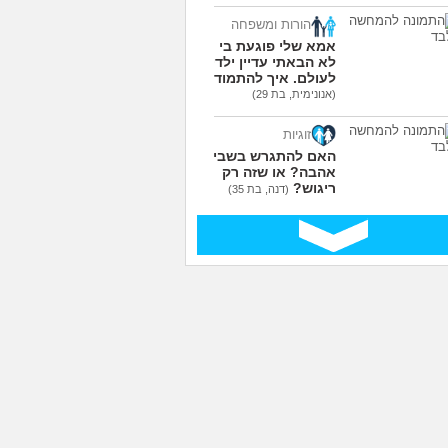
הורות ומשפחה
אמא שלי פוגעת בי כי
לא הבאתי עדיין ילדים
לעולם. איך להתמודד?
(אנונימית, בת 29)
זוגיות
האם להתגרש בשביל
אהבה? או שזה רק
ריגוש?
(דנה, בת 35)