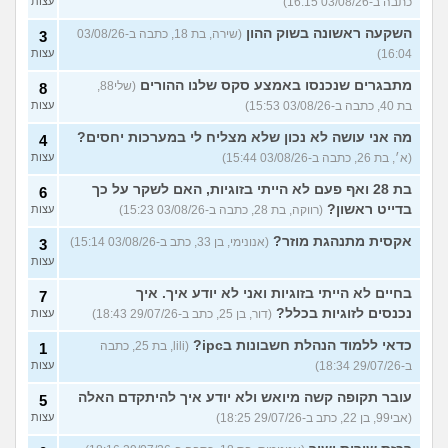
כתבה ב-03/08/26 16:15)
עצות
השקעה ראשונה בשוק ההון
(שירה, בת 18, כתבה ב-03/08/26
3
16:04)
עצות
מתבגרים שנכנסו באמצע סקס שלנו ההורים
(שלי88,
8
בת 40, כתבה ב-03/08/26 15:53)
עצות
מה אני עושה לא נכון שלא מצליח לי במערכות יחסים?
4
(א׳, בת 26, כתבה ב-03/08/26 15:44)
עצות
בת 28 ואף פעם לא הייתי בזוגיות, האם לשקר על כך
6
בדייט ראשון?
(רווקה, בת 28, כתבה ב-03/08/26 15:23)
עצות
אקסית מתנהגת מוזר?
(אנונימי, בן 33, כתב ב-03/08/26 15:14)
3
עצות
בחיים לא הייתי בזוגיות ואני לא יודע איך. איך
7
נכנסים לזוגיות בכלל?
(דור, בן 25, כתב ב-29/07/26 18:43)
עצות
כדאי ללמוד הנהלת חשבונות בipc?
(lili, בת 25, כתבה
1
ב-29/07/26 18:34)
עצות
עובר תקופה קשה מיואש ולא יודע איך להיתקדם האלה
5
(אבי99, בן 22, כתב ב-29/07/26 18:25)
עצות