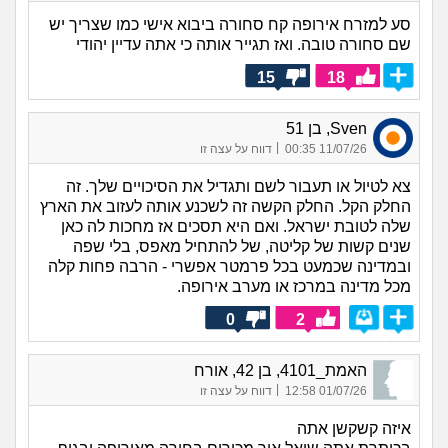
סע למזרח אירופה קח סחורה ביבוא אישי כמו שצריך יש
שם סחורה טובה. ואז תגייר אותה כי אתה עדיין יהודי
15
18
Sven, בן 51
|
11/07/26 00:35
דווח על עצה זו
צא לטיול או תעבור לשם ותגדיל את הסיכויים שלך. זה
החלק הקל. החלק הקשה זה לשכנע אותה לעזוב את הארץ
שלה לטובת ישראל. ואם היא תסכים אז מחכות לה כאן
שנים קשות של קליטה, של להתחיל מאפס, בלי שפה
ובמדינה שכמעט בכל פרמטר אפשרי - הרבה פחות קלה
מכל מדינה במרכז או מערב אירופה.
0
2
האמת_4101, בן 42, אורח
|
01/07/26 12:58
דווח על עצה זו
איזה קשקשן אתה