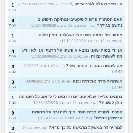
היי חייב שאלה לגבי אייפון
(ליעוז, בן 28, כתב ב-03/08/26 17:33)
1
עצות
האם הסתרת פרופיל פיקטיבי ומחיקת חיפושים
8
נחשב בגידה?
(בדרןהסקרן, בן 33, כתב ב-03/08/26 17:24)
עצות
איחור של כמעט שש וחצי בגלולות יסמין פלוס
1
(סנאית, בת 18, כתבה ב-03/08/26 17:13)
עצות
אני די בטוח שאני נמצא איפשהו על הרצף ואני לא יודע
4
מה לעשות עם זה
(אנונימי, בן 18, כתב ב-03/08/26 17:02)
עצות
מה לעשות במקרה המוזר שלי?
(דן, בן 42, כתב ב-03/08/26
3
16:53)
עצות
אשמח לעזרה אמיתית וכנה
(אנושי, בן 27, כתב ב-03/08/26
3
16:44)
עצות
כתמים מלייזר שלא עוברים וגורמים לי לדאוג כל היום מה
1
ניתן לעשות?
(אנונימית, בת 25, כתבה ב-03/08/26 16:33)
עצות
הפכתי למורה בבית ספר. איך להתגבר על תחושת
9
הכישלון בחיים?
(גידי, בן 40, כתב ב-03/08/26 16:24)
עצות
למה ירידה במשקל מרגישה כל כך נורא?
(אנונימית, בת 17,
3