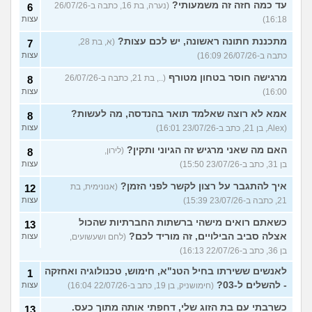
עד כמה חזה זה משמעותי?
(נערה, בת 16, כתבה ב-26/07/26
6
16:18)
עצות
מתכננת חתונה ראשונה, יש לכם עצות?
(א, בת 28,
7
כתבה ב-26/07/26 16:09)
עצות
מרגישה חוסר בטחון מטורף
(.., בת 21, כתבה ב-26/07/26
8
16:00)
עצות
אמא לא רוצה שאלמד תואר בהנדסה, מה לעשות?
8
(Alex, בן 21, כתב ב-23/07/26 16:01)
עצות
האם מה שאני מרגיש זה הגיוני ותקין?
(לירון,
8
בן 31, כתב ב-23/07/26 15:50)
עצות
איך להתגבר על רצון לקשר לפני הזמן?
(אנונימית, בת
12
21, כתבה ב-23/07/26 15:39)
עצות
כשאתם רואים מישהי ברשתות החברתיות שהכול
13
אצלה סביב הבילויים, זה מוריד לכם?
(לחם ושעשועים,
עצות
בן 36, כתב ב-22/07/26 16:13)
לאנשים ששירתו בחיל הטנ"א, חימוש, טכנולוגיה ואחזקה
1
- להשלים ל-03?
(חימושניק, בן 19, כתב ב-22/07/26 16:04)
עצות
כשרבתי עם בת הזוג שלי, דחפתי אותה מתוך כעס.
13