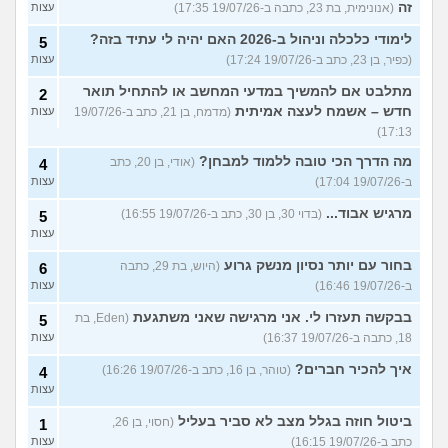
זה
(אנונימית, בת 23, כתבה ב-19/07/26 17:35)
עצות
לימודי כלכלה וניהול ב-2026 האם יהיה לי עתיד בזה?
5
(כפיר, בן 23, כתב ב-19/07/26 17:24)
עצות
מתלבט אם להמשיך במדעי המחשב או להתחיל תואר
2
חדש – אשמח לעצה אמיתית
(מדמח, בן 21, כתב ב-19/07/26
עצות
17:13)
מה הדרך הכי טובה ללמוד למבחן?
(אודי, בן 20, כתב
4
ב-19/07/26 17:04)
עצות
מרגיש אבוד...
(בדוי 30, בן 30, כתב ב-19/07/26 16:55)
5
עצות
בחור עם יותר נסיון מנשק גרוע
(היוש, בת 29, כתבה
6
ב-19/07/26 16:46)
עצות
בבקשה תעזרו לי. אני מרגישה שאני משתגעת
(Eden, בת
5
18, כתבה ב-19/07/26 16:37)
עצות
איך להכיר חברים?
(טוהר, בן 16, כתב ב-19/07/26 16:26)
4
עצות
ביטול חוזה בגלל מצב לא סביר בעליל
(חסוי, בן 26,
1
כתב ב-19/07/26 16:15)
עצות