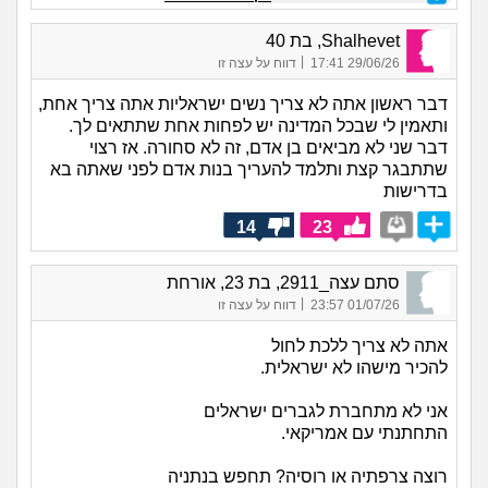
Shalhevet, בת 40
|
29/06/26 17:41
דווח על עצה זו
דבר ראשון אתה לא צריך נשים ישראליות אתה צריך אחת,
ותאמין לי שבכל המדינה יש לפחות אחת שתתאים לך.
דבר שני לא מביאים בן אדם, זה לא סחורה. אז רצוי
שתתבגר קצת ותלמד להעריך בנות אדם לפני שאתה בא
בדרישות
14
23
סתם עצה_2911, בת 23, אורחת
|
01/07/26 23:57
דווח על עצה זו
אתה לא צריך ללכת לחול
להכיר מישהו לא ישראלית.
אני לא מתחברת לגברים ישראלים
התחתנתי עם אמריקאי.
רוצה צרפתיה או רוסיה? תחפש בנתניה