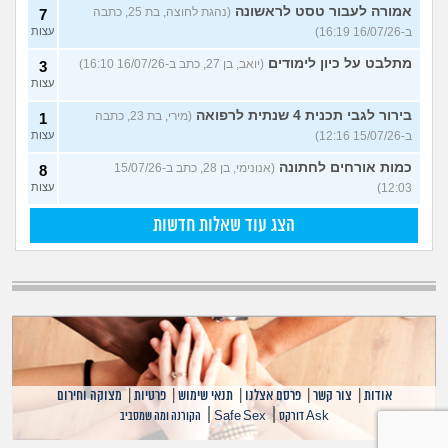
אמורה לעבור טסט לראשונה
(נהגת לחוצה, בת 25, כתבה
7
ב-16/07/26 16:19)
עצות
מתלבט על כיון לימודים
(יואב, בן 27, כתב ב-16/07/26 16:10)
3
עצות
בירור לגבי תכנית 4 שנתית לרפואה
(מירי, בת 23, כתבה
1
ב-15/07/26 12:16)
עצות
כמות אורחים לחתונה
(אנונימי, בן 28, כתב ב-15/07/26
8
12:03)
עצות
הצג עוד שאלות חדשות
אודות
|
צור קשר
|
פרסם אצלנו
|
תנאי שימוש
|
פרטיות
|
מצוקה וחירום
|
|
Ask דורקס
Safe Sex
הקורנה ומה שמסביב