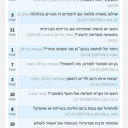
(כינוי, בת 26, כתבה ב-22/07/26
14:29)
שילוב משרה מלאה עם לימודים דו חוגיים בכלכלה
(אלון, בן
3
22, כתב ב-22/07/26 14:20)
עצות
האם יש מישהי שמזדהה עם בדידות חברתית
11
כתוצאה ממראה חיצוני?
(אחת, בת 34, כתבה ב-22/07/26
עצות
14:11)
ויתור על לוחמה בבקו״ם מה עושים אחרי?
(אנונימי, בת 18,
1
כתבה ב-22/07/26 14:02)
עצות
בן זוג שמכור לפורנו, מה לעשות?
(אנונימי, בת 19, כתבה
7
ב-22/07/26 13:51)
עצות
יוצאת איתו היום לדייט ראשון
(אנונימית, בת 18, כתבה
3
ב-22/07/26 13:42)
עצות
האם זה נקרא חשיפה של הגוף בפומבי?
(בחור ישיבה,
10
בן 22, כתב ב-20/07/26 17:33)
עצות
להתחיל עם בנות בים/ הליכה בטיילת או מועדון?
8
(רואי, בן 26, כתב ב-20/07/26 17:22)
עצות
פתחתי תיבת פנדורה? הכנסתי את אשתי לעולם
10