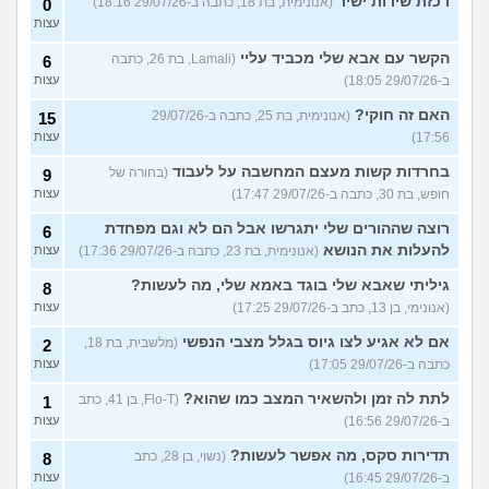
רכזת שירות ישיר
(אנונימית, בת 18, כתבה ב-29/07/26 18:16)
0
עצות
הקשר עם אבא שלי מכביד עליי
(Lamali, בת 26, כתבה
6
ב-29/07/26 18:05)
עצות
האם זה חוקי?
(אנונימית, בת 25, כתבה ב-29/07/26
15
17:56)
עצות
בחרדות קשות מעצם המחשבה על לעבוד
(בחורה של
9
חופש, בת 30, כתבה ב-29/07/26 17:47)
עצות
רוצה שההורים שלי יתגרשו אבל הם לא וגם מפחדת
6
להעלות את הנושא
(אנונימית, בת 23, כתבה ב-29/07/26 17:36)
עצות
גיליתי שאבא שלי בוגד באמא שלי, מה לעשות?
8
(אנונימי, בן 13, כתב ב-29/07/26 17:25)
עצות
אם לא אגיע לצו גיוס בגלל מצבי הנפשי
(מלשבית, בת 18,
2
כתבה ב-29/07/26 17:05)
עצות
לתת לה זמן ולהשאיר המצב כמו שהוא?
(Flo-T, בן 41, כתב
1
ב-29/07/26 16:56)
עצות
תדירות סקס, מה אפשר לעשות?
(נשוי, בן 28, כתב
8
ב-29/07/26 16:45)
עצות