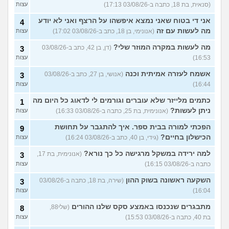
(סנאית, בת 18, כתבה ב-03/08/26 17:13)
עצות
אני די בטוח שאני נמצא איפשהו על הרצף ואני לא יודע
4
מה לעשות עם זה
(אנונימי, בן 18, כתב ב-03/08/26 17:02)
עצות
מה לעשות במקרה המוזר שלי?
(דן, בן 42, כתב ב-03/08/26
3
16:53)
עצות
אשמח לעזרה אמיתית וכנה
(אנושי, בן 27, כתב ב-03/08/26
3
16:44)
עצות
כתמים מלייזר שלא עוברים וגורמים לי לדאוג כל היום מה
1
ניתן לעשות?
(אנונימית, בת 25, כתבה ב-03/08/26 16:33)
עצות
הפכתי למורה בבית ספר. איך להתגבר על תחושת
9
הכישלון בחיים?
(גידי, בן 40, כתב ב-03/08/26 16:24)
עצות
למה ירידה במשקל מרגישה כל כך נורא?
(אנונימית, בת 17,
3
כתבה ב-03/08/26 16:15)
עצות
השקעה ראשונה בשוק ההון
(שירה, בת 18, כתבה ב-03/08/26
3
16:04)
עצות
מתבגרים שנכנסו באמצע סקס שלנו ההורים
(שלי88,
8
בת 40, כתבה ב-03/08/26 15:53)
עצות