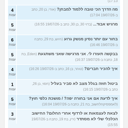
17:13)
מה הדרך הכי טובה ללמוד למבחן?
(אודי, בן 20, כתב
4
ב-19/07/26 17:04)
עצות
מרגיש אבוד...
(בדוי 30, בן 30, כתב ב-19/07/26 16:55)
5
עצות
בחור עם יותר נסיון מנשק גרוע
(היוש, בת 29, כתבה
6
ב-19/07/26 16:46)
עצות
בבקשה תעזרו לי. אני מרגישה שאני משתגעת
(Eden, בת
5
18, כתבה ב-19/07/26 16:37)
עצות
איך להכיר חברים?
(טוהר, בן 16, כתב ב-19/07/26 16:26)
4
עצות
ביטול חוזה בגלל מצב לא סביר בעליל
(חסוי, בן 26,
1
כתב ב-19/07/26 16:15)
עצות
איך לדעת אם אני בחורה יפה? / מושכת כלפי חוץ?
5
(לאמפסיקהלחשוב, בת 21, כתבה ב-19/07/26 16:04)
עצות
לצאת לעצמאות או לרדוף אחרי החלום? החישוב
3
הכלכלי שלי לא מסתדר
(ירין, בת 19, כתבה ב-19/07/26
עצות
15:55)