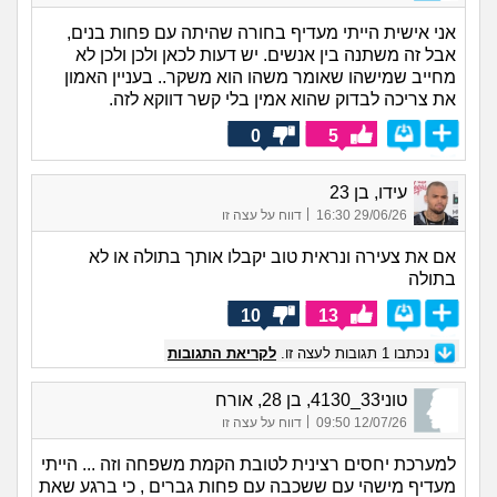
אני אישית הייתי מעדיף בחורה שהיתה עם פחות בנים,
אבל זה משתנה בין אנשים. יש דעות לכאן ולכן ולכן לא
מחייב שמישהו שאומר משהו הוא משקר.. בעניין האמון
את צריכה לבדוק שהוא אמין בלי קשר דווקא לזה.
0
5
עידו, בן 23
|
29/06/26 16:30
דווח על עצה זו
אם את צעירה ונראית טוב יקבלו אותך בתולה או לא
בתולה
10
13
נכתבו
1
תגובות לעצה זו.
לקריאת התגובות
טוני33_4130, בן 28, אורח
|
12/07/26 09:50
דווח על עצה זו
למערכת יחסים רצינית לטובת הקמת משפחה וזה ... הייתי
מעדיף מישהי עם ששכבה עם פחות גברים , כי ברגע שאת