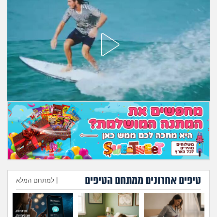
מה שעובר עליי
שומרים על הגוף
פיננסי וכלכלה
בין הסדינים
חיות מחמד
יוקר המחיה
גאווה
טיפים אחרונים ממתחם הטיפים
|
למתחם המלא
הוספת טיפ