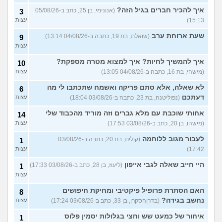
איך להכיר חברים בגיל הזה?
עוד שאלות חדשות במדור
(אנונימי, בן 25, כתב ב-05/08/26
3
15:13)
עצות
שעת ארוחת ערב
(שואלת, בת 19, כתבה ב-04/08/26 13:14)
9
עצות
איך להמשיך לחיות? איך למצוא מטרה מספקת?
10
(מישהי, בת 16, כתבה ב-04/08/26 13:05)
עצות
לא שאלה, אלא סתם פריקה ואשמח שתכתבו לי מה
6
דעתכם
(נפוליטנה, בת 23, כתבה ב-03/08/26 18:04)
עצות
אחותי שוכבת עם מלא גברים וזה מוריד מהכבוד שלי
14
(מישהו, בן 20, כתב ב-03/08/26 17:53)
עצות
לעבור מגוב ללוחמה
(קולית, בת 20, כתבה ב-03/08/26
1
17:42)
עצות
היי חייב שאלה לגבי אייפון
(ליעוז, בן 28, כתב ב-03/08/26 17:33)
1
עצות
האם הסתרת פרופיל פיקטיבי ומחיקת חיפושים
8
נחשב בגידה?
(בדרןהסקרן, בן 33, כתב ב-03/08/26 17:24)
עצות
איחור של כמעט שש וחצי בגלולות יסמין פלוס
1