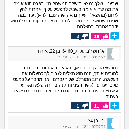
שבעניין שלך נמצא ב"שלב המשחקים". בפרט הוא אומר
את מה שהוא אומר בשביל להפעיל עליך ואחרות לחץ
לזרום (מהשאלה שלך נראה שזה עובד לו :-)). עוד כמה
שנים כשהוא יחפש משהי לחתונה (אם זה יקרה בכלל) הוא
ידבר אחרת. בהצלחה
2
18
הלוחש לבתולות_6460, בן 22, אורח
|
30/06/26 18:17
דווח על עצה זו
כמו שאמרו לך כבר כאן, הוא אומר את זה בכוונה כדי
להזרים אותך, הנה הוא הצליח לגרום לך להעלות את
השאלה. הרוב המוחלט של הגברים, ואני מדבר על כמעט
כולם, יעדיפו לקשר רציני וחתונה בחורה שלא חגגו עליה
ולא הייתה עם הרבה. ככה זה תמיד היה וככה זה גם ישאר
בעתיד.
1
11
יוני, בן 34
|
02/07/26 12:11
דווח על עצה זו