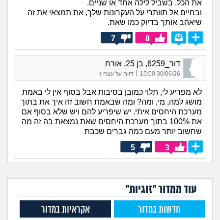
את הכל, בשביל לילה אחד או שניים.
ובחיים אל תוותרי על העקרונות שלך, את תמצאי את זה
שיאהב אותך בדיוק כמו שאת.
7
8
דור_6259, בן 25, אורח
|
30/06/26 15:00
דווח על עצה זו
לא מפריע לי, תלוי כמובן בסיבות אבל בסוף אין לי באמת
מושג למה, מי, ומה? ומה שבאמת חשוב זה איך את בתוך
מערכת היחסים איתי. יש שיפריע להם ויש שלא בסוף אם
את 100% בתוך מערכת היחסים שאת נמצאת בה זה מה
שחשוב יותר מעם כמה גברים שכבת
5
3
עוד ממדור "זוגיות"
חדשות במדור
אקראיות במדור