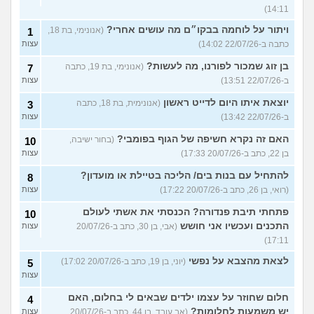
14:11)
ויתור על לוחמה בבקו״ם מה עושים אחרי?
(אנונימי, בת 18,
1
כתבה ב-22/07/26 14:02)
עצות
בן זוג שמכור לפורנו, מה לעשות?
(אנונימי, בת 19, כתבה
7
ב-22/07/26 13:51)
עצות
יוצאת איתו היום לדייט ראשון
(אנונימית, בת 18, כתבה
3
ב-22/07/26 13:42)
עצות
האם זה נקרא חשיפה של הגוף בפומבי?
(בחור ישיבה,
10
בן 22, כתב ב-20/07/26 17:33)
עצות
להתחיל עם בנות בים/ הליכה בטיילת או מועדון?
8
(רואי, בן 26, כתב ב-20/07/26 17:22)
עצות
פתחתי תיבת פנדורה? הכנסתי את אשתי לעולם
10
התכנים ועכשיו אני חושש
(אבי, בן 30, כתב ב-20/07/26
עצות
17:11)
לצאת מהצבא על נפשי
(יוני, בן 19, כתב ב-20/07/26 17:02)
5
עצות
חלום שחוזר על עצמו ילדים שבאים לי בחלום, האם
4
יש משמעות לחלומות?
(אב עובד, בן 44, כתב ב-20/07/26
עצות