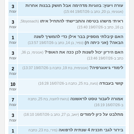
עזרה ויעוץ: בזוגיות מדהימה אבל חושק בבנות אחרות
3
(אנונימי, בן 20, כתב ב-19/07/26 15:44)
עצות
ראיתי מישהו בטיסה והתביישתי להתחיל איתו
(Stoyosach,
3
בן 16, כתב ב-19/07/26 15:40)
עצות
האם קיבלתי מספיק בבר אילן כדי להמשיך לשנה
1
הבאה? (אני כיתה ח)
(כפיר, בן 14, כתב ב-19/07/26 13:57)
עצות
האם היריון יכול לשנות לכן ככה את האופי?
(אנונימי, בן 36,
3
כתב ב-19/07/26 13:46)
עצות
לימודי גיאוגרפיה?
(אנונימית, בת 19, כתבה ב-19/07/26 13:37)
2
עצות
קושי בעבודה
(נועה, בת 25, כתבה ב-16/07/26 16:28)
10
עצות
אמורה לעבור טסט לראשונה
(נהגת לחוצה, בת 25, כתבה
7
ב-16/07/26 16:19)
עצות
מתלבט על כיון לימודים
(יואב, בן 27, כתב ב-16/07/26 16:10)
3
עצות
בירור לגבי תכנית 4 שנתית לרפואה
(מירי, בת 23, כתבה
1