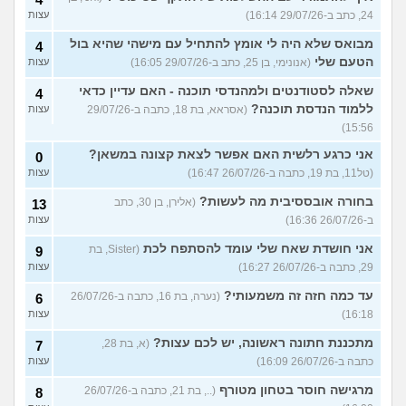
24, כתב ב-29/07/26 16:14)
עצות
מבואס שלא היה לי אומץ להתחיל עם מישהי שהיא בול
4
הטעם שלי
(אנונימי, בן 25, כתב ב-29/07/26 16:05)
עצות
שאלה לסטודנטים ולמהנדסי תוכנה - האם עדיין כדאי
4
ללמוד הנדסת תוכנה?
(אסראא, בת 18, כתבה ב-29/07/26
עצות
15:56)
אני כרגע רלשית האם אפשר לצאת קצונה במשאן?
0
(טל11, בת 19, כתבה ב-26/07/26 16:47)
עצות
בחורה אובססיבית מה לעשות?
(אלירן, בן 30, כתב
13
ב-26/07/26 16:36)
עצות
אני חושדת שאח שלי עומד להסתפח לכת
(Sister, בת
9
29, כתבה ב-26/07/26 16:27)
עצות
עד כמה חזה זה משמעותי?
(נערה, בת 16, כתבה ב-26/07/26
6
16:18)
עצות
מתכננת חתונה ראשונה, יש לכם עצות?
(א, בת 28,
7
כתבה ב-26/07/26 16:09)
עצות
מרגישה חוסר בטחון מטורף
(.., בת 21, כתבה ב-26/07/26
8