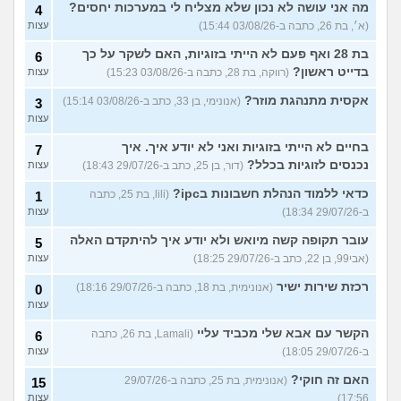
מה אני עושה לא נכון שלא מצליח לי במערכות יחסים?
4
(א׳, בת 26, כתבה ב-03/08/26 15:44)
עצות
בת 28 ואף פעם לא הייתי בזוגיות, האם לשקר על כך
6
בדייט ראשון?
(רווקה, בת 28, כתבה ב-03/08/26 15:23)
עצות
אקסית מתנהגת מוזר?
(אנונימי, בן 33, כתב ב-03/08/26 15:14)
3
עצות
בחיים לא הייתי בזוגיות ואני לא יודע איך. איך
7
נכנסים לזוגיות בכלל?
(דור, בן 25, כתב ב-29/07/26 18:43)
עצות
כדאי ללמוד הנהלת חשבונות בipc?
(lili, בת 25, כתבה
1
ב-29/07/26 18:34)
עצות
עובר תקופה קשה מיואש ולא יודע איך להיתקדם האלה
5
(אבי99, בן 22, כתב ב-29/07/26 18:25)
עצות
רכזת שירות ישיר
(אנונימית, בת 18, כתבה ב-29/07/26 18:16)
0
עצות
הקשר עם אבא שלי מכביד עליי
(Lamali, בת 26, כתבה
6
ב-29/07/26 18:05)
עצות
האם זה חוקי?
(אנונימית, בת 25, כתבה ב-29/07/26
15
17:56)
עצות