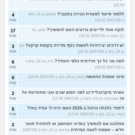
16:53)
ללמוד סיעוד למטרת הגירה במצבי?
(אלכס, בן 31, כתב
4
ב-20/07/26 16:42)
עצות
לוקח אותי לדייטים גרועים האם להמשיך?
(נטע, בת
17
21, כתבה ב-20/07/26 16:31)
עצות
יש דרכים יצירתיות לעשות כסף מדירה בקומת קרקע?
(שי,
3
בן 23, כתב ב-20/07/26 16:20)
עצות
למה אני כל כך חרדתית כלפי העתיד?
(ירין, בת 19, כתבה
6
ב-20/07/26 16:09)
עצות
מיוני אשכול התעופה
(ככככ, בן 18, כתב ב-20/07/26 16:00)
0
עצות
עשיתי מיקרובליידינג לפני חמש שנים ואני מתחרטת על
2
זה
(אנונימית, בת 23, כתבה ב-19/07/26 17:35)
עצות
לימודי כלכלה וניהול ב-2026 האם יהיה לי עתיד בזה?
5
(כפיר, בן 23, כתב ב-19/07/26 17:24)
עצות
מתלבט אם להמשיך במדעי המחשב או להתחיל תואר
2
חדש – אשמח לעצה אמיתית
(מדמח, בן 21, כתב ב-19/07/26
עצות