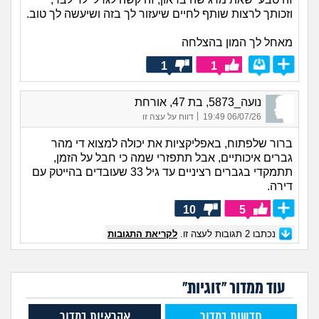
וזכותך לרצות שותף לחיים שיעזור לך בזה ושיעשה לך טוב.
מאחל לך המון בהצלחה
1
1
נועה_5873, בת 47, אורחת
|
06/07/26 19:49
דווח על עצה זו
ברור שלפתוח, באפליקציות את יכולה למצוא די מהר
גברים איכותיים, אבל תתפזרי שמה כי חבל על הזמן,
תתמקדי בגברים רציניים עד גיל 33 שעובדים בהייטק עם
דירה.
10
5
נכתבו
2
תגובות לעצה זו.
לקריאת התגובות
עוד ממדור "זוגיות"
חדשות במדור
אקראיות במדור