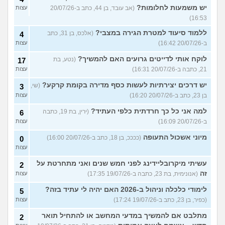
יש משמעות לחלומות?
(אב עובד, בן 44, כתב ב-20/07/26
עצות
16:53)
ללמוד סיעוד למטרת הגירה במצבי?
(אלכס, בן 31, כתב
4
ב-20/07/26 16:42)
עצות
לוקח אותי לדייטים גרועים האם להמשיך?
(נטע, בת
17
21, כתבה ב-20/07/26 16:31)
עצות
יש דרכים יצירתיות לעשות כסף מדירה בקומת קרקע?
(שי,
3
בן 23, כתב ב-20/07/26 16:20)
עצות
למה אני כל כך חרדתית כלפי העתיד?
(ירין, בת 19, כתבה
6
ב-20/07/26 16:09)
עצות
מיוני אשכול התעופה
(ככככ, בן 18, כתב ב-20/07/26 16:00)
0
עצות
עשיתי מיקרובליידינג לפני חמש שנים ואני מתחרטת על
2
זה
(אנונימית, בת 23, כתבה ב-19/07/26 17:35)
עצות
לימודי כלכלה וניהול ב-2026 האם יהיה לי עתיד בזה?
5
(כפיר, בן 23, כתב ב-19/07/26 17:24)
עצות
מתלבט אם להמשיך במדעי המחשב או להתחיל תואר
2