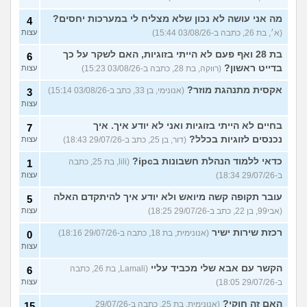
מה אני עושה לא נכון שלא מצליח לי במערכות יחסים?
4
(א׳, בת 26, כתבה ב-03/08/26 15:44)
עצות
בת 28 ואף פעם לא הייתי בזוגיות, האם לשקר על כך
6
בדייט ראשון?
(רווקה, בת 28, כתבה ב-03/08/26 15:23)
עצות
אקסית מתנהגת מוזר?
(אנונימי, בן 33, כתב ב-03/08/26 15:14)
3
עצות
בחיים לא הייתי בזוגיות ואני לא יודע איך. איך
7
נכנסים לזוגיות בכלל?
(דור, בן 25, כתב ב-29/07/26 18:43)
עצות
כדאי ללמוד הנהלת חשבונות בipc?
(lili, בת 25, כתבה
1
ב-29/07/26 18:34)
עצות
עובר תקופה קשה מיואש ולא יודע איך להיתקדם האלה
5
(אבי99, בן 22, כתב ב-29/07/26 18:25)
עצות
רכזת שירות ישיר
(אנונימית, בת 18, כתבה ב-29/07/26 18:16)
0
עצות
הקשר עם אבא שלי מכביד עליי
(Lamali, בת 26, כתבה
6
ב-29/07/26 18:05)
עצות
האם זה חוקי?
(אנונימית, בת 25, כתבה ב-29/07/26
15