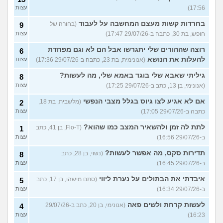
17:56)
עצות
בחרדות קשות מעצם המחשבה על לעבוד
(בחורה של
9
חופש, בת 30, כתבה ב-29/07/26 17:47)
עצות
רוצה שההורים שלי יתגרשו אבל הם לא וגם מפחדת
6
להעלות את הנושא
(אנונימית, בת 23, כתבה ב-29/07/26 17:36)
עצות
גיליתי שאבא שלי בוגד באמא שלי, מה לעשות?
8
(אנונימי, בן 13, כתב ב-29/07/26 17:25)
עצות
אם לא אגיע לצו גיוס בגלל מצבי הנפשי
(מלשבית, בת 18,
2
כתבה ב-29/07/26 17:05)
עצות
לתת לה זמן ולהשאיר המצב כמו שהוא?
(Flo-T, בן 41, כתב
1
ב-29/07/26 16:56)
עצות
תדירות סקס, מה אפשר לעשות?
(נשוי, בן 28, כתב
8
ב-29/07/26 16:45)
עצות
איבדתי את הבתולים על נערת ליווי
(סתם מישהו, בן 17, כתב
5
ב-29/07/26 16:34)
עצות
לעשות קרחת ולשים פאה
(אנונימי, בן 20, כתב ב-29/07/26
4
16:23)
עצות