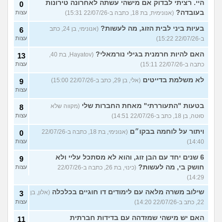
היי. רציתי לבדוק אם מישהי עשתה לאחרונה טירונות
0
בעובדה?
(אנונימית, בת 18, כתבה ב-22/07/26 15:31)
עצות
בעיות ביני לבית הזוג, מה לעשות?
(אנונימי, בן 24, כתב
6
ב-22/07/26 15:22)
עצות
האם להיות חרמנית בגילי נורמאלי?
(Hayatov, בת 40,
13
כתבה ב-22/07/26 15:11)
עצות
לא משלמת בדייטים
(אלי, בן 29, כתב ב-22/07/26 15:00)
9
עצות
בטעות "התעוררתי" מאחת החברות שלי
(מקווה שלא
8
סוטה, בן 18, כתב ב-22/07/26 14:51)
עצות
ויתור על לוחמה בבקו״ם
(אנונימי, בת 18, כתבה ב-22/07/26
0
14:40)
עצות
6 שנים יחד עם הבן זוג, והוא לא מסתכל עליי ולא
9
חושק בי, מה לעשות?
(כינוי, בת 26, כתבה ב-22/07/26
עצות
14:29)
שילוב משרה מלאה עם לימודים דו חוגיים בכלכלה
(אלון, בן
3
22, כתב ב-22/07/26 14:20)
עצות
האם יש מישהי שמזדהה עם בדידות חברתית
11