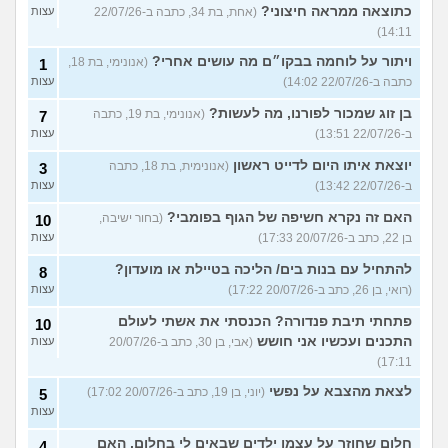
כתוצאה ממראה חיצוני?
(אחת, בת 34, כתבה ב-22/07/26
עצות
14:11)
ויתור על לוחמה בבקו״ם מה עושים אחרי?
(אנונימי, בת 18,
1
כתבה ב-22/07/26 14:02)
עצות
בן זוג שמכור לפורנו, מה לעשות?
(אנונימי, בת 19, כתבה
7
ב-22/07/26 13:51)
עצות
יוצאת איתו היום לדייט ראשון
(אנונימית, בת 18, כתבה
3
ב-22/07/26 13:42)
עצות
האם זה נקרא חשיפה של הגוף בפומבי?
(בחור ישיבה,
10
בן 22, כתב ב-20/07/26 17:33)
עצות
להתחיל עם בנות בים/ הליכה בטיילת או מועדון?
8
(רואי, בן 26, כתב ב-20/07/26 17:22)
עצות
פתחתי תיבת פנדורה? הכנסתי את אשתי לעולם
10
התכנים ועכשיו אני חושש
(אבי, בן 30, כתב ב-20/07/26
עצות
17:11)
לצאת מהצבא על נפשי
(יוני, בן 19, כתב ב-20/07/26 17:02)
5
עצות
חלום שחוזר על עצמו ילדים שבאים לי בחלום, האם
4