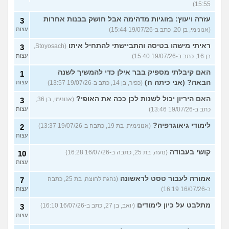
15:55)
עזרה ויעוץ: בזוגיות מדהימה אבל חושק בבנות אחרות
3
(אנונימי, בן 20, כתב ב-19/07/26 15:44)
עצות
ראיתי מישהו בטיסה והתביישתי להתחיל איתו
(Stoyosach,
3
בן 16, כתב ב-19/07/26 15:40)
עצות
האם קיבלתי מספיק בבר אילן כדי להמשיך לשנה
1
הבאה? (אני כיתה ח)
(כפיר, בן 14, כתב ב-19/07/26 13:57)
עצות
האם היריון יכול לשנות לכן ככה את האופי?
(אנונימי, בן 36,
3
כתב ב-19/07/26 13:46)
עצות
לימודי גיאוגרפיה?
(אנונימית, בת 19, כתבה ב-19/07/26 13:37)
2
עצות
קושי בעבודה
(נועה, בת 25, כתבה ב-16/07/26 16:28)
10
עצות
אמורה לעבור טסט לראשונה
(נהגת לחוצה, בת 25, כתבה
7
ב-16/07/26 16:19)
עצות
מתלבט על כיון לימודים
(יואב, בן 27, כתב ב-16/07/26 16:10)
3
עצות