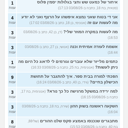
איחור של כמעט שש וחצי בגלולות יסמין פלוס
1
(סנאית, בת 18, כתבה ב-03/08/26 17:13)
עצות
אני די בטוח שאני נמצא איפשהו על הרצף ואני לא יודע
4
מה לעשות עם זה
(אנונימי, בן 18, כתב ב-03/08/26 17:02)
עצות
מה לעשות במקרה המוזר שלי?
(דן, בן 42, כתב ב-03/08/26
3
16:53)
עצות
אשמח לעזרה אמיתית וכנה
(אנושי, בן 27, כתב ב-03/08/26
3
16:44)
עצות
כתמים מלייזר שלא עוברים וגורמים לי לדאוג כל היום מה
1
ניתן לעשות?
(אנונימית, בת 25, כתבה ב-03/08/26 16:33)
עצות
הפכתי למורה בבית ספר. איך להתגבר על תחושת
9
הכישלון בחיים?
(גידי, בן 40, כתב ב-03/08/26 16:24)
עצות
למה ירידה במשקל מרגישה כל כך נורא?
(אנונימית, בת 17,
3
כתבה ב-03/08/26 16:15)
עצות
השקעה ראשונה בשוק ההון
(שירה, בת 18, כתבה ב-03/08/26
3
16:04)
עצות
מתבגרים שנכנסו באמצע סקס שלנו ההורים
(שלי88,
8
בת 40, כתבה ב-03/08/26 15:53)
עצות