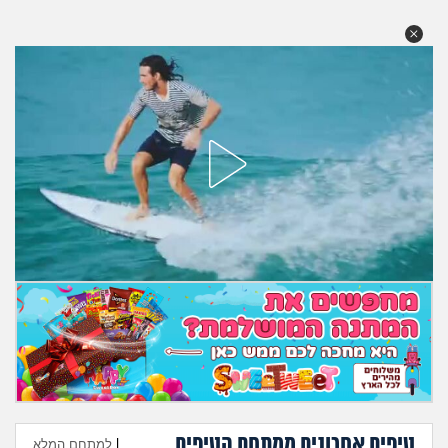
מה שעובר עליי
שומרים על הגוף
פיננסי וכלכלה
בין הסדינים
חיות מחמד
יוקר המחיה
גאווה
טיפים אחרונים ממתחם הטיפים
|
למתחם המלא