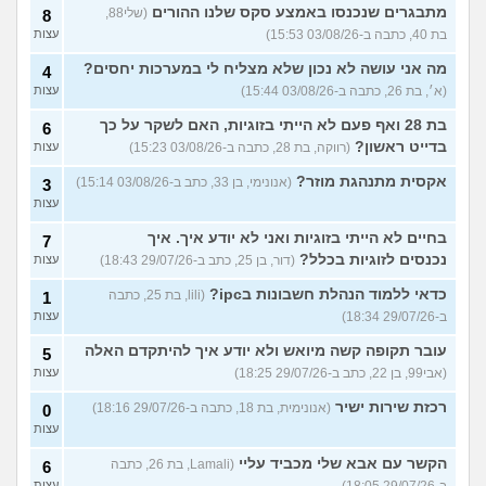
מתבגרים שנכנסו באמצע סקס שלנו ההורים
(שלי88,
8
בת 40, כתבה ב-03/08/26 15:53)
עצות
מה אני עושה לא נכון שלא מצליח לי במערכות יחסים?
4
(א׳, בת 26, כתבה ב-03/08/26 15:44)
עצות
בת 28 ואף פעם לא הייתי בזוגיות, האם לשקר על כך
6
בדייט ראשון?
(רווקה, בת 28, כתבה ב-03/08/26 15:23)
עצות
אקסית מתנהגת מוזר?
(אנונימי, בן 33, כתב ב-03/08/26 15:14)
3
עצות
בחיים לא הייתי בזוגיות ואני לא יודע איך. איך
7
נכנסים לזוגיות בכלל?
(דור, בן 25, כתב ב-29/07/26 18:43)
עצות
כדאי ללמוד הנהלת חשבונות בipc?
(lili, בת 25, כתבה
1
ב-29/07/26 18:34)
עצות
עובר תקופה קשה מיואש ולא יודע איך להיתקדם האלה
5
(אבי99, בן 22, כתב ב-29/07/26 18:25)
עצות
רכזת שירות ישיר
(אנונימית, בת 18, כתבה ב-29/07/26 18:16)
0
עצות
הקשר עם אבא שלי מכביד עליי
(Lamali, בת 26, כתבה
6
ב-29/07/26 18:05)
עצות