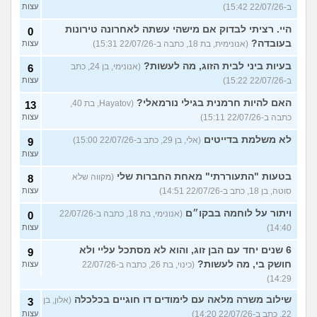
ב-22/07/26 15:42)
עצות
היי. רציתי לבדוק אם מישהי עשתה לאחרונה טירונות
0
בעובדה?
(אנונימית, בת 18, כתבה ב-22/07/26 15:31)
עצות
בעיות ביני לבית הזוג, מה לעשות?
(אנונימי, בן 24, כתב
6
ב-22/07/26 15:22)
עצות
האם להיות חרמנית בגילי נורמאלי?
(Hayatov, בת 40,
13
כתבה ב-22/07/26 15:11)
עצות
לא משלמת בדייטים
(אלי, בן 29, כתב ב-22/07/26 15:00)
9
עצות
בטעות "התעוררתי" מאחת החברות שלי
(מקווה שלא
8
סוטה, בן 18, כתב ב-22/07/26 14:51)
עצות
ויתור על לוחמה בבקו״ם
(אנונימי, בת 18, כתבה ב-22/07/26
0
14:40)
עצות
6 שנים יחד עם הבן זוג, והוא לא מסתכל עליי ולא
9
חושק בי, מה לעשות?
(כינוי, בת 26, כתבה ב-22/07/26
עצות
14:29)
שילוב משרה מלאה עם לימודים דו חוגיים בכלכלה
(אלון, בן
3
22, כתב ב-22/07/26 14:20)
עצות