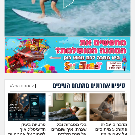
טיפים אחרונים ממתחם הטיפים
|
למתחם המלא
הוספת טיפ
מדברים על זה
בלי מסגרות ובלי
פרטיות בעידן
פתוח: 5 מיתוסים
שגרה: איך שומרים
הדיגיטלי: איך
על צעצועי מין
על שנת הילדים
לשמור על אנונימיות