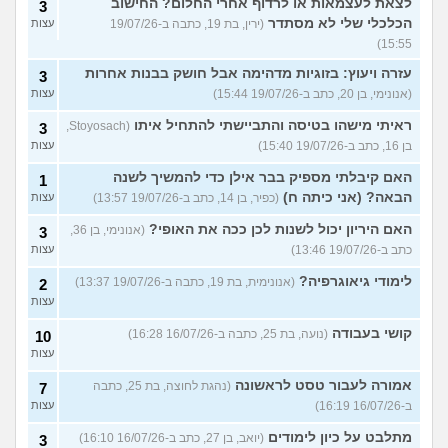
לצאת לעצמאות או לרדוף אחרי החלום? החישוב
3
הכלכלי שלי לא מסתדר
(ירין, בת 19, כתבה ב-19/07/26
עצות
15:55)
עזרה ויעוץ: בזוגיות מדהימה אבל חושק בבנות אחרות
3
(אנונימי, בן 20, כתב ב-19/07/26 15:44)
עצות
ראיתי מישהו בטיסה והתביישתי להתחיל איתו
(Stoyosach,
3
בן 16, כתב ב-19/07/26 15:40)
עצות
האם קיבלתי מספיק בבר אילן כדי להמשיך לשנה
1
הבאה? (אני כיתה ח)
(כפיר, בן 14, כתב ב-19/07/26 13:57)
עצות
האם היריון יכול לשנות לכן ככה את האופי?
(אנונימי, בן 36,
3
כתב ב-19/07/26 13:46)
עצות
לימודי גיאוגרפיה?
(אנונימית, בת 19, כתבה ב-19/07/26 13:37)
2
עצות
קושי בעבודה
(נועה, בת 25, כתבה ב-16/07/26 16:28)
10
עצות
אמורה לעבור טסט לראשונה
(נהגת לחוצה, בת 25, כתבה
7
ב-16/07/26 16:19)
עצות
מתלבט על כיון לימודים
(יואב, בן 27, כתב ב-16/07/26 16:10)
3