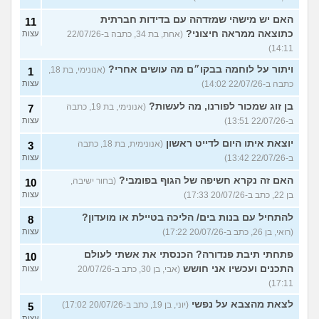
האם יש מישהי שמזדהה עם בדידות חברתית
11
כתוצאה ממראה חיצוני?
(אחת, בת 34, כתבה ב-22/07/26
עצות
14:11)
ויתור על לוחמה בבקו״ם מה עושים אחרי?
(אנונימי, בת 18,
1
כתבה ב-22/07/26 14:02)
עצות
בן זוג שמכור לפורנו, מה לעשות?
(אנונימי, בת 19, כתבה
7
ב-22/07/26 13:51)
עצות
יוצאת איתו היום לדייט ראשון
(אנונימית, בת 18, כתבה
3
ב-22/07/26 13:42)
עצות
האם זה נקרא חשיפה של הגוף בפומבי?
(בחור ישיבה,
10
בן 22, כתב ב-20/07/26 17:33)
עצות
להתחיל עם בנות בים/ הליכה בטיילת או מועדון?
8
(רואי, בן 26, כתב ב-20/07/26 17:22)
עצות
פתחתי תיבת פנדורה? הכנסתי את אשתי לעולם
10
התכנים ועכשיו אני חושש
(אבי, בן 30, כתב ב-20/07/26
עצות
17:11)
לצאת מהצבא על נפשי
(יוני, בן 19, כתב ב-20/07/26 17:02)
5
עצות