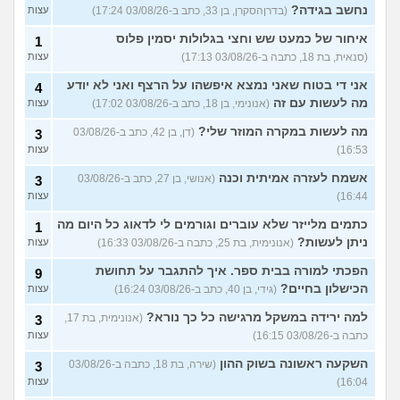
נחשב בגידה?
(בדרןהסקרן, בן 33, כתב ב-03/08/26 17:24)
עצות
איחור של כמעט שש וחצי בגלולות יסמין פלוס
1
(סנאית, בת 18, כתבה ב-03/08/26 17:13)
עצות
אני די בטוח שאני נמצא איפשהו על הרצף ואני לא יודע
4
מה לעשות עם זה
(אנונימי, בן 18, כתב ב-03/08/26 17:02)
עצות
מה לעשות במקרה המוזר שלי?
(דן, בן 42, כתב ב-03/08/26
3
16:53)
עצות
אשמח לעזרה אמיתית וכנה
(אנושי, בן 27, כתב ב-03/08/26
3
16:44)
עצות
כתמים מלייזר שלא עוברים וגורמים לי לדאוג כל היום מה
1
ניתן לעשות?
(אנונימית, בת 25, כתבה ב-03/08/26 16:33)
עצות
הפכתי למורה בבית ספר. איך להתגבר על תחושת
9
הכישלון בחיים?
(גידי, בן 40, כתב ב-03/08/26 16:24)
עצות
למה ירידה במשקל מרגישה כל כך נורא?
(אנונימית, בת 17,
3
כתבה ב-03/08/26 16:15)
עצות
השקעה ראשונה בשוק ההון
(שירה, בת 18, כתבה ב-03/08/26
3
16:04)
עצות