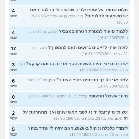
חלום שחוזר על עצמו ילדים שבאים לי בחלום, האם
4
יש משמעות לחלומות?
(אב עובד, בן 44, כתב ב-20/07/26
עצות
16:53)
ללמוד סיעוד למטרת הגירה במצבי?
(אלכס, בן 31, כתב
4
ב-20/07/26 16:42)
עצות
לוקח אותי לדייטים גרועים האם להמשיך?
(נטע, בת
17
21, כתבה ב-20/07/26 16:31)
עצות
יש דרכים יצירתיות לעשות כסף מדירה בקומת קרקע?
(שי,
3
בן 23, כתב ב-20/07/26 16:20)
עצות
למה אני כל כך חרדתית כלפי העתיד?
(ירין, בת 19, כתבה
6
ב-20/07/26 16:09)
עצות
מיוני אשכול התעופה
(ככככ, בן 18, כתב ב-20/07/26 16:00)
0
עצות
עשיתי מיקרובליידינג לפני חמש שנים ואני מתחרטת על
2
זה
(אנונימית, בת 23, כתבה ב-19/07/26 17:35)
עצות
לימודי כלכלה וניהול ב-2026 האם יהיה לי עתיד בזה?
5
(כפיר, בן 23, כתב ב-19/07/26 17:24)
עצות