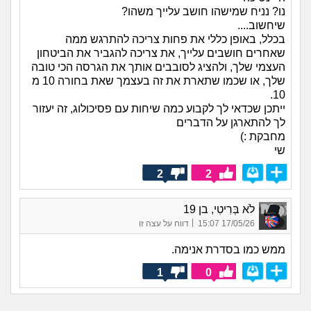
נו? נניח שמישהו חושב עלייך משהו?
שיחשוב....
בכלל, באופן כללי את פחות צריכה להתרגש ממה
שאחרים חושבים עלייך, את צריכה להגביר את הביטחון
העצמי שלך, ולהציג לסובבים אותך את הגרסה הכי טובה
שלך, או שכמו שתארת את זה בעצמך שאת בחורה 10 מ
10.
ייתכן שכדאי לך לקבוע כמה שיחות עם פסיכולוג, זה יעזור
לך להתארגן על הדברים
מחבקת :)
שי
2
2
לֹא בְּרִיטִי, בן 19
|
17/05/26 15:07
דווח על עצה זו
ממש כמו בסדרת אנימה.
1
0