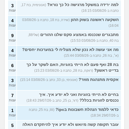
למה ירידה במשקל מרגישה כל כך נורא?
(אנונימית, בת 17,
3
כתבה ב-03/08/26 16:15)
עצות
השקעה ראשונה בשוק ההון
(שירה, בת 18, כתבה ב-03/08/26
4
16:04)
עצות
מתבגרים שנכנסו באמצע סקס שלנו ההורים
(שלי88,
9
בת 40, כתבה ב-03/08/26 15:53)
עצות
מה אני עושה לא נכון שלא מצליח לי במערכות יחסים?
4
(א׳, בת 26, כתבה ב-03/08/26 15:44)
עצות
בת 28 ואף פעם לא הייתי בזוגיות, האם לשקר על כך
6
בדייט ראשון?
(רווקה, בת 28, כתבה ב-03/08/26 15:23)
עצות
אקסית מתנהגת מוזר?
(אנונימי, בן 33, כתב ב-03/08/26 15:14)
3
עצות
בחיים לא הייתי בזוגיות ואני לא יודע איך. איך
7
נכנסים לזוגיות בכלל?
(דור, בן 25, כתב ב-29/07/26 18:43)
עצות
כדאי ללמוד הנהלת חשבונות בipc?
(lili, בת 25, כתבה
1
ב-29/07/26 18:34)
עצות
עובר תקופה קשה מיואש ולא יודע איך להיתקדם האלה
5