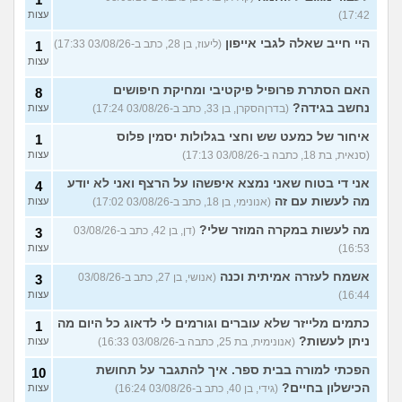
17:42)
עצות
היי חייב שאלה לגבי אייפון
(ליעוז, בן 28, כתב ב-03/08/26 17:33)
1
עצות
האם הסתרת פרופיל פיקטיבי ומחיקת חיפושים
8
נחשב בגידה?
(בדרןהסקרן, בן 33, כתב ב-03/08/26 17:24)
עצות
איחור של כמעט שש וחצי בגלולות יסמין פלוס
1
(סנאית, בת 18, כתבה ב-03/08/26 17:13)
עצות
אני די בטוח שאני נמצא איפשהו על הרצף ואני לא יודע
4
מה לעשות עם זה
(אנונימי, בן 18, כתב ב-03/08/26 17:02)
עצות
מה לעשות במקרה המוזר שלי?
(דן, בן 42, כתב ב-03/08/26
3
16:53)
עצות
אשמח לעזרה אמיתית וכנה
(אנושי, בן 27, כתב ב-03/08/26
3
16:44)
עצות
כתמים מלייזר שלא עוברים וגורמים לי לדאוג כל היום מה
1
ניתן לעשות?
(אנונימית, בת 25, כתבה ב-03/08/26 16:33)
עצות
הפכתי למורה בבית ספר. איך להתגבר על תחושת
10
הכישלון בחיים?
(גידי, בן 40, כתב ב-03/08/26 16:24)
עצות