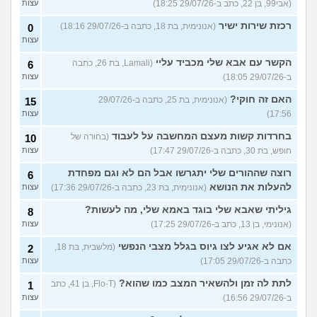
(אבי99, בן 22, כתב ב-29/07/26 18:25)
עצות
רכזת שירות ישיר
(אנונימית, בת 18, כתבה ב-29/07/26 18:16)
0
עצות
הקשר עם אבא שלי מכביד עליי
(Lamali, בת 26, כתבה
6
ב-29/07/26 18:05)
עצות
האם זה חוקי?
(אנונימית, בת 25, כתבה ב-29/07/26
15
17:56)
עצות
בחרדות קשות מעצם המחשבה על לעבוד
(בחורה של
10
חופש, בת 30, כתבה ב-29/07/26 17:47)
עצות
רוצה שההורים שלי יתגרשו אבל הם לא וגם מפחדת
6
להעלות את הנושא
(אנונימית, בת 23, כתבה ב-29/07/26 17:36)
עצות
גיליתי שאבא שלי בוגד באמא שלי, מה לעשות?
8
(אנונימי, בן 13, כתב ב-29/07/26 17:25)
עצות
אם לא אגיע לצו גיוס בגלל מצבי הנפשי
(מלשבית, בת 18,
2
כתבה ב-29/07/26 17:05)
עצות
לתת לה זמן ולהשאיר המצב כמו שהוא?
(Flo-T, בן 41, כתב
1
ב-29/07/26 16:56)
עצות