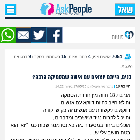
עמוד הבית
שאל שאלה
זוגיות
שאלות חדשות
9
15
4
7054
אנשים צפו,
כתבו עצות,
השתתפו בסקר ו-
דרגו את
שאלות שעוררו עניין
העצות.
עצות חדשות
בנים, הייתם יוצאים עם אישה שמסמיקה הרבה?
היי בת 18
|
כתבה את השאלה ב-17/05/26 בשעה 14:22
מה קורה כאן?
אני בת 18 חווה מין חרדת הסמקה
זה לא חייב להיות דווקא עם אנשים
מתחם הטיפים
דווקא בתיקשורת עם אנשים זה בקושי קורה
זה יכול לקרות נגיד שיושבים ומדברים ,
מדורים
אוכלים ביחד במסעדה ..זה בא נטו ממחשבות כמו "יואו הוא
בטח חושב עלי ש....