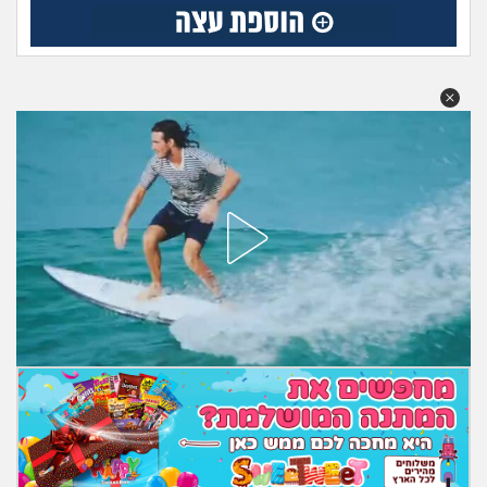
מה שעובר עליי
שומרים על הגוף
פיננסי וכלכלה
בין הסדינים
חיות מחמד
יוקר המחיה
גאווה