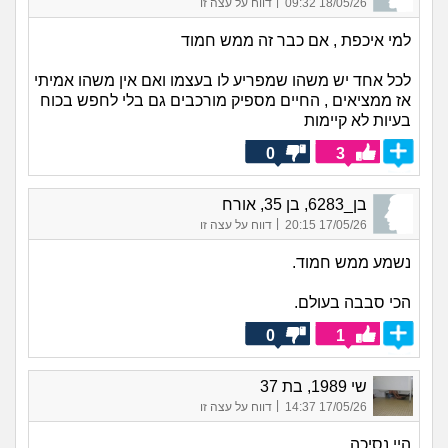
|
18/05/26 09:32
דווח על עצה זו
למי איכפת , אם כבר זה ממש חמוד
לכל אחד יש משהו שמפריע לו בעצמו ואם אין משהו אמיתי
אז ממציאים , החיים מספיק מורכבים גם בלי לחפש בכוח
בעיות לא קיימות
0
3
בן_6283, בן 35, אורח
|
17/05/26 20:15
דווח על עצה זו
נשמע ממש חמוד.
הכי סבבה בעולם.
0
1
שי 1989, בת 37
|
17/05/26 14:37
דווח על עצה זו
היי נסיכה