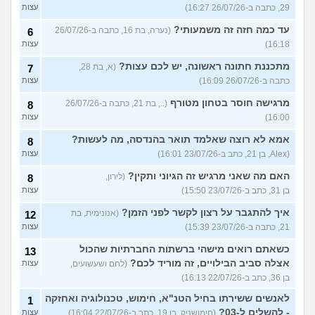
29, כתבה ב-26/07/26 16:27)
עצות
עד כמה חזה זה משמעותי?
(נערה, בת 16, כתבה ב-26/07/26
6
16:18)
עצות
מתכננת חתונה ראשונה, יש לכם עצות?
(א, בת 28,
7
כתבה ב-26/07/26 16:09)
עצות
מרגישה חוסר בטחון מטורף
(.., בת 21, כתבה ב-26/07/26
8
16:00)
עצות
אמא לא רוצה שאלמד תואר בהנדסה, מה לעשות?
8
(Alex, בן 21, כתב ב-23/07/26 16:01)
עצות
האם מה שאני מרגיש זה הגיוני ותקין?
(לירון,
8
בן 31, כתב ב-23/07/26 15:50)
עצות
איך להתגבר על רצון לקשר לפני הזמן?
(אנונימית, בת
12
21, כתבה ב-23/07/26 15:39)
עצות
כשאתם רואים מישהי ברשתות החברתיות שהכול
13
אצלה סביב הבילויים, זה מוריד לכם?
(לחם ושעשועים,
עצות
בן 36, כתב ב-22/07/26 16:13)
לאנשים ששירתו בחיל הטנ"א, חימוש, טכנולוגיה ואחזקה
1
- להשלים ל-03?
(חימושניק, בן 19, כתב ב-22/07/26 16:04)
עצות