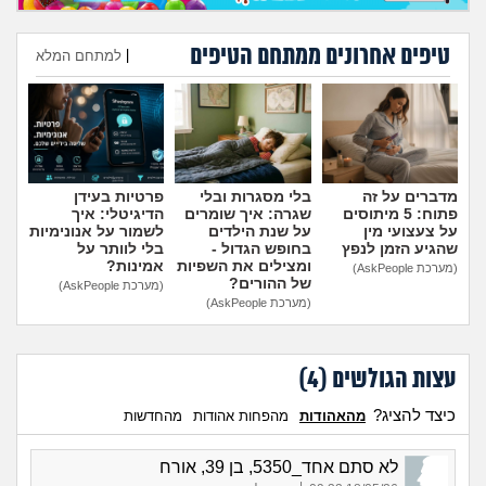
טיפים אחרונים ממתחם הטיפים
|
למתחם המלא
הוספת טיפ
מדברים על זה
בלי מסגרות ובלי
פרטיות בעידן
פתוח: 5 מיתוסים
שגרה: איך שומרים
הדיגיטלי: איך
על צעצועי מין
על שנת הילדים
לשמור על אנונימיות
שהגיע הזמן לנפץ
בחופש הגדול -
בלי לוותר על
ומצילים את השפיות
אמינות?
(מערכת AskPeople)
של ההורים?
(מערכת AskPeople)
(מערכת AskPeople)
עצות הגולשים (
4
)
כיצד להציג?
מהאהודות
מהפחות אהודות
מהחדשות
לא סתם אחד_5350, בן 39, אורח