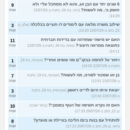
6 שנים יחד עם הבן זוג, והוא לא מסתכל עליי ולא
9
חושק בי, מה לעשות?
(כינוי, בת 26, כתבה ב-22/07/26
עצות
14:29)
שילוב משרה מלאה עם לימודים דו חוגיים בכלכלה
(אלון, בן
3
22, כתב ב-22/07/26 14:20)
עצות
האם יש מישהי שמזדהה עם בדידות חברתית
11
כתוצאה ממראה חיצוני?
(אחת, בת 34, כתבה ב-22/07/26
עצות
14:11)
ויתור על לוחמה בבקו״ם מה עושים אחרי?
(אנונימי, בת 18,
1
כתבה ב-22/07/26 14:02)
עצות
בן זוג שמכור לפורנו, מה לעשות?
(אנונימי, בת 19, כתבה
7
ב-22/07/26 13:51)
עצות
יוצאת איתו היום לדייט ראשון
(אנונימית, בת 18, כתבה
3
ב-22/07/26 13:42)
עצות
האם זה נקרא חשיפה של הגוף בפומבי?
(בחור ישיבה,
10
בן 22, כתב ב-20/07/26 17:33)
עצות
להתחיל עם בנות בים/ הליכה בטיילת או מועדון?
8
(רואי, בן 26, כתב ב-20/07/26 17:22)
עצות