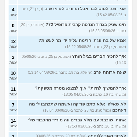
אני רוצה לטוס לבד אבל ההורים לא מרשים
(כ, בן 21, כתב
4
ב-05/08/26 15:42)
עצות
חימושניק בגדוד הנדסה קרבית פרופיל 72?
(מוהנדס, בן 20,
0
כתב ב-05/08/26 15:33)
עצות
אמא של בת זוגתי הרימה עליה יד, מה לעשות?
12
(אנונימי, בן 22, כתב ב-05/08/26 15:22)
עצות
איך להכיר חברים בגיל הזה?
(אנונימי, בן 25, כתב ב-05/08/26
3
15:13)
עצות
שעת ארוחת ערב
(שואלת, בת 19, כתבה ב-04/08/26 13:14)
10
עצות
איך להמשיך לחיות? איך למצוא מטרה מספקת?
11
(מישהי, בת 16, כתבה ב-04/08/26 13:05)
עצות
לא שאלה, אלא סתם פריקה ואשמח שתכתבו לי מה
7
דעתכם
(נפוליטנה, בת 23, כתבה ב-03/08/26 18:04)
עצות
אחותי שוכבת עם מלא גברים וזה מוריד מהכבוד שלי
14
(מישהו, בן 20, כתב ב-03/08/26 17:53)
עצות
לעבור מגוב ללוחמה
(קולית, בת 20, כתבה ב-03/08/26
1