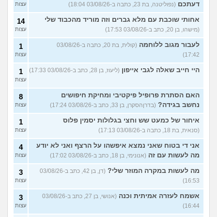
דעתכם
(נפוליטנה, בת 23, כתבה ב-03/08/26 18:04)
עצות
אחותי שוכבת עם מלא גברים וזה מוריד מהכבוד שלי
14
(מישהו, בן 20, כתב ב-03/08/26 17:53)
עצות
לעבור מגוב ללוחמה
(קולית, בת 20, כתבה ב-03/08/26
1
17:42)
עצות
היי חייב שאלה לגבי אייפון
(ליעוז, בן 28, כתב ב-03/08/26 17:33)
1
עצות
האם הסתרת פרופיל פיקטיבי ומחיקת חיפושים
8
נחשב בגידה?
(בדרןהסקרן, בן 33, כתב ב-03/08/26 17:24)
עצות
איחור של כמעט שש וחצי בגלולות יסמין פלוס
1
(סנאית, בת 18, כתבה ב-03/08/26 17:13)
עצות
אני די בטוח שאני נמצא איפשהו על הרצף ואני לא יודע
4
מה לעשות עם זה
(אנונימי, בן 18, כתב ב-03/08/26 17:02)
עצות
מה לעשות במקרה המוזר שלי?
(דן, בן 42, כתב ב-03/08/26
3
16:53)
עצות
אשמח לעזרה אמיתית וכנה
(אנושי, בן 27, כתב ב-03/08/26
3
16:44)
עצות