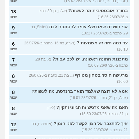
(טל11, בת 19, כתבה ב-26/07/26 16:47)
עצות
בחורה אובססיבית מה לעשות?
(אלירן, בן 30, כתב
13
ב-26/07/26 16:36)
עצות
אני חושדת שאח שלי עומד להסתפח לכת
(Sister, בת
9
29, כתבה ב-26/07/26 16:27)
עצות
עד כמה חזה זה משמעותי?
(נערה, בת 16, כתבה ב-26/07/26
6
16:18)
עצות
מתכננת חתונה ראשונה, יש לכם עצות?
(א, בת 28,
7
כתבה ב-26/07/26 16:09)
עצות
מרגישה חוסר בטחון מטורף
(.., בת 21, כתבה ב-26/07/26
8
16:00)
עצות
אמא לא רוצה שאלמד תואר בהנדסה, מה לעשות?
8
(Alex, בן 21, כתב ב-23/07/26 16:01)
עצות
האם מה שאני מרגיש זה הגיוני ותקין?
(לירון,
8
בן 31, כתב ב-23/07/26 15:50)
עצות
איך להתגבר על רצון לקשר לפני הזמן?
(אנונימית, בת
12
21, כתבה ב-23/07/26 15:39)
עצות