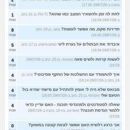
כתבה ב-29/07/26 17:05)
עצות
לתת לה זמן ולהשאיר המצב כמו שהוא?
(Flo-T, בן 41, כתב
1
ב-29/07/26 16:56)
עצות
תדירות סקס, מה אפשר לעשות?
(נשוי, בן 28, כתב
8
ב-29/07/26 16:45)
עצות
איבדתי את הבתולים על נערת ליווי
(סתם מישהו, בן 17, כתב
5
ב-29/07/26 16:34)
עצות
לעשות קרחת ולשים פאה
(אנונימי, בן 20, כתב ב-29/07/26
4
16:23)
עצות
איך להתמודד עם ההשלכות של התקף פסיכוטי?
(ג'וני, בן
4
24, כתב ב-29/07/26 16:14)
עצות
מבואס שלא היה לי אומץ להתחיל עם מישהי שהיא בול
4
הטעם שלי
(אנונימי, בן 25, כתב ב-29/07/26 16:05)
עצות
שאלה לסטודנטים ולמהנדסי תוכנה - האם עדיין כדאי
4
ללמוד הנדסת תוכנה?
(אסראא, בת 18, כתבה ב-29/07/26
עצות
15:56)
אני כרגע רלשית האם אפשר לצאת קצונה במשאן?
0