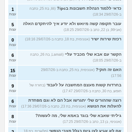
כדאי ללמוד הנהלת חשבונות בipc?
(lili, בת 25, כתבה
1
ב-29/07/26 18:34)
עצות
עובר תקופה קשה מיואש ולא יודע איך להיתקדם האלה
5
(אבי99, בן 22, כתב ב-29/07/26 18:25)
עצות
רכזת שירות ישיר
(אנונימית, בת 18, כתבה ב-29/07/26 18:16)
0
עצות
הקשר עם אבא שלי מכביד עליי
(Lamali, בת 26, כתבה
6
ב-29/07/26 18:05)
עצות
האם זה חוקי?
(אנונימית, בת 25, כתבה ב-29/07/26
15
17:56)
עצות
בחרדות קשות מעצם המחשבה על לעבוד
(בחורה של
9
חופש, בת 30, כתבה ב-29/07/26 17:47)
עצות
רוצה שההורים שלי יתגרשו אבל הם לא וגם מפחדת
6
להעלות את הנושא
(אנונימית, בת 23, כתבה ב-29/07/26 17:36)
עצות
גיליתי שאבא שלי בוגד באמא שלי, מה לעשות?
8
(אנונימי, בן 13, כתב ב-29/07/26 17:25)
עצות
אם לא אגיע לצו גיוס בגלל מצבי הנפשי
(מלשבית, בת 18,
2