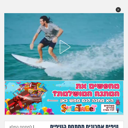
מה שעובר עליי
שומרים על הגוף
פיננסי וכלכלה
בין הסדינים
חיות מחמד
יוקר המחיה
גאווה
טיפים אחרונים ממתחם הטיפים
|
למתחם המלא