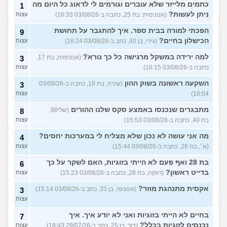
כתמים מלייזר שלא עוברים וגורמים לי לדאוג כל היום מה
1
ניתן לעשות?
(אנונימית, בת 25, כתבה ב-03/08/26 16:33)
עצות
הפכתי למורה בבית ספר. איך להתגבר על תחושת
9
הכישלון בחיים?
(גידי, בן 40, כתב ב-03/08/26 16:24)
עצות
למה ירידה במשקל מרגישה כל כך נורא?
(אנונימית, בת 17,
3
כתבה ב-03/08/26 16:15)
עצות
השקעה ראשונה בשוק ההון
(שירה, בת 18, כתבה ב-03/08/26
3
16:04)
עצות
מתבגרים שנכנסו באמצע סקס שלנו ההורים
(שלי88,
8
בת 40, כתבה ב-03/08/26 15:53)
עצות
מה אני עושה לא נכון שלא מצליח לי במערכות יחסים?
4
(א׳, בת 26, כתבה ב-03/08/26 15:44)
עצות
בת 28 ואף פעם לא הייתי בזוגיות, האם לשקר על כך
6
בדייט ראשון?
(רווקה, בת 28, כתבה ב-03/08/26 15:23)
עצות
אקסית מתנהגת מוזר?
(אנונימי, בן 33, כתב ב-03/08/26 15:14)
3
עצות
בחיים לא הייתי בזוגיות ואני לא יודע איך. איך
7
נכנסים לזוגיות בכלל?
(דור, בן 25, כתב ב-29/07/26 18:43)
עצות