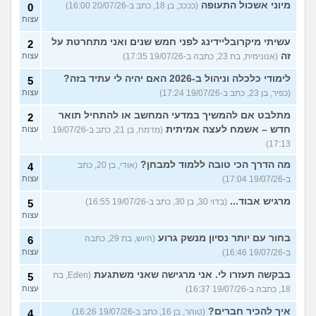
מיוני אשכול התעופה
(ככככ, בן 18, כתב ב-20/07/26 16:00)
0
עצות
עשיתי מיקרובליידינג לפני חמש שנים ואני מתחרטת על
2
זה
(אנונימית, בת 23, כתבה ב-19/07/26 17:35)
עצות
לימודי כלכלה וניהול ב-2026 האם יהיה לי עתיד בזה?
5
(כפיר, בן 23, כתב ב-19/07/26 17:24)
עצות
מתלבט אם להמשיך במדעי המחשב או להתחיל תואר
2
חדש – אשמח לעצה אמיתית
(מדמח, בן 21, כתב ב-19/07/26
עצות
17:13)
מה הדרך הכי טובה ללמוד למבחן?
(אודי, בן 20, כתב
4
ב-19/07/26 17:04)
עצות
מרגיש אבוד...
(בדוי 30, בן 30, כתב ב-19/07/26 16:55)
5
עצות
בחור עם יותר נסיון מנשק גרוע
(היוש, בת 29, כתבה
6
ב-19/07/26 16:46)
עצות
בבקשה תעזרו לי. אני מרגישה שאני משתגעת
(Eden, בת
5
18, כתבה ב-19/07/26 16:37)
עצות
איך להכיר חברים?
(טוהר, בן 16, כתב ב-19/07/26 16:26)
4