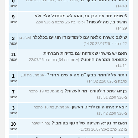
0
14:40)
עצות
6 שנים יחד עם הבן זוג, והוא לא מסתכל עליי ולא
9
חושק בי, מה לעשות?
(כינוי, בת 26, כתבה ב-22/07/26
עצות
14:29)
שילוב משרה מלאה עם לימודים דו חוגיים בכלכלה
(אלון, בן
3
22, כתב ב-22/07/26 14:20)
עצות
האם יש מישהי שמזדהה עם בדידות חברתית
11
כתוצאה ממראה חיצוני?
(אחת, בת 34, כתבה ב-22/07/26
עצות
14:11)
ויתור על לוחמה בבקו״ם מה עושים אחרי?
(אנונימי, בת 18,
1
כתבה ב-22/07/26 14:02)
עצות
בן זוג שמכור לפורנו, מה לעשות?
(אנונימי, בת 19, כתבה
7
ב-22/07/26 13:51)
עצות
יוצאת איתו היום לדייט ראשון
(אנונימית, בת 18, כתבה
3
ב-22/07/26 13:42)
עצות
האם זה נקרא חשיפה של הגוף בפומבי?
(בחור ישיבה,
10
בן 22, כתב ב-20/07/26 17:33)
עצות