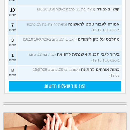
קושי בעבודה
(נועה, בת 25, כתבה ב-16/07/26 16:28)
10
עצות
אמורה לעבור טסט לראשונה
(נהגת לחוצה, בת 25, כתבה
7
ב-16/07/26 16:19)
עצות
מתלבט על כיון לימודים
(יואב, בן 27, כתב ב-16/07/26 16:10)
3
עצות
בירור לגבי תכנית 4 שנתית לרפואה
(מירי, בת 23, כתבה
1
ב-15/07/26 12:16)
עצות
כמות אורחים לחתונה
(אנונימי, בן 28, כתב ב-15/07/26
8
12:03)
עצות
הצג עוד שאלות חדשות