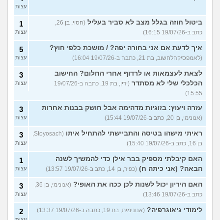
עצות
ביטול חוזה בגלל מצב לא סביר בעליל
(חסוי, בן 26,
1
כתב ב-19/07/26 16:15)
עצות
איך לדעת אם אני בחורה יפה? / מושכת כלפי חוץ?
5
(לאמפסיקהלחשוב, בת 21, כתבה ב-19/07/26 16:04)
עצות
לצאת לעצמאות או לרדוף אחרי החלום? החישוב
3
הכלכלי שלי לא מסתדר
(ירין, בת 19, כתבה ב-19/07/26
עצות
15:55)
עזרה ויעוץ: בזוגיות מדהימה אבל חושק בבנות אחרות
3
(אנונימי, בן 20, כתב ב-19/07/26 15:44)
עצות
ראיתי מישהו בטיסה והתביישתי להתחיל איתו
(Stoyosach,
3
בן 16, כתב ב-19/07/26 15:40)
עצות
האם קיבלתי מספיק בבר אילן כדי להמשיך לשנה
1
הבאה? (אני כיתה ח)
(כפיר, בן 14, כתב ב-19/07/26 13:57)
עצות
האם היריון יכול לשנות לכן ככה את האופי?
(אנונימי, בן 36,
3
כתב ב-19/07/26 13:46)
עצות
לימודי גיאוגרפיה?
(אנונימית, בת 19, כתבה ב-19/07/26 13:37)
2
עצות