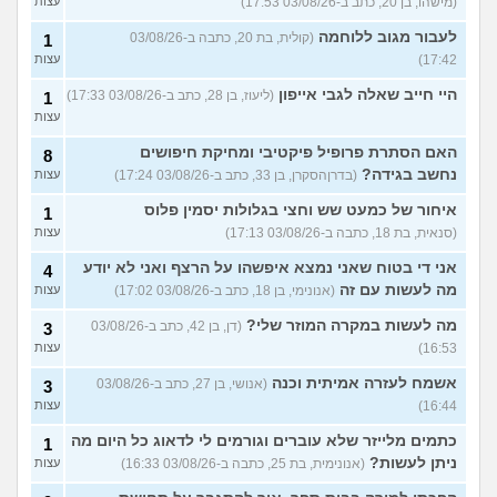
(מישהו, בן 20, כתב ב-03/08/26 17:53)
עצות
לעבור מגוב ללוחמה
(קולית, בת 20, כתבה ב-03/08/26
1
17:42)
עצות
היי חייב שאלה לגבי אייפון
(ליעוז, בן 28, כתב ב-03/08/26 17:33)
1
עצות
האם הסתרת פרופיל פיקטיבי ומחיקת חיפושים
8
נחשב בגידה?
(בדרןהסקרן, בן 33, כתב ב-03/08/26 17:24)
עצות
איחור של כמעט שש וחצי בגלולות יסמין פלוס
1
(סנאית, בת 18, כתבה ב-03/08/26 17:13)
עצות
אני די בטוח שאני נמצא איפשהו על הרצף ואני לא יודע
4
מה לעשות עם זה
(אנונימי, בן 18, כתב ב-03/08/26 17:02)
עצות
מה לעשות במקרה המוזר שלי?
(דן, בן 42, כתב ב-03/08/26
3
16:53)
עצות
אשמח לעזרה אמיתית וכנה
(אנושי, בן 27, כתב ב-03/08/26
3
16:44)
עצות
כתמים מלייזר שלא עוברים וגורמים לי לדאוג כל היום מה
1
ניתן לעשות?
(אנונימית, בת 25, כתבה ב-03/08/26 16:33)
עצות