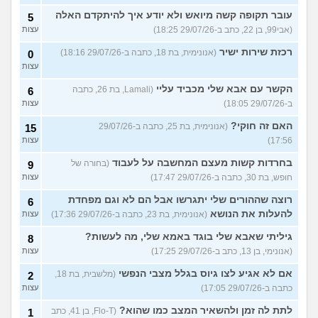
עובר תקופה קשה מיואש ולא יודע איך להיתקדם האלה
5
(אבי99, בן 22, כתב ב-29/07/26 18:25)
עצות
רכזת שירות ישיר
(אנונימית, בת 18, כתבה ב-29/07/26 18:16)
0
עצות
הקשר עם אבא שלי מכביד עליי
(Lamali, בת 26, כתבה
6
ב-29/07/26 18:05)
עצות
האם זה חוקי?
(אנונימית, בת 25, כתבה ב-29/07/26
15
17:56)
עצות
בחרדות קשות מעצם המחשבה על לעבוד
(בחורה של
9
חופש, בת 30, כתבה ב-29/07/26 17:47)
עצות
רוצה שההורים שלי יתגרשו אבל הם לא וגם מפחדת
6
להעלות את הנושא
(אנונימית, בת 23, כתבה ב-29/07/26 17:36)
עצות
גיליתי שאבא שלי בוגד באמא שלי, מה לעשות?
8
(אנונימי, בן 13, כתב ב-29/07/26 17:25)
עצות
אם לא אגיע לצו גיוס בגלל מצבי הנפשי
(מלשבית, בת 18,
2
כתבה ב-29/07/26 17:05)
עצות
לתת לה זמן ולהשאיר המצב כמו שהוא?
(Flo-T, בן 41, כתב
1