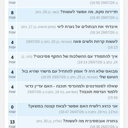
ב-29/07/26 16:56)
עצות
תדירות סקס, מה אפשר לעשות?
(נשוי, בן 28, כתב
8
ב-29/07/26 16:45)
עצות
איבדתי את הבתולים על נערת ליווי
(סתם מישהו, בן 17, כתב
5
ב-29/07/26 16:34)
עצות
לעשות קרחת ולשים פאה
(אנונימי, בן 20, כתב ב-29/07/26
4
16:23)
עצות
איך להתמודד עם ההשלכות של התקף פסיכוטי?
(ג'וני, בן
4
24, כתב ב-29/07/26 16:14)
עצות
מבואס שלא היה לי אומץ להתחיל עם מישהי שהיא בול
4
הטעם שלי
(אנונימי, בן 25, כתב ב-29/07/26 16:05)
עצות
שאלה לסטודנטים ולמהנדסי תוכנה - האם עדיין כדאי
4
ללמוד הנדסת תוכנה?
(אסראא, בת 18, כתבה ב-29/07/26
עצות
15:56)
אני כרגע רלשית האם אפשר לצאת קצונה במשאן?
0
(טל11, בת 19, כתבה ב-26/07/26 16:47)
עצות
בחורה אובססיבית מה לעשות?
(אלירן, בן 30, כתב
13
ב-26/07/26 16:36)
עצות