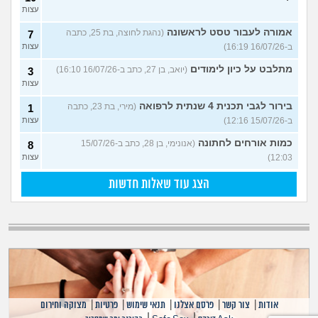
עצות
אמורה לעבור טסט לראשונה
(נהגת לחוצה, בת 25, כתבה
7
ב-16/07/26 16:19)
עצות
מתלבט על כיון לימודים
(יואב, בן 27, כתב ב-16/07/26 16:10)
3
עצות
בירור לגבי תכנית 4 שנתית לרפואה
(מירי, בת 23, כתבה
1
ב-15/07/26 12:16)
עצות
כמות אורחים לחתונה
(אנונימי, בן 28, כתב ב-15/07/26
8
12:03)
עצות
הצג עוד שאלות חדשות
אודות
|
צור קשר
|
פרסם אצלנו
|
תנאי שימוש
|
פרטיות
|
מצוקה וחירום