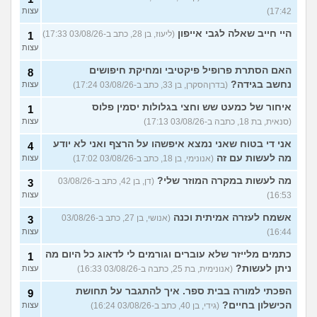
17:42)
עצות
היי חייב שאלה לגבי אייפון
(ליעוז, בן 28, כתב ב-03/08/26 17:33)
1
עצות
האם הסתרת פרופיל פיקטיבי ומחיקת חיפושים
8
נחשב בגידה?
(בדרןהסקרן, בן 33, כתב ב-03/08/26 17:24)
עצות
איחור של כמעט שש וחצי בגלולות יסמין פלוס
1
(סנאית, בת 18, כתבה ב-03/08/26 17:13)
עצות
אני די בטוח שאני נמצא איפשהו על הרצף ואני לא יודע
4
מה לעשות עם זה
(אנונימי, בן 18, כתב ב-03/08/26 17:02)
עצות
מה לעשות במקרה המוזר שלי?
(דן, בן 42, כתב ב-03/08/26
3
16:53)
עצות
אשמח לעזרה אמיתית וכנה
(אנושי, בן 27, כתב ב-03/08/26
3
16:44)
עצות
כתמים מלייזר שלא עוברים וגורמים לי לדאוג כל היום מה
1
ניתן לעשות?
(אנונימית, בת 25, כתבה ב-03/08/26 16:33)
עצות
הפכתי למורה בבית ספר. איך להתגבר על תחושת
9
הכישלון בחיים?
(גידי, בן 40, כתב ב-03/08/26 16:24)
עצות