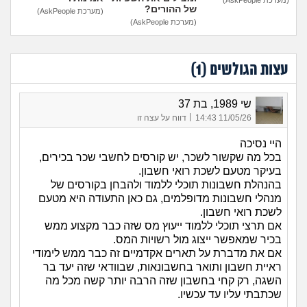
של ההורים?
(מערכת AskPeople)
(מערכת AskPeople)
עצות הגולשים (
1
)
שי 1989, בת 37
|
11/05/26 14:43
דווח על עצה זו
היי נסיכה
בכל מה שקשור לשכר, יש קורסים לחשבי שכר בכירים,
בעיקר מטעם לשכת רואי חשבון.
בהנהלת חשבונות תוכלי ללמוד ולהבחן בקורסים של
מנהלי חשבונות מדופלמים, גם כאן התעודה היא מטעם
לשכת רואי חשבון.
אם תרצי תוכלי ללמוד ייעוץ מס שזה כבר מקצוע ממש
בכיר שמאפשר ייצוג מול רשויות המס.
אם את מדברת על תארים אקדמיים זה כבר ממש לימודי
ראיית חשבון ותואר בחשבונאות, שבוודאי שזה יעד בר
השגה, רק קחי בחשבון שזה הרבה יותר קשה מכל מה
שכתבתי עליו עד עכשיו.