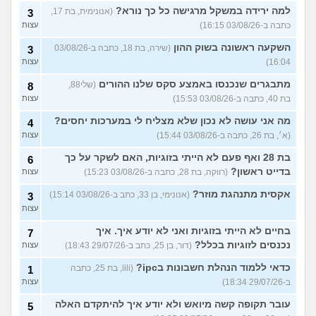
למה ירידה במשקל מרגישה כל כך נורא?
(אנונימית, בת 17,
3
כתבה ב-03/08/26 16:15)
עצות
השקעה ראשונה בשוק ההון
(שירה, בת 18, כתבה ב-03/08/26
3
16:04)
עצות
מתבגרים שנכנסו באמצע סקס שלנו ההורים
(שלי88,
8
בת 40, כתבה ב-03/08/26 15:53)
עצות
מה אני עושה לא נכון שלא מצליח לי במערכות יחסים?
4
(א׳, בת 26, כתבה ב-03/08/26 15:44)
עצות
בת 28 ואף פעם לא הייתי בזוגיות, האם לשקר על כך
6
בדייט ראשון?
(רווקה, בת 28, כתבה ב-03/08/26 15:23)
עצות
אקסית מתנהגת מוזר?
(אנונימי, בן 33, כתב ב-03/08/26 15:14)
3
עצות
בחיים לא הייתי בזוגיות ואני לא יודע איך. איך
7
נכנסים לזוגיות בכלל?
(דור, בן 25, כתב ב-29/07/26 18:43)
עצות
כדאי ללמוד הנהלת חשבונות בipc?
(lili, בת 25, כתבה
1
ב-29/07/26 18:34)
עצות
עובר תקופה קשה מיואש ולא יודע איך להיתקדם האלה
5