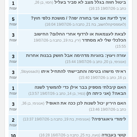
ביטול חוזה בגלל מצב לא סביר בעליל
(חסוי, בן 26,
1
כתב ב-19/07/26 16:15)
עצות
איך לדעת אם אני בחורה יפה? / מושכת כלפי חוץ?
5
(לאמפסיקהלחשוב, בת 21, כתבה ב-19/07/26 16:04)
עצות
לצאת לעצמאות או לרדוף אחרי החלום? החישוב
3
הכלכלי שלי לא מסתדר
(ירין, בת 19, כתבה ב-19/07/26
עצות
15:55)
עזרה ויעוץ: בזוגיות מדהימה אבל חושק בבנות אחרות
3
(אנונימי, בן 20, כתב ב-19/07/26 15:44)
עצות
ראיתי מישהו בטיסה והתביישתי להתחיל איתו
(Stoyosach,
3
בן 16, כתב ב-19/07/26 15:40)
עצות
האם קיבלתי מספיק בבר אילן כדי להמשיך לשנה
1
הבאה? (אני כיתה ח)
(כפיר, בן 14, כתב ב-19/07/26 13:57)
עצות
האם היריון יכול לשנות לכן ככה את האופי?
(אנונימי, בן 36,
3
כתב ב-19/07/26 13:46)
עצות
לימודי גיאוגרפיה?
(אנונימית, בת 19, כתבה ב-19/07/26 13:37)
2
עצות
קושי בעבודה
(נועה, בת 25, כתבה ב-16/07/26 16:28)
10