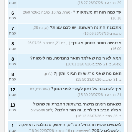
29, כתבה ב-26/07/26 16:27)
עצות
עד כמה חזה זה משמעותי?
(נערה, בת 16, כתבה ב-26/07/26
6
16:18)
עצות
מתכננת חתונה ראשונה, יש לכם עצות?
(א, בת 28,
7
כתבה ב-26/07/26 16:09)
עצות
מרגישה חוסר בטחון מטורף
(.., בת 21, כתבה ב-26/07/26
8
16:00)
עצות
אמא לא רוצה שאלמד תואר בהנדסה, מה לעשות?
8
(Alex, בן 21, כתב ב-23/07/26 16:01)
עצות
האם מה שאני מרגיש זה הגיוני ותקין?
(לירון,
8
בן 31, כתב ב-23/07/26 15:50)
עצות
איך להתגבר על רצון לקשר לפני הזמן?
(אנונימית, בת
12
21, כתבה ב-23/07/26 15:39)
עצות
כשאתם רואים מישהי ברשתות החברתיות שהכול
13
אצלה סביב הבילויים, זה מוריד לכם?
(לחם ושעשועים,
עצות
בן 36, כתב ב-22/07/26 16:13)
לאנשים ששירתו בחיל הטנ"א, חימוש, טכנולוגיה ואחזקה
1
- להשלים ל-03?
(חימושניק, בן 19, כתב ב-22/07/26 16:04)
עצות