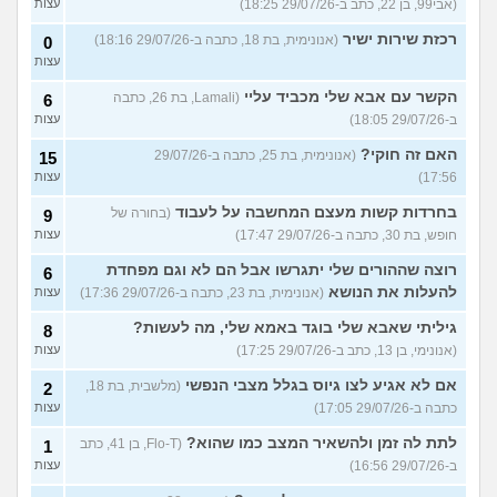
(אבי99, בן 22, כתב ב-29/07/26 18:25)
עצות
רכזת שירות ישיר
(אנונימית, בת 18, כתבה ב-29/07/26 18:16)
0
עצות
הקשר עם אבא שלי מכביד עליי
(Lamali, בת 26, כתבה
6
ב-29/07/26 18:05)
עצות
האם זה חוקי?
(אנונימית, בת 25, כתבה ב-29/07/26
15
17:56)
עצות
בחרדות קשות מעצם המחשבה על לעבוד
(בחורה של
9
חופש, בת 30, כתבה ב-29/07/26 17:47)
עצות
רוצה שההורים שלי יתגרשו אבל הם לא וגם מפחדת
6
להעלות את הנושא
(אנונימית, בת 23, כתבה ב-29/07/26 17:36)
עצות
גיליתי שאבא שלי בוגד באמא שלי, מה לעשות?
8
(אנונימי, בן 13, כתב ב-29/07/26 17:25)
עצות
אם לא אגיע לצו גיוס בגלל מצבי הנפשי
(מלשבית, בת 18,
2
כתבה ב-29/07/26 17:05)
עצות
לתת לה זמן ולהשאיר המצב כמו שהוא?
(Flo-T, בן 41, כתב
1
ב-29/07/26 16:56)
עצות