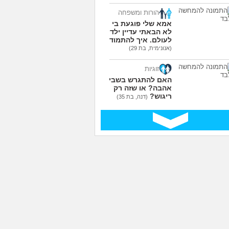
עוד שאלות חדשות במדור
הורות ומשפחה
אמא שלי פוגעת בי כי
לא הבאתי עדיין ילדים
לעולם. איך להתמודד?
(אנונימית, בת 29)
זוגיות
האם להתגרש בשביל
אהבה? או שזה רק
ריגוש?
(דנה, בת 35)