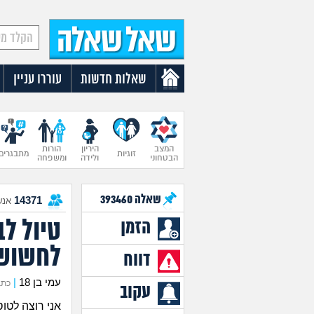
שאלות חדשות
עוררו עניין
המצב
היריון
הורות
זוגיות
מתבגרים
הבטחוני
ולידה
ומשפחה
שאלה
393460
14371
אנש
טיול לב
הזמן
לחשוש
דווח
עמי בן 18
|
כתב את
עקוב
אני רוצה לטו