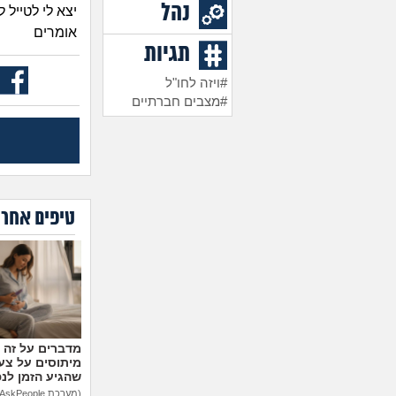
נהל
יצא לי לטייל
אומרים
תגיות
#ויזה לחו"ל
#מצבים חברתיים
טיפים אחרו
מיתוסים על צעצ
שהגיע הזמן לנ
(מערכת AskPeople)