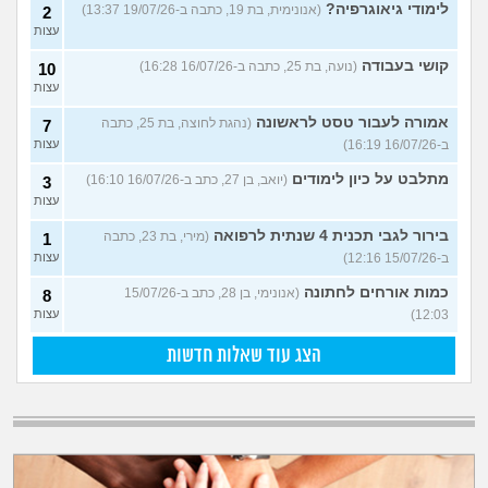
לימודי גיאוגרפיה?
(אנונימית, בת 19, כתבה ב-19/07/26 13:37)
2
עצות
קושי בעבודה
(נועה, בת 25, כתבה ב-16/07/26 16:28)
10
עצות
אמורה לעבור טסט לראשונה
(נהגת לחוצה, בת 25, כתבה
7
ב-16/07/26 16:19)
עצות
מתלבט על כיון לימודים
(יואב, בן 27, כתב ב-16/07/26 16:10)
3
עצות
בירור לגבי תכנית 4 שנתית לרפואה
(מירי, בת 23, כתבה
1
ב-15/07/26 12:16)
עצות
כמות אורחים לחתונה
(אנונימי, בן 28, כתב ב-15/07/26
8
12:03)
עצות
הצג עוד שאלות חדשות