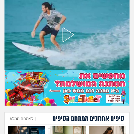
מה שעובר עליי
שומרים על הגוף
פיננסי וכלכלה
בין הסדינים
חיות מחמד
יוקר המחיה
גאווה
טיפים אחרונים ממתחם הטיפים
|
למתחם המלא
הוספת טיפ