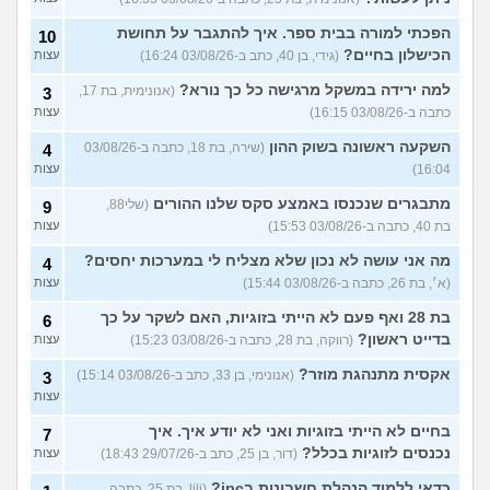
הפכתי למורה בבית ספר. איך להתגבר על תחושת
10
הכישלון בחיים?
(גידי, בן 40, כתב ב-03/08/26 16:24)
עצות
למה ירידה במשקל מרגישה כל כך נורא?
(אנונימית, בת 17,
3
כתבה ב-03/08/26 16:15)
עצות
השקעה ראשונה בשוק ההון
(שירה, בת 18, כתבה ב-03/08/26
4
16:04)
עצות
מתבגרים שנכנסו באמצע סקס שלנו ההורים
(שלי88,
9
בת 40, כתבה ב-03/08/26 15:53)
עצות
מה אני עושה לא נכון שלא מצליח לי במערכות יחסים?
4
(א׳, בת 26, כתבה ב-03/08/26 15:44)
עצות
בת 28 ואף פעם לא הייתי בזוגיות, האם לשקר על כך
6
בדייט ראשון?
(רווקה, בת 28, כתבה ב-03/08/26 15:23)
עצות
אקסית מתנהגת מוזר?
(אנונימי, בן 33, כתב ב-03/08/26 15:14)
3
עצות
בחיים לא הייתי בזוגיות ואני לא יודע איך. איך
7
נכנסים לזוגיות בכלל?
(דור, בן 25, כתב ב-29/07/26 18:43)
עצות
כדאי ללמוד הנהלת חשבונות בipc?
(lili, בת 25, כתבה