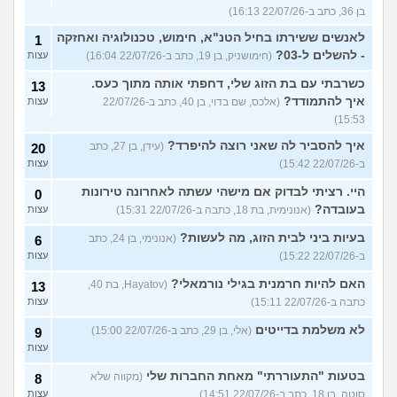
בן 36, כתב ב-22/07/26 16:13)
לאנשים ששירתו בחיל הטנ"א, חימוש, טכנולוגיה ואחזקה
1
- להשלים ל-03?
(חימושניק, בן 19, כתב ב-22/07/26 16:04)
עצות
כשרבתי עם בת הזוג שלי, דחפתי אותה מתוך כעס.
13
איך להתמודד?
(אלכס, שם בדוי, בן 40, כתב ב-22/07/26
עצות
15:53)
איך להסביר לה שאני רוצה להיפרד?
(עידן, בן 27, כתב
20
ב-22/07/26 15:42)
עצות
היי. רציתי לבדוק אם מישהי עשתה לאחרונה טירונות
0
בעובדה?
(אנונימית, בת 18, כתבה ב-22/07/26 15:31)
עצות
בעיות ביני לבית הזוג, מה לעשות?
(אנונימי, בן 24, כתב
6
ב-22/07/26 15:22)
עצות
האם להיות חרמנית בגילי נורמאלי?
(Hayatov, בת 40,
13
כתבה ב-22/07/26 15:11)
עצות
לא משלמת בדייטים
(אלי, בן 29, כתב ב-22/07/26 15:00)
9
עצות
בטעות "התעוררתי" מאחת החברות שלי
(מקווה שלא
8
סוטה, בן 18, כתב ב-22/07/26 14:51)
עצות