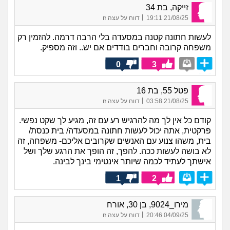
זייקה, בת 34
|
21/08/25 19:11
דווח על עצה זו
לעשות חתונה קטנה במסעדה בלי הרבה דרמה. להזמין רק
משפחה קרובה וחברים בודדים אם יש.. וזה מספיק.
0
3
פטל 55, בת 16
|
21/08/25 03:58
דווח על עצה זו
קודם כל אין לך מה להרגיש רע עם זה, מגיע לך שקט נפשי.
פרקטית, אתה יכול לעשות חתונה במסעדה/ בית כנסת/
בית, משהו צנוע עם האנשים שקרובים אליכם- משפחה, זה
לא בושה לעשות ככה. להפך, זה הופך את הרגע שלך ושל
אישתך לעתיד לכמה שיותר אינטימי בינך לבינה.
1
2
מירו_9024, בן 30, אורח
|
04/09/25 20:46
דווח על עצה זו