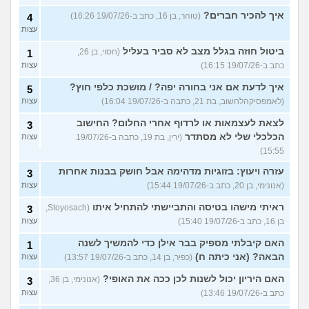
איך להכיר חברים?
(טוהר, בן 16, כתב ב-19/07/26 16:26)
4
עצות
ביטול חוזה בגלל מצב לא סביר בעליל
(חסוי, בן 26,
1
כתב ב-19/07/26 16:15)
עצות
איך לדעת אם אני בחורה יפה? / מושכת כלפי חוץ?
5
(לאמפסיקהלחשוב, בת 21, כתבה ב-19/07/26 16:04)
עצות
לצאת לעצמאות או לרדוף אחרי החלום? החישוב
3
הכלכלי שלי לא מסתדר
(ירין, בת 19, כתבה ב-19/07/26
עצות
15:55)
עזרה ויעוץ: בזוגיות מדהימה אבל חושק בבנות אחרות
3
(אנונימי, בן 20, כתב ב-19/07/26 15:44)
עצות
ראיתי מישהו בטיסה והתביישתי להתחיל איתו
(Stoyosach,
3
בן 16, כתב ב-19/07/26 15:40)
עצות
האם קיבלתי מספיק בבר אילן כדי להמשיך לשנה
1
הבאה? (אני כיתה ח)
(כפיר, בן 14, כתב ב-19/07/26 13:57)
עצות
האם היריון יכול לשנות לכן ככה את האופי?
(אנונימי, בן 36,
3
כתב ב-19/07/26 13:46)
עצות