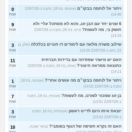
ויתור על לוחמה בבקו״ם
(אנונימי, בת 18, כתבה ב-22/07/26
0
14:40)
עצות
6 שנים יחד עם הבן זוג, והוא לא מסתכל עליי ולא
9
חושק בי, מה לעשות?
(כינוי, בת 26, כתבה ב-22/07/26
עצות
14:29)
שילוב משרה מלאה עם לימודים דו חוגיים בכלכלה
(אלון, בן
3
22, כתב ב-22/07/26 14:20)
עצות
האם יש מישהי שמזדהה עם בדידות חברתית
11
כתוצאה ממראה חיצוני?
(אחת, בת 34, כתבה ב-22/07/26
עצות
14:11)
ויתור על לוחמה בבקו״ם מה עושים אחרי?
(אנונימי, בת 18,
1
כתבה ב-22/07/26 14:02)
עצות
בן זוג שמכור לפורנו, מה לעשות?
(אנונימי, בת 19, כתבה
7
ב-22/07/26 13:51)
עצות
יוצאת איתו היום לדייט ראשון
(אנונימית, בת 18, כתבה
3
ב-22/07/26 13:42)
עצות
האם זה נקרא חשיפה של הגוף בפומבי?
(בחור ישיבה,
10
עצות