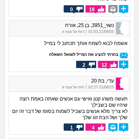
0
18
נשוי_3951, בן 25, אורח
|
21/08/25 01:03
דווח על עצה זו
אשמח לבוא לשמח אותך תכתוב לי במייל
בחרתי להציג את המייל לשואל השאלה
2
12
עדי, בת 20
|
21/08/25 02:27
דווח על עצה זו
תעשה משהו קטן ואישי עם אנשים שאתה באמת רוצה
שיהיו שם בשבילך
לא צריך מלא אנשים בשביל לשמוח בסופו של דבר זה יום
שלך ושל הבת זוג שלך
1
4