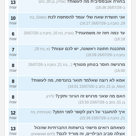
בחורה אובססיבית מה לעשות?
(אלירן, בן 30, כתב
13
ב-26/07/26 16:36)
עצות
אני חושדת שאח שלי עומד להסתפח לכת
(Sister, בת
10
29, כתבה ב-26/07/26 16:27)
עצות
עד כמה חזה זה משמעותי?
(נערה, בת 16, כתבה ב-26/07/26
6
16:18)
עצות
מתכננת חתונה ראשונה, יש לכם עצות?
(א, בת 28,
7
כתבה ב-26/07/26 16:09)
עצות
מרגישה חוסר בטחון מטורף
(.., בת 21, כתבה ב-26/07/26
8
16:00)
עצות
אמא לא רוצה שאלמד תואר בהנדסה, מה לעשות?
8
(Alex, בן 21, כתב ב-23/07/26 16:01)
עצות
האם מה שאני מרגיש זה הגיוני ותקין?
(לירון,
8
בן 31, כתב ב-23/07/26 15:50)
עצות
איך להתגבר על רצון לקשר לפני הזמן?
(אנונימית, בת
12
21, כתבה ב-23/07/26 15:39)
עצות
כשאתם רואים מישהי ברשתות החברתיות שהכול
13
אצלה סביב הבילויים, זה מוריד לכם?
(לחם ושעשועים,
עצות