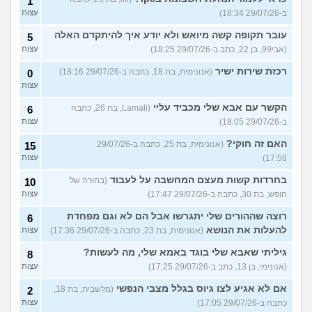
1
ב-29/07/26 18:34)
עצות
עובר תקופה קשה מיואש ולא יודע איך להיתקדם האלה
5
(אבי99, בן 22, כתב ב-29/07/26 18:25)
עצות
רכזת שירות ישיר
(אנונימית, בת 18, כתבה ב-29/07/26 18:16)
0
עצות
הקשר עם אבא שלי מכביד עליי
(Lamali, בת 26, כתבה
6
ב-29/07/26 18:05)
עצות
האם זה חוקי?
(אנונימית, בת 25, כתבה ב-29/07/26
15
17:56)
עצות
בחרדות קשות מעצם המחשבה על לעבוד
(בחורה של
10
חופש, בת 30, כתבה ב-29/07/26 17:47)
עצות
רוצה שההורים שלי יתגרשו אבל הם לא וגם מפחדת
6
להעלות את הנושא
(אנונימית, בת 23, כתבה ב-29/07/26 17:36)
עצות
גיליתי שאבא שלי בוגד באמא שלי, מה לעשות?
8
(אנונימי, בן 13, כתב ב-29/07/26 17:25)
עצות
אם לא אגיע לצו גיוס בגלל מצבי הנפשי
(מלשבית, בת 18,
2
כתבה ב-29/07/26 17:05)
עצות