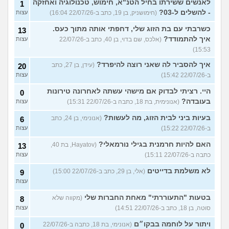
לאנשים ששירתו בחיל הטנ"א, חימוש, טכנולוגיה ואחזקה
1
- להשלים ל-03?
(חימושניק, בן 19, כתב ב-22/07/26 16:04)
עצות
כשרבתי עם בת הזוג שלי, דחפתי אותה מתוך כעס.
13
איך להתמודד?
(אלכס, שם בדוי, בן 40, כתב ב-22/07/26
עצות
15:53)
איך להסביר לה שאני רוצה להיפרד?
(עידן, בן 27, כתב
20
ב-22/07/26 15:42)
עצות
היי. רציתי לבדוק אם מישהי עשתה לאחרונה טירונות
0
בעובדה?
(אנונימית, בת 18, כתבה ב-22/07/26 15:31)
עצות
בעיות ביני לבית הזוג, מה לעשות?
(אנונימי, בן 24, כתב
6
ב-22/07/26 15:22)
עצות
האם להיות חרמנית בגילי נורמאלי?
(Hayatov, בת 40,
13
כתבה ב-22/07/26 15:11)
עצות
לא משלמת בדייטים
(אלי, בן 29, כתב ב-22/07/26 15:00)
9
עצות
בטעות "התעוררתי" מאחת החברות שלי
(מקווה שלא
8
סוטה, בן 18, כתב ב-22/07/26 14:51)
עצות
ויתור על לוחמה בבקו״ם
(אנונימי, בת 18, כתבה ב-22/07/26
0