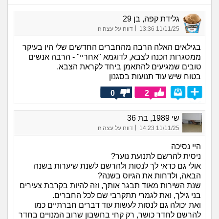
גלידת קפה, בן 29
|
11/11/25 13:36
דווח על עצה זו
בגילאים האלה הרבה מהחברים החדשים שלי היו בעיקר
ממסגרות הכנה לצבא, לדוגמא "אחריי" - הרבה אנשים
טובים שמגיעים להתאמן ביחד לקראת הצבא.
בטוח שיש עוד תנועות בסגנון
0
2
שי 1989, בת 36
|
11/11/25 14:23
דווח על עצה זו
היי נסיכה
ניסית להרשם לתנועת נוער?
אולי גם כדאי לך לנסות ולהרשם לשנת שיערות בשנה
הבאה, ולדחות את הגיוס בשנה?
שנת השירות מאוד תבגר אותך, וזה להיות בקרבת צעירים
בני גילך, ואת לגמרי תתקרבי שם לכל החברים.
ואת יכולה גם לנסות לעשות עוד דברים חברתיים כמו
להרשם לחדר כושר, רק קחי בחשבון שרוב המנויים בחדר