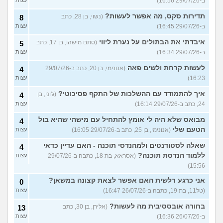
ב-29/07/26 16:56)
תדירות סקס, מה אפשר לעשות?
(נשוי, בן 28, כתב
8
ב-29/07/26 16:45)
עצות
איבדתי את הבתולים על נערת ליווי
(סתם מישהו, בן 17, כתב
5
ב-29/07/26 16:34)
עצות
לעשות קרחת ולשים פאה
(אנונימי, בן 20, כתב ב-29/07/26
4
16:23)
עצות
איך להתמודד עם ההשלכות של התקף פסיכוטי?
(ג'וני, בן
4
24, כתב ב-29/07/26 16:14)
עצות
מבואס שלא היה לי אומץ להתחיל עם מישהי שהיא בול
4
הטעם שלי
(אנונימי, בן 25, כתב ב-29/07/26 16:05)
עצות
שאלה לסטודנטים ולמהנדסי תוכנה - האם עדיין כדאי
4
ללמוד הנדסת תוכנה?
(אסראא, בת 18, כתבה ב-29/07/26
עצות
15:56)
אני כרגע רלשית האם אפשר לצאת קצונה במשאן?
0
(טל11, בת 19, כתבה ב-26/07/26 16:47)
עצות
בחורה אובססיבית מה לעשות?
(אלירן, בן 30, כתב
13
ב-26/07/26 16:36)
עצות