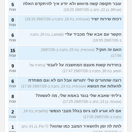
עובר תקופה קשה מיואש ולא יודע איך להיתקדם האלה
5
(אבי99, בן 22, כתב ב-29/07/26 18:25)
עצות
רכזת שירות ישיר
(אנונימית, בת 18, כתבה ב-29/07/26 18:16)
0
עצות
הקשר עם אבא שלי מכביד עליי
(Lamali, בת 26, כתבה
6
ב-29/07/26 18:05)
עצות
האם זה חוקי?
(אנונימית, בת 25, כתבה ב-29/07/26
15
17:56)
עצות
בחרדות קשות מעצם המחשבה על לעבוד
(בחורה של
9
חופש, בת 30, כתבה ב-29/07/26 17:47)
עצות
רוצה שההורים שלי יתגרשו אבל הם לא וגם מפחדת
6
להעלות את הנושא
(אנונימית, בת 23, כתבה ב-29/07/26 17:36)
עצות
גיליתי שאבא שלי בוגד באמא שלי, מה לעשות?
8
(אנונימי, בן 13, כתב ב-29/07/26 17:25)
עצות
אם לא אגיע לצו גיוס בגלל מצבי הנפשי
(מלשבית, בת 18,
2
כתבה ב-29/07/26 17:05)
עצות
לתת לה זמן ולהשאיר המצב כמו שהוא?
(Flo-T, בן 41, כתב
1
עצות