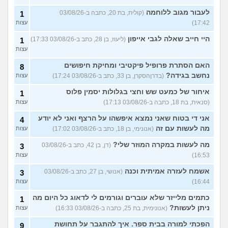
לעבור מגוב ללוחמה
(קולית, בת 20, כתבה ב-03/08/26
1
17:42)
עצות
היי חייב שאלה לגבי אייפון
(ליעוז, בן 28, כתב ב-03/08/26 17:33)
1
עצות
האם הסתרת פרופיל פיקטיבי ומחיקת חיפושים
8
נחשב בגידה?
(בדרןהסקרן, בן 33, כתב ב-03/08/26 17:24)
עצות
איחור של כמעט שש וחצי בגלולות יסמין פלוס
1
(סנאית, בת 18, כתבה ב-03/08/26 17:13)
עצות
אני די בטוח שאני נמצא איפשהו על הרצף ואני לא יודע
4
מה לעשות עם זה
(אנונימי, בן 18, כתב ב-03/08/26 17:02)
עצות
מה לעשות במקרה המוזר שלי?
(דן, בן 42, כתב ב-03/08/26
3
16:53)
עצות
אשמח לעזרה אמיתית וכנה
(אנושי, בן 27, כתב ב-03/08/26
3
16:44)
עצות
כתמים מלייזר שלא עוברים וגורמים לי לדאוג כל היום מה
1
ניתן לעשות?
(אנונימית, בת 25, כתבה ב-03/08/26 16:33)
עצות
הפכתי למורה בבית ספר. איך להתגבר על תחושת
9