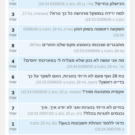
הכישלון בחיים?
(גידי, בן 40, כתב ב-03/08/26 16:24)
עצות
למה ירידה במשקל מרגישה כל כך נורא?
(אנונימית, בת 17,
3
כתבה ב-03/08/26 16:15)
עצות
השקעה ראשונה בשוק ההון
(שירה, בת 18, כתבה ב-03/08/26
3
16:04)
עצות
מתבגרים שנכנסו באמצע סקס שלנו ההורים
(שלי88,
8
בת 40, כתבה ב-03/08/26 15:53)
עצות
מה אני עושה לא נכון שלא מצליח לי במערכות יחסים?
4
(א׳, בת 26, כתבה ב-03/08/26 15:44)
עצות
בת 28 ואף פעם לא הייתי בזוגיות, האם לשקר על כך
6
בדייט ראשון?
(רווקה, בת 28, כתבה ב-03/08/26 15:23)
עצות
אקסית מתנהגת מוזר?
(אנונימי, בן 33, כתב ב-03/08/26 15:14)
3
עצות
בחיים לא הייתי בזוגיות ואני לא יודע איך. איך
7
נכנסים לזוגיות בכלל?
(דור, בן 25, כתב ב-29/07/26 18:43)
עצות
כדאי ללמוד הנהלת חשבונות בipc?
(lili, בת 25, כתבה
1
ב-29/07/26 18:34)
עצות