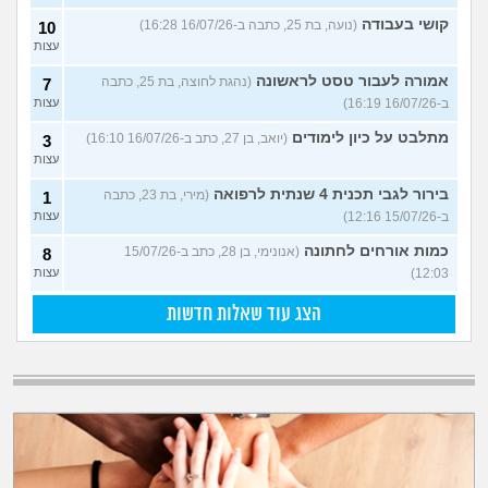
קושי בעבודה
(נועה, בת 25, כתבה ב-16/07/26 16:28)
10
עצות
אמורה לעבור טסט לראשונה
(נהגת לחוצה, בת 25, כתבה
7
ב-16/07/26 16:19)
עצות
מתלבט על כיון לימודים
(יואב, בן 27, כתב ב-16/07/26 16:10)
3
עצות
בירור לגבי תכנית 4 שנתית לרפואה
(מירי, בת 23, כתבה
1
ב-15/07/26 12:16)
עצות
כמות אורחים לחתונה
(אנונימי, בן 28, כתב ב-15/07/26
8
12:03)
עצות
הצג עוד שאלות חדשות