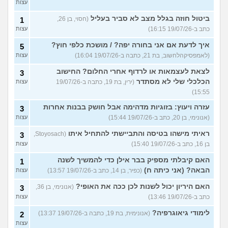
עצות
ביטול חוזה בגלל מצב לא סביר בעליל
(חסוי, בן 26,
1
כתב ב-19/07/26 16:15)
עצות
איך לדעת אם אני בחורה יפה? / מושכת כלפי חוץ?
5
(לאמפסיקהלחשוב, בת 21, כתבה ב-19/07/26 16:04)
עצות
לצאת לעצמאות או לרדוף אחרי החלום? החישוב
3
הכלכלי שלי לא מסתדר
(ירין, בת 19, כתבה ב-19/07/26
עצות
15:55)
עזרה ויעוץ: בזוגיות מדהימה אבל חושק בבנות אחרות
3
(אנונימי, בן 20, כתב ב-19/07/26 15:44)
עצות
ראיתי מישהו בטיסה והתביישתי להתחיל איתו
(Stoyosach,
3
בן 16, כתב ב-19/07/26 15:40)
עצות
האם קיבלתי מספיק בבר אילן כדי להמשיך לשנה
1
הבאה? (אני כיתה ח)
(כפיר, בן 14, כתב ב-19/07/26 13:57)
עצות
האם היריון יכול לשנות לכן ככה את האופי?
(אנונימי, בן 36,
3
כתב ב-19/07/26 13:46)
עצות
לימודי גיאוגרפיה?
(אנונימית, בת 19, כתבה ב-19/07/26 13:37)
2
עצות