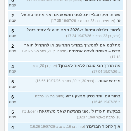
0
עצות
עשיתי מיקרובליידינג לפני חמש שנים ואני מתחרטת על
2
זה
(אנונימית, בת 23, כתבה ב-19/07/26 17:35)
עצות
לימודי כלכלה וניהול ב-2026 האם יהיה לי עתיד בזה?
5
(כפיר, בן 23, כתב ב-19/07/26 17:24)
עצות
מתלבט אם להמשיך במדעי המחשב או להתחיל תואר
2
חדש – אשמח לעצה אמיתית
(מדמח, בן 21, כתב ב-19/07/26
עצות
17:13)
מה הדרך הכי טובה ללמוד למבחן?
(אודי, בן 20, כתב
4
ב-19/07/26 17:04)
עצות
מרגיש אבוד...
(בדוי 30, בן 30, כתב ב-19/07/26 16:55)
5
עצות
בחור עם יותר נסיון מנשק גרוע
(היוש, בת 29, כתבה
6
ב-19/07/26 16:46)
עצות
בבקשה תעזרו לי. אני מרגישה שאני משתגעת
(Eden, בת
5
18, כתבה ב-19/07/26 16:37)
עצות
איך להכיר חברים?
(טוהר, בן 16, כתב ב-19/07/26 16:26)
4