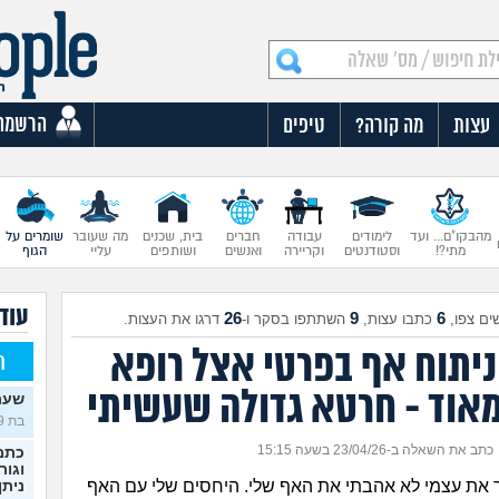
הרשמה
עצות
מה קורה?
טיפים
מהבקו"ם... ועד
לימודים
עבודה
חברים
בית, שכנים
מה שעובר
שומרים על
מתי?!
וסטודנטים
וקריירה
ואנשים
ושותפים
עליי
הגוף
עוד
26
9
6
ים צפו,
כתבו עצות,
השתתפו בסקר ו-
דרגו את העצות.
ניתוח אף בפרטי אצל רופא
ח
אוד - חרטא גדולה שעשיתי
שעת
בת 19)
כתב את השאלה ב-23/04/26 בשעה 15:15
כתמי
וגור
ר את עצמי לא אהבתי את האף שלי. היחסים שלי עם האף
ניתן