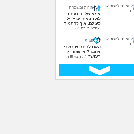
הורות ומשפחה
אמא שלי פוגעת בי כי
לא הבאתי עדיין ילדים
לעולם. איך להתמודד?
(אנונימית, בת 29)
זוגיות
האם להתגרש בשביל
אהבה? או שזה רק
ריגוש?
(דנה, בת 35)