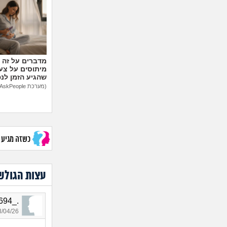
מיתוסים על צעצ
שהגיע הזמן לנ
(מערכת AskPeople)
כשזה מגיע לב
עצות הגולש
._8694, בת 23, אורחת
04/26 21:13