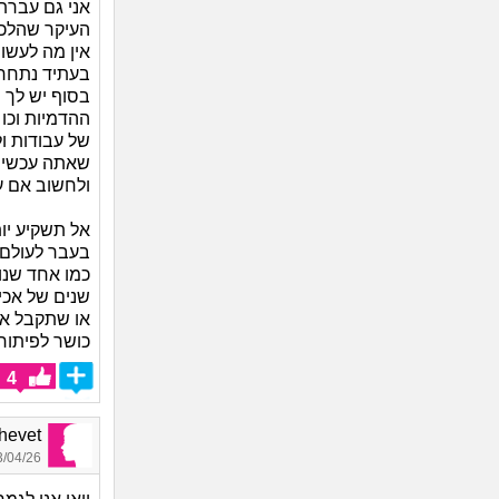
אני גם עברת
העיקר שהלכת
אין מה לעשו
בעתיד נתחרט
בסוף יש לך 
ההדמיות וכו
של עבודות ו
שאתה עכשיו
ולחשוב אם ע
אל תשקיע יו
בעבר לעולם 
כמו אחד שנו
שנים של אכי
או שתקבל א
כושר לפיתוח 
4
Shalhevet
04/26 16:32