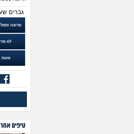
גברים שעש
מרוצה וממלי
לא מרו
טעות ח
טיפים אחרו