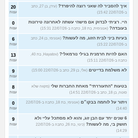
איך להסביר לה שאני רוצה להיפרד?
(עידן, בן 27, כתב
20
ב-22/07/26 15:42)
עצות
היי. רציתי לבדוק אם מישהי עשתה לאחרונה טירונות
0
בעובדה?
(אנונימית, בת 18, כתבה ב-22/07/26 15:31)
עצות
בעיות ביני לבית הזוג, מה לעשות?
(אנונימי, בן 24, כתב
6
ב-22/07/26 15:22)
עצות
האם להיות חרמנית בגילי נורמאלי?
(Hayatov, בת 40,
13
כתבה ב-22/07/26 15:11)
עצות
לא משלמת בדייטים
(אלי, בן 29, כתב ב-22/07/26 15:00)
9
עצות
בטעות "התעוררתי" מאחת החברות שלי
(מקווה שלא
8
סוטה, בן 18, כתב ב-22/07/26 14:51)
עצות
ויתור על לוחמה בבקו״ם
(אנונימי, בת 18, כתבה ב-22/07/26
0
14:40)
עצות
6 שנים יחד עם הבן זוג, והוא לא מסתכל עליי ולא
9
חושק בי, מה לעשות?
(כינוי, בת 26, כתבה ב-22/07/26
עצות
14:29)