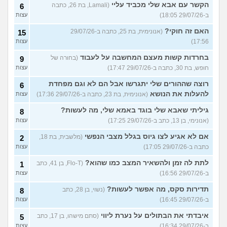
הקשר עם אבא שלי מכביד עליי
(Lamali, בת 26, כתבה
6
ב-29/07/26 18:05)
עצות
האם זה חוקי?
(אנונימית, בת 25, כתבה ב-29/07/26
15
17:56)
עצות
בחרדות קשות מעצם המחשבה על לעבוד
(בחורה של
9
חופש, בת 30, כתבה ב-29/07/26 17:47)
עצות
רוצה שההורים שלי יתגרשו אבל הם לא וגם מפחדת
6
להעלות את הנושא
(אנונימית, בת 23, כתבה ב-29/07/26 17:36)
עצות
גיליתי שאבא שלי בוגד באמא שלי, מה לעשות?
8
(אנונימי, בן 13, כתב ב-29/07/26 17:25)
עצות
אם לא אגיע לצו גיוס בגלל מצבי הנפשי
(מלשבית, בת 18,
2
כתבה ב-29/07/26 17:05)
עצות
לתת לה זמן ולהשאיר המצב כמו שהוא?
(Flo-T, בן 41, כתב
1
ב-29/07/26 16:56)
עצות
תדירות סקס, מה אפשר לעשות?
(נשוי, בן 28, כתב
8
ב-29/07/26 16:45)
עצות
איבדתי את הבתולים על נערת ליווי
(סתם מישהו, בן 17, כתב
5
ב-29/07/26 16:34)
עצות