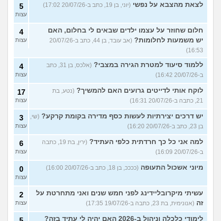
לצאת מהצבא על נפשי
(יוני, בן 19, כתב ב-20/07/26 17:02)
5
עצות
חלום שחוזר על עצמו ילדים שבאים לי בחלום, האם
4
יש משמעות לחלומות?
(אב עובד, בן 44, כתב ב-20/07/26
עצות
16:53)
ללמוד סיעוד למטרת הגירה במצבי?
(אלכס, בן 31, כתב
4
ב-20/07/26 16:42)
עצות
לוקח אותי לדייטים גרועים האם להמשיך?
(נטע, בת
17
21, כתבה ב-20/07/26 16:31)
עצות
יש דרכים יצירתיות לעשות כסף מדירה בקומת קרקע?
(שי,
3
בן 23, כתב ב-20/07/26 16:20)
עצות
למה אני כל כך חרדתית כלפי העתיד?
(ירין, בת 19, כתבה
6
ב-20/07/26 16:09)
עצות
מיוני אשכול התעופה
(ככככ, בן 18, כתב ב-20/07/26 16:00)
0
עצות
עשיתי מיקרובליידינג לפני חמש שנים ואני מתחרטת על
2
זה
(אנונימית, בת 23, כתבה ב-19/07/26 17:35)
עצות
לימודי כלכלה וניהול ב-2026 האם יהיה לי עתיד בזה?
5