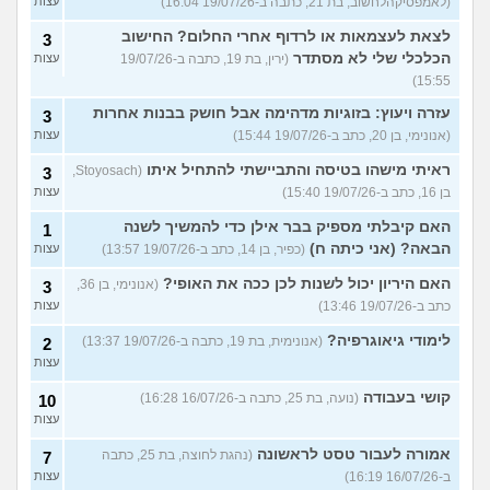
(לאמפסיקהלחשוב, בת 21, כתבה ב-19/07/26 16:04)
עצות
לצאת לעצמאות או לרדוף אחרי החלום? החישוב
3
הכלכלי שלי לא מסתדר
(ירין, בת 19, כתבה ב-19/07/26
עצות
15:55)
עזרה ויעוץ: בזוגיות מדהימה אבל חושק בבנות אחרות
3
(אנונימי, בן 20, כתב ב-19/07/26 15:44)
עצות
ראיתי מישהו בטיסה והתביישתי להתחיל איתו
(Stoyosach,
3
בן 16, כתב ב-19/07/26 15:40)
עצות
האם קיבלתי מספיק בבר אילן כדי להמשיך לשנה
1
הבאה? (אני כיתה ח)
(כפיר, בן 14, כתב ב-19/07/26 13:57)
עצות
האם היריון יכול לשנות לכן ככה את האופי?
(אנונימי, בן 36,
3
כתב ב-19/07/26 13:46)
עצות
לימודי גיאוגרפיה?
(אנונימית, בת 19, כתבה ב-19/07/26 13:37)
2
עצות
קושי בעבודה
(נועה, בת 25, כתבה ב-16/07/26 16:28)
10
עצות
אמורה לעבור טסט לראשונה
(נהגת לחוצה, בת 25, כתבה
7
ב-16/07/26 16:19)
עצות