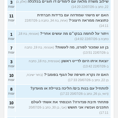
שילוב משרה מלאה עם לימודים דו חוגיים בכלכלה
(אלון, בן
3
22, כתב ב-22/07/26 14:20)
עצות
האם יש מישהי שמזדהה עם בדידות חברתית
11
כתוצאה ממראה חיצוני?
(אחת, בת 34, כתבה ב-22/07/26
עצות
14:11)
ויתור על לוחמה בבקו״ם מה עושים אחרי?
(אנונימי, בת 18,
1
כתבה ב-22/07/26 14:02)
עצות
בן זוג שמכור לפורנו, מה לעשות?
(אנונימי, בת 19, כתבה
7
ב-22/07/26 13:51)
עצות
יוצאת איתו היום לדייט ראשון
(אנונימית, בת 18, כתבה
3
ב-22/07/26 13:42)
עצות
האם זה נקרא חשיפה של הגוף בפומבי?
(בחור ישיבה,
10
בן 22, כתב ב-20/07/26 17:33)
עצות
להתחיל עם בנות בים/ הליכה בטיילת או מועדון?
8
(רואי, בן 26, כתב ב-20/07/26 17:22)
עצות
פתחתי תיבת פנדורה? הכנסתי את אשתי לעולם
10
התכנים ועכשיו אני חושש
(אבי, בן 30, כתב ב-20/07/26
עצות
17:11)