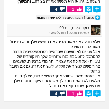
השניה ביוגה, אז היא תעשה את זה בצורה...
(המשך)
4
1
נכתבו
3
תגובות לעצה זו.
לקריאת התגובות
בוקובסקית, בת 99
|
14/06/26 22:38
דווח על עצה זו
שלא תטעה אני מאוד מבינה את החשש שלך והוא גם יכול
מאוד להיות מוצדק.
אבל אני גם לא חושבת שבראייה רטרוספקטיבית תרצה
להסתכל ולהגיע לתובנה שהחיים שלך היו קומדיה של
טעויות - אל תיקח את עצמך יותר מדי ברצינות, לפעמים
צריך פשוט לנשוך את הקליע ולעשות את זה, גם אם תקבל
ברקס.
אין באמת משהו שמונע ממך למצוא זוגיות, יש לך חיים
מלאים לא באמת חסר לך משהו זה בעיקר מחסום שלך
עם עצמך שחרר קצת את החבל.
4
1