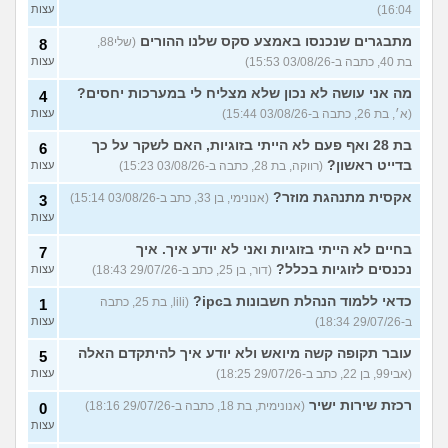
16:04)
עצות
מתבגרים שנכנסו באמצע סקס שלנו ההורים
(שלי88,
8
בת 40, כתבה ב-03/08/26 15:53)
עצות
מה אני עושה לא נכון שלא מצליח לי במערכות יחסים?
4
(א׳, בת 26, כתבה ב-03/08/26 15:44)
עצות
בת 28 ואף פעם לא הייתי בזוגיות, האם לשקר על כך
6
בדייט ראשון?
(רווקה, בת 28, כתבה ב-03/08/26 15:23)
עצות
אקסית מתנהגת מוזר?
(אנונימי, בן 33, כתב ב-03/08/26 15:14)
3
עצות
בחיים לא הייתי בזוגיות ואני לא יודע איך. איך
7
נכנסים לזוגיות בכלל?
(דור, בן 25, כתב ב-29/07/26 18:43)
עצות
כדאי ללמוד הנהלת חשבונות בipc?
(lili, בת 25, כתבה
1
ב-29/07/26 18:34)
עצות
עובר תקופה קשה מיואש ולא יודע איך להיתקדם האלה
5
(אבי99, בן 22, כתב ב-29/07/26 18:25)
עצות
רכזת שירות ישיר
(אנונימית, בת 18, כתבה ב-29/07/26 18:16)
0
עצות