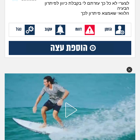
מה שעובר עליי
לצערי לא כל כך עזרתם לי בקבלת כיוון לפיתרון
הבעיה
הלוואי שאמצא פיתרון לכך
שומרים על הגוף
הזמן
דווח
עקוב
נהל
פיננסי וכלכלה
בין הסדינים
חיות מחמד
יוקר המחיה
גאווה