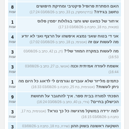
האם הסתרת פרופיל פיקטיבי ומחיקת חיפושים
8
נחשב בגידה?
(בדרןהסקרן, בן 33, כתב ב-03/08/26 17:24)
עצות
איחור של כמעט שש וחצי בגלולות יסמין פלוס
1
(סנאית, בת 18, כתבה ב-03/08/26 17:13)
עצות
אני די בטוח שאני נמצא איפשהו על הרצף ואני לא יודע
4
מה לעשות עם זה
(אנונימי, בן 18, כתב ב-03/08/26 17:02)
עצות
מה לעשות במקרה המוזר שלי?
(דן, בן 42, כתב ב-03/08/26
3
16:53)
עצות
אשמח לעזרה אמיתית וכנה
(אנושי, בן 27, כתב ב-03/08/26
3
16:44)
עצות
כתמים מלייזר שלא עוברים וגורמים לי לדאוג כל היום מה
1
ניתן לעשות?
(אנונימית, בת 25, כתבה ב-03/08/26 16:33)
עצות
הפכתי למורה בבית ספר. איך להתגבר על תחושת
9
הכישלון בחיים?
(גידי, בן 40, כתב ב-03/08/26 16:24)
עצות
למה ירידה במשקל מרגישה כל כך נורא?
(אנונימית, בת 17,
3
כתבה ב-03/08/26 16:15)
עצות
השקעה ראשונה בשוק ההון
(שירה, בת 18, כתבה ב-03/08/26
3