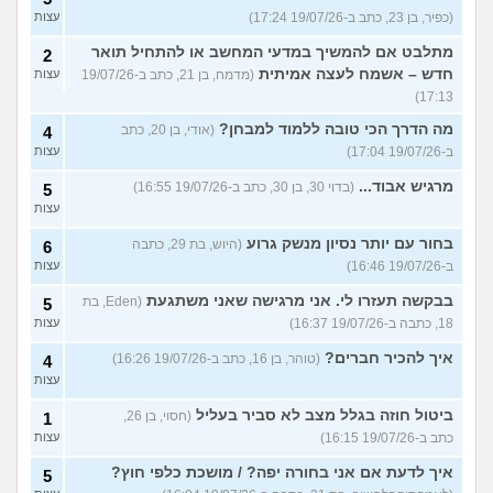
(כפיר, בן 23, כתב ב-19/07/26 17:24)
עצות
מתלבט אם להמשיך במדעי המחשב או להתחיל תואר
2
חדש – אשמח לעצה אמיתית
(מדמח, בן 21, כתב ב-19/07/26
עצות
17:13)
מה הדרך הכי טובה ללמוד למבחן?
(אודי, בן 20, כתב
4
ב-19/07/26 17:04)
עצות
מרגיש אבוד...
(בדוי 30, בן 30, כתב ב-19/07/26 16:55)
5
עצות
בחור עם יותר נסיון מנשק גרוע
(היוש, בת 29, כתבה
6
ב-19/07/26 16:46)
עצות
בבקשה תעזרו לי. אני מרגישה שאני משתגעת
(Eden, בת
5
18, כתבה ב-19/07/26 16:37)
עצות
איך להכיר חברים?
(טוהר, בן 16, כתב ב-19/07/26 16:26)
4
עצות
ביטול חוזה בגלל מצב לא סביר בעליל
(חסוי, בן 26,
1
כתב ב-19/07/26 16:15)
עצות
איך לדעת אם אני בחורה יפה? / מושכת כלפי חוץ?
5