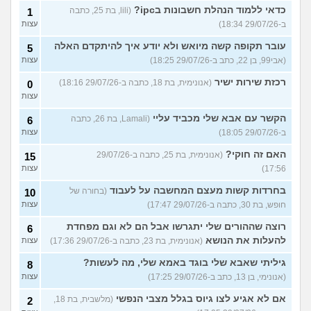
כדאי ללמוד הנהלת חשבונות בipc?
(lili, בת 25, כתבה
1
ב-29/07/26 18:34)
עצות
עובר תקופה קשה מיואש ולא יודע איך להיתקדם האלה
5
(אבי99, בן 22, כתב ב-29/07/26 18:25)
עצות
רכזת שירות ישיר
(אנונימית, בת 18, כתבה ב-29/07/26 18:16)
0
עצות
הקשר עם אבא שלי מכביד עליי
(Lamali, בת 26, כתבה
6
ב-29/07/26 18:05)
עצות
האם זה חוקי?
(אנונימית, בת 25, כתבה ב-29/07/26
15
17:56)
עצות
בחרדות קשות מעצם המחשבה על לעבוד
(בחורה של
10
חופש, בת 30, כתבה ב-29/07/26 17:47)
עצות
רוצה שההורים שלי יתגרשו אבל הם לא וגם מפחדת
6
להעלות את הנושא
(אנונימית, בת 23, כתבה ב-29/07/26 17:36)
עצות
גיליתי שאבא שלי בוגד באמא שלי, מה לעשות?
8
(אנונימי, בן 13, כתב ב-29/07/26 17:25)
עצות
אם לא אגיע לצו גיוס בגלל מצבי הנפשי
(מלשבית, בת 18,
2