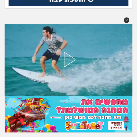
מה שעובר עליי
שומרים על הגוף
פיננסי וכלכלה
בין הסדינים
חיות מחמד
יוקר המחיה
גאווה