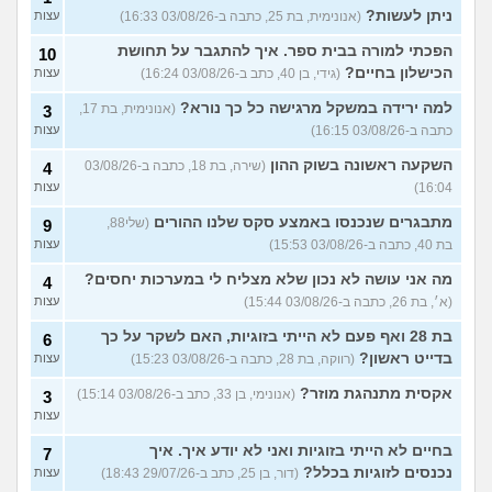
ניתן לעשות?
(אנונימית, בת 25, כתבה ב-03/08/26 16:33)
עצות
הפכתי למורה בבית ספר. איך להתגבר על תחושת
10
הכישלון בחיים?
(גידי, בן 40, כתב ב-03/08/26 16:24)
עצות
למה ירידה במשקל מרגישה כל כך נורא?
(אנונימית, בת 17,
3
כתבה ב-03/08/26 16:15)
עצות
השקעה ראשונה בשוק ההון
(שירה, בת 18, כתבה ב-03/08/26
4
16:04)
עצות
מתבגרים שנכנסו באמצע סקס שלנו ההורים
(שלי88,
9
בת 40, כתבה ב-03/08/26 15:53)
עצות
מה אני עושה לא נכון שלא מצליח לי במערכות יחסים?
4
(א׳, בת 26, כתבה ב-03/08/26 15:44)
עצות
בת 28 ואף פעם לא הייתי בזוגיות, האם לשקר על כך
6
בדייט ראשון?
(רווקה, בת 28, כתבה ב-03/08/26 15:23)
עצות
אקסית מתנהגת מוזר?
(אנונימי, בן 33, כתב ב-03/08/26 15:14)
3
עצות
בחיים לא הייתי בזוגיות ואני לא יודע איך. איך
7
נכנסים לזוגיות בכלל?
(דור, בן 25, כתב ב-29/07/26 18:43)
עצות