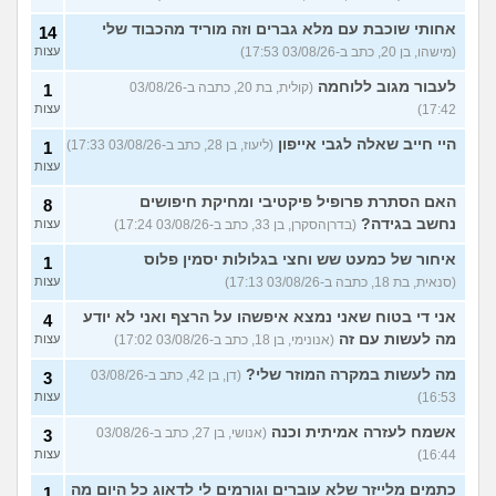
אחותי שוכבת עם מלא גברים וזה מוריד מהכבוד שלי
14
(מישהו, בן 20, כתב ב-03/08/26 17:53)
עצות
לעבור מגוב ללוחמה
(קולית, בת 20, כתבה ב-03/08/26
1
17:42)
עצות
היי חייב שאלה לגבי אייפון
(ליעוז, בן 28, כתב ב-03/08/26 17:33)
1
עצות
האם הסתרת פרופיל פיקטיבי ומחיקת חיפושים
8
נחשב בגידה?
(בדרןהסקרן, בן 33, כתב ב-03/08/26 17:24)
עצות
איחור של כמעט שש וחצי בגלולות יסמין פלוס
1
(סנאית, בת 18, כתבה ב-03/08/26 17:13)
עצות
אני די בטוח שאני נמצא איפשהו על הרצף ואני לא יודע
4
מה לעשות עם זה
(אנונימי, בן 18, כתב ב-03/08/26 17:02)
עצות
מה לעשות במקרה המוזר שלי?
(דן, בן 42, כתב ב-03/08/26
3
16:53)
עצות
אשמח לעזרה אמיתית וכנה
(אנושי, בן 27, כתב ב-03/08/26
3
16:44)
עצות
כתמים מלייזר שלא עוברים וגורמים לי לדאוג כל היום מה
1