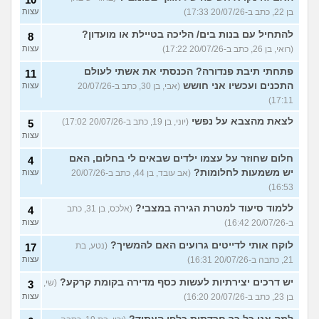
בן 22, כתב ב-20/07/26 17:33)
עצות
להתחיל עם בנות בים/ הליכה בטיילת או מועדון?
8
(רואי, בן 26, כתב ב-20/07/26 17:22)
עצות
פתחתי תיבת פנדורה? הכנסתי את אשתי לעולם
11
התכנים ועכשיו אני חושש
(אבי, בן 30, כתב ב-20/07/26
עצות
17:11)
לצאת מהצבא על נפשי
(יוני, בן 19, כתב ב-20/07/26 17:02)
5
עצות
חלום שחוזר על עצמו ילדים שבאים לי בחלום, האם
4
יש משמעות לחלומות?
(אב עובד, בן 44, כתב ב-20/07/26
עצות
16:53)
ללמוד סיעוד למטרת הגירה במצבי?
(אלכס, בן 31, כתב
4
ב-20/07/26 16:42)
עצות
לוקח אותי לדייטים גרועים האם להמשיך?
(נטע, בת
17
21, כתבה ב-20/07/26 16:31)
עצות
יש דרכים יצירתיות לעשות כסף מדירה בקומת קרקע?
(שי,
3
בן 23, כתב ב-20/07/26 16:20)
עצות