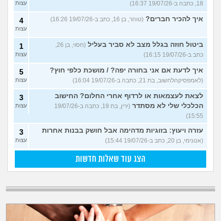
18, כתבה ב-19/07/26 16:37)
עצות
איך להכיר חברים?
(טוהר, בן 16, כתב ב-19/07/26 16:26)
4
עצות
ביטול חוזה בגלל מצב לא סביר בעליל
(חסוי, בן 26,
1
כתב ב-19/07/26 16:15)
עצות
איך לדעת אם אני בחורה יפה? / מושכת כלפי חוץ?
5
(לאמפסיקהלחשוב, בת 21, כתבה ב-19/07/26 16:04)
עצות
לצאת לעצמאות או לרדוף אחרי החלום? החישוב
3
הכלכלי שלי לא מסתדר
(ירין, בת 19, כתבה ב-19/07/26
עצות
15:55)
עזרה ויעוץ: בזוגיות מדהימה אבל חושק בבנות אחרות
3
(אנונימי, בן 20, כתב ב-19/07/26 15:44)
עצות
הצג עוד שאלות חדשות