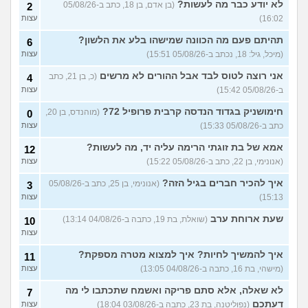
לא יודע כבר מה לעשות?
(בן אדם, בן 18, כתב ב-05/08/26
2
16:02)
עצות
תהיתם פעם מה הכוונה שמישהו בלע את הלשון?
6
(מיכל, גיל: 18, נכתב ב-05/08/26 15:51)
עצות
אני רוצה לטוס לבד אבל ההורים לא מרשים
(כ, בן 21, כתב
4
ב-05/08/26 15:42)
עצות
חימושניק בגדוד הנדסה קרבית פרופיל 72?
(מוהנדס, בן 20,
0
כתב ב-05/08/26 15:33)
עצות
אמא של בת זוגתי הרימה עליה יד, מה לעשות?
12
(אנונימי, בן 22, כתב ב-05/08/26 15:22)
עצות
איך להכיר חברים בגיל הזה?
(אנונימי, בן 25, כתב ב-05/08/26
3
15:13)
עצות
שעת ארוחת ערב
(שואלת, בת 19, כתבה ב-04/08/26 13:14)
10
עצות
איך להמשיך לחיות? איך למצוא מטרה מספקת?
11
(מישהי, בת 16, כתבה ב-04/08/26 13:05)
עצות
לא שאלה, אלא סתם פריקה ואשמח שתכתבו לי מה
7
דעתכם
(נפוליטנה, בת 23, כתבה ב-03/08/26 18:04)
עצות