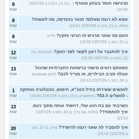
מרגישה חוסר בטחון מטורף
(.., בת 21, כתבה ב-26/07/26
8
16:00)
עצות
אמא לא רוצה שאלמד תואר בהנדסה, מה לעשות?
8
(Alex, בן 21, כתב ב-23/07/26 16:01)
עצות
האם מה שאני מרגיש זה הגיוני ותקין?
(לירון,
8
בן 31, כתב ב-23/07/26 15:50)
עצות
איך להתגבר על רצון לקשר לפני הזמן?
(אנונימית, בת
12
21, כתבה ב-23/07/26 15:39)
עצות
כשאתם רואים מישהי ברשתות החברתיות שהכול
13
אצלה סביב הבילויים, זה מוריד לכם?
(לחם ושעשועים,
עצות
בן 36, כתב ב-22/07/26 16:13)
לאנשים ששירתו בחיל הטנ"א, חימוש, טכנולוגיה ואחזקה
1
- להשלים ל-03?
(חימושניק, בן 19, כתב ב-22/07/26 16:04)
עצות
כשרבתי עם בת הזוג שלי, דחפתי אותה מתוך כעס.
13
איך להתמודד?
(אלכס, שם בדוי, בן 40, כתב ב-22/07/26
עצות
15:53)
איך להסביר לה שאני רוצה להיפרד?
(עידן, בן 27, כתב
20
ב-22/07/26 15:42)
עצות