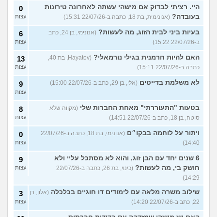
היי. רציתי לבדוק אם מישהי עשתה לאחרונה טירונות
0
בעובדה?
(אנונימית, בת 18, כתבה ב-22/07/26 15:31)
עצות
בעיות ביני לבית הזוג, מה לעשות?
(אנונימי, בן 24, כתב
6
ב-22/07/26 15:22)
עצות
האם להיות חרמנית בגילי נורמאלי?
(Hayatov, בת 40,
13
כתבה ב-22/07/26 15:11)
עצות
לא משלמת בדייטים
(אלי, בן 29, כתב ב-22/07/26 15:00)
9
עצות
בטעות "התעוררתי" מאחת החברות שלי
(מקווה שלא
8
סוטה, בן 18, כתב ב-22/07/26 14:51)
עצות
ויתור על לוחמה בבקו״ם
(אנונימי, בת 18, כתבה ב-22/07/26
0
14:40)
עצות
6 שנים יחד עם הבן זוג, והוא לא מסתכל עליי ולא
9
חושק בי, מה לעשות?
(כינוי, בת 26, כתבה ב-22/07/26
עצות
14:29)
שילוב משרה מלאה עם לימודים דו חוגיים בכלכלה
(אלון, בן
3
22, כתב ב-22/07/26 14:20)
עצות