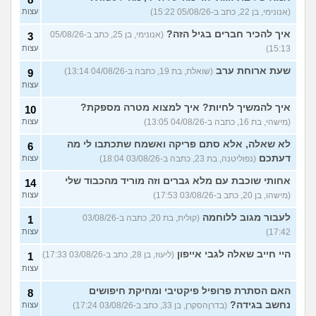
(עדן, בת 23)
(אנונימי, בן 22, כתב ב-05/08/26 15:22)
עצות
עוד שאלות חדשות במדור
איך להכיר חברים בגיל הזה?
(אנונימי, בן 25, כתב ב-05/08/26
3
15:13)
עצות
שעת ארוחת ערב
(שואלת, בת 19, כתבה ב-04/08/26 13:14)
9
עצות
איך להמשיך לחיות? איך למצוא מטרה מספקת?
10
(מישהי, בת 16, כתבה ב-04/08/26 13:05)
עצות
לא שאלה, אלא סתם פריקה ואשמח שתכתבו לי מה
6
דעתכם
(נפוליטנה, בת 23, כתבה ב-03/08/26 18:04)
עצות
אחותי שוכבת עם מלא גברים וזה מוריד מהכבוד שלי
14
(מישהו, בן 20, כתב ב-03/08/26 17:53)
עצות
לעבור מגוב ללוחמה
(קולית, בת 20, כתבה ב-03/08/26
1
17:42)
עצות
היי חייב שאלה לגבי אייפון
(ליעוז, בן 28, כתב ב-03/08/26 17:33)
1
עצות
האם הסתרת פרופיל פיקטיבי ומחיקת חיפושים
8
נחשב בגידה?
(בדרןהסקרן, בן 33, כתב ב-03/08/26 17:24)
עצות