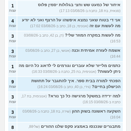
איחור של כמעט שש וחצי בגלולות יסמין פלוס
1
(סנאית, בת 18, כתבה ב-03/08/26 17:13)
עצות
אני די בטוח שאני נמצא איפשהו על הרצף ואני לא יודע
4
מה לעשות עם זה
(אנונימי, בן 18, כתב ב-03/08/26 17:02)
עצות
מה לעשות במקרה המוזר שלי?
(דן, בן 42, כתב ב-03/08/26
3
16:53)
עצות
אשמח לעזרה אמיתית וכנה
(אנושי, בן 27, כתב ב-03/08/26
3
16:44)
עצות
כתמים מלייזר שלא עוברים וגורמים לי לדאוג כל היום מה
1
ניתן לעשות?
(אנונימית, בת 25, כתבה ב-03/08/26 16:33)
עצות
הפכתי למורה בבית ספר. איך להתגבר על תחושת
9
הכישלון בחיים?
(גידי, בן 40, כתב ב-03/08/26 16:24)
עצות
למה ירידה במשקל מרגישה כל כך נורא?
(אנונימית, בת 17,
3
כתבה ב-03/08/26 16:15)
עצות
השקעה ראשונה בשוק ההון
(שירה, בת 18, כתבה ב-03/08/26
3
16:04)
עצות
מתבגרים שנכנסו באמצע סקס שלנו ההורים
(שלי88,
8