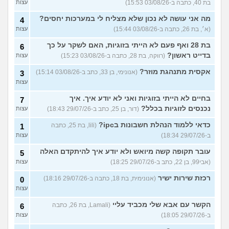
בת 40, כתבה ב-03/08/26 15:53)
עצות
מה אני עושה לא נכון שלא מצליח לי במערכות יחסים?
4
(א׳, בת 26, כתבה ב-03/08/26 15:44)
עצות
בת 28 ואף פעם לא הייתי בזוגיות, האם לשקר על כך
6
בדייט ראשון?
(רווקה, בת 28, כתבה ב-03/08/26 15:23)
עצות
אקסית מתנהגת מוזר?
(אנונימי, בן 33, כתב ב-03/08/26 15:14)
3
עצות
בחיים לא הייתי בזוגיות ואני לא יודע איך. איך
7
נכנסים לזוגיות בכלל?
(דור, בן 25, כתב ב-29/07/26 18:43)
עצות
כדאי ללמוד הנהלת חשבונות בipc?
(lili, בת 25, כתבה
1
ב-29/07/26 18:34)
עצות
עובר תקופה קשה מיואש ולא יודע איך להיתקדם האלה
5
(אבי99, בן 22, כתב ב-29/07/26 18:25)
עצות
רכזת שירות ישיר
(אנונימית, בת 18, כתבה ב-29/07/26 18:16)
0
עצות
הקשר עם אבא שלי מכביד עליי
(Lamali, בת 26, כתבה
6
ב-29/07/26 18:05)
עצות