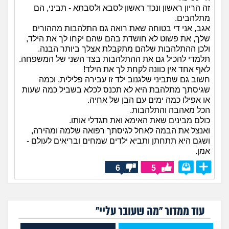
זה הריון ראשון ונכד ראשון לסבא ולסבתא - תביני, הם
מתלהבים.
אגב, אני די בטוחה שאת רואה גם התלהבות מההורים
שלך, את פשוט לא חושדת בהם שהם יקחו לך את הילד,
ולכן ההתלהבות שלהם מתקבלת אצלך ביותר הבנה.
תלמדי להכיל גם את ההתלהבות בצד השני של המשפחה.
לאף אחד אין כוונה לקחת לך את הילד!
חשוב גם שתביני שלגנוב ילד זו עבירה פלילית, וכמה
שגיסתך מתלהבת היא לא תכנס לכלא בשביל כמה שעות
או אפילו כמה ימים עם הבן של אחיה.
הכל מאהבה והתלהבות.
כולם מבינים שאת האימא ואת תגדלי אותו.
ואנצל את הבמה לאחל לגיסתך רפואה שלמה ומהירה,
ושגם היא תתחתן ותביא ילדים שמחים ובריאים לעולם -
אמן.
6
5
עוד ממדור "מה שעובר עליי"