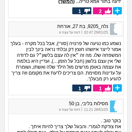
ידעה בתור אמא טריה...
(המשך)
1
2
נלה_9205, בת 27, אורחת
|
29/01/25 02:47
דווח על עצה זו
נשמע כמו נגיעה של פרנויה (סורי), אבל בכל מקרה - בעלך
אמור לייצר איזשהו חוצץ דק ובלתי נראה בינך לבין
המשפחה שלו. מה זה ״אין לה עצם בלשון״? גם לדודה
שלי אין עצם בלשון (חבל על הזמן…), ועדיין היא בולמת
את עצמה באופן מרשים מול הילד שלה ואשתו, ושומרת
על עדינות מסוימת. הם צריכים לדעת את מקומם וזה צריך
להגיע רק מבעלך.
1
1
מסילות בליבי, בן 50
|
28/01/25 11:21
דווח על עצה זו
בוקר טוב .
את צודקת לגמרי. והבעל שלך צריך להיות איתך .