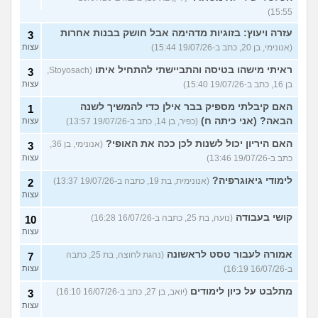
15:55)
עזרה ויעוץ: בזוגיות מדהימה אבל חושק בבנות אחרות
3
(אנונימי, בן 20, כתב ב-19/07/26 15:44)
עצות
ראיתי מישהו בטיסה והתביישתי להתחיל איתו
(Stoyosach,
3
בן 16, כתב ב-19/07/26 15:40)
עצות
האם קיבלתי מספיק בבר אילן כדי להמשיך לשנה
1
הבאה? (אני כיתה ח)
(כפיר, בן 14, כתב ב-19/07/26 13:57)
עצות
האם היריון יכול לשנות לכן ככה את האופי?
(אנונימי, בן 36,
3
כתב ב-19/07/26 13:46)
עצות
לימודי גיאוגרפיה?
(אנונימית, בת 19, כתבה ב-19/07/26 13:37)
2
עצות
קושי בעבודה
(נועה, בת 25, כתבה ב-16/07/26 16:28)
10
עצות
אמורה לעבור טסט לראשונה
(נהגת לחוצה, בת 25, כתבה
7
ב-16/07/26 16:19)
עצות
מתלבט על כיון לימודים
(יואב, בן 27, כתב ב-16/07/26 16:10)
3
עצות