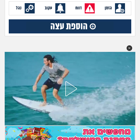
מה שעובר עליי
הזמן
דווח
עקוב
נהל
שומרים על הגוף
פיננסי וכלכלה
בין הסדינים
חיות מחמד
יוקר המחיה
גאווה