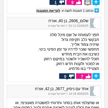
1
9
נכתבו
1
תגובות לעצה זו.
לקריאת התגובות
שלום_2606, בן 40, אורח
|
01/04/25 01:11
דווח על עצה זו
תפני לעמותה על שם מיכל סלה
תבקשי כלב תקיפה גדול
שיהיה צמוד אלייך.
תחפשי שוכר לדירה עד זמן הפינוי בינוי.
כשיבנו את הבית מחדש
תוכלי להשכיר ולשכור במיקום רחוק
או למכור ולקנות חדש רחוק.
תצטיידי בגז מדמיע.
0
7
אחד עם ניסיון_3677, בן 42, אורח
|
30/03/25 14:18
דווח על עצה זו
או שתצלמי אותו בסתר ותדווחי למשטרה מאנונימי, או
שאם את יכולה לעבור לשכונה אחרת ולגור במקום אחר,