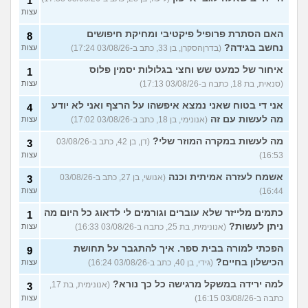
1
עצות
האם הסתרת פרופיל פיקטיבי ומחיקת חיפושים
8
נחשב בגידה?
(בדרןהסקרן, בן 33, כתב ב-03/08/26 17:24)
עצות
איחור של כמעט שש וחצי בגלולות יסמין פלוס
1
(סנאית, בת 18, כתבה ב-03/08/26 17:13)
עצות
אני די בטוח שאני נמצא איפשהו על הרצף ואני לא יודע
4
מה לעשות עם זה
(אנונימי, בן 18, כתב ב-03/08/26 17:02)
עצות
מה לעשות במקרה המוזר שלי?
(דן, בן 42, כתב ב-03/08/26
3
16:53)
עצות
אשמח לעזרה אמיתית וכנה
(אנושי, בן 27, כתב ב-03/08/26
3
16:44)
עצות
כתמים מלייזר שלא עוברים וגורמים לי לדאוג כל היום מה
1
ניתן לעשות?
(אנונימית, בת 25, כתבה ב-03/08/26 16:33)
עצות
הפכתי למורה בבית ספר. איך להתגבר על תחושת
9
הכישלון בחיים?
(גידי, בן 40, כתב ב-03/08/26 16:24)
עצות
למה ירידה במשקל מרגישה כל כך נורא?
(אנונימית, בת 17,
3
כתבה ב-03/08/26 16:15)
עצות