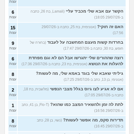
עצות
הקשר עם אבא שלי מכביד עליי
(Lamali, בת 26, כתבה
6
ב-29/07/26 18:05)
עצות
האם זה חוקי?
(אנונימית, בת 25, כתבה ב-29/07/26
15
17:56)
עצות
בחרדות קשות מעצם המחשבה על לעבוד
(בחורה של
9
חופש, בת 30, כתבה ב-29/07/26 17:47)
עצות
רוצה שההורים שלי יתגרשו אבל הם לא וגם מפחדת
6
להעלות את הנושא
(אנונימית, בת 23, כתבה ב-29/07/26 17:36)
עצות
גיליתי שאבא שלי בוגד באמא שלי, מה לעשות?
8
(אנונימי, בן 13, כתב ב-29/07/26 17:25)
עצות
אם לא אגיע לצו גיוס בגלל מצבי הנפשי
(מלשבית, בת 18,
2
כתבה ב-29/07/26 17:05)
עצות
לתת לה זמן ולהשאיר המצב כמו שהוא?
(Flo-T, בן 41, כתב
1
ב-29/07/26 16:56)
עצות
תדירות סקס, מה אפשר לעשות?
(נשוי, בן 28, כתב
8
ב-29/07/26 16:45)
עצות