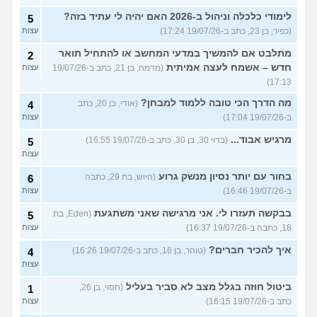
לימודי כלכלה וניהול ב-2026 האם יהיה לי עתיד בזה?
5
(כפיר, בן 23, כתב ב-19/07/26 17:24)
עצות
מתלבט אם להמשיך במדעי המחשב או להתחיל תואר
2
חדש – אשמח לעצה אמיתית
(מדמח, בן 21, כתב ב-19/07/26
עצות
17:13)
מה הדרך הכי טובה ללמוד למבחן?
(אודי, בן 20, כתב
4
ב-19/07/26 17:04)
עצות
מרגיש אבוד...
(בדוי 30, בן 30, כתב ב-19/07/26 16:55)
5
עצות
בחור עם יותר נסיון מנשק גרוע
(היוש, בת 29, כתבה
6
ב-19/07/26 16:46)
עצות
בבקשה תעזרו לי. אני מרגישה שאני משתגעת
(Eden, בת
5
18, כתבה ב-19/07/26 16:37)
עצות
איך להכיר חברים?
(טוהר, בן 16, כתב ב-19/07/26 16:26)
4
עצות
ביטול חוזה בגלל מצב לא סביר בעליל
(חסוי, בן 26,
1
כתב ב-19/07/26 16:15)
עצות