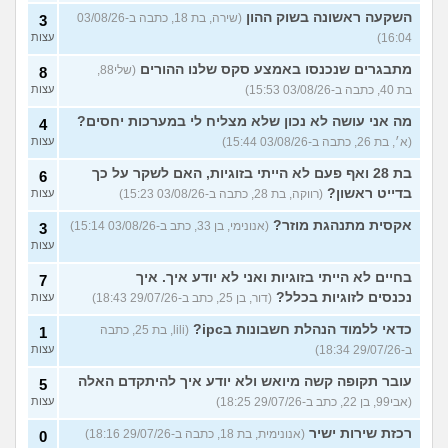
השקעה ראשונה בשוק ההון
(שירה, בת 18, כתבה ב-03/08/26
3
16:04)
עצות
מתבגרים שנכנסו באמצע סקס שלנו ההורים
(שלי88,
8
בת 40, כתבה ב-03/08/26 15:53)
עצות
מה אני עושה לא נכון שלא מצליח לי במערכות יחסים?
4
(א׳, בת 26, כתבה ב-03/08/26 15:44)
עצות
בת 28 ואף פעם לא הייתי בזוגיות, האם לשקר על כך
6
בדייט ראשון?
(רווקה, בת 28, כתבה ב-03/08/26 15:23)
עצות
אקסית מתנהגת מוזר?
(אנונימי, בן 33, כתב ב-03/08/26 15:14)
3
עצות
בחיים לא הייתי בזוגיות ואני לא יודע איך. איך
7
נכנסים לזוגיות בכלל?
(דור, בן 25, כתב ב-29/07/26 18:43)
עצות
כדאי ללמוד הנהלת חשבונות בipc?
(lili, בת 25, כתבה
1
ב-29/07/26 18:34)
עצות
עובר תקופה קשה מיואש ולא יודע איך להיתקדם האלה
5
(אבי99, בן 22, כתב ב-29/07/26 18:25)
עצות
רכזת שירות ישיר
(אנונימית, בת 18, כתבה ב-29/07/26 18:16)
0