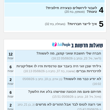
עדיין בזוי?
(Itay Daniel Asael,
בן 22)
4
לעבור לירושלים כצעירה חילונית?
טעות?
(סנופקין, בת 20)
הדיירת לקחה את החוזה
2
הקודם, מחקה והחליפה
עצות
תאריכים
(עפיפון, בת 56)
5
איך לייצר חברויות?
(נועהלה, בת 32)
איך אתם נוהגים לעדכן שכר
3
דירה לשוכרים ותיקים?
(ביגי, בן
עצות
28)
ההורים זרקו אותי מהבית, ואין
8
לי לאן ללכת
שאלות חדשות ב
(ניתאי, בן 28)
עצות
משפחה בבניין שהורסת את
2
חברה שלי חושבת שאני קמצן, מה לעשות?
12
איכות החיים, מה אפשר לעשות
עצות
(ליאור, גיל: 23, נכתב ב-05/08/26 16:22)
עצות
עם זה?
(אלון, בן 18)
שכנים חסרי מנוח בבירת
גיליתי שבן זוגי היה בעבר עם טרנסיות והיו לו אפליקציות
3
6
העמק, איך להתמודד?
עצות
להיכרויות גברים
(שושנה, בת 37, כתבה ב-05/08/26 16:13)
עצות
(דואגת, בן 38)
לא יודע כבר מה לעשות?
(בן אדם, בן 18, כתב ב-05/08/26
2
הלכו לנו 30 אלף שקל לפח,
9
16:02)
עצות
איך להתמודד עם זה?
עצות
(אישה, בת 20)
תהיתם פעם מה הכוונה שמישהו בלע את הלשון?
6
איפה לגור? מחפשים קהילה
2
(מיכל, גיל: 18, נכתב ב-05/08/26 15:51)
עצות
וחקלאות
(דנה, בת 40)
עצות
אני רוצה לטוס לבד אבל ההורים לא מרשים
(כ, בן 21, כתב
2
השכנים הפכו את חדר
7
ב-05/08/26 15:42)
עצות