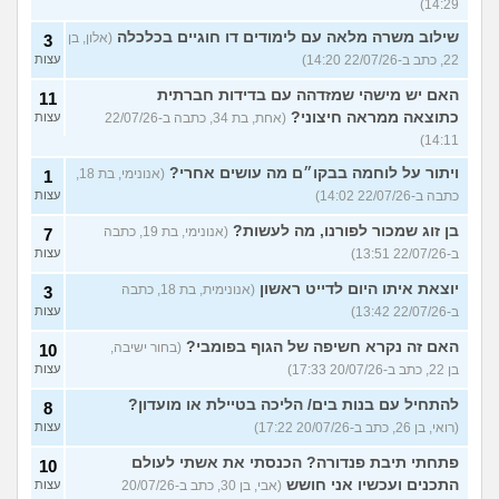
14:29)
שילוב משרה מלאה עם לימודים דו חוגיים בכלכלה
(אלון, בן
3
22, כתב ב-22/07/26 14:20)
עצות
האם יש מישהי שמזדהה עם בדידות חברתית
11
כתוצאה ממראה חיצוני?
(אחת, בת 34, כתבה ב-22/07/26
עצות
14:11)
ויתור על לוחמה בבקו״ם מה עושים אחרי?
(אנונימי, בת 18,
1
כתבה ב-22/07/26 14:02)
עצות
בן זוג שמכור לפורנו, מה לעשות?
(אנונימי, בת 19, כתבה
7
ב-22/07/26 13:51)
עצות
יוצאת איתו היום לדייט ראשון
(אנונימית, בת 18, כתבה
3
ב-22/07/26 13:42)
עצות
האם זה נקרא חשיפה של הגוף בפומבי?
(בחור ישיבה,
10
בן 22, כתב ב-20/07/26 17:33)
עצות
להתחיל עם בנות בים/ הליכה בטיילת או מועדון?
8
(רואי, בן 26, כתב ב-20/07/26 17:22)
עצות
פתחתי תיבת פנדורה? הכנסתי את אשתי לעולם
10
התכנים ועכשיו אני חושש
(אבי, בן 30, כתב ב-20/07/26
עצות