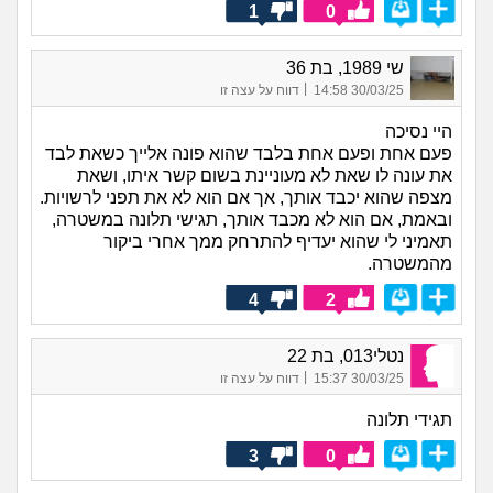
1
0
שי 1989, בת 36
|
30/03/25 14:58
דווח על עצה זו
היי נסיכה
פעם אחת ופעם אחת בלבד שהוא פונה אלייך כשאת לבד
את עונה לו שאת לא מעוניינת בשום קשר איתו, ושאת
מצפה שהוא יכבד אותך, אך אם הוא לא את תפני לרשויות.
ובאמת, אם הוא לא מכבד אותך, תגישי תלונה במשטרה,
תאמיני לי שהוא יעדיף להתרחק ממך אחרי ביקור
מהמשטרה.
4
2
נטלי013, בת 22
|
30/03/25 15:37
דווח על עצה זו
תגידי תלונה
3
0