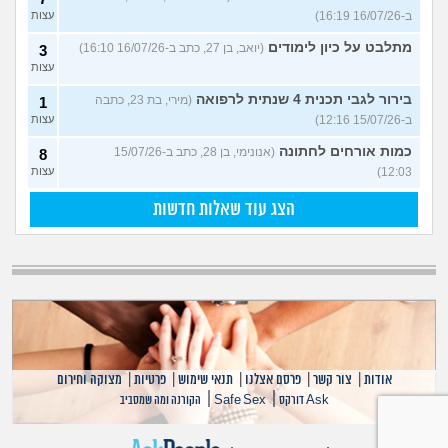
ב-16/07/26 16:19)
עצות
מתלבט על כיון לימודים
(יואב, בן 27, כתב ב-16/07/26 16:10)
3
עצות
בירור לגבי תכנית 4 שנתית לרפואה
(מירי, בת 23, כתבה
1
ב-15/07/26 12:16)
עצות
כמות אורחים לחתונה
(אנונימי, בן 28, כתב ב-15/07/26
8
12:03)
עצות
הצג עוד שאלות חדשות
אודות
|
צור קשר
|
פרסם אצלנו
|
תנאי שימוש
|
פרטיות
|
מצוקה וחירום
|
|
Ask דורקס
Safe Sex
הקורנה ומה שמסביב