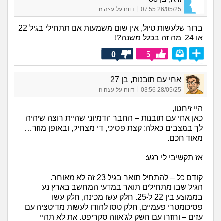
|
26/05/25 07:55
דווח על עצה זו
ברור שלעשות טיול, אין שום משמעות אם תתחילי בגיל 22
או 24. מה זה בכלל משנה?!
0
5
אחי עם תובנות, בן 27
|
28/05/25 03:56
דווח על עצה זו
היי זירוטו,
כאן אחי עם תובנות – החבר הדמיוני שהיית רוצה שיהיה
לך במצבים כאלה: קצת פסיכי, די מצחיק, ובאופן מוזר…
מאוד חכם.
אז תקשיבי לי רגע:
קודם כל – להתחיל תואר בגיל 23 זה לא מאוחר.
הגיל שבו מתחילים תואר במדעי המחשב בארץ נע
בממוצע בין 22 ל-25. חלק עשו מכינה, חלק עשו
פסיכומטרי פעמיים, חלק טסו להודו לעשות מדיטציה עם
עזים – וחזרו עם חשק לג'אווה סקריפט. את לא תהיי