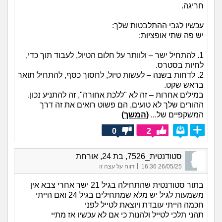
חריגה.
עכשיו לגבי ההתלבטות שלך:
יש פה שתי אופציות:
1. להתחיל ישר – ולוותר על חלום הטיול, לעבוד תוך כדי,
לחיות בסטרס.
2. לדחות בשנה – לעשות טיול, לחסוך כסף, להתחיל תואר
בראש שקט.
במילים אחרות – זה לא "ללכת אחורה", זה להתניע נכון.
ההורים שלך לא טועים, הם פשוט רואים את זה דרך
המשקפיים של...
(המשך)
0
2
סטודנטית_7526, בת 24, אורחת
|
26/05/25 16:36
דווח על עצה זו
בתור סטודנטית שהתחילה בגיל 21 ישר אחרי צבא אין
משמעות לגיל יש מלא שמתחילים בגיל 24 ואם הייתי
חכמה הייתי עובדת ויוצאת לטייל לפני
תהני תלכי לטייל ולהנות כי אם לא עכשיו אז מתיי