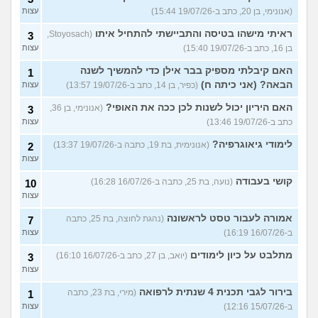
(אנונימי, בן 20, כתב ב-19/07/26 15:44)
עצות
ראיתי מישהו בטיסה והתביישתי להתחיל איתו
(Stoyosach,
3
בן 16, כתב ב-19/07/26 15:40)
עצות
האם קיבלתי מספיק בבר אילן כדי להמשיך לשנה
1
הבאה? (אני כיתה ח)
(כפיר, בן 14, כתב ב-19/07/26 13:57)
עצות
האם היריון יכול לשנות לכן ככה את האופי?
(אנונימי, בן 36,
3
כתב ב-19/07/26 13:46)
עצות
לימודי גיאוגרפיה?
(אנונימית, בת 19, כתבה ב-19/07/26 13:37)
2
עצות
קושי בעבודה
(נועה, בת 25, כתבה ב-16/07/26 16:28)
10
עצות
אמורה לעבור טסט לראשונה
(נהגת לחוצה, בת 25, כתבה
7
ב-16/07/26 16:19)
עצות
מתלבט על כיון לימודים
(יואב, בן 27, כתב ב-16/07/26 16:10)
3
עצות
בירור לגבי תכנית 4 שנתית לרפואה
(מירי, בת 23, כתבה
1
ב-15/07/26 12:16)
עצות