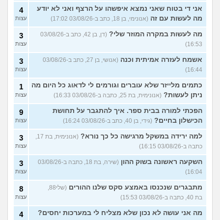
אני די בטוח שאני נמצא איפשהו על הרצף ואני לא יודע
4
מה לעשות עם זה
(אנונימי, בן 18, כתב ב-03/08/26 17:02)
עצות
מה לעשות במקרה המוזר שלי?
(דן, בן 42, כתב ב-03/08/26
3
16:53)
עצות
אשמח לעזרה אמיתית וכנה
(אנושי, בן 27, כתב ב-03/08/26
3
16:44)
עצות
כתמים מלייזר שלא עוברים וגורמים לי לדאוג כל היום מה
1
ניתן לעשות?
(אנונימית, בת 25, כתבה ב-03/08/26 16:33)
עצות
הפכתי למורה בבית ספר. איך להתגבר על תחושת
9
הכישלון בחיים?
(גידי, בן 40, כתב ב-03/08/26 16:24)
עצות
למה ירידה במשקל מרגישה כל כך נורא?
(אנונימית, בת 17,
3
כתבה ב-03/08/26 16:15)
עצות
השקעה ראשונה בשוק ההון
(שירה, בת 18, כתבה ב-03/08/26
3
16:04)
עצות
מתבגרים שנכנסו באמצע סקס שלנו ההורים
(שלי88,
8
בת 40, כתבה ב-03/08/26 15:53)
עצות
מה אני עושה לא נכון שלא מצליח לי במערכות יחסים?
4