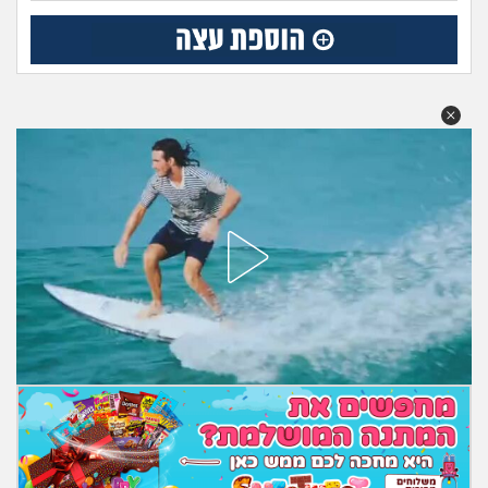
מה שעובר עליי
שומרים על הגוף
פיננסי וכלכלה
בין הסדינים
חיות מחמד
יוקר המחיה
גאווה