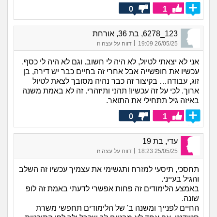
0
1
123_6278, בת 36, אורחת
|
26/05/25 19:09
דווח על עצה זו
אני לא יצאתי לטיול, לא היה לי חשוב. וגם לא היה לי כסף.
עכשיו את חופשייה אבל אחרי זה בחיים כבר יש דירה, בן
זוג, עבודה… בקיצור זה כבר נהיה מסובך לצאת לטיול
ארוך. לכי על זה עכשיו! תהני ותיזהרי. זה לא באמת משנה
באיזה גיל תתחילי את התואר.
0
1
עדי, בת 19
|
25/05/25 18:23
דווח על עצה זו
תחסכי, תיסעי למזרח ותגשימי את עצמיך עכשיו זה השלב
והגיל בעייני.
באמצע הלימודים זה פחות אפשרי לדעתי באמת זה לופ
שונה.
החיים לפנייך ומשנה ב' של הלימודים תחפשי משרת