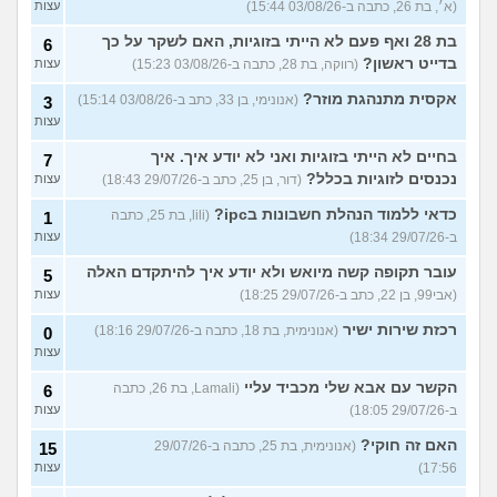
(א׳, בת 26, כתבה ב-03/08/26 15:44)
עצות
בת 28 ואף פעם לא הייתי בזוגיות, האם לשקר על כך
6
בדייט ראשון?
(רווקה, בת 28, כתבה ב-03/08/26 15:23)
עצות
אקסית מתנהגת מוזר?
(אנונימי, בן 33, כתב ב-03/08/26 15:14)
3
עצות
בחיים לא הייתי בזוגיות ואני לא יודע איך. איך
7
נכנסים לזוגיות בכלל?
(דור, בן 25, כתב ב-29/07/26 18:43)
עצות
כדאי ללמוד הנהלת חשבונות בipc?
(lili, בת 25, כתבה
1
ב-29/07/26 18:34)
עצות
עובר תקופה קשה מיואש ולא יודע איך להיתקדם האלה
5
(אבי99, בן 22, כתב ב-29/07/26 18:25)
עצות
רכזת שירות ישיר
(אנונימית, בת 18, כתבה ב-29/07/26 18:16)
0
עצות
הקשר עם אבא שלי מכביד עליי
(Lamali, בת 26, כתבה
6
ב-29/07/26 18:05)
עצות
האם זה חוקי?
(אנונימית, בת 25, כתבה ב-29/07/26
15
17:56)
עצות