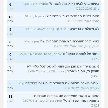
בעיות ביני לבית הזוג, מה לעשות?
(אנונימי, בן 24, כתב
6
ב-22/07/26 15:22)
עצות
האם להיות חרמנית בגילי נורמאלי?
(Hayatov, בת 40,
13
כתבה ב-22/07/26 15:11)
עצות
לא משלמת בדייטים
(אלי, בן 29, כתב ב-22/07/26 15:00)
9
עצות
בטעות "התעוררתי" מאחת החברות שלי
(מקווה שלא
8
סוטה, בן 18, כתב ב-22/07/26 14:51)
עצות
ויתור על לוחמה בבקו״ם
(אנונימי, בת 18, כתבה ב-22/07/26
0
14:40)
עצות
6 שנים יחד עם הבן זוג, והוא לא מסתכל עליי ולא
9
חושק בי, מה לעשות?
(כינוי, בת 26, כתבה ב-22/07/26
עצות
14:29)
שילוב משרה מלאה עם לימודים דו חוגיים בכלכלה
(אלון, בן
3
22, כתב ב-22/07/26 14:20)
עצות
האם יש מישהי שמזדהה עם בדידות חברתית
11
כתוצאה ממראה חיצוני?
(אחת, בת 34, כתבה ב-22/07/26
עצות
14:11)