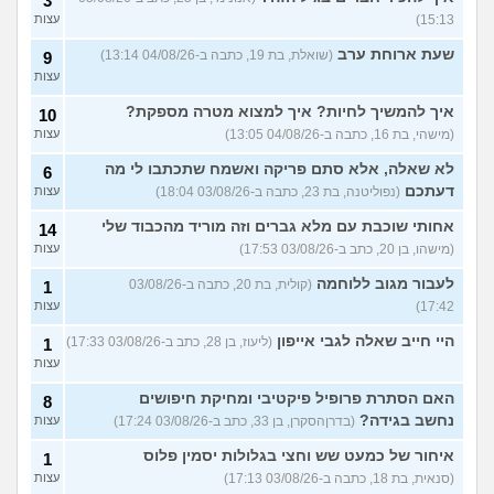
3
15:13)
עצות
שעת ארוחת ערב
(שואלת, בת 19, כתבה ב-04/08/26 13:14)
9
עצות
איך להמשיך לחיות? איך למצוא מטרה מספקת?
10
(מישהי, בת 16, כתבה ב-04/08/26 13:05)
עצות
לא שאלה, אלא סתם פריקה ואשמח שתכתבו לי מה
6
דעתכם
(נפוליטנה, בת 23, כתבה ב-03/08/26 18:04)
עצות
אחותי שוכבת עם מלא גברים וזה מוריד מהכבוד שלי
14
(מישהו, בן 20, כתב ב-03/08/26 17:53)
עצות
לעבור מגוב ללוחמה
(קולית, בת 20, כתבה ב-03/08/26
1
17:42)
עצות
היי חייב שאלה לגבי אייפון
(ליעוז, בן 28, כתב ב-03/08/26 17:33)
1
עצות
האם הסתרת פרופיל פיקטיבי ומחיקת חיפושים
8
נחשב בגידה?
(בדרןהסקרן, בן 33, כתב ב-03/08/26 17:24)
עצות
איחור של כמעט שש וחצי בגלולות יסמין פלוס
1
(סנאית, בת 18, כתבה ב-03/08/26 17:13)
עצות