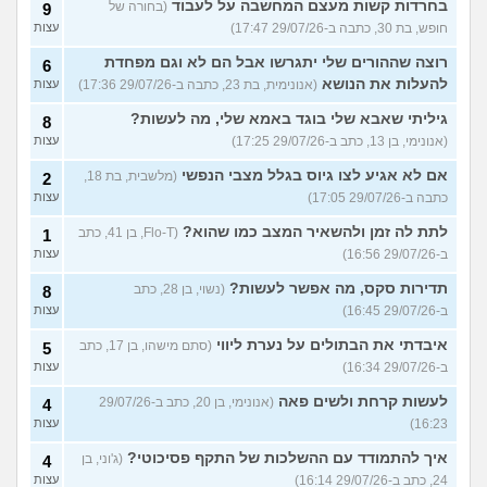
בחרדות קשות מעצם המחשבה על לעבוד
(בחורה של
9
חופש, בת 30, כתבה ב-29/07/26 17:47)
עצות
רוצה שההורים שלי יתגרשו אבל הם לא וגם מפחדת
6
להעלות את הנושא
(אנונימית, בת 23, כתבה ב-29/07/26 17:36)
עצות
גיליתי שאבא שלי בוגד באמא שלי, מה לעשות?
8
(אנונימי, בן 13, כתב ב-29/07/26 17:25)
עצות
אם לא אגיע לצו גיוס בגלל מצבי הנפשי
(מלשבית, בת 18,
2
כתבה ב-29/07/26 17:05)
עצות
לתת לה זמן ולהשאיר המצב כמו שהוא?
(Flo-T, בן 41, כתב
1
ב-29/07/26 16:56)
עצות
תדירות סקס, מה אפשר לעשות?
(נשוי, בן 28, כתב
8
ב-29/07/26 16:45)
עצות
איבדתי את הבתולים על נערת ליווי
(סתם מישהו, בן 17, כתב
5
ב-29/07/26 16:34)
עצות
לעשות קרחת ולשים פאה
(אנונימי, בן 20, כתב ב-29/07/26
4
16:23)
עצות
איך להתמודד עם ההשלכות של התקף פסיכוטי?
(ג'וני, בן
4
24, כתב ב-29/07/26 16:14)
עצות