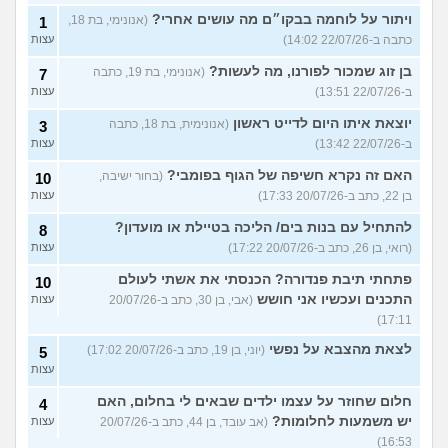
ויתור על לוחמה בבקו״ם מה עושים אחרי?
(אנונימי, בת 18,
1
כתבה ב-22/07/26 14:02)
עצות
בן זוג שמכור לפורנו, מה לעשות?
(אנונימי, בת 19, כתבה
7
ב-22/07/26 13:51)
עצות
יוצאת איתו היום לדייט ראשון
(אנונימית, בת 18, כתבה
3
ב-22/07/26 13:42)
עצות
האם זה נקרא חשיפה של הגוף בפומבי?
(בחור ישיבה,
10
בן 22, כתב ב-20/07/26 17:33)
עצות
להתחיל עם בנות בים/ הליכה בטיילת או מועדון?
8
(רואי, בן 26, כתב ב-20/07/26 17:22)
עצות
פתחתי תיבת פנדורה? הכנסתי את אשתי לעולם
10
התכנים ועכשיו אני חושש
(אבי, בן 30, כתב ב-20/07/26
עצות
17:11)
לצאת מהצבא על נפשי
(יוני, בן 19, כתב ב-20/07/26 17:02)
5
עצות
חלום שחוזר על עצמו ילדים שבאים לי בחלום, האם
4
יש משמעות לחלומות?
(אב עובד, בן 44, כתב ב-20/07/26
עצות
16:53)