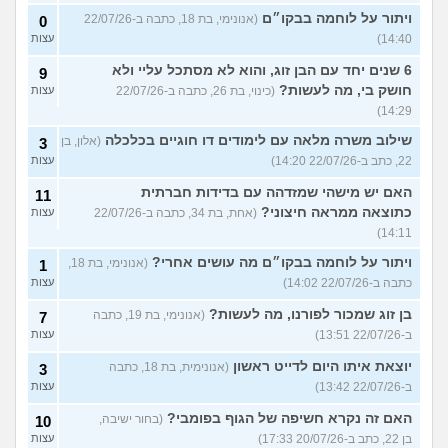
ויתור על לוחמה בבקו״ם
(אנונימי, בת 18, כתבה ב-22/07/26
0
14:40)
עצות
6 שנים יחד עם הבן זוג, והוא לא מסתכל עליי ולא
9
חושק בי, מה לעשות?
(כינוי, בת 26, כתבה ב-22/07/26
עצות
14:29)
שילוב משרה מלאה עם לימודים דו חוגיים בכלכלה
(אלון, בן
3
22, כתב ב-22/07/26 14:20)
עצות
האם יש מישהי שמזדהה עם בדידות חברתית
11
כתוצאה ממראה חיצוני?
(אחת, בת 34, כתבה ב-22/07/26
עצות
14:11)
ויתור על לוחמה בבקו״ם מה עושים אחרי?
(אנונימי, בת 18,
1
כתבה ב-22/07/26 14:02)
עצות
בן זוג שמכור לפורנו, מה לעשות?
(אנונימי, בת 19, כתבה
7
ב-22/07/26 13:51)
עצות
יוצאת איתו היום לדייט ראשון
(אנונימית, בת 18, כתבה
3
ב-22/07/26 13:42)
עצות
האם זה נקרא חשיפה של הגוף בפומבי?
(בחור ישיבה,
10
בן 22, כתב ב-20/07/26 17:33)
עצות