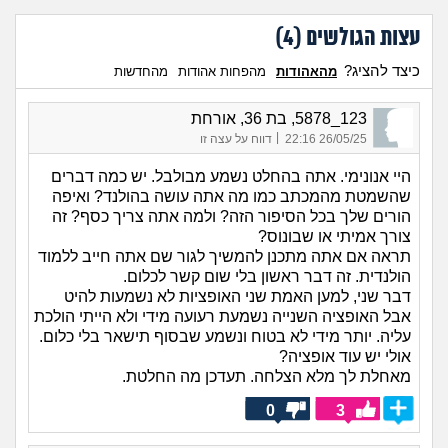
עצות הגולשים (
4
)
כיצד להציג?
מהאהודות
מהפחות אהודות
מהחדשות
123_5878, בת 36, אורחת
|
26/05/25 22:16
דווח על עצה זו
היי אנונימי. אתה בהחלט נשמע מבולבל. יש כמה דברים
שהשמטת מהמכתב כמו מה אתה עושה בהולנד? ואיפה
הורים שלך בכל הסיפור הזה? ולמה אתה צריך כסף? זה
צורך אמיתי או שבונוס?
תראה אם אתה מתכנן להמשיך לגור שם אתה חייב ללמוד
הולנדית. זה דבר ראשון בלי שום קשר לכלום.
דבר שני, למען האמת שני האופציות לא נשמעות להיט
אבל האופציה השנייה נשמעת רעועה מידי ולא הייתי הולכת
עליה. יותר מידי לא בטוח ונשמע שבסוף תישאר בלי כלום.
אולי יש עוד אופציה?
מאחלת לך מלא הצלחה. תעדכן מה החלטת.
0
3