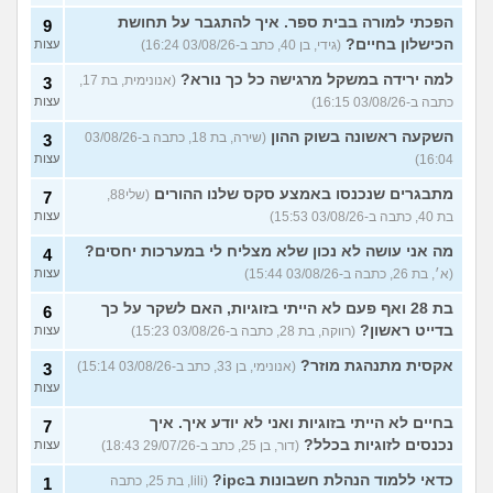
הפכתי למורה בבית ספר. איך להתגבר על תחושת
9
הכישלון בחיים?
(גידי, בן 40, כתב ב-03/08/26 16:24)
עצות
למה ירידה במשקל מרגישה כל כך נורא?
(אנונימית, בת 17,
3
כתבה ב-03/08/26 16:15)
עצות
השקעה ראשונה בשוק ההון
(שירה, בת 18, כתבה ב-03/08/26
3
16:04)
עצות
מתבגרים שנכנסו באמצע סקס שלנו ההורים
(שלי88,
7
בת 40, כתבה ב-03/08/26 15:53)
עצות
מה אני עושה לא נכון שלא מצליח לי במערכות יחסים?
4
(א׳, בת 26, כתבה ב-03/08/26 15:44)
עצות
בת 28 ואף פעם לא הייתי בזוגיות, האם לשקר על כך
6
בדייט ראשון?
(רווקה, בת 28, כתבה ב-03/08/26 15:23)
עצות
אקסית מתנהגת מוזר?
(אנונימי, בן 33, כתב ב-03/08/26 15:14)
3
עצות
בחיים לא הייתי בזוגיות ואני לא יודע איך. איך
7
נכנסים לזוגיות בכלל?
(דור, בן 25, כתב ב-29/07/26 18:43)
עצות
כדאי ללמוד הנהלת חשבונות בipc?
(lili, בת 25, כתבה
1