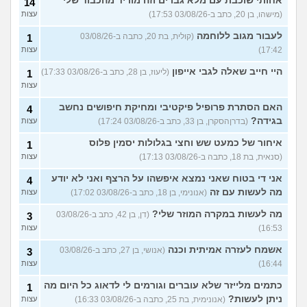
אחותי שוכבת עם מלא גברים וזה מוריד מהכבוד שלי
14
(מישהו, בן 20, כתב ב-03/08/26 17:53)
עצות
לעבור מגוב ללוחמה
(קולית, בת 20, כתבה ב-03/08/26
1
17:42)
עצות
היי חייב שאלה לגבי אייפון
(ליעוז, בן 28, כתב ב-03/08/26 17:33)
1
עצות
האם הסתרת פרופיל פיקטיבי ומחיקת חיפושים נחשב
4
בגידה?
(בדרןהסקרן, בן 33, כתב ב-03/08/26 17:24)
עצות
איחור של כמעט שש וחצי בגלולות יסמין פלוס
1
(סנאית, בת 18, כתבה ב-03/08/26 17:13)
עצות
אני די בטוח שאני נמצא איפשהו על הרצף ואני לא יודע
4
מה לעשות עם זה
(אנונימי, בן 18, כתב ב-03/08/26 17:02)
עצות
מה לעשות במקרה המוזר שלי?
(דן, בן 42, כתב ב-03/08/26
3
16:53)
עצות
אשמח לעזרה אמיתית וכנה
(אנושי, בן 27, כתב ב-03/08/26
3
16:44)
עצות
כתמים מלייזר שלא עוברים וגורמים לי לדאוג כל היום מה
1
ניתן לעשות?
(אנונימית, בת 25, כתבה ב-03/08/26 16:33)
עצות