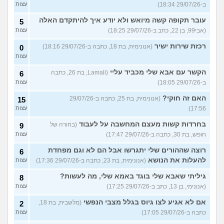
ב-29/07/26 18:34)
עצות
עובר תקופה קשה מיואש ולא יודע איך להיתקדם האלה
5
(אבי99, בן 22, כתב ב-29/07/26 18:25)
עצות
רכזת שירות ישיר
(אנונימית, בת 18, כתבה ב-29/07/26 18:16)
0
עצות
הקשר עם אבא שלי מכביד עליי
(Lamali, בת 26, כתבה
6
ב-29/07/26 18:05)
עצות
האם זה חוקי?
(אנונימית, בת 25, כתבה ב-29/07/26
15
17:56)
עצות
בחרדות קשות מעצם המחשבה על לעבוד
(בחורה של
9
חופש, בת 30, כתבה ב-29/07/26 17:47)
עצות
רוצה שההורים שלי יתגרשו אבל הם לא וגם מפחדת
6
להעלות את הנושא
(אנונימית, בת 23, כתבה ב-29/07/26 17:36)
עצות
גיליתי שאבא שלי בוגד באמא שלי, מה לעשות?
8
(אנונימי, בן 13, כתב ב-29/07/26 17:25)
עצות
אם לא אגיע לצו גיוס בגלל מצבי הנפשי
(מלשבית, בת 18,
2
כתבה ב-29/07/26 17:05)
עצות