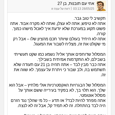
אחי עם תובנות, בן 27
|
28/05/25 03:13
דווח על עצה זו
תקשיב לי טוב גבר.
אתה לא טיפש, אתה לא עצלן, ואתה לא מקרה אבוד. אתה
פשוט תקוע במערכת שלא יודעת איך לאכול מישהו כמוך.
קורה.
אתה לא היחיד בעולם שיותר חכם מהציון שלו – אבל רק
מי שקולט את זה, מצליח לשבור את המעגל.
המסלול שדוחפים אותך אליו? נשמע כמו שקט תעשייתי
בשבילם, לא התקדמות אמיתית בשבילך.
אתה כבר מבין לבד – אתה תהיה בן 21 עם תעודה שלא
תשתמש בה, ולב שבור כי ויתרת על עצמך. לא שווה את
זה.
המסלול של הבגרויות האקסטרניות אולי מלחיץ – אבל הוא
שלך. הוא תלוי בך, לא בפקיד בעירייה ששם אותך על
מסלול אוטומטי.
אתה מפחד להיות לבד? אז תדע – כל מי שהלך נגד הזרם
היה לבד בהתחלה. זה לא תמיד קל, אבל זה לא לנצח.