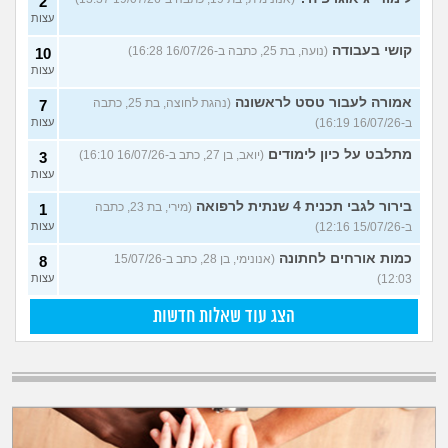
2
עצות
קושי בעבודה
(נועה, בת 25, כתבה ב-16/07/26 16:28)
10
עצות
אמורה לעבור טסט לראשונה
(נהגת לחוצה, בת 25, כתבה
7
ב-16/07/26 16:19)
עצות
מתלבט על כיון לימודים
(יואב, בן 27, כתב ב-16/07/26 16:10)
3
עצות
בירור לגבי תכנית 4 שנתית לרפואה
(מירי, בת 23, כתבה
1
ב-15/07/26 12:16)
עצות
כמות אורחים לחתונה
(אנונימי, בן 28, כתב ב-15/07/26
8
12:03)
עצות
הצג עוד שאלות חדשות