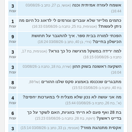
אשמח לעזרה אמיתית וכנה
(אנושי, בן 27, כתב ב-03/08/26
3
16:44)
עצות
כתמים מלייזר שלא עוברים וגורמים לי לדאוג כל היום מה
1
ניתן לעשות?
(אנונימית, בת 25, כתבה ב-03/08/26 16:33)
עצות
הפכתי למורה בבית ספר. איך להתגבר על תחושת
9
הכישלון בחיים?
(גידי, בן 40, כתב ב-03/08/26 16:24)
עצות
למה ירידה במשקל מרגישה כל כך נורא?
(אנונימית, בת 17,
3
כתבה ב-03/08/26 16:15)
עצות
השקעה ראשונה בשוק ההון
(שירה, בת 18, כתבה ב-03/08/26
3
16:04)
עצות
מתבגרים שנכנסו באמצע סקס שלנו ההורים
(שלי88,
8
בת 40, כתבה ב-03/08/26 15:53)
עצות
מה אני עושה לא נכון שלא מצליח לי במערכות יחסים?
4
(א׳, בת 26, כתבה ב-03/08/26 15:44)
עצות
בת 28 ואף פעם לא הייתי בזוגיות, האם לשקר על כך
6
בדייט ראשון?
(רווקה, בת 28, כתבה ב-03/08/26 15:23)
עצות
אקסית מתנהגת מוזר?
(אנונימי, בן 33, כתב ב-03/08/26 15:14)
3