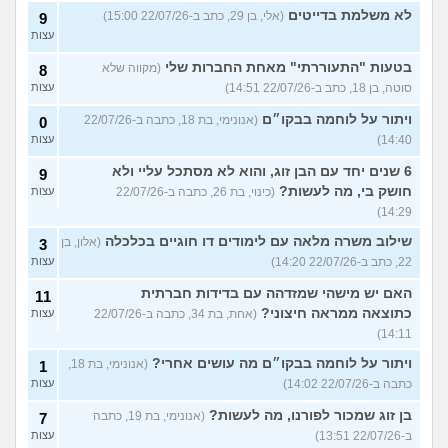
לא משלמת בדייטים
(אלי, בן 29, כתב ב-22/07/26 15:00)
9
עצות
בטעות "התעוררתי" מאחת החברות שלי
(מקווה שלא
8
סוטה, בן 18, כתב ב-22/07/26 14:51)
עצות
ויתור על לוחמה בבקו״ם
(אנונימי, בת 18, כתבה ב-22/07/26
0
14:40)
עצות
6 שנים יחד עם הבן זוג, והוא לא מסתכל עליי ולא
9
חושק בי, מה לעשות?
(כינוי, בת 26, כתבה ב-22/07/26
עצות
14:29)
שילוב משרה מלאה עם לימודים דו חוגיים בכלכלה
(אלון, בן
3
22, כתב ב-22/07/26 14:20)
עצות
האם יש מישהי שמזדהה עם בדידות חברתית
11
כתוצאה ממראה חיצוני?
(אחת, בת 34, כתבה ב-22/07/26
עצות
14:11)
ויתור על לוחמה בבקו״ם מה עושים אחרי?
(אנונימי, בת 18,
1
כתבה ב-22/07/26 14:02)
עצות
בן זוג שמכור לפורנו, מה לעשות?
(אנונימי, בת 19, כתבה
7
ב-22/07/26 13:51)
עצות