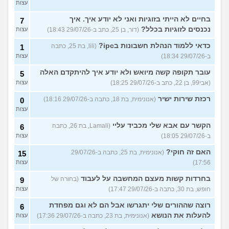
עצות
בחיים לא הייתי בזוגיות ואני לא יודע איך. איך
7
נכנסים לזוגיות בכלל?
(דור, בן 25, כתב ב-29/07/26 18:43)
עצות
כדאי ללמוד הנהלת חשבונות בipc?
(lili, בת 25, כתבה
1
ב-29/07/26 18:34)
עצות
עובר תקופה קשה מיואש ולא יודע איך להיתקדם האלה
5
(אבי99, בן 22, כתב ב-29/07/26 18:25)
עצות
רכזת שירות ישיר
(אנונימית, בת 18, כתבה ב-29/07/26 18:16)
0
עצות
הקשר עם אבא שלי מכביד עליי
(Lamali, בת 26, כתבה
6
ב-29/07/26 18:05)
עצות
האם זה חוקי?
(אנונימית, בת 25, כתבה ב-29/07/26
15
17:56)
עצות
בחרדות קשות מעצם המחשבה על לעבוד
(בחורה של
9
חופש, בת 30, כתבה ב-29/07/26 17:47)
עצות
רוצה שההורים שלי יתגרשו אבל הם לא וגם מפחדת
6
להעלות את הנושא
(אנונימית, בת 23, כתבה ב-29/07/26 17:36)
עצות