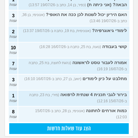
הבאה? (אני כיתה ח)
(כפיר, בן 14, כתב ב-19/07/26 13:57)
עצות
האם היריון יכול לשנות לכן ככה את האופי?
(אנונימי, בן 36,
3
כתב ב-19/07/26 13:46)
עצות
לימודי גיאוגרפיה?
(אנונימית, בת 19, כתבה ב-19/07/26 13:37)
2
עצות
קושי בעבודה
(נועה, בת 25, כתבה ב-16/07/26 16:28)
10
עצות
אמורה לעבור טסט לראשונה
(נהגת לחוצה, בת 25, כתבה
7
ב-16/07/26 16:19)
עצות
מתלבט על כיון לימודים
(יואב, בן 27, כתב ב-16/07/26 16:10)
3
עצות
בירור לגבי תכנית 4 שנתית לרפואה
(מירי, בת 23, כתבה
1
ב-15/07/26 12:16)
עצות
כמות אורחים לחתונה
(אנונימי, בן 28, כתב ב-15/07/26
8
12:03)
עצות
הצג עוד שאלות חדשות