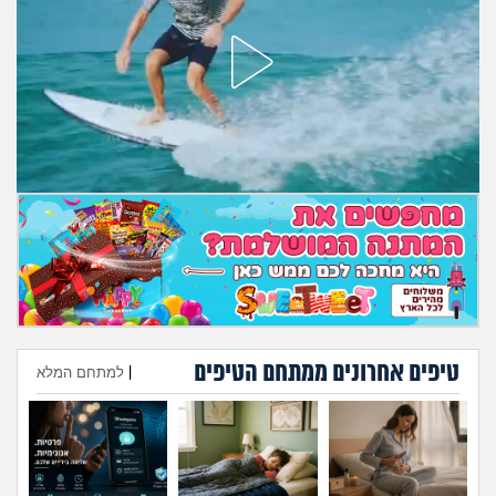
מה שעובר עליי
שומרים על הגוף
פיננסי וכלכלה
בין הסדינים
חיות מחמד
יוקר המחיה
גאווה
טיפים אחרונים ממתחם הטיפים
|
למתחם המלא
הוספת טיפ