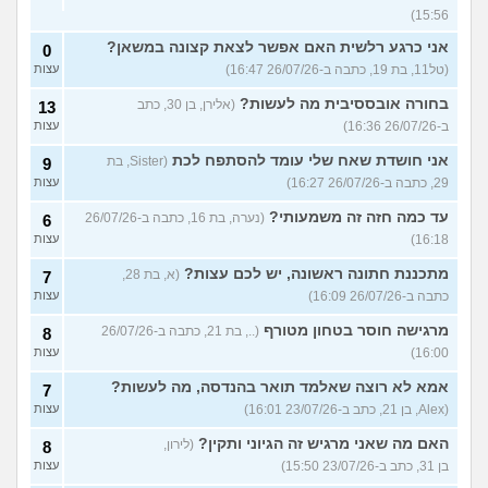
15:56)
אני כרגע רלשית האם אפשר לצאת קצונה במשאן?
0
(טל11, בת 19, כתבה ב-26/07/26 16:47)
עצות
בחורה אובססיבית מה לעשות?
(אלירן, בן 30, כתב
13
ב-26/07/26 16:36)
עצות
אני חושדת שאח שלי עומד להסתפח לכת
(Sister, בת
9
29, כתבה ב-26/07/26 16:27)
עצות
עד כמה חזה זה משמעותי?
(נערה, בת 16, כתבה ב-26/07/26
6
16:18)
עצות
מתכננת חתונה ראשונה, יש לכם עצות?
(א, בת 28,
7
כתבה ב-26/07/26 16:09)
עצות
מרגישה חוסר בטחון מטורף
(.., בת 21, כתבה ב-26/07/26
8
16:00)
עצות
אמא לא רוצה שאלמד תואר בהנדסה, מה לעשות?
7
(Alex, בן 21, כתב ב-23/07/26 16:01)
עצות
האם מה שאני מרגיש זה הגיוני ותקין?
(לירון,
8
בן 31, כתב ב-23/07/26 15:50)
עצות