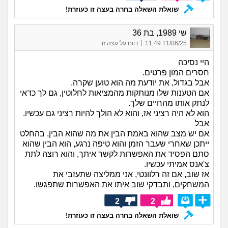
שואלת השאלה בחרה בעצה זו כעוזרת!
שי 1989, בת 36
|
11/06/25 11:49
דווח על עצה זו
היי נסיכה
חסרים המון פרטים.
אבל בגדול, את יודעת מה הוא טוען שקרה.
אם הטענות שלו מנותקות מהמציאות לחלוטין, גם לך כדאי
לנתק אותו מהחיים שלך.
הוא לא היה רציני אז, והוא לא הולך להיות רציני גם עכשיו.
אבל
אם יש מצב שהוא באמת הבין את מה שהוא הבין, בהחלט
ייתכן שאחרי שעבר הזמן והוא טיפה נרגע, הוא הבין שהוא
סתם הפסיד את האפשרות לקשר איתך, והוא רוצה לתת
צ'אנס אמיתי עכשיו.
אז שוב, אם זה רלוונטי, אני ממליצה שתעזבי את
המשחקים, ותבדקי שוב איתו את האפשרות שתפגשו.
2
2
שואלת השאלה בחרה בעצה זו כעוזרת!