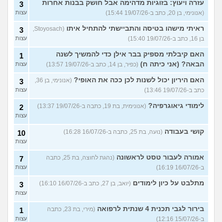
עזרה ויעוץ: בזוגיות מדהימה אבל חושק בבנות אחרות
3
(אנונימי, בן 20, כתב ב-19/07/26 15:44)
עצות
ראיתי מישהו בטיסה והתביישתי להתחיל איתו
(Stoyosach,
3
בן 16, כתב ב-19/07/26 15:40)
עצות
האם קיבלתי מספיק בבר אילן כדי להמשיך לשנה
1
הבאה? (אני כיתה ח)
(כפיר, בן 14, כתב ב-19/07/26 13:57)
עצות
האם היריון יכול לשנות לכן ככה את האופי?
(אנונימי, בן 36,
3
כתב ב-19/07/26 13:46)
עצות
לימודי גיאוגרפיה?
(אנונימית, בת 19, כתבה ב-19/07/26 13:37)
2
עצות
קושי בעבודה
(נועה, בת 25, כתבה ב-16/07/26 16:28)
10
עצות
אמורה לעבור טסט לראשונה
(נהגת לחוצה, בת 25, כתבה
7
ב-16/07/26 16:19)
עצות
מתלבט על כיון לימודים
(יואב, בן 27, כתב ב-16/07/26 16:10)
3
עצות
בירור לגבי תכנית 4 שנתית לרפואה
(מירי, בת 23, כתבה
1
ב-15/07/26 12:16)
עצות