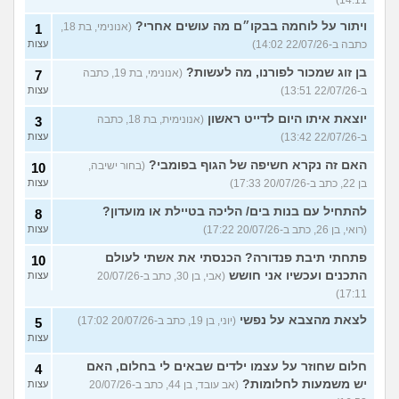
ויתור על לוחמה בבקו״ם מה עושים אחרי?
(אנונימי, בת 18,
1
כתבה ב-22/07/26 14:02)
עצות
בן זוג שמכור לפורנו, מה לעשות?
(אנונימי, בת 19, כתבה
7
ב-22/07/26 13:51)
עצות
יוצאת איתו היום לדייט ראשון
(אנונימית, בת 18, כתבה
3
ב-22/07/26 13:42)
עצות
האם זה נקרא חשיפה של הגוף בפומבי?
(בחור ישיבה,
10
בן 22, כתב ב-20/07/26 17:33)
עצות
להתחיל עם בנות בים/ הליכה בטיילת או מועדון?
8
(רואי, בן 26, כתב ב-20/07/26 17:22)
עצות
פתחתי תיבת פנדורה? הכנסתי את אשתי לעולם
10
התכנים ועכשיו אני חושש
(אבי, בן 30, כתב ב-20/07/26
עצות
17:11)
לצאת מהצבא על נפשי
(יוני, בן 19, כתב ב-20/07/26 17:02)
5
עצות
חלום שחוזר על עצמו ילדים שבאים לי בחלום, האם
4
יש משמעות לחלומות?
(אב עובד, בן 44, כתב ב-20/07/26
עצות