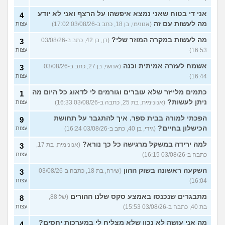
אני די בטוח שאני נמצא איפשהו על הרצף ואני לא יודע
4
מה לעשות עם זה
(אנונימי, בן 18, כתב ב-03/08/26 17:02)
עצות
מה לעשות במקרה המוזר שלי?
(דן, בן 42, כתב ב-03/08/26
3
16:53)
עצות
אשמח לעזרה אמיתית וכנה
(אנושי, בן 27, כתב ב-03/08/26
3
16:44)
עצות
כתמים מלייזר שלא עוברים וגורמים לי לדאוג כל היום מה
1
ניתן לעשות?
(אנונימית, בת 25, כתבה ב-03/08/26 16:33)
עצות
הפכתי למורה בבית ספר. איך להתגבר על תחושת
9
הכישלון בחיים?
(גידי, בן 40, כתב ב-03/08/26 16:24)
עצות
למה ירידה במשקל מרגישה כל כך נורא?
(אנונימית, בת 17,
3
כתבה ב-03/08/26 16:15)
עצות
השקעה ראשונה בשוק ההון
(שירה, בת 18, כתבה ב-03/08/26
3
16:04)
עצות
מתבגרים שנכנסו באמצע סקס שלנו ההורים
(שלי88,
8
בת 40, כתבה ב-03/08/26 15:53)
עצות
מה אני עושה לא נכון שלא מצליח לי במערכות יחסים?
4