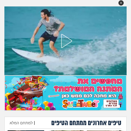
מה שעובר עליי
שומרים על הגוף
פיננסי וכלכלה
בין הסדינים
חיות מחמד
יוקר המחיה
גאווה
טיפים אחרונים ממתחם הטיפים
|
למתחם המלא