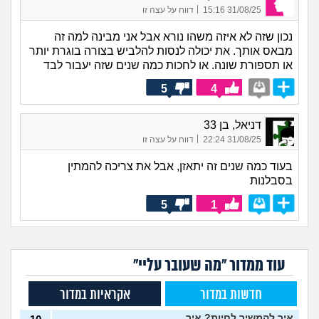
|
31/08/25 15:16
דווח על עצה זו
נכון שזה לא איזה משהו נורא אבל אני מבינה למה זה
מבאס אותך. את יכולה לנסות להלביש בצורה בוגרת יותר
או תספורת שונה. או לחכות כמה שנים שזה יעבור לבד
5
4
דניאל, בן 33
|
31/08/25 22:24
דווח על עצה זו
בעוד כמה שנים זה יתאזן, אבל את צריכה להמתין
בסבלנות
5
1
עוד ממדור "מה שעובר עליי"
חדשות במדור
אקראיות במדור
איך להמשיך לחיות? איך