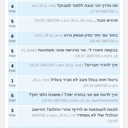
מה הדרך הכי טובה ללמוד למבחן?
(אודי, בן 20, כתב
4
ב-19/07/26 17:04)
עצות
מרגיש אבוד...
(בדוי 30, בן 30, כתב ב-19/07/26 16:55)
5
עצות
בחור עם יותר נסיון מנשק גרוע
(היוש, בת 29, כתבה
6
ב-19/07/26 16:46)
עצות
בבקשה תעזרו לי. אני מרגישה שאני משתגעת
(Eden, בת
5
18, כתבה ב-19/07/26 16:37)
עצות
איך להכיר חברים?
(טוהר, בן 16, כתב ב-19/07/26 16:26)
4
עצות
ביטול חוזה בגלל מצב לא סביר בעליל
(חסוי, בן 26,
1
כתב ב-19/07/26 16:15)
עצות
איך לדעת אם אני בחורה יפה? / מושכת כלפי חוץ?
5
(לאמפסיקהלחשוב, בת 21, כתבה ב-19/07/26 16:04)
עצות
לצאת לעצמאות או לרדוף אחרי החלום? החישוב
3
הכלכלי שלי לא מסתדר
(ירין, בת 19, כתבה ב-19/07/26
עצות
15:55)