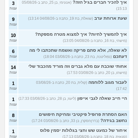
עוד שאלות חדשות במדור
איך להכיר חברים בגיל הזה?
(אנונימי, בן 25, כתב ב-05/08/26
3
15:13)
עצות
שעת ארוחת ערב
(שואלת, בת 19, כתבה ב-04/08/26 13:14)
9
עצות
איך להמשיך לחיות? איך למצוא מטרה מספקת?
10
(מישהי, בת 16, כתבה ב-04/08/26 13:05)
עצות
לא שאלה, אלא סתם פריקה ואשמח שתכתבו לי מה
6
דעתכם
(נפוליטנה, בת 23, כתבה ב-03/08/26 18:04)
עצות
אחותי שוכבת עם מלא גברים וזה מוריד מהכבוד שלי
14
(מישהו, בן 20, כתב ב-03/08/26 17:53)
עצות
לעבור מגוב ללוחמה
(קולית, בת 20, כתבה ב-03/08/26
1
17:42)
עצות
היי חייב שאלה לגבי אייפון
(ליעוז, בן 28, כתב ב-03/08/26 17:33)
1
עצות
האם הסתרת פרופיל פיקטיבי ומחיקת חיפושים
8
נחשב בגידה?
(בדרןהסקרן, בן 33, כתב ב-03/08/26 17:24)
עצות
איחור של כמעט שש וחצי בגלולות יסמין פלוס
1
(סנאית, בת 18, כתבה ב-03/08/26 17:13)
עצות