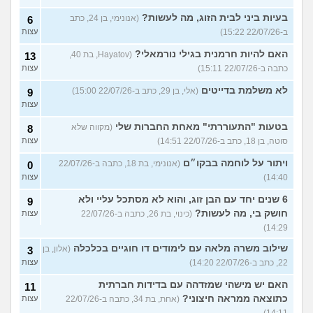
בעיות ביני לבית הזוג, מה לעשות?
(אנונימי, בן 24, כתב
6
ב-22/07/26 15:22)
עצות
האם להיות חרמנית בגילי נורמאלי?
(Hayatov, בת 40,
13
כתבה ב-22/07/26 15:11)
עצות
לא משלמת בדייטים
(אלי, בן 29, כתב ב-22/07/26 15:00)
9
עצות
בטעות "התעוררתי" מאחת החברות שלי
(מקווה שלא
8
סוטה, בן 18, כתב ב-22/07/26 14:51)
עצות
ויתור על לוחמה בבקו״ם
(אנונימי, בת 18, כתבה ב-22/07/26
0
14:40)
עצות
6 שנים יחד עם הבן זוג, והוא לא מסתכל עליי ולא
9
חושק בי, מה לעשות?
(כינוי, בת 26, כתבה ב-22/07/26
עצות
14:29)
שילוב משרה מלאה עם לימודים דו חוגיים בכלכלה
(אלון, בן
3
22, כתב ב-22/07/26 14:20)
עצות
האם יש מישהי שמזדהה עם בדידות חברתית
11
כתוצאה ממראה חיצוני?
(אחת, בת 34, כתבה ב-22/07/26
עצות
14:11)