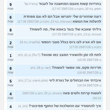
בחרדות קשות מעצם המחשבה על לעבוד
(בחורה של
9
חופש, בת 30, כתבה ב-29/07/26 17:47)
עצות
רוצה שההורים שלי יתגרשו אבל הם לא וגם מפחדת
6
להעלות את הנושא
(אנונימית, בת 23, כתבה ב-29/07/26 17:36)
עצות
גיליתי שאבא שלי בוגד באמא שלי, מה לעשות?
8
(אנונימי, בן 13, כתב ב-29/07/26 17:25)
עצות
אם לא אגיע לצו גיוס בגלל מצבי הנפשי
(מלשבית, בת 18,
2
כתבה ב-29/07/26 17:05)
עצות
לתת לה זמן ולהשאיר המצב כמו שהוא?
(Flo-T, בן 41, כתב
1
ב-29/07/26 16:56)
עצות
תדירות סקס, מה אפשר לעשות?
(נשוי, בן 28, כתב
8
ב-29/07/26 16:45)
עצות
איבדתי את הבתולים על נערת ליווי
(סתם מישהו, בן 17, כתב
5
ב-29/07/26 16:34)
עצות
לעשות קרחת ולשים פאה
(אנונימי, בן 20, כתב ב-29/07/26
4
16:23)
עצות
איך להתמודד עם ההשלכות של התקף פסיכוטי?
(ג'וני, בן
4