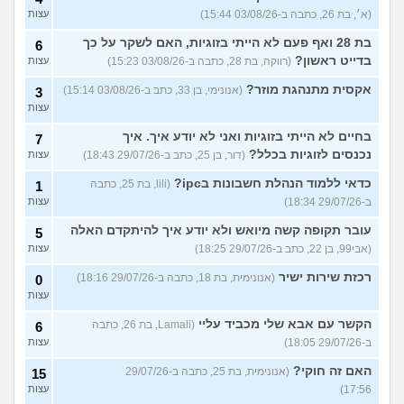
(א׳, בת 26, כתבה ב-03/08/26 15:44)
עצות
בת 28 ואף פעם לא הייתי בזוגיות, האם לשקר על כך
6
בדייט ראשון?
(רווקה, בת 28, כתבה ב-03/08/26 15:23)
עצות
אקסית מתנהגת מוזר?
(אנונימי, בן 33, כתב ב-03/08/26 15:14)
3
עצות
בחיים לא הייתי בזוגיות ואני לא יודע איך. איך
7
נכנסים לזוגיות בכלל?
(דור, בן 25, כתב ב-29/07/26 18:43)
עצות
כדאי ללמוד הנהלת חשבונות בipc?
(lili, בת 25, כתבה
1
ב-29/07/26 18:34)
עצות
עובר תקופה קשה מיואש ולא יודע איך להיתקדם האלה
5
(אבי99, בן 22, כתב ב-29/07/26 18:25)
עצות
רכזת שירות ישיר
(אנונימית, בת 18, כתבה ב-29/07/26 18:16)
0
עצות
הקשר עם אבא שלי מכביד עליי
(Lamali, בת 26, כתבה
6
ב-29/07/26 18:05)
עצות
האם זה חוקי?
(אנונימית, בת 25, כתבה ב-29/07/26
15
17:56)
עצות