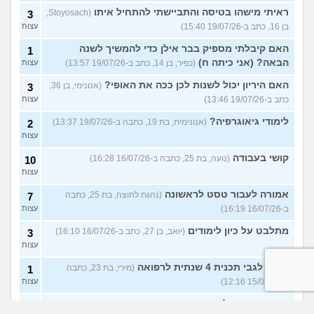
ראיתי מישהו בטיסה והתביישתי להתחיל איתו
(Stoyosach,
3
בן 16, כתב ב-19/07/26 15:40)
עצות
האם קיבלתי מספיק בבר אילן כדי להמשיך לשנה
1
הבאה? (אני כיתה ח)
(כפיר, בן 14, כתב ב-19/07/26 13:57)
עצות
האם היריון יכול לשנות לכן ככה את האופי?
(אנונימי, בן 36,
3
כתב ב-19/07/26 13:46)
עצות
לימודי גיאוגרפיה?
(אנונימית, בת 19, כתבה ב-19/07/26 13:37)
2
עצות
קושי בעבודה
(נועה, בת 25, כתבה ב-16/07/26 16:28)
10
עצות
אמורה לעבור טסט לראשונה
(נהגת לחוצה, בת 25, כתבה
7
ב-16/07/26 16:19)
עצות
מתלבט על כיון לימודים
(יואב, בן 27, כתב ב-16/07/26 16:10)
3
עצות
בירור לגבי תכנית 4 שנתית לרפואה
(מירי, בת 23, כתבה
1
ב-15/07/26 12:16)
עצות
כמות אורחים לחתונה
(אנונימי, בן 28, כתב ב-15/07/26
8