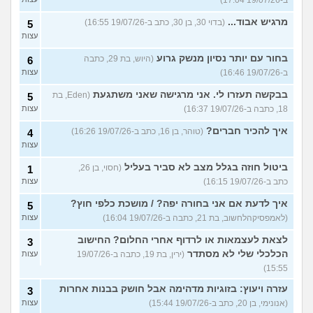
ב-19/07/26 17:04)
מרגיש אבוד...
(בדוי 30, בן 30, כתב ב-19/07/26 16:55)
5
עצות
בחור עם יותר נסיון מנשק גרוע
(היוש, בת 29, כתבה
6
ב-19/07/26 16:46)
עצות
בבקשה תעזרו לי. אני מרגישה שאני משתגעת
(Eden, בת
5
18, כתבה ב-19/07/26 16:37)
עצות
איך להכיר חברים?
(טוהר, בן 16, כתב ב-19/07/26 16:26)
4
עצות
ביטול חוזה בגלל מצב לא סביר בעליל
(חסוי, בן 26,
1
כתב ב-19/07/26 16:15)
עצות
איך לדעת אם אני בחורה יפה? / מושכת כלפי חוץ?
5
(לאמפסיקהלחשוב, בת 21, כתבה ב-19/07/26 16:04)
עצות
לצאת לעצמאות או לרדוף אחרי החלום? החישוב
3
הכלכלי שלי לא מסתדר
(ירין, בת 19, כתבה ב-19/07/26
עצות
15:55)
עזרה ויעוץ: בזוגיות מדהימה אבל חושק בבנות אחרות
3
(אנונימי, בן 20, כתב ב-19/07/26 15:44)
עצות