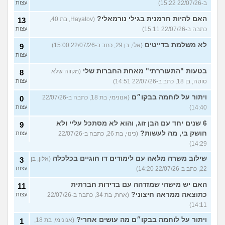
ב-22/07/26 15:22)
עצות
האם להיות חרמנית בגילי נורמאלי?
(Hayatov, בת 40,
13
כתבה ב-22/07/26 15:11)
עצות
לא משלמת בדייטים
(אלי, בן 29, כתב ב-22/07/26 15:00)
9
עצות
בטעות "התעוררתי" מאחת החברות שלי
(מקווה שלא
8
סוטה, בן 18, כתב ב-22/07/26 14:51)
עצות
ויתור על לוחמה בבקו״ם
(אנונימי, בת 18, כתבה ב-22/07/26
0
14:40)
עצות
6 שנים יחד עם הבן זוג, והוא לא מסתכל עליי ולא
9
חושק בי, מה לעשות?
(כינוי, בת 26, כתבה ב-22/07/26
עצות
14:29)
שילוב משרה מלאה עם לימודים דו חוגיים בכלכלה
(אלון, בן
3
22, כתב ב-22/07/26 14:20)
עצות
האם יש מישהי שמזדהה עם בדידות חברתית
11
כתוצאה ממראה חיצוני?
(אחת, בת 34, כתבה ב-22/07/26
עצות
14:11)
ויתור על לוחמה בבקו״ם מה עושים אחרי?
(אנונימי, בת 18,
1