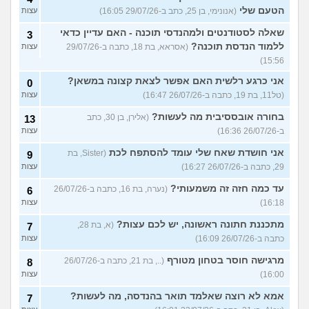
הטעם שלי
(אנונימי, בן 25, כתב ב-29/07/26 16:05)
עצות
שאלה לסטודנטים ולמהנדסי תוכנה - האם עדיין כדאי
3
ללמוד הנדסת תוכנה?
(אסראא, בת 18, כתבה ב-29/07/26
עצות
15:56)
אני כרגע רלשית האם אפשר לצאת קצונה במשאן?
0
(טל11, בת 19, כתבה ב-26/07/26 16:47)
עצות
בחורה אובססיבית מה לעשות?
(אלירן, בן 30, כתב
13
ב-26/07/26 16:36)
עצות
אני חושדת שאח שלי עומד להסתפח לכת
(Sister, בת
9
29, כתבה ב-26/07/26 16:27)
עצות
עד כמה חזה זה משמעותי?
(נערה, בת 16, כתבה ב-26/07/26
6
16:18)
עצות
מתכננת חתונה ראשונה, יש לכם עצות?
(א, בת 28,
7
כתבה ב-26/07/26 16:09)
עצות
מרגישה חוסר בטחון מטורף
(.., בת 21, כתבה ב-26/07/26
8
16:00)
עצות
אמא לא רוצה שאלמד תואר בהנדסה, מה לעשות?
7