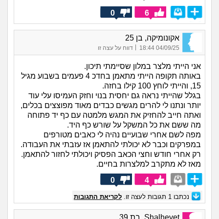
0
6
אקונומיקה, בן 25
|
04/09/25 18:44
דווח על עצה זו
אני הייתי מלצר במלון שסיימתי תיכון.
באותה תקופה הייתי מתאמן בחדכ 4 פעמים בשבוע מגיל
15, והייתי לוחץ 100 קילו בחזה.
בגלל שהייתי נראה גם יחסית בנוי וחזק העמיסו עלי עוד
יותר ונתנו לי להרים מגשים כבדים מאוד מפוצצים בכלים,
ואתה חייב להחזיק את המגש מלמטה עם כף יד פתוחה
מה ששם את כל המשקל על שורש כף היד.
מפה לשם אחרי שבועיים נהיה לי כאבים מטורפים
במפרקים וכבר לא יכולתי להתאמן אז עזבתי את העבודה.
רק אחרי חודש וחצי הכאב הפסיק ויכולתי לחזור להתאמן.
מאז לא מתקרב למלצרות בחיים.
0
4
נכתבו
1
תגובות לעצה זו.
לקריאת התגובות
Shalhevet, בת 39