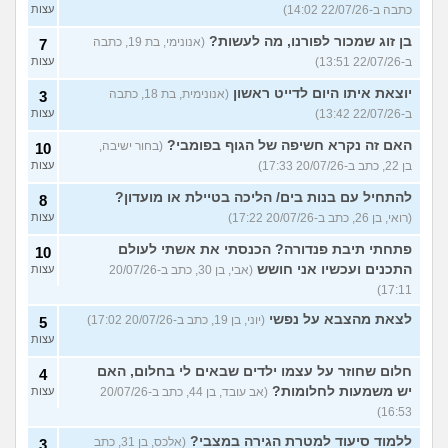
כתבה ב-22/07/26 14:02)
עצות
בן זוג שמכור לפורנו, מה לעשות?
(אנונימי, בת 19, כתבה
7
ב-22/07/26 13:51)
עצות
יוצאת איתו היום לדייט ראשון
(אנונימית, בת 18, כתבה
3
ב-22/07/26 13:42)
עצות
האם זה נקרא חשיפה של הגוף בפומבי?
(בחור ישיבה,
10
בן 22, כתב ב-20/07/26 17:33)
עצות
להתחיל עם בנות בים/ הליכה בטיילת או מועדון?
8
(רואי, בן 26, כתב ב-20/07/26 17:22)
עצות
פתחתי תיבת פנדורה? הכנסתי את אשתי לעולם
10
התכנים ועכשיו אני חושש
(אבי, בן 30, כתב ב-20/07/26
עצות
17:11)
לצאת מהצבא על נפשי
(יוני, בן 19, כתב ב-20/07/26 17:02)
5
עצות
חלום שחוזר על עצמו ילדים שבאים לי בחלום, האם
4
יש משמעות לחלומות?
(אב עובד, בן 44, כתב ב-20/07/26
עצות
16:53)
ללמוד סיעוד למטרת הגירה במצבי?
(אלכס, בן 31, כתב
3