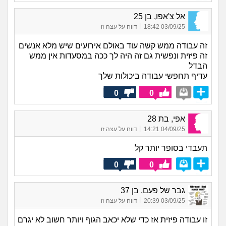
אל צ'אפו, בן 25
|
03/09/25 18:42
דווח על עצה זו
זה עבודה ממש קשה עוד באולם אירועים שיש מלא אנשים
זה פיזית ונפשית גם זה היה לך ככה במסעדות אין ממש
הבדל
עדיף תחפשי עבודה ביכולות שלך
0
0
אפי, בת 28
|
04/09/25 14:21
דווח על עצה זו
תעבדי בסופר יותר קל
0
0
גבר של פעם, בן 37
|
03/09/25 20:39
דווח על עצה זו
זו עבודה פיזית אז כדי שלא יכאב הגוף ויותר חשוב לא יגרם