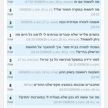
מה לעשות עם זה
(אנונימי, בן 18, כתב ב-03/08/26 17:02)
עצות
מה לעשות במקרה המוזר שלי?
(דן, בן 42, כתב ב-03/08/26
3
16:53)
עצות
אשמח לעזרה אמיתית וכנה
(אנושי, בן 27, כתב ב-03/08/26
3
16:44)
עצות
כתמים מלייזר שלא עוברים וגורמים לי לדאוג כל היום מה
1
ניתן לעשות?
(אנונימית, בת 25, כתבה ב-03/08/26 16:33)
עצות
הפכתי למורה בבית ספר. איך להתגבר על תחושת
9
הכישלון בחיים?
(גידי, בן 40, כתב ב-03/08/26 16:24)
עצות
למה ירידה במשקל מרגישה כל כך נורא?
(אנונימית, בת 17,
3
כתבה ב-03/08/26 16:15)
עצות
השקעה ראשונה בשוק ההון
(שירה, בת 18, כתבה ב-03/08/26
3
16:04)
עצות
מתבגרים שנכנסו באמצע סקס שלנו ההורים
(שלי88,
8
בת 40, כתבה ב-03/08/26 15:53)
עצות
מה אני עושה לא נכון שלא מצליח לי במערכות יחסים?
4
(א׳, בת 26, כתבה ב-03/08/26 15:44)
עצות