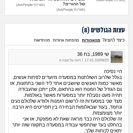
של ההורים?
(מערכת AskPeople)
(מערכת AskPeople)
עצות הגולשים (
8
)
כיצד להציג?
מהאהודות
מהפחות אהודות
מהחדשות
שי 1989, בת 36
|
03/09/25 17:41
דווח על עצה זו
היי נסיכה
בגלל שלרוב השולחנות במסעדה מיועדים לפחות אנשים,
מאשר כמות האנשים שיושבים אחד ליד השני בחתונות, אז
גם הגודל של המנות הוא בהתאם, ולכן ייתכן שהעבודה
תהיה מעט נסבלת יותר במסעדות מאשר באולמות.
מצד שני במסעדות זה לרשום הזמנות ולוודא שלכולם נעים
ונחמד, בעוד שבאלומות הבחירה בין תפריטים היא הרבה
יותר מצומצמת.
זה שלכולם היה כבד מראה שאת לא מפונקת, אז אני
בהחלט בעד שתחפשי עבודה במסעדה בתקווה שזה יותר
יתאים לכוחות שלך.