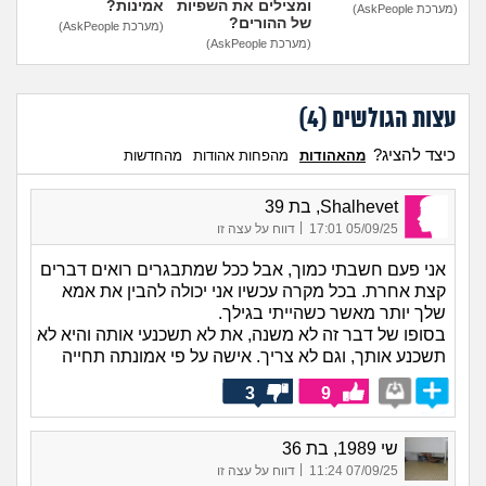
ומצילים את השפיות
אמינות?
(מערכת AskPeople)
של ההורים?
(מערכת AskPeople)
(מערכת AskPeople)
עצות הגולשים (
4
)
כיצד להציג?
מהאהודות
מהפחות אהודות
מהחדשות
Shalhevet, בת 39
|
05/09/25 17:01
דווח על עצה זו
אני פעם חשבתי כמוך, אבל ככל שמתבגרים רואים דברים
קצת אחרת. בכל מקרה עכשיו אני יכולה להבין את אמא
שלך יותר מאשר כשהייתי בגילך.
בסופו של דבר זה לא משנה, את לא תשכנעי אותה והיא לא
תשכנע אותך, וגם לא צריך. אישה על פי אמונתה תחייה
3
9
שי 1989, בת 36
|
07/09/25 11:24
דווח על עצה זו