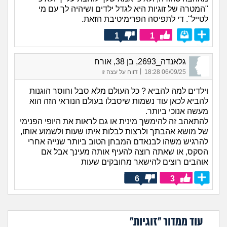
"המטרה של זוגיות היא לגדל ילדים ושיהיה לך עם מי
לטייל". די לתפיסה הפרימיטיבת הזאת.
1
1
גלאנדה_2693, בן 38, אורח
|
06/09/25 18:28
דווח על עצה זו
וילדים למה להביא ? כל העולם מלא סבל וחוסר הוגנות
להביא לכאן עוד נשמות שיסבלו בעולם הנוראי הזה הוא
מעשה אנוכי ביותר.
להתאהב זה להימשך מינית או גם לראות את היופי הפנימי
של מושא אהבתך ולרצות לבלות איתו שעות ולשמוע אותו,
להרגיש משהו לבנאדם המבחן הטוב ביותר שנייה אחרי
הסקס, או שאתה רוצה להעיף אותה מעינך אבל אם
אוהבים רוצים להישאר מחובקים שעות
6
3
עוד ממדור "זוגיות"