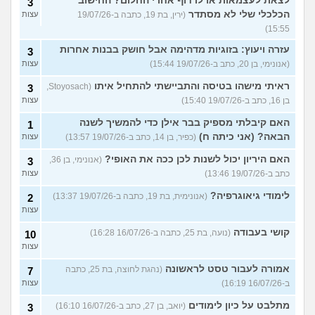
לצאת לעצמאות או לרדוף אחרי החלום? החישוב
3
הכלכלי שלי לא מסתדר
(ירין, בת 19, כתבה ב-19/07/26
עצות
15:55)
עזרה ויעוץ: בזוגיות מדהימה אבל חושק בבנות אחרות
3
(אנונימי, בן 20, כתב ב-19/07/26 15:44)
עצות
ראיתי מישהו בטיסה והתביישתי להתחיל איתו
(Stoyosach,
3
בן 16, כתב ב-19/07/26 15:40)
עצות
האם קיבלתי מספיק בבר אילן כדי להמשיך לשנה
1
הבאה? (אני כיתה ח)
(כפיר, בן 14, כתב ב-19/07/26 13:57)
עצות
האם היריון יכול לשנות לכן ככה את האופי?
(אנונימי, בן 36,
3
כתב ב-19/07/26 13:46)
עצות
לימודי גיאוגרפיה?
(אנונימית, בת 19, כתבה ב-19/07/26 13:37)
2
עצות
קושי בעבודה
(נועה, בת 25, כתבה ב-16/07/26 16:28)
10
עצות
אמורה לעבור טסט לראשונה
(נהגת לחוצה, בת 25, כתבה
7
ב-16/07/26 16:19)
עצות
מתלבט על כיון לימודים
(יואב, בן 27, כתב ב-16/07/26 16:10)
3