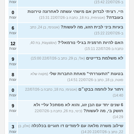
ב-22/07/26 15:42)
עצות
היי. רציתי לבדוק אם מישהי עשתה לאחרונה טירונות
0
בעובדה?
(אנונימית, בת 18, כתבה ב-22/07/26 15:31)
עצות
בעיות ביני לבית הזוג, מה לעשות?
(אנונימי, בן 24, כתב
6
ב-22/07/26 15:22)
עצות
האם להיות חרמנית בגילי נורמאלי?
(Hayatov, בת 40,
12
כתבה ב-22/07/26 15:11)
עצות
לא משלמת בדייטים
(אלי, בן 29, כתב ב-22/07/26 15:00)
9
עצות
בטעות "התעוררתי" מאחת החברות שלי
(מקווה שלא
8
סוטה, בן 18, כתב ב-22/07/26 14:51)
עצות
ויתור על לוחמה בבקו״ם
(אנונימי, בת 18, כתבה ב-22/07/26
0
14:40)
עצות
6 שנים יחד עם הבן זוג, והוא לא מסתכל עליי ולא
9
חושק בי, מה לעשות?
(כינוי, בת 26, כתבה ב-22/07/26
עצות
14:29)
שילוב משרה מלאה עם לימודים דו חוגיים בכלכלה
(אלון, בן
3
22, כתב ב-22/07/26 14:20)
עצות