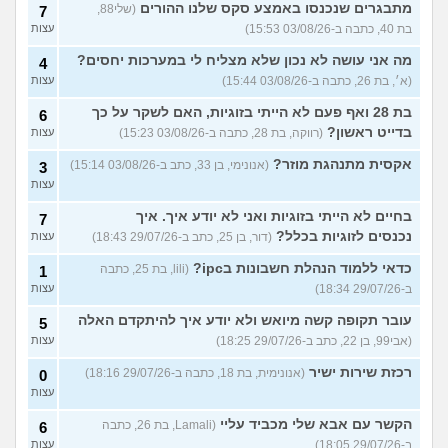
מתבגרים שנכנסו באמצע סקס שלנו ההורים
(שלי88,
7
בת 40, כתבה ב-03/08/26 15:53)
עצות
מה אני עושה לא נכון שלא מצליח לי במערכות יחסים?
4
(א׳, בת 26, כתבה ב-03/08/26 15:44)
עצות
בת 28 ואף פעם לא הייתי בזוגיות, האם לשקר על כך
6
בדייט ראשון?
(רווקה, בת 28, כתבה ב-03/08/26 15:23)
עצות
אקסית מתנהגת מוזר?
(אנונימי, בן 33, כתב ב-03/08/26 15:14)
3
עצות
בחיים לא הייתי בזוגיות ואני לא יודע איך. איך
7
נכנסים לזוגיות בכלל?
(דור, בן 25, כתב ב-29/07/26 18:43)
עצות
כדאי ללמוד הנהלת חשבונות בipc?
(lili, בת 25, כתבה
1
ב-29/07/26 18:34)
עצות
עובר תקופה קשה מיואש ולא יודע איך להיתקדם האלה
5
(אבי99, בן 22, כתב ב-29/07/26 18:25)
עצות
רכזת שירות ישיר
(אנונימית, בת 18, כתבה ב-29/07/26 18:16)
0
עצות
הקשר עם אבא שלי מכביד עליי
(Lamali, בת 26, כתבה
6
ב-29/07/26 18:05)
עצות