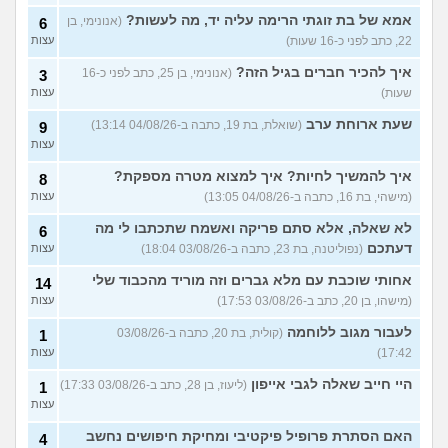
האם להמשיך?
(נטע, בת 21)
עצות
אמא של בת זוגתי הרימה עליה יד, מה לעשות?
(אנונימי, בן
6
22, כתב לפני כ-16 שעות)
עצות
עוד שאלות חדשות במדור
איך להכיר חברים בגיל הזה?
(אנונימי, בן 25, כתב לפני כ-16
3
שעות)
עצות
שעת ארוחת ערב
(שואלת, בת 19, כתבה ב-04/08/26 13:14)
9
עצות
איך להמשיך לחיות? איך למצוא מטרה מספקת?
8
(מישהי, בת 16, כתבה ב-04/08/26 13:05)
עצות
לא שאלה, אלא סתם פריקה ואשמח שתכתבו לי מה
6
דעתכם
(נפוליטנה, בת 23, כתבה ב-03/08/26 18:04)
עצות
אחותי שוכבת עם מלא גברים וזה מוריד מהכבוד שלי
14
(מישהו, בן 20, כתב ב-03/08/26 17:53)
עצות
לעבור מגוב ללוחמה
(קולית, בת 20, כתבה ב-03/08/26
1
17:42)
עצות
היי חייב שאלה לגבי אייפון
(ליעוז, בן 28, כתב ב-03/08/26 17:33)
1
עצות
האם הסתרת פרופיל פיקטיבי ומחיקת חיפושים נחשב
4