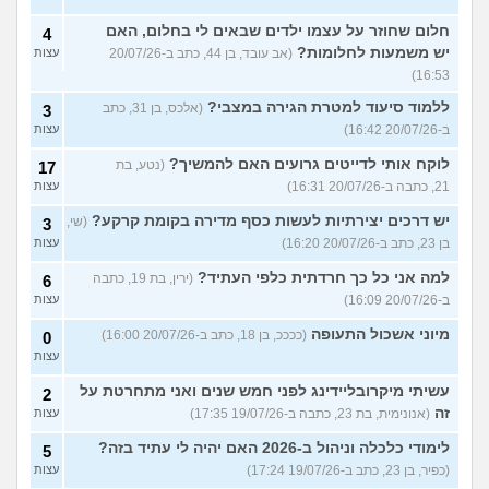
חלום שחוזר על עצמו ילדים שבאים לי בחלום, האם
4
יש משמעות לחלומות?
(אב עובד, בן 44, כתב ב-20/07/26
עצות
16:53)
ללמוד סיעוד למטרת הגירה במצבי?
(אלכס, בן 31, כתב
3
ב-20/07/26 16:42)
עצות
לוקח אותי לדייטים גרועים האם להמשיך?
(נטע, בת
17
21, כתבה ב-20/07/26 16:31)
עצות
יש דרכים יצירתיות לעשות כסף מדירה בקומת קרקע?
(שי,
3
בן 23, כתב ב-20/07/26 16:20)
עצות
למה אני כל כך חרדתית כלפי העתיד?
(ירין, בת 19, כתבה
6
ב-20/07/26 16:09)
עצות
מיוני אשכול התעופה
(ככככ, בן 18, כתב ב-20/07/26 16:00)
0
עצות
עשיתי מיקרובליידינג לפני חמש שנים ואני מתחרטת על
2
זה
(אנונימית, בת 23, כתבה ב-19/07/26 17:35)
עצות
לימודי כלכלה וניהול ב-2026 האם יהיה לי עתיד בזה?
5
(כפיר, בן 23, כתב ב-19/07/26 17:24)
עצות