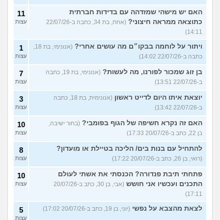
האם יש מישהי שמזדהה עם בדידות חברתית
11
כתוצאה ממראה חיצוני?
(אחת, בת 34, כתבה ב-22/07/26
עצות
14:11)
ויתור על לוחמה בבקו״ם מה עושים אחרי?
(אנונימי, בת 18,
1
כתבה ב-22/07/26 14:02)
עצות
בן זוג שמכור לפורנו, מה לעשות?
(אנונימי, בת 19, כתבה
7
ב-22/07/26 13:51)
עצות
יוצאת איתו היום לדייט ראשון
(אנונימית, בת 18, כתבה
3
ב-22/07/26 13:42)
עצות
האם זה נקרא חשיפה של הגוף בפומבי?
(בחור ישיבה,
10
בן 22, כתב ב-20/07/26 17:33)
עצות
להתחיל עם בנות בים/ הליכה בטיילת או מועדון?
8
(רואי, בן 26, כתב ב-20/07/26 17:22)
עצות
פתחתי תיבת פנדורה? הכנסתי את אשתי לעולם
10
התכנים ועכשיו אני חושש
(אבי, בן 30, כתב ב-20/07/26
עצות
17:11)
לצאת מהצבא על נפשי
(יוני, בן 19, כתב ב-20/07/26 17:02)
5
עצות