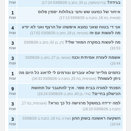
בגידה?
(בדרןהסקרן, בן 33, כתב ב-03/08/26 17:24)
עצות
איחור של כמעט שש וחצי בגלולות יסמין פלוס
1
(סנאית, בת 18, כתבה ב-03/08/26 17:13)
עצות
אני די בטוח שאני נמצא איפשהו על הרצף ואני לא יודע
4
מה לעשות עם זה
(אנונימי, בן 18, כתב ב-03/08/26 17:02)
עצות
מה לעשות במקרה המוזר שלי?
(דן, בן 42, כתב ב-03/08/26
3
16:53)
עצות
אשמח לעזרה אמיתית וכנה
(אנושי, בן 27, כתב ב-03/08/26
3
16:44)
עצות
כתמים מלייזר שלא עוברים וגורמים לי לדאוג כל היום מה
1
ניתן לעשות?
(אנונימית, בת 25, כתבה ב-03/08/26 16:33)
עצות
הפכתי למורה בבית ספר. איך להתגבר על תחושת
9
הכישלון בחיים?
(גידי, בן 40, כתב ב-03/08/26 16:24)
עצות
למה ירידה במשקל מרגישה כל כך נורא?
(אנונימית, בת 17,
3
כתבה ב-03/08/26 16:15)
עצות
השקעה ראשונה בשוק ההון
(שירה, בת 18, כתבה ב-03/08/26
3
16:04)
עצות