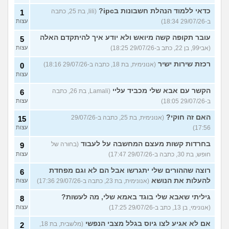
כדאי ללמוד הנהלת חשבונות בipc?
(lili, בת 25, כתבה
1
ב-29/07/26 18:34)
עצות
עובר תקופה קשה מיואש ולא יודע איך להיתקדם האלה
5
(אבי99, בן 22, כתב ב-29/07/26 18:25)
עצות
רכזת שירות ישיר
(אנונימית, בת 18, כתבה ב-29/07/26 18:16)
0
עצות
הקשר עם אבא שלי מכביד עליי
(Lamali, בת 26, כתבה
6
ב-29/07/26 18:05)
עצות
האם זה חוקי?
(אנונימית, בת 25, כתבה ב-29/07/26
15
17:56)
עצות
בחרדות קשות מעצם המחשבה על לעבוד
(בחורה של
9
חופש, בת 30, כתבה ב-29/07/26 17:47)
עצות
רוצה שההורים שלי יתגרשו אבל הם לא וגם מפחדת
6
להעלות את הנושא
(אנונימית, בת 23, כתבה ב-29/07/26 17:36)
עצות
גיליתי שאבא שלי בוגד באמא שלי, מה לעשות?
8
(אנונימי, בן 13, כתב ב-29/07/26 17:25)
עצות
אם לא אגיע לצו גיוס בגלל מצבי הנפשי
(מלשבית, בת 18,
2