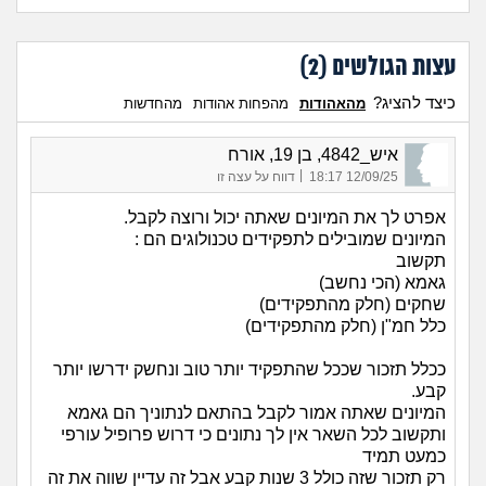
עצות הגולשים (
2
)
כיצד להציג?
מהאהודות
מהפחות אהודות
מהחדשות
איש_4842, בן 19, אורח
|
12/09/25 18:17
דווח על עצה זו
אפרט לך את המיונים שאתה יכול ורוצה לקבל.
המיונים שמובילים לתפקידים טכנולוגים הם :
תקשוב
גאמא (הכי נחשב)
שחקים (חלק מהתפקידים)
כלל חמ"ן (חלק מהתפקידים)
ככלל תזכור שככל שהתפקיד יותר טוב ונחשק ידרשו יותר
קבע.
המיונים שאתה אמור לקבל בהתאם לנתוניך הם גאמא
ותקשוב לכל השאר אין לך נתונים כי דרוש פרופיל עורפי
כמעט תמיד
רק תזכור שזה כולל 3 שנות קבע אבל זה עדיין שווה את זה