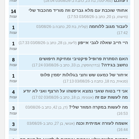
דעתכם
(נפוליטנה, בת 23, כתבה ב-03/08/26 18:04)
עצות
אחותי שוכבת עם מלא גברים וזה מוריד מהכבוד שלי
14
(מישהו, בן 20, כתב ב-03/08/26 17:53)
עצות
לעבור מגוב ללוחמה
(קולית, בת 20, כתבה ב-03/08/26
1
17:42)
עצות
היי חייב שאלה לגבי אייפון
(ליעוז, בן 28, כתב ב-03/08/26 17:33)
1
עצות
האם הסתרת פרופיל פיקטיבי ומחיקת חיפושים
8
נחשב בגידה?
(בדרןהסקרן, בן 33, כתב ב-03/08/26 17:24)
עצות
איחור של כמעט שש וחצי בגלולות יסמין פלוס
1
(סנאית, בת 18, כתבה ב-03/08/26 17:13)
עצות
אני די בטוח שאני נמצא איפשהו על הרצף ואני לא יודע
4
מה לעשות עם זה
(אנונימי, בן 18, כתב ב-03/08/26 17:02)
עצות
מה לעשות במקרה המוזר שלי?
(דן, בן 42, כתב ב-03/08/26
3
16:53)
עצות
אשמח לעזרה אמיתית וכנה
(אנושי, בן 27, כתב ב-03/08/26
3
16:44)
עצות