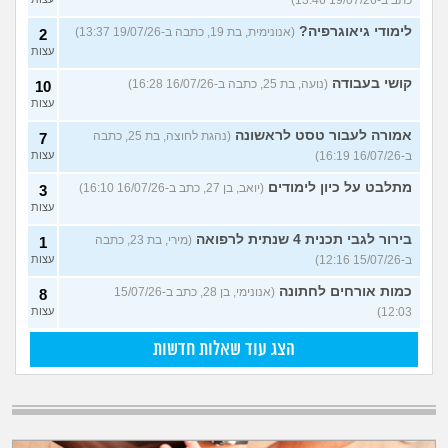
לימודי גיאוגרפיה?
(אנונימית, בת 19, כתבה ב-19/07/26 13:37)
2
עצות
קושי בעבודה
(נועה, בת 25, כתבה ב-16/07/26 16:28)
10
עצות
אמורה לעבור טסט לראשונה
(נהגת לחוצה, בת 25, כתבה
7
ב-16/07/26 16:19)
עצות
מתלבט על כיון לימודים
(יואב, בן 27, כתב ב-16/07/26 16:10)
3
עצות
בירור לגבי תכנית 4 שנתית לרפואה
(מירי, בת 23, כתבה
1
ב-15/07/26 12:16)
עצות
כמות אורחים לחתונה
(אנונימי, בן 28, כתב ב-15/07/26
8
12:03)
עצות
הצג עוד שאלות חדשות