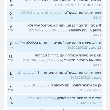
8
סוטה, בן 18, כתב ב-22/07/26 14:51)
עצות
ויתור על לוחמה בבקו״ם
(אנונימי, בת 18, כתבה ב-22/07/26
0
14:40)
עצות
6 שנים יחד עם הבן זוג, והוא לא מסתכל עליי ולא
9
חושק בי, מה לעשות?
(כינוי, בת 26, כתבה ב-22/07/26
עצות
14:29)
שילוב משרה מלאה עם לימודים דו חוגיים בכלכלה
(אלון, בן
3
22, כתב ב-22/07/26 14:20)
עצות
האם יש מישהי שמזדהה עם בדידות חברתית
11
כתוצאה ממראה חיצוני?
(אחת, בת 34, כתבה ב-22/07/26
עצות
14:11)
ויתור על לוחמה בבקו״ם מה עושים אחרי?
(אנונימי, בת 18,
1
כתבה ב-22/07/26 14:02)
עצות
בן זוג שמכור לפורנו, מה לעשות?
(אנונימי, בת 19, כתבה
7
ב-22/07/26 13:51)
עצות
יוצאת איתו היום לדייט ראשון
(אנונימית, בת 18, כתבה
3
ב-22/07/26 13:42)
עצות