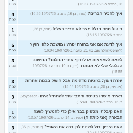
18, כתבה ב-19/07/26 16:37)
עצות
איך להכיר חברים?
(טוהר, בן 16, כתב ב-19/07/26 16:26)
4
עצות
ביטול חוזה בגלל מצב לא סביר בעליל
(חסוי, בן 26,
1
כתב ב-19/07/26 16:15)
עצות
איך לדעת אם אני בחורה יפה? / מושכת כלפי חוץ?
5
(לאמפסיקהלחשוב, בת 21, כתבה ב-19/07/26 16:04)
עצות
לצאת לעצמאות או לרדוף אחרי החלום? החישוב
3
הכלכלי שלי לא מסתדר
(ירין, בת 19, כתבה ב-19/07/26
עצות
15:55)
עזרה ויעוץ: בזוגיות מדהימה אבל חושק בבנות אחרות
3
(אנונימי, בן 20, כתב ב-19/07/26 15:44)
עצות
ראיתי מישהו בטיסה והתביישתי להתחיל איתו
(Stoyosach,
3
בן 16, כתב ב-19/07/26 15:40)
עצות
האם קיבלתי מספיק בבר אילן כדי להמשיך לשנה
1
הבאה? (אני כיתה ח)
(כפיר, בן 14, כתב ב-19/07/26 13:57)
עצות
האם היריון יכול לשנות לכן ככה את האופי?
(אנונימי, בן 36,
3
כתב ב-19/07/26 13:46)
עצות