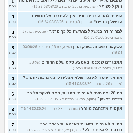
כתמים מלייזר שלא עוברים וגורמים לי לדאוג כל היום מה
1
ניתן לעשות?
(אנונימית, בת 25, כתבה ב-03/08/26 16:33)
עצות
הפכתי למורה בבית ספר. איך להתגבר על תחושת
9
הכישלון בחיים?
(גידי, בן 40, כתב ב-03/08/26 16:24)
עצות
למה ירידה במשקל מרגישה כל כך נורא?
(אנונימית, בת 17,
3
כתבה ב-03/08/26 16:15)
עצות
השקעה ראשונה בשוק ההון
(שירה, בת 18, כתבה ב-03/08/26
3
16:04)
עצות
מתבגרים שנכנסו באמצע סקס שלנו ההורים
(שלי88,
8
בת 40, כתבה ב-03/08/26 15:53)
עצות
מה אני עושה לא נכון שלא מצליח לי במערכות יחסים?
4
(א׳, בת 26, כתבה ב-03/08/26 15:44)
עצות
בת 28 ואף פעם לא הייתי בזוגיות, האם לשקר על כך
6
בדייט ראשון?
(רווקה, בת 28, כתבה ב-03/08/26 15:23)
עצות
אקסית מתנהגת מוזר?
(אנונימי, בן 33, כתב ב-03/08/26 15:14)
3
עצות
בחיים לא הייתי בזוגיות ואני לא יודע איך. איך
7
נכנסים לזוגיות בכלל?
(דור, בן 25, כתב ב-29/07/26 18:43)
עצות