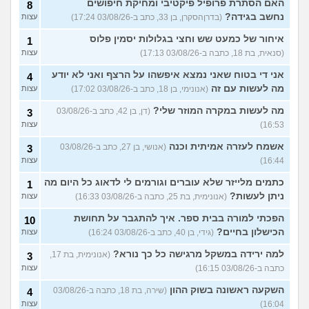
האם הסתרת פרופיל פיקטיבי ומחיקת חיפושים
8
נחשב בגידה?
(בדרןהסקרן, בן 33, כתב ב-03/08/26 17:24)
עצות
איחור של כמעט שש וחצי בגלולות יסמין פלוס
1
(סנאית, בת 18, כתבה ב-03/08/26 17:13)
עצות
אני די בטוח שאני נמצא איפשהו על הרצף ואני לא יודע
4
מה לעשות עם זה
(אנונימי, בן 18, כתב ב-03/08/26 17:02)
עצות
מה לעשות במקרה המוזר שלי?
(דן, בן 42, כתב ב-03/08/26
3
16:53)
עצות
אשמח לעזרה אמיתית וכנה
(אנושי, בן 27, כתב ב-03/08/26
3
16:44)
עצות
כתמים מלייזר שלא עוברים וגורמים לי לדאוג כל היום מה
1
ניתן לעשות?
(אנונימית, בת 25, כתבה ב-03/08/26 16:33)
עצות
הפכתי למורה בבית ספר. איך להתגבר על תחושת
10
הכישלון בחיים?
(גידי, בן 40, כתב ב-03/08/26 16:24)
עצות
למה ירידה במשקל מרגישה כל כך נורא?
(אנונימית, בת 17,
3
כתבה ב-03/08/26 16:15)
עצות
השקעה ראשונה בשוק ההון
(שירה, בת 18, כתבה ב-03/08/26
4
16:04)
עצות