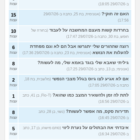
ב-29/07/26 18:05)
עצות
האם זה חוקי?
(אנונימית, בת 25, כתבה ב-29/07/26
15
17:56)
עצות
בחרדות קשות מעצם המחשבה על לעבוד
(בחורה של
10
חופש, בת 30, כתבה ב-29/07/26 17:47)
עצות
רוצה שההורים שלי יתגרשו אבל הם לא וגם מפחדת
6
להעלות את הנושא
(אנונימית, בת 23, כתבה ב-29/07/26 17:36)
עצות
גיליתי שאבא שלי בוגד באמא שלי, מה לעשות?
8
(אנונימי, בן 13, כתב ב-29/07/26 17:25)
עצות
אם לא אגיע לצו גיוס בגלל מצבי הנפשי
(מלשבית, בת 18,
2
כתבה ב-29/07/26 17:05)
עצות
לתת לה זמן ולהשאיר המצב כמו שהוא?
(Flo-T, בן 41, כתב
1
ב-29/07/26 16:56)
עצות
תדירות סקס, מה אפשר לעשות?
(נשוי, בן 28, כתב
8
ב-29/07/26 16:45)
עצות
איבדתי את הבתולים על נערת ליווי
(סתם מישהו, בן 17, כתב
5
ב-29/07/26 16:34)
עצות