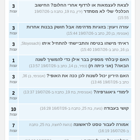
לצאת לעצמאות או לרדוף אחרי החלום? החישוב
3
הכלכלי שלי לא מסתדר
(ירין, בת 19, כתבה ב-19/07/26
עצות
15:55)
עזרה ויעוץ: בזוגיות מדהימה אבל חושק בבנות אחרות
3
(אנונימי, בן 20, כתב ב-19/07/26 15:44)
עצות
ראיתי מישהו בטיסה והתביישתי להתחיל איתו
(Stoyosach,
3
בן 16, כתב ב-19/07/26 15:40)
עצות
האם קיבלתי מספיק בבר אילן כדי להמשיך לשנה
1
הבאה? (אני כיתה ח)
(כפיר, בן 14, כתב ב-19/07/26 13:57)
עצות
האם היריון יכול לשנות לכן ככה את האופי?
(אנונימי, בן 36,
3
כתב ב-19/07/26 13:46)
עצות
לימודי גיאוגרפיה?
(אנונימית, בת 19, כתבה ב-19/07/26 13:37)
2
עצות
קושי בעבודה
(נועה, בת 25, כתבה ב-16/07/26 16:28)
10
עצות
אמורה לעבור טסט לראשונה
(נהגת לחוצה, בת 25, כתבה
7
ב-16/07/26 16:19)
עצות