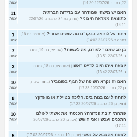
22, כתב ב-22/07/26 14:20)
עצות
האם יש מישהי שמזדהה עם בדידות חברתית
11
כתוצאה ממראה חיצוני?
(אחת, בת 34, כתבה ב-22/07/26
עצות
14:11)
ויתור על לוחמה בבקו״ם מה עושים אחרי?
(אנונימי, בת 18,
1
כתבה ב-22/07/26 14:02)
עצות
בן זוג שמכור לפורנו, מה לעשות?
(אנונימי, בת 19, כתבה
7
ב-22/07/26 13:51)
עצות
יוצאת איתו היום לדייט ראשון
(אנונימית, בת 18, כתבה
3
ב-22/07/26 13:42)
עצות
האם זה נקרא חשיפה של הגוף בפומבי?
(בחור ישיבה,
10
בן 22, כתב ב-20/07/26 17:33)
עצות
להתחיל עם בנות בים/ הליכה בטיילת או מועדון?
8
(רואי, בן 26, כתב ב-20/07/26 17:22)
עצות
פתחתי תיבת פנדורה? הכנסתי את אשתי לעולם
10
התכנים ועכשיו אני חושש
(אבי, בן 30, כתב ב-20/07/26
עצות
17:11)
לצאת מהצבא על נפשי
(יוני, בן 19, כתב ב-20/07/26 17:02)
5