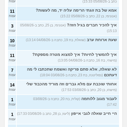
כתב ב-05/08/26 15:33)
עצות
עוד שאלות חדשות במדור
אמא של בת זוגתי הרימה עליה יד, מה לעשות?
11
(אנונימי, בן 22, כתב ב-05/08/26 15:22)
עצות
איך להכיר חברים בגיל הזה?
(אנונימי, בן 25, כתב ב-05/08/26
3
15:13)
עצות
שעת ארוחת ערב
(שואלת, בת 19, כתבה ב-04/08/26 13:14)
10
עצות
איך להמשיך לחיות? איך למצוא מטרה מספקת?
11
(מישהי, בת 16, כתבה ב-04/08/26 13:05)
עצות
לא שאלה, אלא סתם פריקה ואשמח שתכתבו לי מה
7
דעתכם
(נפוליטנה, בת 23, כתבה ב-03/08/26 18:04)
עצות
אחותי שוכבת עם מלא גברים וזה מוריד מהכבוד שלי
14
(מישהו, בן 20, כתב ב-03/08/26 17:53)
עצות
לעבור מגוב ללוחמה
(קולית, בת 20, כתבה ב-03/08/26
1
17:42)
עצות
היי חייב שאלה לגבי אייפון
(ליעוז, בן 28, כתב ב-03/08/26 17:33)
1
עצות