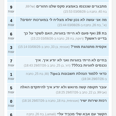
מתבגרים שנכנסו באמצע סקס שלנו ההורים
(שלי88,
9
בת 40, כתבה ב-03/08/26 15:53)
עצות
מה אני עושה לא נכון שלא מצליח לי במערכות יחסים?
4
(א׳, בת 26, כתבה ב-03/08/26 15:44)
עצות
בת 28 ואף פעם לא הייתי בזוגיות, האם לשקר על כך
6
בדייט ראשון?
(רווקה, בת 28, כתבה ב-03/08/26 15:23)
עצות
אקסית מתנהגת מוזר?
(אנונימי, בן 33, כתב ב-03/08/26 15:14)
3
עצות
בחיים לא הייתי בזוגיות ואני לא יודע איך. איך
7
נכנסים לזוגיות בכלל?
(דור, בן 25, כתב ב-29/07/26 18:43)
עצות
כדאי ללמוד הנהלת חשבונות בipc?
(lili, בת 25, כתבה
1
ב-29/07/26 18:34)
עצות
עובר תקופה קשה מיואש ולא יודע איך להיתקדם האלה
5
(אבי99, בן 22, כתב ב-29/07/26 18:25)
עצות
רכזת שירות ישיר
(אנונימית, בת 18, כתבה ב-29/07/26 18:16)
0
עצות
הקשר עם אבא שלי מכביד עליי
(Lamali, בת 26, כתבה
6