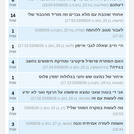
דעתכם
(נפוליטנה, בת 23, כתבה ב-03/08/26 18:04)
עצות
אחותי שוכבת עם מלא גברים וזה מוריד מהכבוד שלי
14
(מישהו, בן 20, כתב ב-03/08/26 17:53)
עצות
לעבור מגוב ללוחמה
(קולית, בת 20, כתבה ב-03/08/26
1
17:42)
עצות
היי חייב שאלה לגבי אייפון
(ליעוז, בן 28, כתב ב-03/08/26 17:33)
1
עצות
האם הסתרת פרופיל פיקטיבי ומחיקת חיפושים נחשב
4
בגידה?
(בדרןהסקרן, בן 33, כתב ב-03/08/26 17:24)
עצות
איחור של כמעט שש וחצי בגלולות יסמין פלוס
1
(סנאית, בת 18, כתבה ב-03/08/26 17:13)
עצות
אני די בטוח שאני נמצא איפשהו על הרצף ואני לא יודע
4
מה לעשות עם זה
(אנונימי, בן 18, כתב ב-03/08/26 17:02)
עצות
מה לעשות במקרה המוזר שלי?
(דן, בן 42, כתב ב-03/08/26
3
16:53)
עצות
אשמח לעזרה אמיתית וכנה
(אנושי, בן 27, כתב ב-03/08/26
3
16:44)
עצות