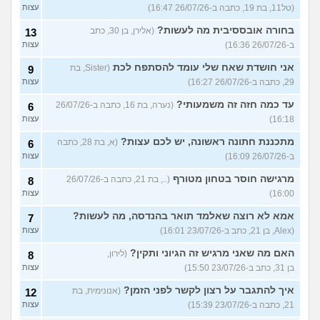
(טל11, בת 19, כתבה ב-26/07/26 16:47)
עצות
בחורה אובססיבית מה לעשות?
(אלירן, בן 30, כתב
13
ב-26/07/26 16:36)
עצות
אני חושדת שאח שלי עומד להסתפח לכת
(Sister, בת
9
29, כתבה ב-26/07/26 16:27)
עצות
עד כמה חזה זה משמעותי?
(נערה, בת 16, כתבה ב-26/07/26
6
16:18)
עצות
מתכננת חתונה ראשונה, יש לכם עצות?
(א, בת 28, כתבה
6
ב-26/07/26 16:09)
עצות
מרגישה חוסר בטחון מטורף
(.., בת 21, כתבה ב-26/07/26
8
16:00)
עצות
אמא לא רוצה שאלמד תואר בהנדסה, מה לעשות?
7
(Alex, בן 21, כתב ב-23/07/26 16:01)
עצות
האם מה שאני מרגיש זה הגיוני ותקין?
(לירון,
8
בן 31, כתב ב-23/07/26 15:50)
עצות
איך להתגבר על רצון לקשר לפני הזמן?
(אנונימית, בת
12
21, כתבה ב-23/07/26 15:39)
עצות