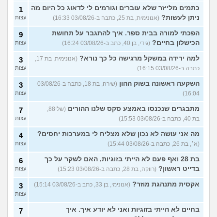
כתמים מלייזר שלא עוברים וגורמים לי לדאוג כל היום מה
1
ניתן לעשות?
(אנונימית, בת 25, כתבה ב-03/08/26 16:33)
עצות
הפכתי למורה בבית ספר. איך להתגבר על תחושת
9
הכישלון בחיים?
(גידי, בן 40, כתב ב-03/08/26 16:24)
עצות
למה ירידה במשקל מרגישה כל כך נורא?
(אנונימית, בת 17,
3
כתבה ב-03/08/26 16:15)
עצות
השקעה ראשונה בשוק ההון
(שירה, בת 18, כתבה ב-03/08/26
3
16:04)
עצות
מתבגרים שנכנסו באמצע סקס שלנו ההורים
(שלי88,
7
בת 40, כתבה ב-03/08/26 15:53)
עצות
מה אני עושה לא נכון שלא מצליח לי במערכות יחסים?
4
(א׳, בת 26, כתבה ב-03/08/26 15:44)
עצות
בת 28 ואף פעם לא הייתי בזוגיות, האם לשקר על כך
6
בדייט ראשון?
(רווקה, בת 28, כתבה ב-03/08/26 15:23)
עצות
אקסית מתנהגת מוזר?
(אנונימי, בן 33, כתב ב-03/08/26 15:14)
3
עצות
בחיים לא הייתי בזוגיות ואני לא יודע איך. איך
7