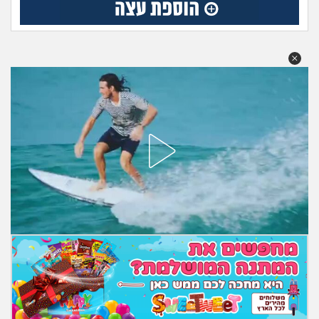
מה שעובר עליי
שומרים על הגוף
פיננסי וכלכלה
בין הסדינים
חיות מחמד
יוקר המחיה
גאווה