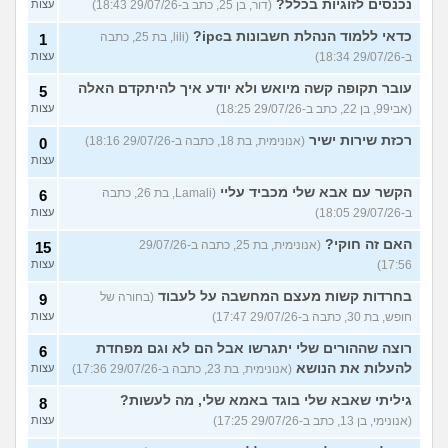
נכנסים לזוגיות בכלל?
(דור, בן 25, כתב ב-29/07/26 18:43)
עצות
כדאי ללמוד הנהלת חשבונות בipc?
(lili, בת 25, כתבה
1
ב-29/07/26 18:34)
עצות
עובר תקופה קשה מיואש ולא יודע איך להיתקדם האלה
5
(אבי99, בן 22, כתב ב-29/07/26 18:25)
עצות
רכזת שירות ישיר
(אנונימית, בת 18, כתבה ב-29/07/26 18:16)
0
עצות
הקשר עם אבא שלי מכביד עליי
(Lamali, בת 26, כתבה
6
ב-29/07/26 18:05)
עצות
האם זה חוקי?
(אנונימית, בת 25, כתבה ב-29/07/26
15
17:56)
עצות
בחרדות קשות מעצם המחשבה על לעבוד
(בחורה של
9
חופש, בת 30, כתבה ב-29/07/26 17:47)
עצות
רוצה שההורים שלי יתגרשו אבל הם לא וגם מפחדת
6
להעלות את הנושא
(אנונימית, בת 23, כתבה ב-29/07/26 17:36)
עצות
גיליתי שאבא שלי בוגד באמא שלי, מה לעשות?
8
(אנונימי, בן 13, כתב ב-29/07/26 17:25)
עצות