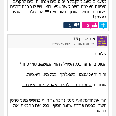
לפעמים בשביל לקבל חיים טובים אנחנו חייבים להקריב
טיפונת מעצמנו בשביל שהשפע יבוא.. ויש לו הרבה דרכים
מעודדת ומחזקת אותך מאוד מאוד!!!! את יכולה!!!! תאמיני
בעצמך!
1
2
א.ב.ש, בן 75
|
16/09/25 20:36
דווח על עצה זו
שלום רב.
המוטיב החוזר בכל השאלה הוא המושג/ביטוי
*פחד*
זה חוזר על עצמו - בשאלתך - בכל מיני וריאציות.
אומרים:
שהפחד מהבלתי נודע גדול מהנודע עצמו.
הרי את יודעת זאת מנסיונך כאשר היית בחשש מפני סרטן
השד, ולבטח פחדת שהנה הסוף, ובכל זאת החלמת ואת
בריאה.