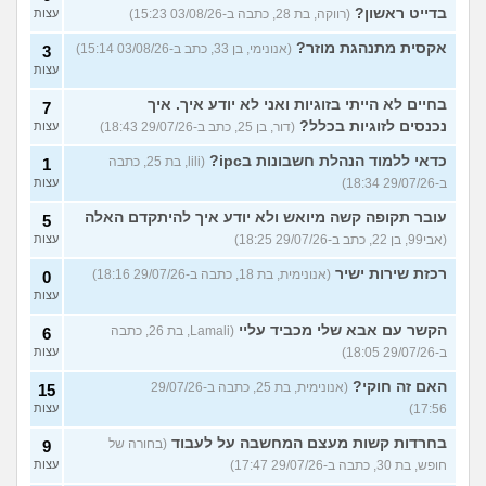
בדייט ראשון?
(רווקה, בת 28, כתבה ב-03/08/26 15:23)
עצות
אקסית מתנהגת מוזר?
(אנונימי, בן 33, כתב ב-03/08/26 15:14)
3
עצות
בחיים לא הייתי בזוגיות ואני לא יודע איך. איך
7
נכנסים לזוגיות בכלל?
(דור, בן 25, כתב ב-29/07/26 18:43)
עצות
כדאי ללמוד הנהלת חשבונות בipc?
(lili, בת 25, כתבה
1
ב-29/07/26 18:34)
עצות
עובר תקופה קשה מיואש ולא יודע איך להיתקדם האלה
5
(אבי99, בן 22, כתב ב-29/07/26 18:25)
עצות
רכזת שירות ישיר
(אנונימית, בת 18, כתבה ב-29/07/26 18:16)
0
עצות
הקשר עם אבא שלי מכביד עליי
(Lamali, בת 26, כתבה
6
ב-29/07/26 18:05)
עצות
האם זה חוקי?
(אנונימית, בת 25, כתבה ב-29/07/26
15
17:56)
עצות
בחרדות קשות מעצם המחשבה על לעבוד
(בחורה של
9
חופש, בת 30, כתבה ב-29/07/26 17:47)
עצות