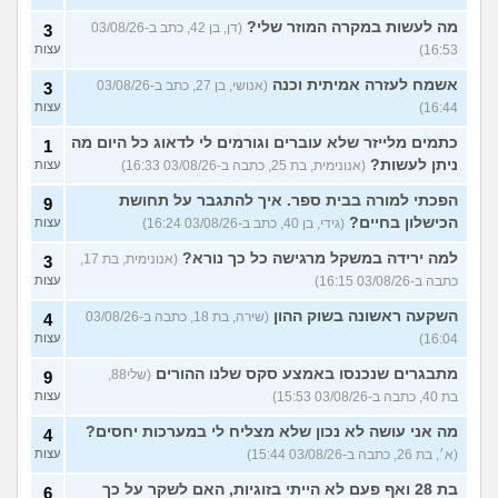
מה לעשות במקרה המוזר שלי?
(דן, בן 42, כתב ב-03/08/26
3
16:53)
עצות
אשמח לעזרה אמיתית וכנה
(אנושי, בן 27, כתב ב-03/08/26
3
16:44)
עצות
כתמים מלייזר שלא עוברים וגורמים לי לדאוג כל היום מה
1
ניתן לעשות?
(אנונימית, בת 25, כתבה ב-03/08/26 16:33)
עצות
הפכתי למורה בבית ספר. איך להתגבר על תחושת
9
הכישלון בחיים?
(גידי, בן 40, כתב ב-03/08/26 16:24)
עצות
למה ירידה במשקל מרגישה כל כך נורא?
(אנונימית, בת 17,
3
כתבה ב-03/08/26 16:15)
עצות
השקעה ראשונה בשוק ההון
(שירה, בת 18, כתבה ב-03/08/26
4
16:04)
עצות
מתבגרים שנכנסו באמצע סקס שלנו ההורים
(שלי88,
9
בת 40, כתבה ב-03/08/26 15:53)
עצות
מה אני עושה לא נכון שלא מצליח לי במערכות יחסים?
4
(א׳, בת 26, כתבה ב-03/08/26 15:44)
עצות
בת 28 ואף פעם לא הייתי בזוגיות, האם לשקר על כך
6