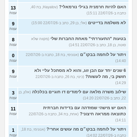
האם להיות חרמנית בגילי נורמאלי?
(Hayatov, בת 40,
13
כתבה ב-22/07/26 15:11)
עצות
לא משלמת בדייטים
(אלי, בן 29, כתב ב-22/07/26 15:00)
9
עצות
בטעות "התעוררתי" מאחת החברות שלי
(מקווה שלא
8
סוטה, בן 18, כתב ב-22/07/26 14:51)
עצות
ויתור על לוחמה בבקו״ם
(אנונימי, בת 18, כתבה ב-22/07/26
0
14:40)
עצות
6 שנים יחד עם הבן זוג, והוא לא מסתכל עליי ולא
9
חושק בי, מה לעשות?
(כינוי, בת 26, כתבה ב-22/07/26
עצות
14:29)
שילוב משרה מלאה עם לימודים דו חוגיים בכלכלה
(אלון, בן
3
22, כתב ב-22/07/26 14:20)
עצות
האם יש מישהי שמזדהה עם בדידות חברתית
11
כתוצאה ממראה חיצוני?
(אחת, בת 34, כתבה ב-22/07/26
עצות
14:11)
ויתור על לוחמה בבקו״ם מה עושים אחרי?
(אנונימי, בת 18,
1
כתבה ב-22/07/26 14:02)
עצות