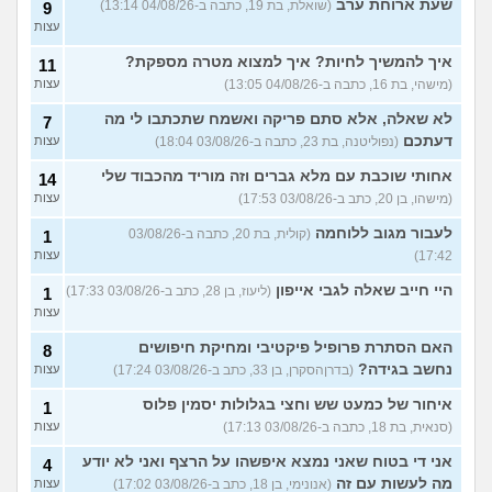
שעת ארוחת ערב
(שואלת, בת 19, כתבה ב-04/08/26 13:14)
9
עצות
איך להמשיך לחיות? איך למצוא מטרה מספקת?
11
(מישהי, בת 16, כתבה ב-04/08/26 13:05)
עצות
לא שאלה, אלא סתם פריקה ואשמח שתכתבו לי מה
7
דעתכם
(נפוליטנה, בת 23, כתבה ב-03/08/26 18:04)
עצות
אחותי שוכבת עם מלא גברים וזה מוריד מהכבוד שלי
14
(מישהו, בן 20, כתב ב-03/08/26 17:53)
עצות
לעבור מגוב ללוחמה
(קולית, בת 20, כתבה ב-03/08/26
1
17:42)
עצות
היי חייב שאלה לגבי אייפון
(ליעוז, בן 28, כתב ב-03/08/26 17:33)
1
עצות
האם הסתרת פרופיל פיקטיבי ומחיקת חיפושים
8
נחשב בגידה?
(בדרןהסקרן, בן 33, כתב ב-03/08/26 17:24)
עצות
איחור של כמעט שש וחצי בגלולות יסמין פלוס
1
(סנאית, בת 18, כתבה ב-03/08/26 17:13)
עצות
אני די בטוח שאני נמצא איפשהו על הרצף ואני לא יודע
4
מה לעשות עם זה
(אנונימי, בן 18, כתב ב-03/08/26 17:02)
עצות