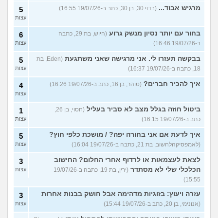
מרגיש אבוד...
(בדוי 30, בן 30, כתב ב-19/07/26 16:55)
5
עצות
בחור עם יותר נסיון מנשק גרוע
(היוש, בת 29, כתבה
6
ב-19/07/26 16:46)
עצות
בבקשה תעזרו לי. אני מרגישה שאני משתגעת
(Eden, בת
5
18, כתבה ב-19/07/26 16:37)
עצות
איך להכיר חברים?
(טוהר, בן 16, כתב ב-19/07/26 16:26)
4
עצות
ביטול חוזה בגלל מצב לא סביר בעליל
(חסוי, בן 26,
1
כתב ב-19/07/26 16:15)
עצות
איך לדעת אם אני בחורה יפה? / מושכת כלפי חוץ?
5
(לאמפסיקהלחשוב, בת 21, כתבה ב-19/07/26 16:04)
עצות
לצאת לעצמאות או לרדוף אחרי החלום? החישוב
3
הכלכלי שלי לא מסתדר
(ירין, בת 19, כתבה ב-19/07/26
עצות
15:55)
עזרה ויעוץ: בזוגיות מדהימה אבל חושק בבנות אחרות
3
(אנונימי, בן 20, כתב ב-19/07/26 15:44)
עצות