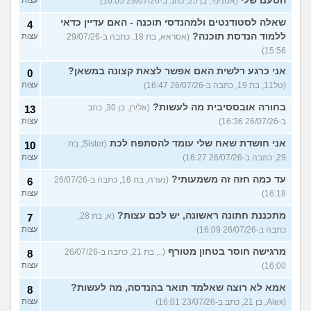
הטעם שלי
(אנונימי, בן 25, כתב ב-29/07/26 16:05)
עצות
שאלה לסטודנטים ולמהנדסי תוכנה - האם עדיין כדאי
4
ללמוד הנדסת תוכנה?
(אסראא, בת 18, כתבה ב-29/07/26
עצות
15:56)
אני כרגע רלשית האם אפשר לצאת קצונה במשאן?
0
(טל11, בת 19, כתבה ב-26/07/26 16:47)
עצות
בחורה אובססיבית מה לעשות?
(אלירן, בן 30, כתב
13
ב-26/07/26 16:36)
עצות
אני חושדת שאח שלי עומד להסתפח לכת
(Sister, בת
10
29, כתבה ב-26/07/26 16:27)
עצות
עד כמה חזה זה משמעותי?
(נערה, בת 16, כתבה ב-26/07/26
6
16:18)
עצות
מתכננת חתונה ראשונה, יש לכם עצות?
(א, בת 28,
7
כתבה ב-26/07/26 16:09)
עצות
מרגישה חוסר בטחון מטורף
(.., בת 21, כתבה ב-26/07/26
8
16:00)
עצות
אמא לא רוצה שאלמד תואר בהנדסה, מה לעשות?
8
(Alex, בן 21, כתב ב-23/07/26 16:01)
עצות