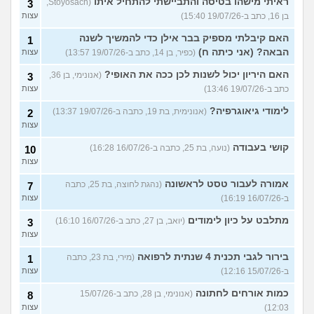
ראיתי מישהו בטיסה והתביישתי להתחיל איתו
(Stoyosach,
3
בן 16, כתב ב-19/07/26 15:40)
עצות
האם קיבלתי מספיק בבר אילן כדי להמשיך לשנה
1
הבאה? (אני כיתה ח)
(כפיר, בן 14, כתב ב-19/07/26 13:57)
עצות
האם היריון יכול לשנות לכן ככה את האופי?
(אנונימי, בן 36,
3
כתב ב-19/07/26 13:46)
עצות
לימודי גיאוגרפיה?
(אנונימית, בת 19, כתבה ב-19/07/26 13:37)
2
עצות
קושי בעבודה
(נועה, בת 25, כתבה ב-16/07/26 16:28)
10
עצות
אמורה לעבור טסט לראשונה
(נהגת לחוצה, בת 25, כתבה
7
ב-16/07/26 16:19)
עצות
מתלבט על כיון לימודים
(יואב, בן 27, כתב ב-16/07/26 16:10)
3
עצות
בירור לגבי תכנית 4 שנתית לרפואה
(מירי, בת 23, כתבה
1
ב-15/07/26 12:16)
עצות
כמות אורחים לחתונה
(אנונימי, בן 28, כתב ב-15/07/26
8
12:03)
עצות