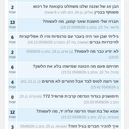
הבן זוג של שכנה שלנו משתלט בקנאות על רכוש
2
משותף בבניין
(אליקו, בן 34, כתב לפני כ-6 שעות)
עצות
חברה שלי חושבת שאני קמצן, מה לעשות?
13
(ליאור, גיל: 23, נכתב ב-05/08/26 16:22)
עצות
גיליתי שבן זוגי היה בעבר עם טרנסיות והיו לו אפליקציות
6
להיכרויות גברים
(שושנה, בת 37, כתבה ב-05/08/26 16:13)
עצות
לא יודע כבר מה לעשות?
(בן אדם, בן 18, כתב ב-05/08/26
2
16:02)
עצות
תהיתם פעם מה הכוונה שמישהו בלע את הלשון?
6
(מיכל, גיל: 18, נכתב ב-05/08/26 15:51)
עצות
אני רוצה לטוס לבד אבל ההורים לא מרשים
(כ, בן 21, כתב
4
ב-05/08/26 15:42)
עצות
חימושניק בגדוד הנדסה קרבית פרופיל 72?
(מוהנדס, בן 20,
0
כתב ב-05/08/26 15:33)
עצות
אמא של בת זוגתי הרימה עליה יד, מה לעשות?
12
(אנונימי, בן 22, כתב ב-05/08/26 15:22)
עצות
איך להכיר חברים בגיל הזה?
(אנונימי, בן 25, כתב ב-05/08/26
3