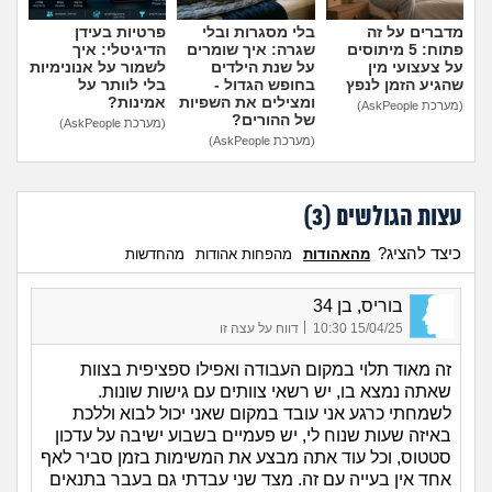
מדברים על זה
בלי מסגרות ובלי
פרטיות בעידן
פתוח: 5 מיתוסים
שגרה: איך שומרים
הדיגיטלי: איך
על צעצועי מין
על שנת הילדים
לשמור על אנונימיות
שהגיע הזמן לנפץ
בחופש הגדול -
בלי לוותר על
ומצילים את השפיות
אמינות?
(מערכת AskPeople)
של ההורים?
(מערכת AskPeople)
(מערכת AskPeople)
עצות הגולשים (
3
)
כיצד להציג?
מהאהודות
מהפחות אהודות
מהחדשות
בוריס, בן 34
|
15/04/25 10:30
דווח על עצה זו
זה מאוד תלוי במקום העבודה ואפילו ספציפית בצוות
שאתה נמצא בו, יש רשאי צוותים עם גישות שונות.
לשמחתי כרגע אני עובד במקום שאני יכול לבוא וללכת
באיזה שעות שנוח לי, יש פעמיים בשבוע ישיבה על עדכון
סטטוס, וכל עוד אתה מבצע את המשימות בזמן סביר לאף
אחד אין בעייה עם זה. מצד שני עבדתי גם בעבר בתנאים