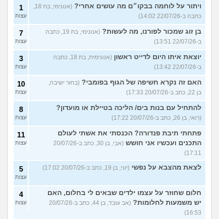
ויתור על לוחמה בבקו״ם מה עושים אחרי?
(אנונימי, בת 18,
1
כתבה ב-22/07/26 14:02)
עצות
בן זוג שמכור לפורנו, מה לעשות?
(אנונימי, בת 19, כתבה
7
ב-22/07/26 13:51)
עצות
יוצאת איתו היום לדייט ראשון
(אנונימית, בת 18, כתבה
3
ב-22/07/26 13:42)
עצות
האם זה נקרא חשיפה של הגוף בפומבי?
(בחור ישיבה,
10
בן 22, כתב ב-20/07/26 17:33)
עצות
להתחיל עם בנות בים/ הליכה בטיילת או מועדון?
8
(רואי, בן 26, כתב ב-20/07/26 17:22)
עצות
פתחתי תיבת פנדורה? הכנסתי את אשתי לעולם
11
התכנים ועכשיו אני חושש
(אבי, בן 30, כתב ב-20/07/26
עצות
17:11)
לצאת מהצבא על נפשי
(יוני, בן 19, כתב ב-20/07/26 17:02)
5
עצות
חלום שחוזר על עצמו ילדים שבאים לי בחלום, האם
4
יש משמעות לחלומות?
(אב עובד, בן 44, כתב ב-20/07/26
עצות
16:53)