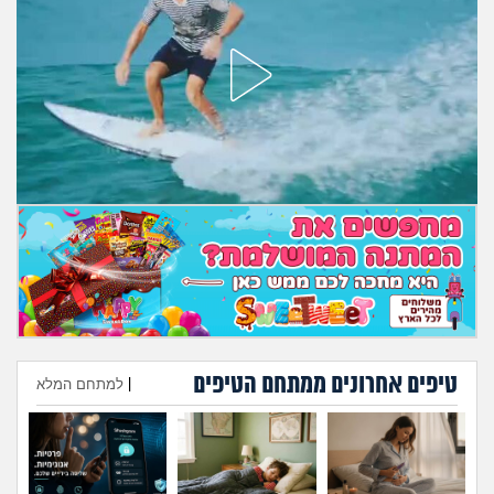
מה שעובר עליי
שומרים על הגוף
פיננסי וכלכלה
בין הסדינים
חיות מחמד
יוקר המחיה
גאווה
טיפים אחרונים ממתחם הטיפים
|
למתחם המלא
הוספת טיפ