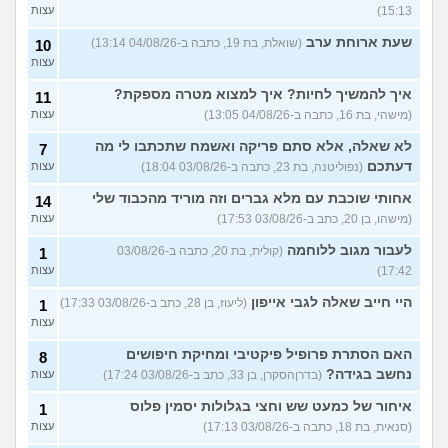
15:13)
עצות
שעת ארוחת ערב
(שואלת, בת 19, כתבה ב-04/08/26 13:14)
10
עצות
איך להמשיך לחיות? איך למצוא מטרה מספקת?
11
(מישהי, בת 16, כתבה ב-04/08/26 13:05)
עצות
לא שאלה, אלא סתם פריקה ואשמח שתכתבו לי מה
7
דעתכם
(נפוליטנה, בת 23, כתבה ב-03/08/26 18:04)
עצות
אחותי שוכבת עם מלא גברים וזה מוריד מהכבוד שלי
14
(מישהו, בן 20, כתב ב-03/08/26 17:53)
עצות
לעבור מגוב ללוחמה
(קולית, בת 20, כתבה ב-03/08/26
1
17:42)
עצות
היי חייב שאלה לגבי אייפון
(ליעוז, בן 28, כתב ב-03/08/26 17:33)
1
עצות
האם הסתרת פרופיל פיקטיבי ומחיקת חיפושים
8
נחשב בגידה?
(בדרןהסקרן, בן 33, כתב ב-03/08/26 17:24)
עצות
איחור של כמעט שש וחצי בגלולות יסמין פלוס
1
(סנאית, בת 18, כתבה ב-03/08/26 17:13)
עצות