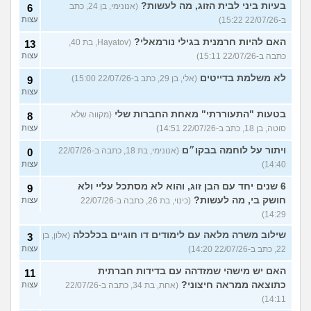
בעיות ביני לבית הזוג, מה לעשות?
(אנונימי, בן 24, כתב
6
ב-22/07/26 15:22)
עצות
האם להיות חרמנית בגילי נורמאלי?
(Hayatov, בת 40,
13
כתבה ב-22/07/26 15:11)
עצות
לא משלמת בדייטים
(אלי, בן 29, כתב ב-22/07/26 15:00)
9
עצות
בטעות "התעוררתי" מאחת החברות שלי
(מקווה שלא
8
סוטה, בן 18, כתב ב-22/07/26 14:51)
עצות
ויתור על לוחמה בבקו״ם
(אנונימי, בת 18, כתבה ב-22/07/26
0
14:40)
עצות
6 שנים יחד עם הבן זוג, והוא לא מסתכל עליי ולא
9
חושק בי, מה לעשות?
(כינוי, בת 26, כתבה ב-22/07/26
עצות
14:29)
שילוב משרה מלאה עם לימודים דו חוגיים בכלכלה
(אלון, בן
3
22, כתב ב-22/07/26 14:20)
עצות
האם יש מישהי שמזדהה עם בדידות חברתית
11
כתוצאה ממראה חיצוני?
(אחת, בת 34, כתבה ב-22/07/26
עצות
14:11)