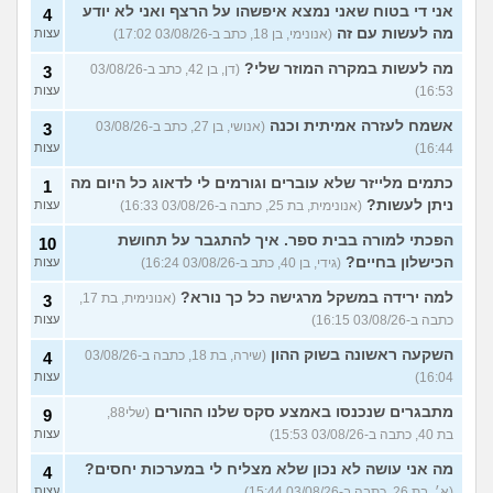
אני די בטוח שאני נמצא איפשהו על הרצף ואני לא יודע
4
מה לעשות עם זה
(אנונימי, בן 18, כתב ב-03/08/26 17:02)
עצות
מה לעשות במקרה המוזר שלי?
(דן, בן 42, כתב ב-03/08/26
3
16:53)
עצות
אשמח לעזרה אמיתית וכנה
(אנושי, בן 27, כתב ב-03/08/26
3
16:44)
עצות
כתמים מלייזר שלא עוברים וגורמים לי לדאוג כל היום מה
1
ניתן לעשות?
(אנונימית, בת 25, כתבה ב-03/08/26 16:33)
עצות
הפכתי למורה בבית ספר. איך להתגבר על תחושת
10
הכישלון בחיים?
(גידי, בן 40, כתב ב-03/08/26 16:24)
עצות
למה ירידה במשקל מרגישה כל כך נורא?
(אנונימית, בת 17,
3
כתבה ב-03/08/26 16:15)
עצות
השקעה ראשונה בשוק ההון
(שירה, בת 18, כתבה ב-03/08/26
4
16:04)
עצות
מתבגרים שנכנסו באמצע סקס שלנו ההורים
(שלי88,
9
בת 40, כתבה ב-03/08/26 15:53)
עצות
מה אני עושה לא נכון שלא מצליח לי במערכות יחסים?
4
(א׳, בת 26, כתבה ב-03/08/26 15:44)
עצות