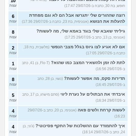
10
חופש, בת 30, כתבה ב-29/07/26 17:47)
עצות
רוצה שההורים שלי יתגרשו אבל הם לא וגם מפחדת
6
להעלות את הנושא
(אנונימית, בת 23, כתבה ב-29/07/26 17:36)
עצות
גיליתי שאבא שלי בוגד באמא שלי, מה לעשות?
8
(אנונימי, בן 13, כתב ב-29/07/26 17:25)
עצות
אם לא אגיע לצו גיוס בגלל מצבי הנפשי
(מלשבית, בת 18,
2
כתבה ב-29/07/26 17:05)
עצות
לתת לה זמן ולהשאיר המצב כמו שהוא?
(Flo-T, בן 41, כתב
1
ב-29/07/26 16:56)
עצות
תדירות סקס, מה אפשר לעשות?
(נשוי, בן 28, כתב
8
ב-29/07/26 16:45)
עצות
איבדתי את הבתולים על נערת ליווי
(סתם מישהו, בן 17, כתב
5
ב-29/07/26 16:34)
עצות
לעשות קרחת ולשים פאה
(אנונימי, בן 20, כתב ב-29/07/26
4
16:23)
עצות
איך להתמודד עם ההשלכות של התקף פסיכוטי?
(ג'וני, בן
4
24, כתב ב-29/07/26 16:14)
עצות