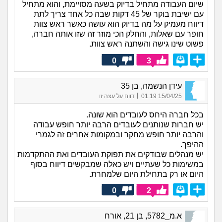
שיום העבודה מתחיל בדיוק בשעה מסויימת, והוא מתחיל
עם ישיבת בוקר של 45 דקות שבה כל אחד צריך לתת
דיווח מעמיק על מה בדיוק הוא עושה כאשר ראש צוות
חופר עם שאלות, והחלק הכי מוזר זה שזו אותה חברה,
פשוט שינו גישה והשתנה ראש צוות.
0
3
עידן הנשמה, בן 35
|
15/04/25 01:19
דווח על עצה זו
בכל חברה היחס לעובדים הוא שונה.
יש חברות שנותנים לעובדים הרבה יותר חופש עבודה
והרבה יותר חופש מחקר ובמקומות אחרים זה לגמרי
ההיפך.
יש מנהלים שבודקים את תפוקת העובדים ואת ההתקדמות
במשימות כל שעתיים ויש כאלה שמבקשים דיווח בסוף
היום או רק בתחילת היום שלמחרת.
0
2
א.מ_5782, בן 21, אורח